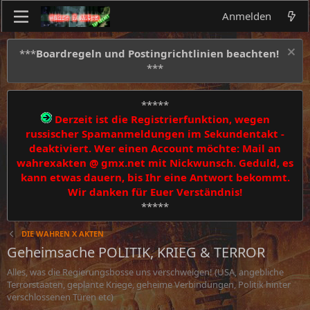
Anmelden
***
Boardregeln und Postingrichtlinien beachten!
***
*****
Derzeit ist die Registrierfunktion, wegen
russischer Spamanmeldungen im Sekundentakt -
deaktiviert. Wer einen Account möchte: Mail an
wahrexakten @ gmx.net mit Nickwunsch. Geduld, es
kann etwas dauern, bis Ihr eine Antwort bekommt.
Wir danken für Euer Verständnis!
*****
DIE WAHREN X AKTEN
Geheimsache POLITIK, KRIEG & TERROR
Alles, was die Regierungsbosse uns verschweigen! (USA, angebliche
Terrorstaaten, geplante Kriege, geheime Verbindungen, Politik hinter
verschlossenen Türen etc)