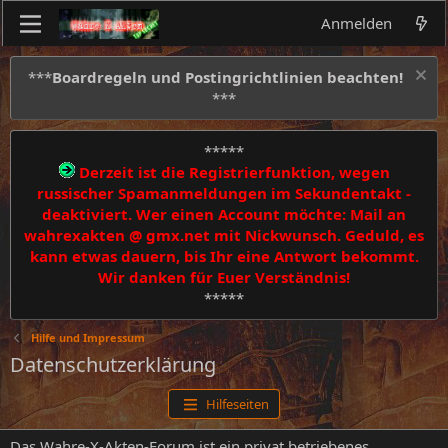
Anmelden
***
Boardregeln und Postingrichtlinien beachten!
***
*****
Derzeit ist die Registrierfunktion, wegen
russischer Spamanmeldungen im Sekundentakt -
deaktiviert. Wer einen Account möchte: Mail an
wahrexakten @ gmx.net mit Nickwunsch. Geduld, es
kann etwas dauern, bis Ihr eine Antwort bekommt.
Wir danken für Euer Verständnis!
*****
Hilfe und Impressum
Datenschutzerklärung
Hilfeseiten
Das Wahre-X-Akten-Forum ist ein privat betriebenes