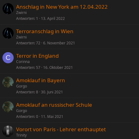
Anschlag in New York am 12.04.2022
Zwirni
Antworten
1
13. April 2022
Terroranschlag in Wien
Zwirni
Antworten
72
6. November 2021
Terror in England
C
Corinna
Antworten
57
16. Oktober 2021
Amoklauf in Bayern
Gorgo
Antworten
8
30. Juni 2021
Amoklauf an russischer Schule
Gorgo
Antworten
0
11. Mai 2021
Vorort von Paris - Lehrer enthauptet
Trinity