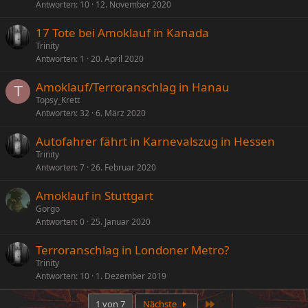
Antworten
10
12. November 2020
17 Tote bei Amoklauf in Kanada
Trinity
Antworten
1
20. April 2020
Amoklauf/Terroranschlag in Hanau
T
Topsy_Krett
Antworten
32
6. März 2020
Autofahrer fährt in Karnevalszug in Hessen
Trinity
Antworten
7
26. Februar 2020
Amoklauf in Stuttgart
Gorgo
Antworten
0
25. Januar 2020
Terroranschlag in Londoner Metro?
Trinity
Antworten
10
1. Dezember 2019
Letzte
1 von 7
Nächste