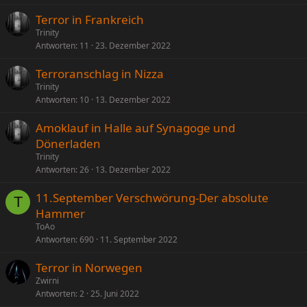
Terror in Frankreich
Trinity
Antworten
11
23. Dezember 2022
Terroranschlag in Nizza
Trinity
Antworten
10
13. Dezember 2022
Amoklauf in Halle auf Synagoge und
Dönerladen
Trinity
Antworten
26
13. Dezember 2022
11.September Verschwörung-Der absolute
T
Hammer
ToAo
Antworten
690
11. September 2022
Terror in Norwegen
Zwirni
Antworten
2
25. Juni 2022