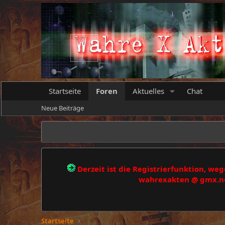
Startseite
Foren
Aktuelles
Chat
Neue Beiträge
Derzeit ist die Registrierfunktion, w
wahrexakten @ gmx.net
Startseite