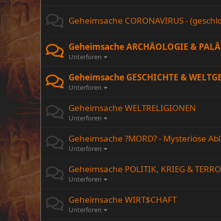
Geheimsache CORONAVIRUS - (geschlo
Geheimsache ARCHÄOLOGIE & PALÄ
Unterforen
Geheimsache GESCHICHTE & WELT
Unterforen
Geheimsache WELTRELIGIONEN
Unterforen
Geheimsache ?MORD? - Mysteriöse Ab
Unterforen
Geheimsache POLITIK, KRIEG & TERR
Unterforen
Geheimsache WIRT$CHAFT
Unterforen