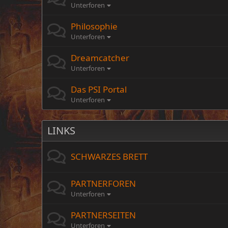
Unterforen
Philosophie
Unterforen
Dreamcatcher
Unterforen
Das PSI Portal
Unterforen
LINKS
SCHWARZES BRETT
PARTNERFOREN
Unterforen
PARTNERSEITEN
Unterforen