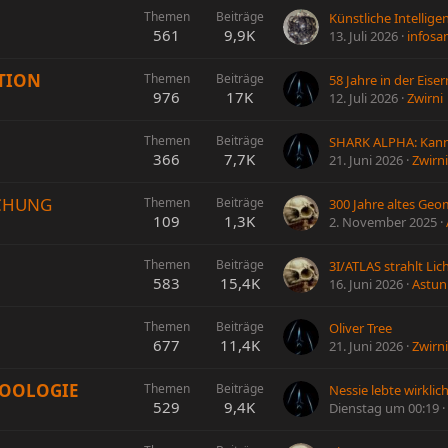
Themen
Beiträge
561
9,9K
13. Juli 2026
infosa
TION
Themen
Beiträge
58 Jahre in der Eis
976
17K
12. Juli 2026
Zwirni
Themen
Beiträge
366
7,7K
21. Juni 2026
Zwirni
SCHUNG
Themen
Beiträge
109
1,3K
2. November 2025
Themen
Beiträge
583
15,4K
16. Juni 2026
Astun
Themen
Beiträge
Oliver Tree
677
11,4K
21. Juni 2026
Zwirni
ZOOLOGIE
Themen
Beiträge
Nessie lebte wirklic
529
9,4K
Dienstag um 00:19