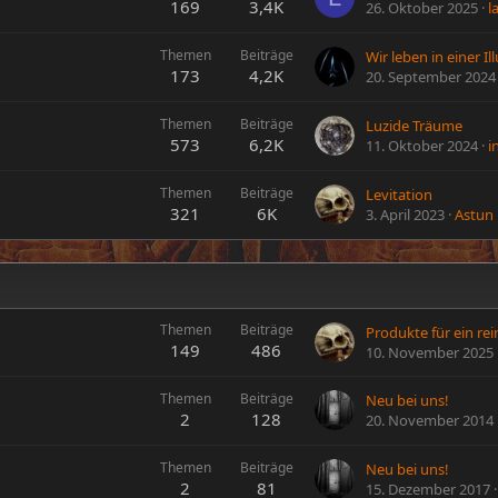
169
3,4K
26. Oktober 2025
l
Themen
Beiträge
Wir leben in einer Il
173
4,2K
20. September 2024
Themen
Beiträge
Luzide Träume
573
6,2K
11. Oktober 2024
i
Themen
Beiträge
Levitation
321
6K
3. April 2023
Astun
Themen
Beiträge
149
486
10. November 2025
Themen
Beiträge
Neu bei uns!
2
128
20. November 2014
Themen
Beiträge
Neu bei uns!
2
81
15. Dezember 2017