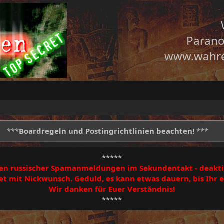
Parano
www.wahre
***
Boardregeln und Postingrichtlinien beachten!
***
*****
egen russischer Spamanmeldungen im Sekundentakt - deakti
 mit Nickwunsch. Geduld, es kann etwas dauern, bis Ihr
Wir danken für Euer Verständnis!
*****