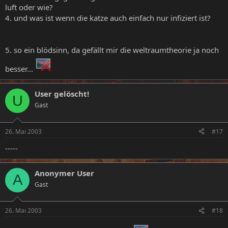
luft oder wie?
4. und was ist wenn die katze auch einfach nur infiziert ist?
5. so ein blödsinn, da gefällt mir die weltraumtheorie ja noch
besser...
User gelöscht!
U
Gast
26. Mai 2003
#17
-----
Anonymer User
A
Gast
26. Mai 2003
#18