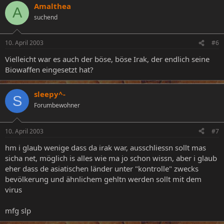
Amalthea
A
suchend
10. April 2003
#6
Vielleicht war es auch der böse, böse Irak, der endlich seine
Biowaffen eingesetzt hat?
sleepy^-
S
Forumbewohner
10. April 2003
#7
hm i glaub wenige dass da irak war, ausschliessn sollt mas
sicha net, möglich is alles wie ma jo schon wissn, aber i glaub
eher dass de asiatischen länder unter "kontrolle" zwecks
bevölkerung und ähnlichem gehltn werden sollt mit dem
virus
mfg slp