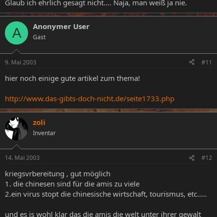
Glaub ich ehrlich gesagt nicht.... Naja, man weiß ja nie.
Anonymer User
A
Gast
9. Mai 2003
#11
hier noch einige gute artikel zum thema!
http://www.das-gibts-doch-nicht.de/seite1733.php
zoli
Inventar
14. Mai 2003
#12
kriegsvrbereitung , gut möglich
1. die chinesen sind für die amis zu viele
2.ein virus stopt die chinesische wirtschaft, tourismus, etc.....
und es is wohl klar das die amis die welt unter ihrer gewalt