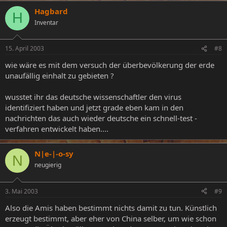
Hagbard
H
Inventar
15. April 2003
#8
wie wäre es mit dem versuch der überbevölkerung der erde
unaufällig einhalt zu gebieten ?
wusstet ihr das deutsche wissenschaftler den virus
identifiziert haben und jetzt grade eben kam in den
nachrichten das auch wieder deutsche ein schnell-test -
verfahren entwickelt haben....
N|e-|-o-sy
N
neugierig
3. Mai 2003
#9
Also die Amis haben bestimmt nichts damit zu tun. Künstlich
erzeugt bestimmt, aber eher von China selber, um wie schon