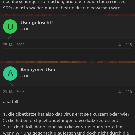
nachforschungen zu machen, und die medien lügen uns zu
99% an aslo wieder nur ne theorie die nie bewiesen wird
User gelöscht!
U
Gast
25. Mai 2003
#15
-----
Anonymer User
A
Gast
25. Mai 2003
#16
aha toll
1. die zibetkatze hat also das virus erst seit kurzem oder wie?
2. die haben erst jetzt angefangen diese katze zu essen?
3. ist doch toll, dann kann sich dieser virus nur verbreiten,
wenn wir uns gegenseitig aufessen und doch nicht durch die