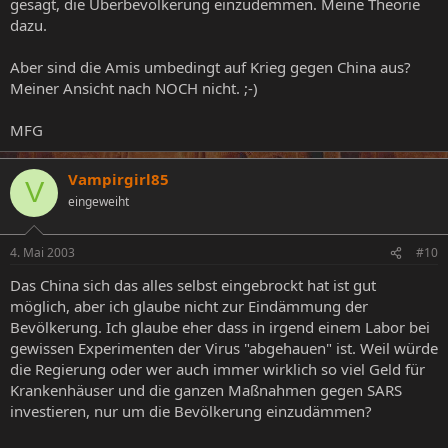
gesagt, die Überbevölkerung einzudemmen. Meine Theorie
dazu.
Aber sind die Amis umbedingt auf Krieg gegen China aus?
Meiner Ansicht nach NOCH nicht. ;-)
MFG
Vampirgirl85
V
eingeweiht
4. Mai 2003
#10
Das China sich das alles selbst eingebrockt hat ist gut
möglich, aber ich glaube nicht zur Eindämmung der
Bevölkerung. Ich glaube eher dass in irgend einem Labor bei
gewissen Experimenten der Virus "abgehauen" ist. Weil würde
die Regierung oder wer auch immer wirklich so viel Geld für
Krankenhäuser und die ganzen Maßnahmen gegen SARS
investieren, nur um die Bevölkerung einzudämmen?