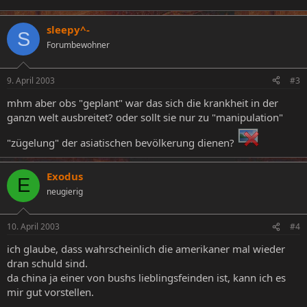
sleepy^-
S
Forumbewohner
9. April 2003
#3
mhm aber obs "geplant" war das sich die krankheit in der
ganzn welt ausbreitet? oder sollt sie nur zu "manipulation"
"zügelung" der asiatischen bevölkerung dienen?
Exodus
E
neugierig
10. April 2003
#4
ich glaube, dass wahrscheinlich die amerikaner mal wieder
dran schuld sind.
da china ja einer von bushs lieblingsfeinden ist, kann ich es
mir gut vorstellen.