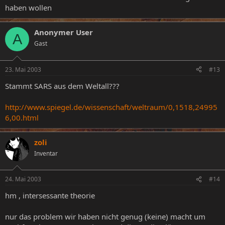
haben wollen
Anonymer User
A
Gast
23. Mai 2003
#13
Stammt SARS aus dem Weltall???
http://www.spiegel.de/wissenschaft/weltraum/0,1518,24995
6,00.html
zoli
Inventar
24. Mai 2003
#14
hm , intersessante theorie
nur das problem wir haben nicht genug (keine) macht um