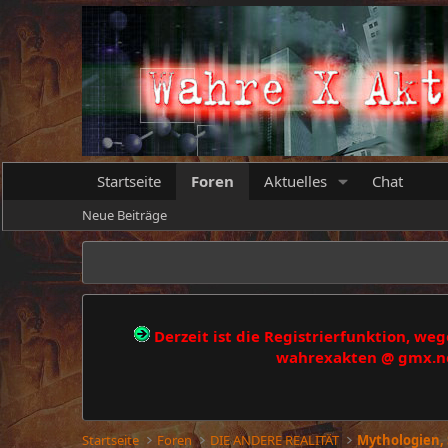
Startseite
Foren
Aktuelles
Chat
Neue Beiträge
Derzeit ist die Registrierfunktion, w
wahrexakten @ gmx.net
Startseite
Foren
DIE ANDERE REALITÄT
Mythologien,