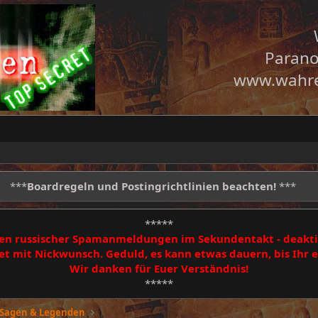
Parano
www.wahre
***
Boardregeln und Postingrichtlinien beachten!
***
*****
egen russischer Spamanmeldungen im Sekundentakt - deakti
 mit Nickwunsch. Geduld, es kann etwas dauern, bis Ihr
Wir danken für Euer Verständnis!
*****
 Sagen & Legenden