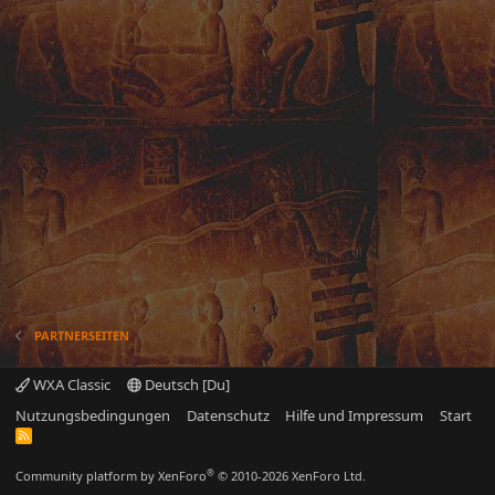
PARTNERSEITEN
WXA Classic
Deutsch [Du]
Nutzungsbedingungen
Datenschutz
Hilfe und Impressum
Start
R
S
S
®
Community platform by XenForo
© 2010-2026 XenForo Ltd.