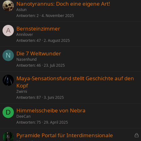
Nanotyrannus: Doch eine eigene Art!
Astun
Antworten
2
4. November 2025
Bernsteinzimmer
A
Annilover
Antworten
47
2. August 2025
Die 7 Weltwunder
N
Nasenhund
Antworten
46
23. Juli 2025
Maya-Sensationsfund stellt Geschichte auf den
Kopf
Zwirni
Antworten
87
3. Juni 2025
Himmelsscheibe von Nebra
D
DeeCan
Antworten
75
29. April 2025
Pyramide Portal für Interdimensionale