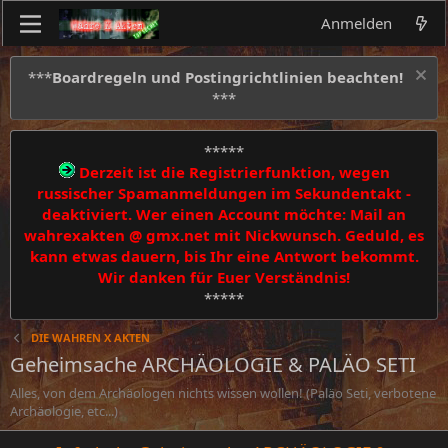
Anmelden
***
Boardregeln und Postingrichtlinien beachten!
***
*****
Derzeit ist die Registrierfunktion, wegen
russischer Spamanmeldungen im Sekundentakt -
deaktiviert. Wer einen Account möchte: Mail an
wahrexakten @ gmx.net mit Nickwunsch. Geduld, es
kann etwas dauern, bis Ihr eine Antwort bekommt.
Wir danken für Euer Verständnis!
*****
DIE WAHREN X AKTEN
Geheimsache ARCHÄOLOGIE & PALÄO SETI
Alles, von dem Archäologen nichts wissen wollen! (Paläo Seti, verbotene
Archäologie, etc...)