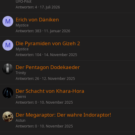
UFO-Pilot
Antworten
4
17. Juli 2026
Erich von Däniken
M
Mystice
Antworten
383
11. Januar 2026
Die Pyramiden von Gizeh 2
M
Mystice
Antworten
104
14. November 2025
Der Pentagon Dodekaeder
Trinity
Antworten
26
12. November 2025
Der Schacht von Khara-Hora
Zwirni
Antworten
0
10. November 2025
Der Megaraptor: Der wahre Indoraptor!
Astun
Antworten
0
10. November 2025