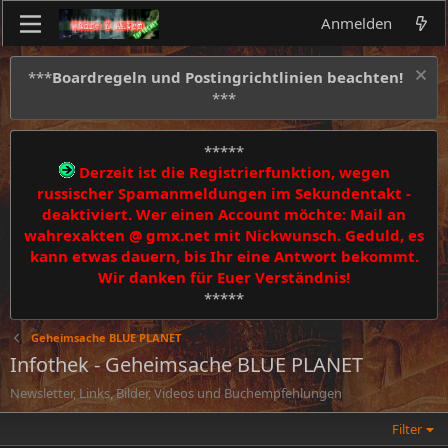
Anmelden
***
Boardregeln und Postingrichtlinien beachten!
***
*****
Derzeit ist die Registrierfunktion, wegen
russischer Spamanmeldungen im Sekundentakt -
deaktiviert. Wer einen Account möchte: Mail an
wahrexakten @ gmx.net mit Nickwunsch. Geduld, es
kann etwas dauern, bis Ihr eine Antwort bekommt.
Wir danken für Euer Verständnis!
*****
Geheimsache BLUE PLANET
Infothek - Geheimsache BLUE PLANET
Newsletter, Links, Bilder, Videos und Buchempfehlungen
Filter