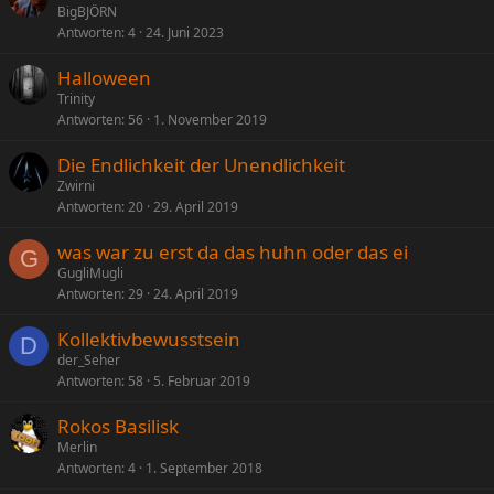
BigBJÖRN
Antworten
4
24. Juni 2023
Halloween
Trinity
Antworten
56
1. November 2019
Die Endlichkeit der Unendlichkeit
Zwirni
Antworten
20
29. April 2019
was war zu erst da das huhn oder das ei
G
GugliMugli
Antworten
29
24. April 2019
Kollektivbewusstsein
D
der_Seher
Antworten
58
5. Februar 2019
Rokos Basilisk
Merlin
Antworten
4
1. September 2018