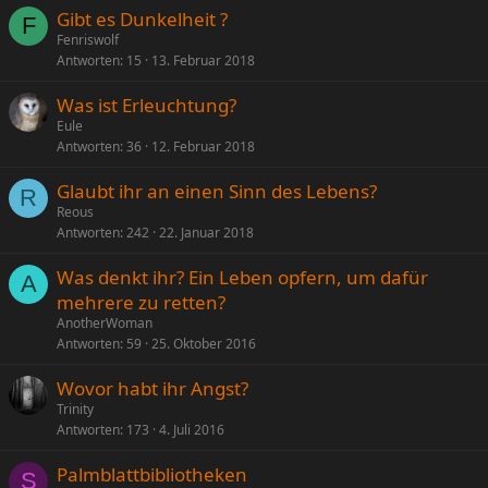
Gibt es Dunkelheit ?
F
Fenriswolf
Antworten
15
13. Februar 2018
Was ist Erleuchtung?
Eule
Antworten
36
12. Februar 2018
Glaubt ihr an einen Sinn des Lebens?
R
Reous
Antworten
242
22. Januar 2018
Was denkt ihr? Ein Leben opfern, um dafür
A
mehrere zu retten?
AnotherWoman
Antworten
59
25. Oktober 2016
Wovor habt ihr Angst?
Trinity
Antworten
173
4. Juli 2016
Palmblattbibliotheken
S