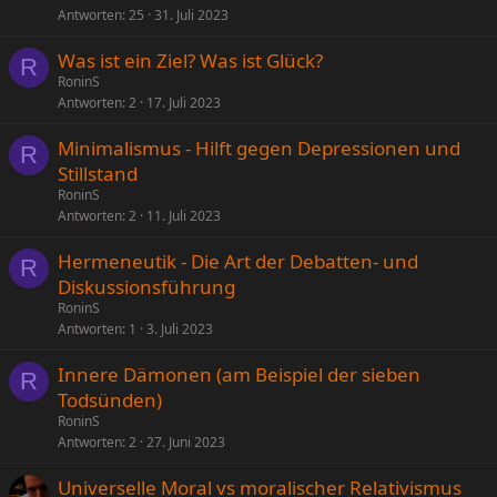
Antworten
25
31. Juli 2023
Was ist ein Ziel? Was ist Glück?
R
RoninS
Antworten
2
17. Juli 2023
Minimalismus - Hilft gegen Depressionen und
R
Stillstand
RoninS
Antworten
2
11. Juli 2023
Hermeneutik - Die Art der Debatten- und
R
Diskussionsführung
RoninS
Antworten
1
3. Juli 2023
Innere Dämonen (am Beispiel der sieben
R
Todsünden)
RoninS
Antworten
2
27. Juni 2023
Universelle Moral vs moralischer Relativismus