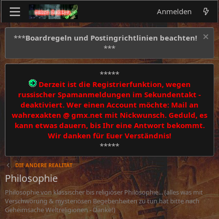
Anmelden
***
Boardregeln und Postingrichtlinien beachten!
***
*****
Derzeit ist die Registrierfunktion, wegen
russischer Spamanmeldungen im Sekundentakt -
deaktiviert. Wer einen Account möchte: Mail an
wahrexakten @ gmx.net mit Nickwunsch. Geduld, es
kann etwas dauern, bis Ihr eine Antwort bekommt.
Wir danken für Euer Verständnis!
*****
DIE ANDERE REALITÄT
Philosophie
Philosophie von klassischer bis religiöser Philosophie... (alles was mit
Verschwörung & mysteriösen Begebenheiten zu tun hat bitte nach
Geheimsache Weltreligionen - Danke!)