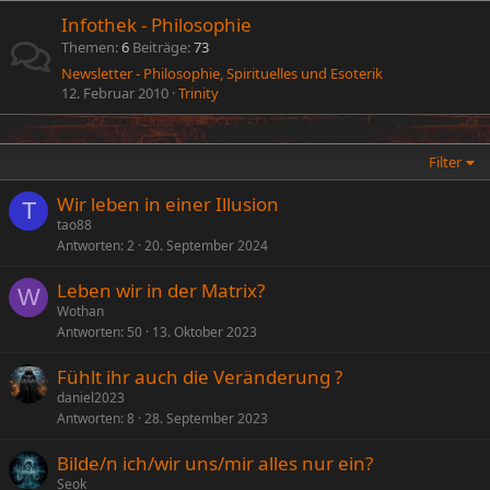
Infothek - Philosophie
Themen
6
Beiträge
73
Newsletter - Philosophie, Spirituelles und Esoterik
12. Februar 2010
Trinity
Filter
Wir leben in einer Illusion
T
tao88
Antworten
2
20. September 2024
Leben wir in der Matrix?
W
Wothan
Antworten
50
13. Oktober 2023
Fühlt ihr auch die Veränderung ?
daniel2023
Antworten
8
28. September 2023
Bilde/n ich/wir uns/mir alles nur ein?
Seok