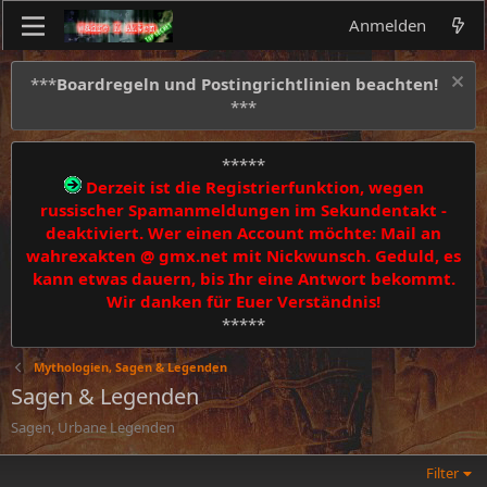
Anmelden
***
Boardregeln und Postingrichtlinien beachten!
***
*****
Derzeit ist die Registrierfunktion, wegen
russischer Spamanmeldungen im Sekundentakt -
deaktiviert. Wer einen Account möchte: Mail an
wahrexakten @ gmx.net mit Nickwunsch. Geduld, es
kann etwas dauern, bis Ihr eine Antwort bekommt.
Wir danken für Euer Verständnis!
*****
Mythologien, Sagen & Legenden
Sagen & Legenden
Sagen, Urbane Legenden
Filter