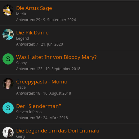
Die Artus Sage
Merlin
Antworten
29
9. September 2024
Die Pik Dame
Legend
Antworten
7
21. Juni 2020
Was Haltet Ihr von Bloody Mary?
S
Sonny
Antworten
123
10. September 2018
Creepypasta - Momo
Trace
Antworten
18
10. August 2018
Der "Slenderman"
S
Steven Inferno
Antworten
36
24. März 2018
Die Legende um das Dorf Inunaki
Genji