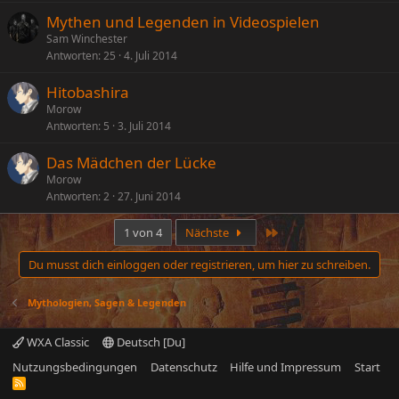
Mythen und Legenden in Videospielen
Sam Winchester
Antworten
25
4. Juli 2014
Hitobashira
Morow
Antworten
5
3. Juli 2014
Das Mädchen der Lücke
Morow
Antworten
2
27. Juni 2014
Letzte
1 von 4
Nächste
Du musst dich einloggen oder registrieren, um hier zu schreiben.
Mythologien, Sagen & Legenden
WXA Classic
Deutsch [Du]
Nutzungsbedingungen
Datenschutz
Hilfe und Impressum
Start
R
S