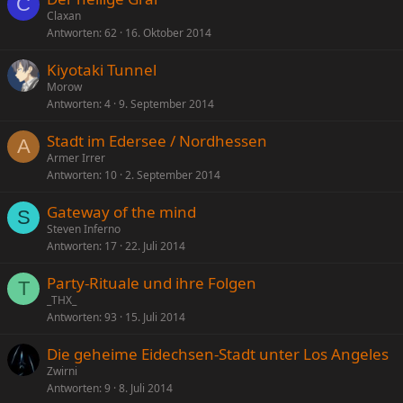
C
Claxan
Antworten
62
16. Oktober 2014
Kiyotaki Tunnel
Morow
Antworten
4
9. September 2014
Stadt im Edersee / Nordhessen
A
Armer Irrer
Antworten
10
2. September 2014
Gateway of the mind
S
Steven Inferno
Antworten
17
22. Juli 2014
Party-Rituale und ihre Folgen
T
_THX_
Antworten
93
15. Juli 2014
Die geheime Eidechsen-Stadt unter Los Angeles
Zwirni
Antworten
9
8. Juli 2014