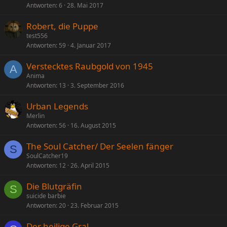
Antworten
6
28. Mai 2017
Robert, die Puppe
test556
Antworten
59
4. Januar 2017
Verstecktes Raubgold von 1945
A
Anima
Antworten
13
3. September 2016
Urban Legends
Merlin
Antworten
56
16. August 2015
The Soul Catcher/ Der Seelen fänger
S
SoulCatcher19
Antworten
12
26. April 2015
Die Blutgräfin
S
suicide barbie
Antworten
20
23. Februar 2015
Der heilige Gral