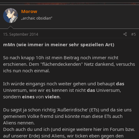
Morow
„archaic obsidian”
15. September 2014
#5
mMn (wie immer in meiner sehr speziellen Art)
So nach knapp 10h ist mein Beitrag noch immer nicht
erschienen. Dem "flächendeckenden" Netz dankend, versuchs
ichs nun noch einmal.
Ich würde eingangs noch weiter gehen und behaupt
das
Universum, wie wir es kennen ist nicht
das
Universum,
sondern
eines
von
vielen
.
Du sagst ja schon richtig 'Außerirdische' (ETs) und da sie uns
gemeinem Volke fremd sind könnte man diese ETs auch
Aliens nennen.
Doch auch du und ich (und einige weitere hier im Forum bzw.
auf unserer Erde) sind Aliens, wir ticken eben gegen den