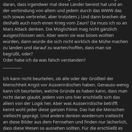
daran, dass irgendwer mal diese Länder bereist hat und an
der verbindung von allem und jedem durch das WWW das
sich sowas verbreitet, aber trotzdem.) Und dann brechen die
deshalb auch noch einen Krieg vom Zaun? Da muss ich so an
Mars Attack denken. Die Möglichkeit mag nicht gänzlich
ausgeschlossen sein. Aber wenn sie was böses wollten
würden, dann würde die sich nicht wirklich die Mühe machen
zu landen und darauf zu warten/hoffen, dass man sie
begrüßt, oder?
Oder habe ich da was falsch verstanden?
_________
Ich kann nicht beurteilen, ob alle oder der Großteil der
Menschheit Angst vor Ausserirdischen haben. Genauso wenig
kann ich beurteilen, welche Gründe es haben kann, dass man
nicht daran glaubt. Jedem von uns hier erschließt sich das
allein von der Logik her. Aber was Ausserirdische betrifft
kennt wohl jeder diese ganzen Filme. Das hat die Menschen
vielleicht geprägt. Und andere denken wiederrum vielleicht
an diese Bilder aus dem Fernsehen und finden nur lächerlich,
dass diese Wesen so aussehen sollten. Für die erschließt es