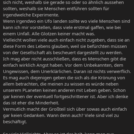
sich nicht, weshalb sie gerade so oder so ähnlich aussehen
sollten, weshalb sie Menschen entführen sollten für
irgendwelche Experimente.
Wenn irgendwo ein Ufo landen sollte wo viele Menschen sind
kann ich mir vorstellen, dass viele erstmal gaffen, wie bei
einem Unfall. Alle Glotzen keiner macht was.
Vielleicht wollen viele auch einfach nicht zugeben, dass sie an
diese Form des Lebens glauben, weil sie befürchten müssen
von der Gesellschaft als bescheuert dargestellt zu werden.
Ich mag aber nicht ausschließen, dass es Menschen gibt die
einfach wirklich Angst haben. Vor dem Unbekannten, dem
Ungewissen, dem Unerklärlichen. Daran ist nichts verwerflich.
Es mag auch diejenigen geben die sich als die Krönung von
allem betrachten, die meinen zu wissen es würde neben
unserem PLaneten keinen anderen mit Leben geben. Schon
gar keinen der eventuell fortgeschrittener ist. Aber ich denke
das ist eher die Minderheit.
Vermutlich macht der Großteil sich über sowas auch einfach
gar keien Gedanken. Wann denn auch? Viele sind viel zu
beschäftigt.
So viele Vielleichts. Aber so ist das halt, kann man nur