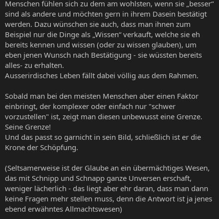
Menschen fühlen sich zu dem am wohlsten, wenn sie „besser“
sind als andere und möchten gern in ihrem Dasein bestätigt
werden. Dazu wünschen sie auch, dass man ihnen zum
Beispiel nur die Dinge als „Wissen“ verkauft, welche sie eh
bereits kennen und wissen (oder zu wissen glauben), um
eben jenen Wunsch nach Bestätigung - sie wüssten bereits
alles- zu erhalten.
Ausserirdisches Leben fällt dabei völlig aus dem Rahmen.
Sobald man bei den meisten Menschen aber einen Faktor
einbringt, der komplexer oder einfach nur "schwer
vorzustellen" ist, zeigt man diesen unbewusst eine Grenze.
Seine Grenze!
Und das passt so garnicht in sein Bild, schließlich ist er die
Krone der Schöpfung.
(Seltsamerweise ist der Glaube an ein übermächtiges Wesen,
das mit Schnipp und Schnapp ganze Unversen erschaft,
weniger lächerlich - das liegt aber ehr daran, dass man dann
keine Fragen mehr stellen muss, denn die Antwort ist ja jenes
ebend erwähntes Allmachtswesen)