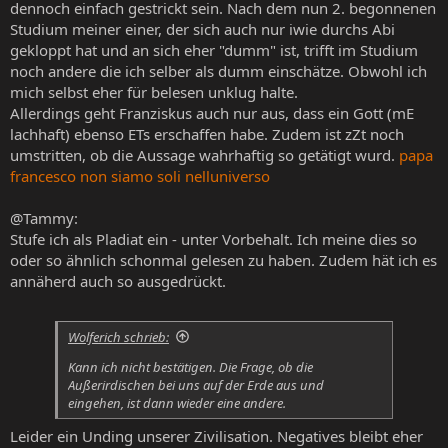
dennoch einfach gestrickt sein. Nach dem nun 2. begonnenen
Studium meiner einer, der sich auch nur iwie durchs Abi
gekloppt hat und an sich eher "dumm" ist, trifft im Studium
noch andere die ich selber als dumm einschätze. Obwohl ich
mich selbst eher für belesen unklug halte.
Allerdings geht Franziskus auch nur aus, dass ein Gott (mE
lachhaft) ebenso ETs erschaffen habe. Zudem ist zZt noch
umstritten, ob die Aussage wahrhaftig so getätigt wurd.
papa
francesco non siamo soli nelluniverso
@Tammy:
Stufe ich als Pladiat ein - unter Vorbehalt. Ich meine dies so
oder so ähnlich schonmal gelesen zu haben. Zudem hät ich es
annäherd auch so ausgedrückt.
Wolferich schrieb:
Kann ich nicht bestätigen. Die Frage, ob die
Außerirdischen bei uns auf der Erde aus und
eingehen, ist dann wieder eine andere.
Leider ein Unding unserer Zivilisation. Negatives bleibt eher