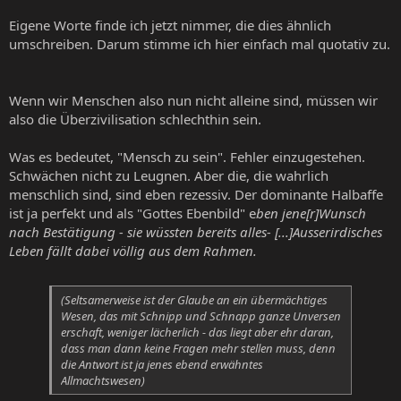
Eigene Worte finde ich jetzt nimmer, die dies ähnlich
umschreiben. Darum stimme ich hier einfach mal quotativ zu.
Wenn wir Menschen also nun nicht alleine sind, müssen wir
also die Überzivilisation schlechthin sein.
Was es bedeutet, "Mensch zu sein". Fehler einzugestehen.
Schwächen nicht zu Leugnen. Aber die, die wahrlich
menschlich sind, sind eben rezessiv. Der dominante Halbaffe
ist ja perfekt und als "Gottes Ebenbild" e
ben jene[r]Wunsch
nach Bestätigung - sie wüssten bereits alles- [...]Ausserirdisches
Leben fällt dabei völlig aus dem Rahmen.
(Seltsamerweise ist der Glaube an ein übermächtiges
Wesen, das mit Schnipp und Schnapp ganze Unversen
erschaft, weniger lächerlich - das liegt aber ehr daran,
dass man dann keine Fragen mehr stellen muss, denn
die Antwort ist ja jenes ebend erwähntes
Allmachtswesen)