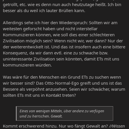
getrollt, etc. wie es denn nun auch heutzutage heißt. Ich bin
besser als du weil ich lauter Brüllen kann.
Allerdings sehe ich hier den Wiederspruch: Sollten wir am
weitesten geforscht haben und nicht interstellar
Kommunizieren können, wie soll dies einer schlechteren
Zivilisation möglich sein? Wenn nicht wir, wer dann? Nur der
der weiterentwickelt ist. Und das ist insofern auch eine bittere
Konsequenz, da wir dann evtl. eine zu schwache bzw.
uninteressante Zivilisation sein könnten, damit ETs mit uns
kommunizieren würden.
Was wäre für den Menschen ein Grund ETs zu suchen wenn
wir besser sind? Das Otto-Normal-Ego greift und uns ist das
Bessere als verpöhnt anzusehen. Seien wir schwächer, warum
sollten ETs mit uns in Kontakt treten?
Eines von wenigen Mitteln, über andere zu verfügen
und zu herrschen. Gewalt.
Kommt erschwerend hinzu. Nur wo fängt Gewalt an?
//Wissen