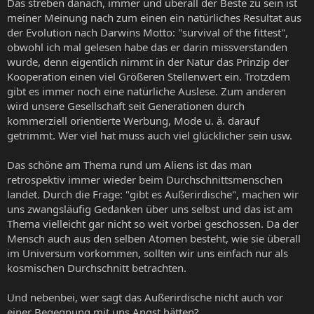
Das streben danach, immer und überall der Beste zu sein ist
meiner Meinung nach zum einen ein natürliches Resultat aus
der Evolution nach Darwins Motto: "survival of the fittest",
obwohl ich mal gelesen habe das er darin missverstanden
wurde, denn eigentlich nimmt in der Natur das Prinzip der
Kooperation einen viel Größeren Stellenwert ein. Trotzdem
gibt es immer noch eine natürliche Auslese. Zum anderen
wird unsere Gesellschaft seit Generationen durch
kommerziell orientierte Werbung, Mode u. ä. darauf
getrimmt. Wer viel hat muss auch viel glücklicher sein usw.
Das schöne am Thema rund um Aliens ist das man
retrospektiv immer wieder beim Durchschnittsmenschen
landet. Durch die Frage: "gibt es Außerirdische", machen wir
uns zwangsläufig Gedanken über uns selbst und das ist am
Thema vielleicht gar nicht so weit vorbei geschossen. Da der
Mensch auch aus den selben Atomen besteht, wie sie überall
im Universum vorkommen, sollten wir uns einfach nur als
kosmischen Durchschnitt betrachten.
Und nebenbei, wer sagt das Außerirdische nicht auch vor
einer Begegnung mit uns Angst hätten?