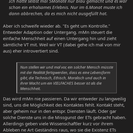
Ich hatte selbst mal 5Monate nur blau gemacht und es war
schon ein erholsames Erlebnis. Nur im 6.Monat muste ich
dann abbrechen, da es mich nicht ausgefüllt hat.
Aber ich schweife wieder ab. "Es geht um Kontrolle."
Entweder Adaption oder Untergang. mMn steuert die
einfache Menschheit auf einen Untergang hin und zieht
sämtliche VT mit. Weil wir VT (dabei gehe ich mal von mir
aus) eher introvertiert sind.
Nun stellen wir und mal vor, ein solcher Mensch müsste
mit der Realität fertigwerden, dass es eine Lebensform
gibt, die Technisch, Ethisch, Moralisch und auch in
ihrer Macht um ein VIELFACHES besser ist als die
Menschheit.
Das wird mMn nie passieren. Da wir entweder zu langweilig
sind, uns die Möglichkeit des Kontaktes fehlt. Kontakt steht,
aber geheim nur in den entspr. Diensten läuft. Oder gar
solche Dienste uns in die Missgunst der ETs gebracht haben.
Allerdings geben viele Wissenschaftler kurz vor ihrem
Ableben ne Art Geständnis raus, wo sie die Existenz ETs