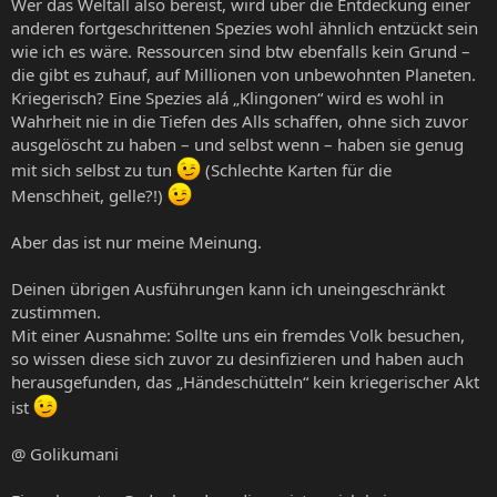
Wer das Weltall also bereist, wird über die Entdeckung einer
anderen fortgeschrittenen Spezies wohl ähnlich entzückt sein
wie ich es wäre. Ressourcen sind btw ebenfalls kein Grund –
die gibt es zuhauf, auf Millionen von unbewohnten Planeten.
Kriegerisch? Eine Spezies alá „Klingonen“ wird es wohl in
Wahrheit nie in die Tiefen des Alls schaffen, ohne sich zuvor
ausgelöscht zu haben – und selbst wenn – haben sie genug
mit sich selbst zu tun
(Schlechte Karten für die
Menschheit, gelle?!)
Aber das ist nur meine Meinung.
Deinen übrigen Ausführungen kann ich uneingeschränkt
zustimmen.
Mit einer Ausnahme: Sollte uns ein fremdes Volk besuchen,
so wissen diese sich zuvor zu desinfizieren und haben auch
herausgefunden, das „Händeschütteln“ kein kriegerischer Akt
ist
@ Golikumani