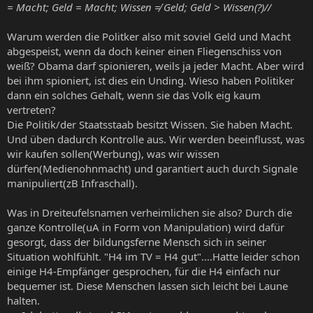
= Macht; Geld = Macht; Wissen ≠ Geld; Geld > Wissen(?)//
Warum werden die Politker also mit soviel Geld und Macht
abgespeist, wenn da doch keiner einen Fliegenschiss von
weiß? Obama darf spionieren, weils ja jeder Macht. Aber wird
bei ihm spioniert, ist dies ein Unding. Wieso haben Politiker
dann ein solches Gehalt, wenn sie das Volk eig kaum
vertreten?
Die Politik/der Staatsstaab besitzt Wissen. Sie haben Macht.
Und üben dadurch Kontrolle aus. Wir werden beeinflusst, was
wir kaufen sollen(Werbung), was wir wissen
dürfen(Medienohnmacht) und garantiert auch durch Signale
manipuliert(zB Infraschall).
Was in Dreiteufelsnamen verheimlichen sie also? Durch die
ganze Kontrolle(uA in Form von Manipulation) wird dafür
gesorgt, dass der bildungsferne Mensch sich in seiner
Situation wohlfühlt. "H4 im TV = H4 gut"....Hatte leider schon
einige H4-Empfänger gesprochen, für die H4 einfach nur
bequemer ist. Diese Menschen lassen sich leicht bei Laune
halten.