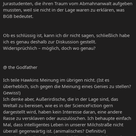
Jurastudenten, die ihren Traum vom Abmahnanwalt aufgeben
mussten, weil sie nicht in der Lage waren zu erklären, was
BGB bedeutet.
Ob es schlüssig ist, kann ich dir nicht sagen, schließlich habe
ich es genau deshalb zur Diskussion gestellt.
Widersprüchlich – möglich, doch wo genau?
@ the Godfather
Ich teile Hawkins Meinung im übrigen nicht. (Ist es
überheblich, sich gegen die Meinung eines Genies zu stellen?
Gewiss!)
Ich denke aber, Außerirdische, die in der Lage sind, das
Weltall zu bereisen, wie es in der ScienceFiction gern
dargestellt wird, haben kein Interesse daran, eine andere
Rasse zu versklaven oder auszulöschen. Ich behaupte einfach
Mal, dass intelligentes Leben in unserer Milchstraße nicht
überall gegenwärtig ist. (animalisches? Definitiv!)