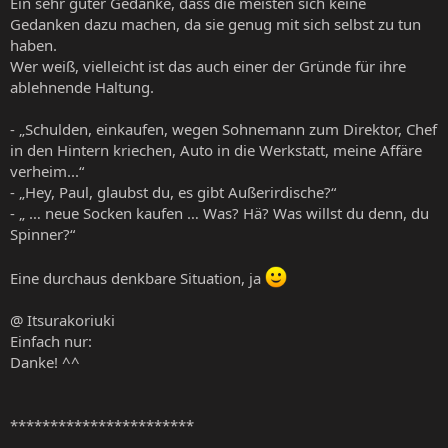
Ein sehr guter Gedanke, dass die meisten sich keine
Gedanken dazu machen, da sie genug mit sich selbst zu tun
haben.
Wer weiß, vielleicht ist das auch einer der Gründe für ihre
ablehnende Haltung.
- „Schulden, einkaufen, wegen Sohnemann zum Direktor, Chef
in den Hintern kriechen, Auto in die Werkstatt, meine Affäre
verheim...“
- „Hey, Paul, glaubst du, es gibt Außerirdische?“
- „ … neue Socken kaufen … Was? Hä? Was willst du denn, du
Spinner?“
Eine durchaus denkbare Situation, ja
@ Itsurakoriuki
Einfach nur:
Danke! ^^
***********************