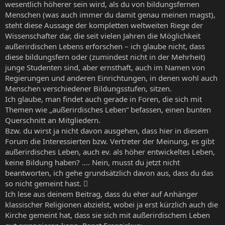
wesentlich höherer sein wird, als du von bildungsfernen
Menschen (was auch immer du damit genau meinen magst),
steht diese Aussage der kompletten weltweiten Riege der
Wissenschafter dar, die seit vielen Jahren die Möglichkeit
außerirdischen Lebens erforschen – ich glaube nicht, dass
diese bildungsfern oder (zumindest nicht in der Mehrheit)
junge Studenten sind, aber ernsthaft, auch im Namen von
Regierungen und anderen Einrichtungen, in denen wohl auch
Menschen verschiedener Bildungsstufen, sitzen.
Ich glaube, man findet auch gerade in Foren, die sich mit
Themen wie „außerirdisches Leben“ befassen, einen bunten
Querschnitt an Mitgliedern.
Bzw. du wirst ja nicht davon ausgehen, dass hier in diesem
Forum die Interessierten bzw. Vertreter der Meinung, es gibt
außerirdisches Leben, auch ev. als höher entwickeltes Leben,
keine Bildung haben? …. Nein, musst du jetzt nicht
beantworten, ich gehe grundsätzlich davon aus, dass du das
so nicht gemeint hast. 
Ich lese aus deinem Beitrag, dass du eher auf Anhänger
klassischer Religionen abzielst, wobei ja erst kürzlich auch die
Kirche gemeint hat, dass sie sich mit außerirdischem Leben