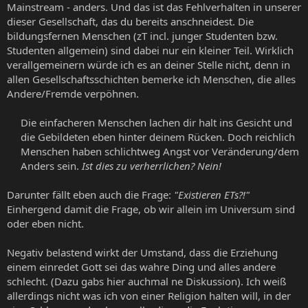
Mainstream - anders. Und das ist das Fehlverhalten in unserer
dieser Gesellschaft, das du bereits anschneidest. Die
bildungsfernen Menschen (zT incl. junger Studenten bzw.
Studenten allgemein) sind dabei nur ein kleiner Teil. Wirklich
verallgemeinern würde ich es an deiner Stelle nicht, denn in
allen Gesellschaftsschichten bemerke ich Menschen, die alles
Andere/Fremde verpöhnen.
Die einfacheren Menschen lachen dir halt ins Gesicht und
die Gebildeten eben hinter deinem Rücken. Doch reichlich
Menschen haben schlichtweg Angst vor Veränderung/dem
Anders sein.
Ist dies zu verherrlichen? Nein!
Darunter fällt eben auch die Frage:
"Existieren ETs?!"
Einhergend damit die Frage, ob wir allein im Universum sind
oder eben nicht.
Negativ belastend wirkt der Umstand, dass die Erziehung
einem einredet Gott sei das wahre Ding und alles andere
schlecht. (Dazu gabs hier auchmal ne Diskussion). Ich weiß
allerdings nicht was ich von einer Religion halten will, in der