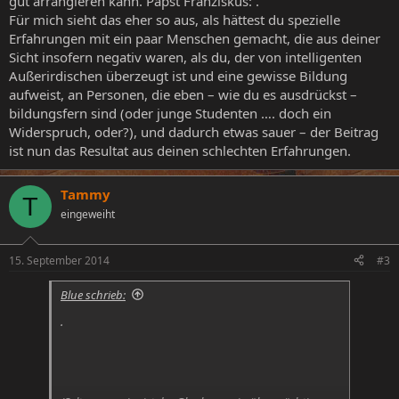
gut arrangieren kann. Papst Franziskus: .
Für mich sieht das eher so aus, als hättest du spezielle
Erfahrungen mit ein paar Menschen gemacht, die aus deiner
Sicht insofern negativ waren, als du, der von intelligenten
Außerirdischen überzeugt ist und eine gewisse Bildung
aufweist, an Personen, die eben – wie du es ausdrückst –
bildungsfern sind (oder junge Studenten …. doch ein
Widerspruch, oder?), und dadurch etwas sauer – der Beitrag
ist nun das Resultat aus deinen schlechten Erfahrungen.
Tammy
T
eingeweiht
15. September 2014
#3
Blue schrieb:
.