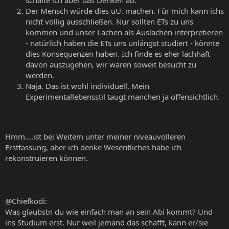
schalte ich aber das Denken ab.
Der Mensch würde dies uU. machen. Für mich kann ichs
nicht völlig ausschließen. Nur sollten ETs zu uns
kommen und unser Lachen als Auslachen interpretieren
- natürlich haben die ETs uns unlängst studiert - könnte
dies Konsequenzen haben. Ich finde es eher lachhaft
davon auszugehen, wir wären soweit besucht zu
werden.
Naja. Das ist wohl individuell. Mein
Experimentallebensstil taugt manchen ja offensichtlich.
Hmm....ist bei Weitem unter meiner niveauvolleren
Erstfassung, aber ich denke Wesentliches habe ich
rekonstruieren können.
@Chiefkodi:
Was glaubstn du wie einfach man an sein Abi kommt? Und
ins Studium erst. Nur weil jemand das schafft, kann er/sie