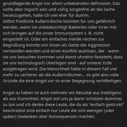
grundlegende Angst vor allem unbekannten definieren. Das
sollte aber logisch sein und völlig sorgenfrei an die Sache
heranzugehen, halte ich viel eher für dumm.
Selbst friedliche Außerirdische könnten für uns gefährlich
werden, wenn sie unbeabsichtigt Bakterien oder Viren mit
sich bringen auf die unser Immunsystem z. B. nicht
eingestellt ist. Oder ein einfaches Hände reichen zur
Begrüßung könnte von ihnen als Geste der Aggression
verstanden werden und einen Konflikt auslösen, der - wenn
sie uns besuchen kommen und damit ohnehin feststeht, dass
sie uns technologisch Überlegen sind - auf unserer Erde
ausgetragen wird. Die Menschheit hätte in diesem Fall viel
mehr zu verlieren als die Außerirdischen... es gibt also viele
Gründe die eine Angst vor so einer Begegnung rechtfertigen.
Angst zu haben ist auch vielmehr ein Resultat aus Intelligenz
als aus Dummheit, Angst soll uns ja davor schützen dummes
zu tun und ich denke diese Leute, die du als "einfach gestrickt"
beschreibst sind einfach nur Leute die sich weniger (oder
später) Gedanken über Konsequenzen machen.