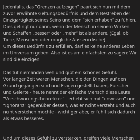
Jedenfalls, das "Grenzen aufzeigen" paart sich nun mit dem
zuvor erwähnte Geltungsbedürfnis und dem Bestreben der
Einzigartigkeit seines Seins und dem "sich erhaben“ zu fühlen.
Dies gelingt nur dann, wenn der Mensch in seinem Wirken
und Schaffen „besser“ oder „mehr“ ist als andere. (Egal, ob
Tiere, Menschen oder mögliche Ausserirdische)
Um dieses Bedürfnis zu erfüllen, darf es keine anderes Leben
im Universum geben. Also ist es am einfachsten zu sagen: Wir
sind die einzigen.
Das tut niemanden weh und gibt ein schönes Gefühl.
Vor langer Zeit waren Menschen, die den Dingen auf den
Grund gegangen sind und Fragen gestellt haben, Forscher
und Gelerte - heute nennt der einfache Mensch diese Leute
"Verschwörungstheoretiker" - erhebt sich mit "unwissen" und
"Ignoranz" gegenüber dessen, was er nciht versteht und auch
nciht verstehen möchte - wichtiger aber, er fühlt sich dadurch
als etwas besseres.
Und um dieses Gefühl zu verstärken, greifen viele Menschen