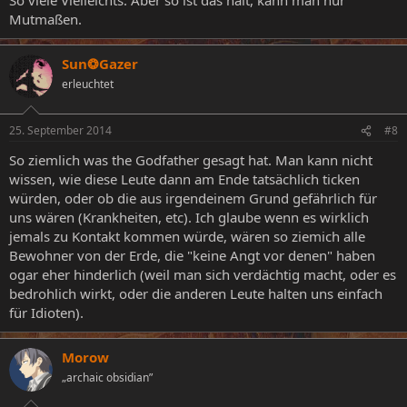
Mutmaßen.
Sun❂Gazer
erleuchtet
25. September 2014
#8
So ziemlich was the Godfather gesagt hat. Man kann nicht
wissen, wie diese Leute dann am Ende tatsächlich ticken
würden, oder ob die aus irgendeinem Grund gefährlich für
uns wären (Krankheiten, etc). Ich glaube wenn es wirklich
jemals zu Kontakt kommen würde, wären so ziemich alle
Bewohner von der Erde, die "keine Angt vor denen" haben
ogar eher hinderlich (weil man sich verdächtig macht, oder es
bedrohlich wirkt, oder die anderen Leute halten uns einfach
für Idioten).
Morow
„archaic obsidian”