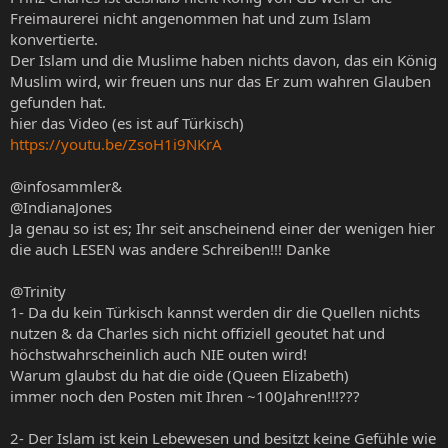
Freimaurerei nicht angenommen hat und zum Islam
konvertierte.
Der Islam und die Muslime haben nichts davon, das ein König
Muslim wird, wir freuen uns nur das Er zum wahren Glauben
gefunden hat.
hier das Video (es ist auf Türkisch)
https://youtu.be/ZsoH1i9NKrA
@infosammler&
@IndianaJones
Ja genau so ist es; Ihr seit anscheinend einer der wenigen hier
die auch LESEN was andere Schreiben!!! Danke
@Trinity
1- Da du kein Türkisch kannst werden dir die Quellen nichts
nutzen & da Charles sich nicht offiziell geoutet hat und
höchstwahrscheinlich auch NIE outen wird!
Warum glaubst du hat die oide (Queen Elizabeth)
immer noch den Posten mit Ihren ~100Jahren!!!???
2- Der Islam ist kein Lebewesen und besitzt keine Gefühle wie