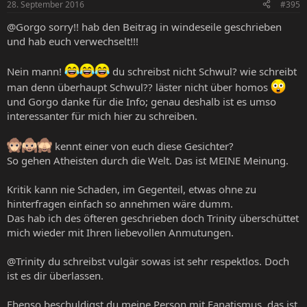
28. September 2016
#395
@Gorgo sorry!! hab den Beitrag in windeseile geschrieben
und hab euch verwechselt!!!
Nein mann!
du schreibst nicht Schwul? wie schreibt
man denn überhaupt Schwul?? läster nicht über homos
und Gorgo danke für die Info; genau deshalb ist es umso
interessanter für mich hier zu schreiben.
kennt einer von euch diese Gesichter?
So gehen Atheisten durch die Welt. Das ist MEINE Meinung.
Kritik kann nie Schaden, im Gegenteil, etwas ohne zu
hinterfragen einfach so annehmen wäre dumm.
Das hab ich des öfteren geschrieben doch Trinity überschüttet
mich wieder mit Ihren liebevollen Anmutungen.
@Trinity du schreibst vulgär sowas ist sehr respektlos. Doch
ist es dir überlassen.
Ebenso beschuldigst du meine Person mit Fanatismus, das ist