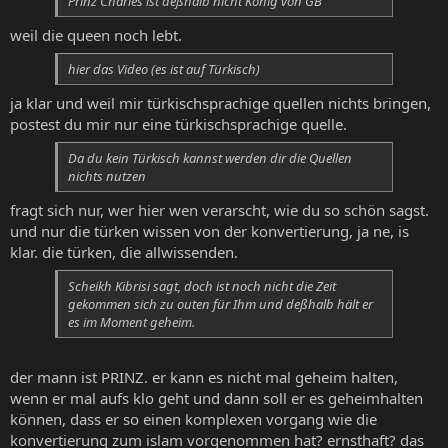
Prinz Charles ist deßhalb nicht König von GB
weil die queen noch lebt.
hier das Video (es ist auf Türkisch)
ja klar und weil mir türkischsprachige quellen nichts bringen,
postest du mir nur eine türkischsprachige quelle.
Da du kein Türkisch kannst werden dir die Quellen
nichts nutzen
fragt sich nur, wer hier wen verarscht, wie du so schön sagst.
und nur die türken wissen von der konvertierung, ja ne, is
klar. die türken, die allwissenden.
Scheikh Kibrisi sagt, doch ist noch nicht die Zeit
gekommen sich zu outen für Ihm und deßhalb hält er
es im Moment geheim.
der mann ist PRINZ. er kann es nicht mal geheim halten,
wenn er mal aufs klo geht und dann soll er es geheimhalten
können, dass er so einen komplexen vorgang wie die
konvertierung zum islam vorgenommen hat? ernsthaft? das