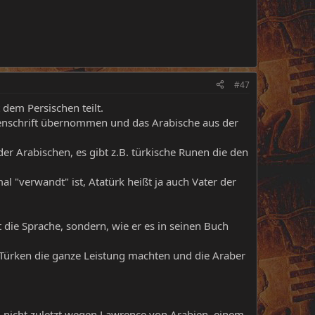
#47
 dem Persischen teilt.
benschrift übernommen und das Arabische aus der
er Arabischen, es gibt z.B. türkische Runen die den
al "verwandt" ist, Atatürk heißt ja auch Vater der
t die Sprache, sondern, wie er es in seinen Buch
e Türken die ganze Leistung machten und die Araber
e, nicht zuletzt wegen Lawrence von Arabien, einem