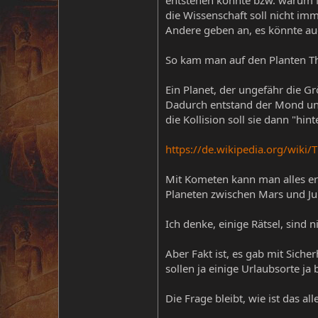
die Wissenschaft soll nicht imme
Andere geben an, es könnte a
So kam man auf den Planten The
Ein Planet, der ungefähr die Gr
Dadurch entstand der Mond und
die Kollision soll sie dann "hin
https://de.wikipedia.org/wiki/
Mit Kometen kann man alles erk
Planeten zwischen Mars und Jup
Ich denke, einige Rätsel, sind 
Aber Fakt ist, es gab mit Siche
sollen ja einige Urlaubsorte ja
Die Frage bleibt, wie ist das 