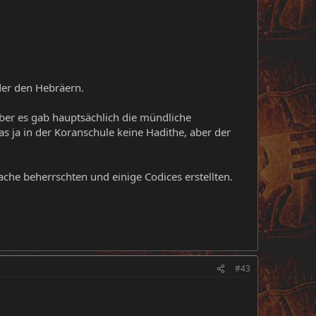
der den Hebräern.
aber es gab hauptsächlich die mündliche
s ja in der Koranschule keine Hadithe, aber der
che beherrschten und einige Codices erstellten.
#43