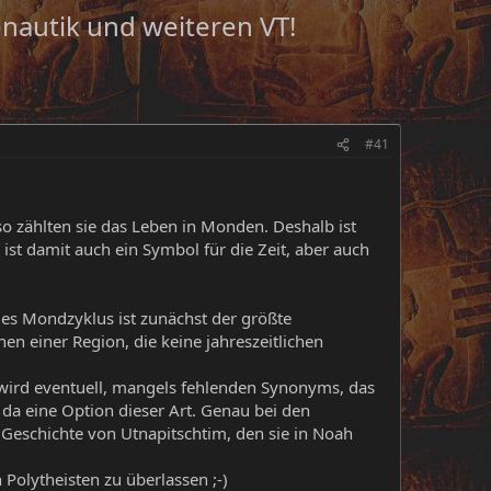
onautik und weiteren VT!
#41
o zählten sie das Leben in Monden. Deshalb ist
 ist damit auch ein Symbol für die Zeit, aber auch
 des Mondzyklus ist zunächst der größte
n einer Region, die keine jahreszeitlichen
, wird eventuell, mangels fehlenden Synonyms, das
a eine Option dieser Art. Genau bei den
 Geschichte von Utnapitschtim, den sie in Noah
 Polytheisten zu überlassen ;-)