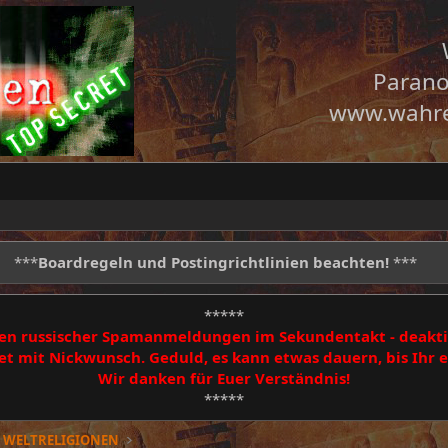
Parano
www.wahre
***
Boardregeln und Postingrichtlinien beachten!
***
*****
egen russischer Spamanmeldungen im Sekundentakt - deakti
 mit Nickwunsch. Geduld, es kann etwas dauern, bis Ihr
Wir danken für Euer Verständnis!
*****
 WELTRELIGIONEN