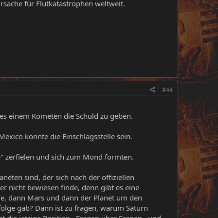
Ursache für Flutkatastrophen weltweit.
#44
alles einem Kometen die Schuld zu geben.
exico könnte die Einschlagsstelle sein.
e" zerfielen und sich zum Mond formten.
neten sind, der sich nach der offiziellen
r nicht bewiesen finde, denn gibt es eine
rde, dann Mars und dann der Planet um den
nfolge gab? Dann ist zu fragen, warum Saturn
die jetzige Position...Fragen über Fragen...und