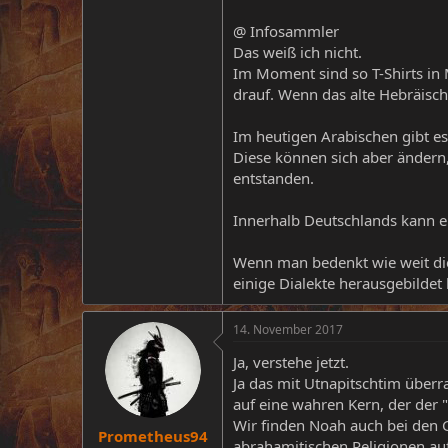
@ Infosammler
Das weiß ich nicht.
Im Moment sind so T-Shirts in
drauf. Wenn das alte Hebräisch
Im heutigen Arabischen gibt e
Diese können sich aber ändern
entstanden.
Innerhalb Deutschlands kann ei
Wenn man bedenkt wie weit die
einige Dialekte herausgebildet
14. November 2017
Ja, verstehe jetzt.
Ja das mit Utnapitschtim überr
auf eine wahren Kern, der der "
Wir finden Noah auch bei den Gr
Prometheus94
abrahamitischen Religionen auf