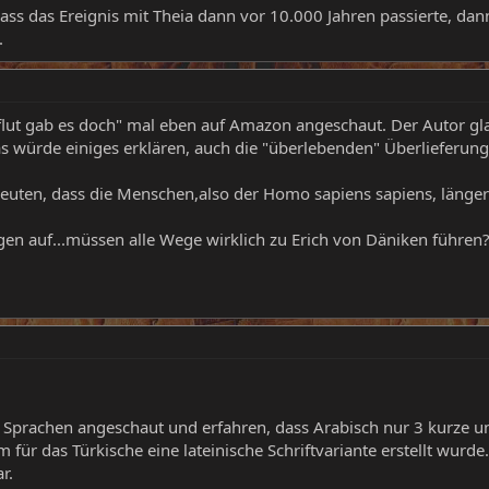
 das Ereignis mit Theia dann vor 10.000 Jahren passierte, dann 
.
flut gab es doch" mal eben auf Amazon angeschaut. Der Autor gla
as würde einiges erklären, auch die "überlebenden" Überlieferung
ten, dass die Menschen,also der Homo sapiens sapiens, länger leb
en auf...müssen alle Wege wirklich zu Erich von Däniken führen
 Sprachen angeschaut und erfahren, dass Arabisch nur 3 kurze un
ür das Türkische eine lateinische Schriftvariante erstellt wurde.
r.