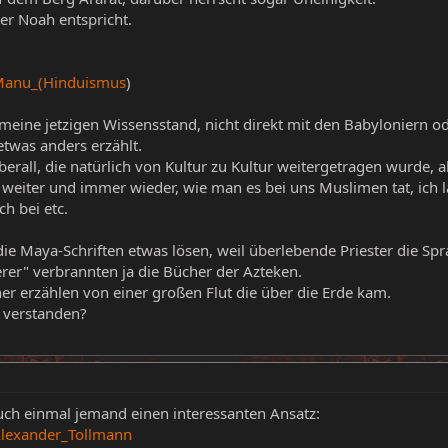
r Noah entspricht.
/Manu_(Hinduismus
)
 meine jetzigen Wissensstand, nicht direkt mit den Babyloniern o
etwas anders erzählt.
berall, die natürlich von Kultur zu Kultur weitergetragen wurde, 
 weiter und immer wieder, wie man es bei uns Muslimen tat, ich la
h bei etc.
e Maya-Schriften etwas lösen, weil überlebende Priester die Spra
rer" verbrannten ja die Bücher der Azteken.
er erzählen von einer großen Flut die über die Erde kam.
 verstanden?
uch einmal jemand einen interessanten Ansatz:
/Alexander_Tollmann