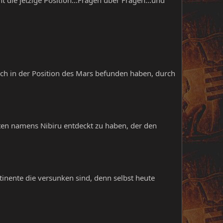
ch in der Position des Mars befunden haben, durch
eten namens Nibiru entdeckt zu haben, der den
ntinente die versunken sind, denn selbst heute