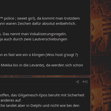
* police ; sweet girl), da kommt man trotzdem
ann waren Zeichen dafür absolut entbehrlich.
s. Das nennt man Vokalisierungsregeln.
 ja auch durch zwei Lautverschiebungen
es fast wie ein o klingen (Wos host g'sogt ?)
Mekka bis in die Levante), da werden sich schon
#42
 offen, das Gilgamesch-Epos beruht mit Sicherheit
 anderes auf.
che landet aber in Delphi und nicht wie bei den