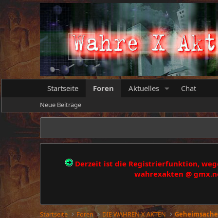
Startseite
Foren
Aktuelles
Chat
Neue Beiträge
Derzeit ist die Registrierfunktion, w
wahrexakten @ gmx.net
Startseite
Foren
DIE WAHREN X AKTEN
Geheimsache