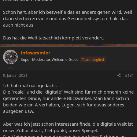
Schon hart, aber ich bezweifle das es anders gehen wird, weil
dann sterben zu viele und das Gesundheitssystem häkt das
auch nicht aus.
Das hat die Welt tatsächlich komplett verändert.
infosammler
Super-Moderator, Welcome Guide
Teammitglied
9. Januar 2021
#131
Ich hab mal nachgedacht.
Die "reale" und die "digitale" Welt sind für mich ohnehin keine
getrennten Dinge, nur andere Blickwinkel. Man kann sich in
beiden wie ein A verhalten, Lügen, sich für etwas anderes
ausgeben usw.
Aber was ich jetzt schon interessant finde, die digitale Welt ist
unser Zufluchtsort, Treffpunkt, unser Spiegel.
Die Meinungen gibgen da schon in eine klare Richtung, zu