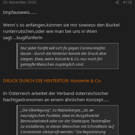
29. November 2020
#128
Impfausweis......
Wenn´s so anfangen,können sie mir sowieso den Buckel
runterrutschen,oder wie man bei uns in Wien
sagt....buglfünferln
Nur jeder Fünfte will sich fix gegen Corona impfen
lassen - durch die Hintertür könnte der Druck aber
steigen. Etwa, wenn Konzerte & Co. nur noch für
geimpfte Menschen zugänglich sind.
DRUCK DURCH DIE HINTERTÜR- Konzerte & Co:
In Österreich arbeitet der Verband österreichischer
Nachtgastronomen an einem ähnlichen Konzept.....
„Die Überlegung“, so Ratzenberger, „ist, an
neuralgischen Punkten, etwa im Ausgehviertel
Bermudadreieck oder vor der Staatsoper, Teststraßen
zu installieren, in denen Menschen mit Schnelltests auf
Coronaviren überprüft werden.“ Die Registrierung