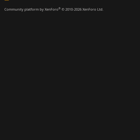
S
S
®
Community platform by XenForo
© 2010-2026 XenForo Ltd.