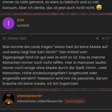
immer so viele gemeint, es wäre zu hektisch und zu viel
Konsum. Aber ich denke, das ist jetzt auch nicht recht.
Ichi
I
suchend
30. Oktober 2020
#127
Man könnte die Leute fragen:"wieso hast du keine Maske auf
und wieso liegt hier kein Stroh?" Den Artikel vom
Tagesspiegel fand ich gut weil es echt so ist. Das es manche
Menschen immer noch nicht raffen. Hier in Hannover laufen
immer noch einige ohne Maske durch die Stadt. Hmm...viele
Menschen, Höhe Ansteckungsgefahr? Angehustet oder
angenießt werden!? Neeeeiiiin wird mir nie passieren, darum
brauche ich keine maske, ich bin Superman!
viennatourer
Administrator, Global Researcher
Teammitglied