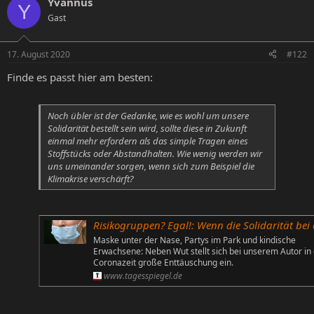
Yvannus
Y
Gast
17. August 2020
#122
Finde es passt hier am besten:
Noch übler ist der Gedanke, wie es wohl um unsere
Solidarität bestellt sein wird, sollte diese in Zukunft
einmal mehr erfordern als das simple Tragen eines
Stoffstücks oder Abstandhalten. Wie wenig werden wir
uns umeinander sorgen, wenn sich zum Beispiel die
Klimakrise verschärft?
Risikogruppen? Egal!: Wenn die Solidarität bei einem Stück Stoff end
Maske unter der Nase, Partys im Park und kindische
Erwachsene: Neben Wut stellt sich bei unserem Autor in
Coronazeit große Enttäuschung ein.
www.tagesspiegel.de