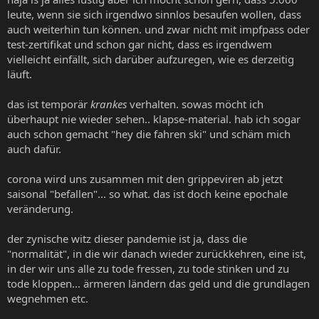
:
leute, wenn sie sich irgendwo sinnlos besaufen wollen, dass
auch weiterhin tun können. und zwar nicht mit impfpass oder
test-zertifikat und schon gar nicht, dass es irgendwem
vielleicht einfällt, sich darüber aufzuregen, wie es derzeitig
läuft.
das ist temporär
krankes
verhalten. sowas möcht ich
überhaupt nie wieder sehen.. klapse-material. hab ich sogar
auch schon gemacht "hey die fahren ski" und schäm mich
auch dafür.
corona wird uns zusammen mit den grippeviren ab jetzt
saisonal "befallen"... so what. das ist doch keine epochale
veränderung.
der zynische witz dieser pandemie ist ja, dass die
"normalität", in die wir danach wieder zurückkehren, eine ist,
in der wir uns alle zu tode fressen, zu tode stinken und zu
tode kloppen... ärmeren ländern das geld und die grundlagen
wegnehmen etc.