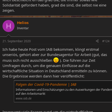
Solidarität gefordert haben, grad die sind, die selbst nie eine
zeigen.
Helios
H
Inventar
21. September 2020
#124
Ich habe heute Post vom IAB bekommen, klingt erstmal
unseriös, gehört aber zur Bundesagentur für Arbeit (gut, das
muss sich nicht ausschließen
). Die führen zur Zeit
Umfragen durch, um die genauen Einflüsse auf die
wirtschaftliche Situation in Deutschland ermitteln zu können.
Die Ergebnisse werden dann hier veröffentlicht:
Folgen der Covid-19-Pandemie | IAB
Informationen und Einschätzungen zu den Auswirkungen der Pande
auf den Arbeitsmarkt
www.iab.de
Insgesamt viele Fragen rund um die wirtschaftlichen