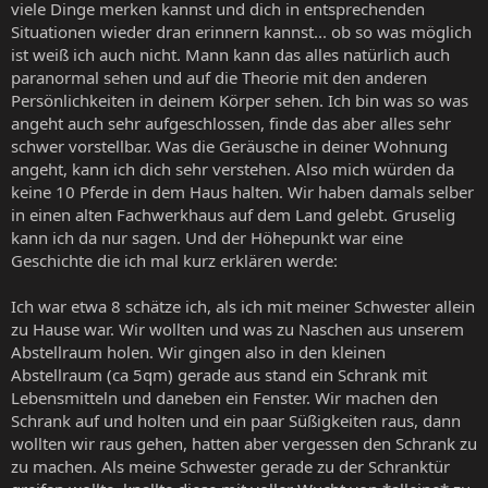
viele Dinge merken kannst und dich in entsprechenden
Situationen wieder dran erinnern kannst... ob so was möglich
ist weiß ich auch nicht. Mann kann das alles natürlich auch
paranormal sehen und auf die Theorie mit den anderen
Persönlichkeiten in deinem Körper sehen. Ich bin was so was
angeht auch sehr aufgeschlossen, finde das aber alles sehr
schwer vorstellbar. Was die Geräusche in deiner Wohnung
angeht, kann ich dich sehr verstehen. Also mich würden da
keine 10 Pferde in dem Haus halten. Wir haben damals selber
in einen alten Fachwerkhaus auf dem Land gelebt. Gruselig
kann ich da nur sagen. Und der Höhepunkt war eine
Geschichte die ich mal kurz erklären werde:
Ich war etwa 8 schätze ich, als ich mit meiner Schwester allein
zu Hause war. Wir wollten und was zu Naschen aus unserem
Abstellraum holen. Wir gingen also in den kleinen
Abstellraum (ca 5qm) gerade aus stand ein Schrank mit
Lebensmitteln und daneben ein Fenster. Wir machen den
Schrank auf und holten und ein paar Süßigkeiten raus, dann
wollten wir raus gehen, hatten aber vergessen den Schrank zu
zu machen. Als meine Schwester gerade zu der Schranktür