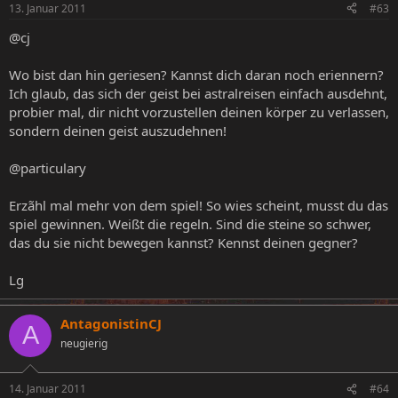
13. Januar 2011
#63
@cj
Wo bist dan hin geriesen? Kannst dich daran noch eriennern?
Ich glaub, das sich der geist bei astralreisen einfach ausdehnt,
probier mal, dir nicht vorzustellen deinen körper zu verlassen,
sondern deinen geist auszudehnen!
@particulary
Erzãhl mal mehr von dem spiel! So wies scheint, musst du das
spiel gewinnen. Weißt die regeln. Sind die steine so schwer,
das du sie nicht bewegen kannst? Kennst deinen gegner?
Lg
AntagonistinCJ
A
neugierig
14. Januar 2011
#64