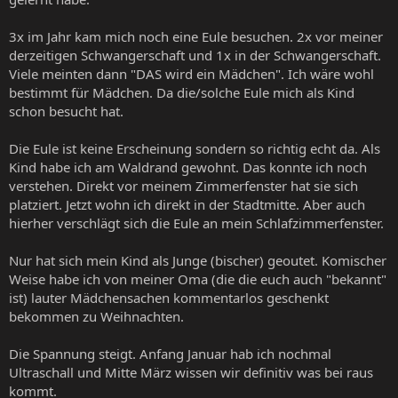
3x im Jahr kam mich noch eine Eule besuchen. 2x vor meiner
derzeitigen Schwangerschaft und 1x in der Schwangerschaft.
Viele meinten dann "DAS wird ein Mädchen". Ich wäre wohl
bestimmt für Mädchen. Da die/solche Eule mich als Kind
schon besucht hat.
Die Eule ist keine Erscheinung sondern so richtig echt da. Als
Kind habe ich am Waldrand gewohnt. Das konnte ich noch
verstehen. Direkt vor meinem Zimmerfenster hat sie sich
platziert. Jetzt wohn ich direkt in der Stadtmitte. Aber auch
hierher verschlägt sich die Eule an mein Schlafzimmerfenster.
Nur hat sich mein Kind als Junge (bischer) geoutet. Komischer
Weise habe ich von meiner Oma (die die euch auch "bekannt"
ist) lauter Mädchensachen kommentarlos geschenkt
bekommen zu Weihnachten.
Die Spannung steigt. Anfang Januar hab ich nochmal
Ultraschall und Mitte März wissen wir definitiv was bei raus
kommt.