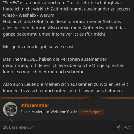
"Sie/Es" ist ab und zu noch da. Da ich sehr beschäftigt war
hatte ich nicht wirklich Zeit mich damit auseinander zu setzen
wieso - weshalb - warum.
Hab auch das Gefühl das diese Ignoranz meiner Seits das
alles bischen dämmt. Also umso mehr Aufmerksamkeit das
ganze bekommt, umso intensiver ist es (für mich).
Mir gehts gerade gut, so wie es ist.
Das Thema EULE haben die Personen auseinander
genommen, mit denen ich live über solche Dinge sprechen
kann - so wie ich hier mit euch schreibe.
Also auch Leute die meinen sich auskennen zu wollen, es vllt
können, bzw sich einfach intensiv mit sowas beschäftigen.
infosammler
Super-Moderator, Welcome Guide
Teammitglied
29. Dezember 2011
#77