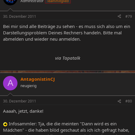
Administrator
Teammitglied
30. Dezember 2011
#79
Bei mir sind alle Beiträge zu sehen - es muss sich also um ein
Darstellungsproblem Deines Rechners handeln. Bitte mal
abmelden und wieder neu anmelden.
via Tapatalk​
AntagonistinCJ
A
neugierig
30. Dezember 2011
#80
Aaaah, jetzt, danke!
Infosammler: Tja, die die meinten "Dann wird es ein
Mädchen" - die haben blöd geschaut als ich ich gefragt habe,