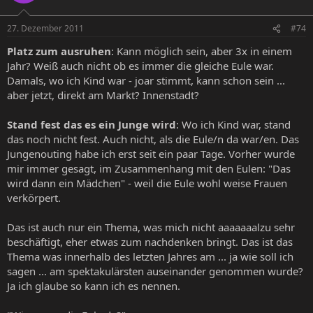
27. Dezember 2011
#74
Platz zum ausruhen
: Kann möglich sein, aber 3x in einem
Jahr? Weiß auch nicht ob es immer die gleiche Eule war.
Damals, wo ich Kind war - joar stimmt, kann schon sein ...
aber jetzt, direkt am Markt? Innenstadt?
Stand fest das es ein Junge wird
: Wo ich Kind war, stand
das noch nicht fest. Auch nicht, als die Eule/n da war/en. Das
Jungenouting habe ich erst seit ein paar Tage. Vorher wurde
mir immer gesagt, im Zusammenhang mit den Eulen: "Das
wird dann ein Mädchen" - weil die Eule wohl weise Frauen
verkörpert.
Das ist auch nur ein Thema, was mich nicht aaaaaaalzu sehr
beschäftigt, eher etwas zum nachdenken bringt. Das ist das
Thema was innerhalb des letzten Jahres am ... ja wie soll ich
sagen ... am spektakulärsten auseinander genommen wurde?
Ja ich glaube so kann ich es nennen.