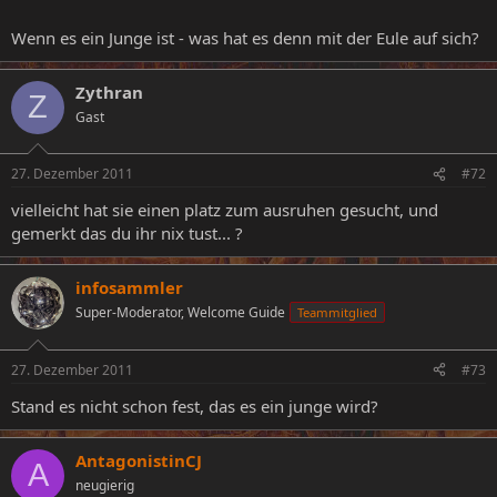
Wenn es ein Junge ist - was hat es denn mit der Eule auf sich?
Zythran
Z
Gast
27. Dezember 2011
#72
vielleicht hat sie einen platz zum ausruhen gesucht, und
gemerkt das du ihr nix tust... ?
infosammler
Super-Moderator, Welcome Guide
Teammitglied
27. Dezember 2011
#73
Stand es nicht schon fest, das es ein junge wird?
AntagonistinCJ
A
neugierig