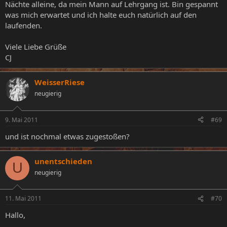
Nächte alleine, da mein Mann auf Lehrgang ist. Bin gespannt
was mich erwartet und ich halte euch natürlich auf den
laufenden.
Viele Liebe Grüße
CJ
WeisserRiese
neugierig
9. Mai 2011
#69
und ist nochmal etwas zugestoßen?
unentschieden
U
neugierig
11. Mai 2011
#70
Hallo,