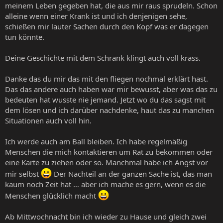
meinem Leben gegeben hat, die aus mir raus sprudeln. Schon
alleine wenn einer Krank ist und ich denjenigen sehe,
schießen mir lauter Sachen durch den Kopf was er dagegen
tun könnte.
Deine Geschichte mit dem Schrank klingt auch voll krass.
Danke das du mir das mit den fliegen nochmal erklärt hast.
Das das andere auch haben war mir bewusst, aber was das zu
bedeuten hat wusste nie jemand. Jetzt wo du das sagst mit
dem lösen und ich darüber nachdenke, haut das zu manchen
Situationen auch voll hin.
Ich werde auch am Ball bleiben. Ich habe regelmäßig
Menschen die mich kontaktieren um Rat zu bekommen oder
eine Karte zu ziehen oder so. Manchmal habe ich Angst vor
mir selbst
Der Nachteil an der ganzen Sache ist, das man
kaum noch Zeit hat … aber ich mache es gern, wenn es die
Menschen glücklich macht
Ab Mittwochnacht bin ich wieder zu Hause und gleich zwei