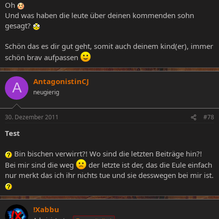
Oh
Und was haben die leute über deinen kommenden sohn
gesagt?
Schön das es dir gut geht, somit auch deinem kind(er), immer
schön brav aufpassen
AntagonistinCJ
A
neugierig
30. Dezember 2011
#78
Test
Bin bischen verwirrt?! Wo sind die letzten Beiträge hin?!
Bei mir sind die weg
der letzte ist der, das die Eule einfach
nur merkt das ich ihr nichts tue und sie desswegen bei mir ist.
!Xabbu