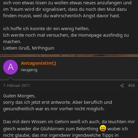
sich von etwas lösen zu wollen etwas neues anzufangen und
im Traum wird dir signalisiert, dass du noch den Mut dazu
finden musst, weil du wahrscheinlich Angst davor hast.
ich hoffe ich konnte dir ein wenig helfen.
Ich werde noch mal versuchen, die Homepage ausfindig zu
machen.
Lieben Gruß, MrPinguin
AntagonistinCJ
A
neugierig
7. Februar 2011
#68
Guten Morgen,
sorry das ich jetzt erst antworte. Aber beruflich und
gesundheitlich war es mir vorher nicht möglich.
Das mit dem Wissen im Gehirn weiß ich auch, da leuchten mir
gleich wieder die Glühbirnen zum Rebirthing
wobei ich
nicht glaube, das mir irgendwer irgendwelche Tipps in