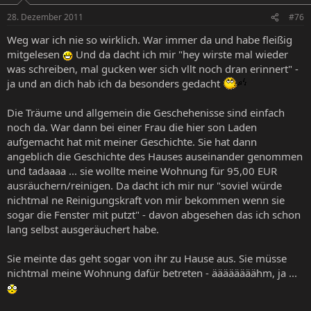
28. Dezember 2011
#76
Weg war ich nie so wirklich. War immer da und habe fleißig
mitgelesen
Und da dacht ich mir "hey wirste mal wieder
was schreiben, mal gucken wer sich vllt noch dran erinnert" -
ja und an dich hab ich da besonders gedacht
Die Träume und allgemein die Geschehenisse sind einfach
noch da. War dann bei einer Frau die hier son Laden
aufgemacht hat mit meiner Geschichte. Sie hat dann
angeblich die Geschichte des Hauses auseinander genommen
und tadaaaa ... sie wollte meine Wohnung für 95,00 EUR
ausräuchern/reinigen. Da dacht ich mir nur "soviel würde
nichtmal ne Reinigungskraft von mir bekommen wenn sie
sogar die Fenster mit putzt" - davon abgesehen das ich schon
lang selbst ausgeräuchert habe.
Sie meinte das geht sogar von ihr zu Hause aus. Sie müsse
nichtmal meine Wohnung dafür betreten - äääääääähm, ja ...