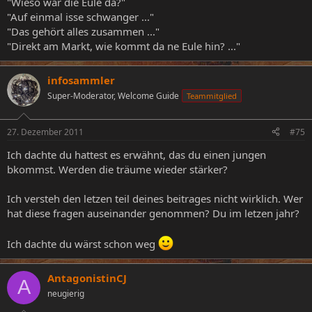
"Wieso war die Eule da?"
"Auf einmal isse schwanger ..."
"Das gehört alles zusammen ..."
"Direkt am Markt, wie kommt da ne Eule hin? ..."
infosammler
Super-Moderator, Welcome Guide
Teammitglied
27. Dezember 2011
#75
Ich dachte du hattest es erwähnt, das du einen jungen
bkommst. Werden die träume wieder stärker?
Ich versteh den letzen teil deines beitrages nicht wirklich. Wer
hat diese fragen auseinander genommen? Du im letzen jahr?
Ich dachte du wärst schon weg
AntagonistinCJ
A
neugierig