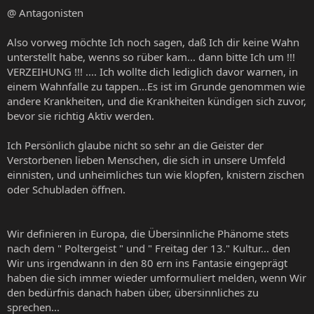
@ Antagonisten
Also vorweg möchte Ich noch sagen, daß Ich dir keine Wahn
unterstellt habe, wenns so rüber kam... dann bitte Ich um !!!
VERZEIHUNG !!! .... Ich wollte dich lediglich davor warnen, in
einem Wahnfalle zu tappen...Es ist im Grunde genommen wie
andere Krankheiten, und die Krankheiten kündigen sich zuvor,
bevor sie richtig Aktiv werden.
Ich Persönlich glaube nicht so sehr an die Geister der
Verstorbenen lieben Menschen, die sich in unsere Umfeld
einnisten, und unheimliches tun wie klopfen, knistern zischen
oder Schubladen öffnen.
Wir definieren in Europa, die Übersinnliche Phänome stets
nach dem " Poltergeist " und " Freitag der 13." Kultur... den
Wir uns irgendwann in den 80 ern ins Fantasie eingeprägt
haben die sich immer wieder umformuliert melden, wenn Wir
den bedürfnis danach haben über, übersinnliches zu
sprechen...