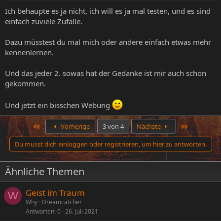
Ich behaupte es ja nicht, ich will es ja mal testen, und es sind
einfach zuviele Zufälle.
Dazu müsstest du mal mich oder andere einfach etwas mehr
kennenlernen.
Und das jeder 2. sowas hat der Gedanke ist mir auch schon
gekommen.
Und jetzt ein bisschen Webung
Erste
Letzte
Vorherige
3 von 4
Nächste
Du musst dich einloggen oder registrieren, um hier zu antworten.
Ähnliche Themen
Geist im Traum
W
Why
Dreamcatcher
Antworten
0
26. Juli 2021