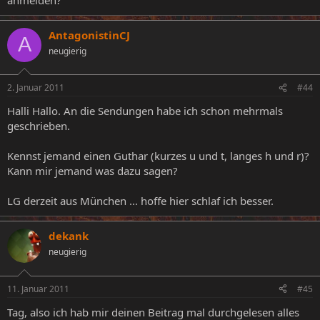
AntagonistinCJ
A
neugierig
2. Januar 2011
#44
Halli Hallo. An die Sendungen habe ich schon mehrmals
geschrieben.
Kennst jemand einen Guthar (kurzes u und t, langes h und r)?
Kann mir jemand was dazu sagen?
LG derzeit aus München ... hoffe hier schlaf ich besser.
dekank
neugierig
11. Januar 2011
#45
Tag, also ich hab mir deinen Beitrag mal durchgelesen alles