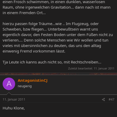
einen Frosch schwimmen, in einen dunklen, wasserlosen
Raum, ohne irgenwelchen Gravitation... dann nach ist mann
in einem Fremden Ort...
hierzu passen folge Träume...wie .. Im Flugzeug, oder
Schweben, bzw fliegen... Unterbewußtsein warnt uns
eigentlich davor, den Festen Boden unter dem Füßen nicht zu
verlieren.... Denn solche Menschen wie Wir wollen und tun
vieles mit übersinnlichen zu deuten, das uns den alltag
einwenig Fremd vorkommen lässt.
Tja Leute ich kanns auch nicht so, mit Rechtschreiben...
Zuletzt bearbeitet:
11. Januar 2011
AntagonistinCJ
A
neugierig
11. Januar 2011
#47
Huhu Klone,