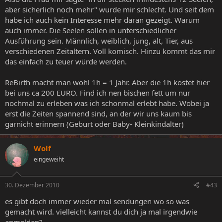
aber sicherlich noch mehr" wurde mir schlecht. Und seit dem
habe ich auch kein Interesse mehr daran gezeigt. Warum
auch immer. Die Seelen sollen in unterschiedlicher
Ausführung sein. Männlich, weiblich, jung, alt, Tier, aus
verschiedenen Zeitaltern. Voll komisch. Hinzu kommt das mir
das einfach zu teuer würde werden.
ReBirth macht man wohl 1h = 1 Jahr. Aber die 1h kostet hier
bei uns ca 200 EURO. Find ich nen bischen fett um nur
nochmal zu erleben was ich schonmal erlebt habe. Wobei ja
erst die Zeiten spannend sind, an der wir uns kaum bis
garnicht erinnern (Geburt oder Baby- Kleinkindalter)
Wolf
eingeweiht
30. Dezember 2010
#43
es gibt doch immer wieder mal sendungen wo so was
gemacht wird. vielleicht kannst du dich ja mal irgendwie
anmelden?