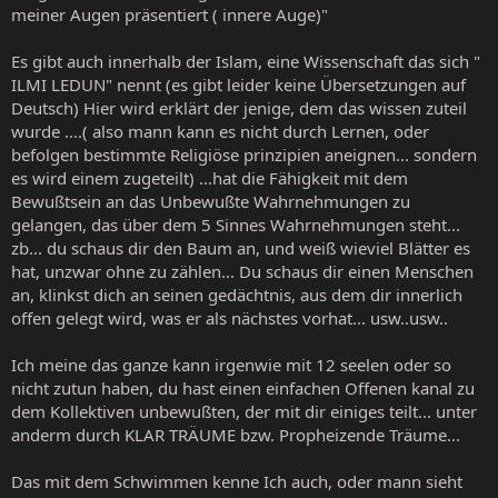
meiner Augen präsentiert ( innere Auge)"
Es gibt auch innerhalb der Islam, eine Wissenschaft das sich "
ILMI LEDUN" nennt (es gibt leider keine Übersetzungen auf
Deutsch) Hier wird erklärt der jenige, dem das wissen zuteil
wurde ....( also mann kann es nicht durch Lernen, oder
befolgen bestimmte Religiöse prinzipien aneignen... sondern
es wird einem zugeteilt) ...hat die Fähigkeit mit dem
Bewußtsein an das Unbewußte Wahrnehmungen zu
gelangen, das über dem 5 Sinnes Wahrnehmungen steht...
zb... du schaus dir den Baum an, und weiß wieviel Blätter es
hat, unzwar ohne zu zählen... Du schaus dir einen Menschen
an, klinkst dich an seinen gedächtnis, aus dem dir innerlich
offen gelegt wird, was er als nächstes vorhat... usw..usw..
Ich meine das ganze kann irgenwie mit 12 seelen oder so
nicht zutun haben, du hast einen einfachen Offenen kanal zu
dem Kollektiven unbewußten, der mit dir einiges teilt... unter
anderm durch KLAR TRÄUME bzw. Propheizende Träume...
Das mit dem Schwimmen kenne Ich auch, oder mann sieht