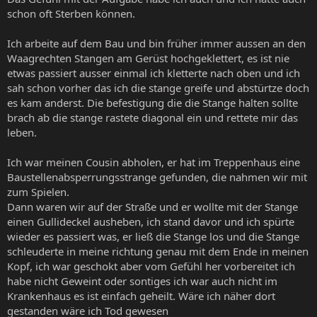
schon oft Sterben können.
Ich arbeite auf dem Bau und bin früher immer aussen an den
Waagrechten Stangen am Gerüst hochgeklettert, es ist nie
etwas passiert ausser einmal ich kletterte nach oben und ich
sah schon vorher das ich die stange greife und abstürtze doch
es kam anderst. Die befestigung die die Stange halten sollte
brach ab die stange rastete diagonal ein und rettete mir das
leben.
Ich war meinen Cousin abholen, er hat im Treppenhaus eine
Baustellenabsperrungsstrange gefunden, die nahmen wir mit
zum Spielen.
Dann waren wir auf der Straße und er wollte mit der Stange
einen Gullideckel ausheben, ich stand davor und ich spürte
wieder es passiert was, er ließ die Stange los und die Stange
schleuderte in meine richtung genau mit dem Ende in meinen
Kopf, ich war geschokt aber vom Gefühl her vorbereitet ich
habe nicht Geweint oder sontiges ich war auch nicht im
Krankenhaus es ist einfach geheilt. Wäre ich näher dort
gestanden wäre ich Tod gewesen