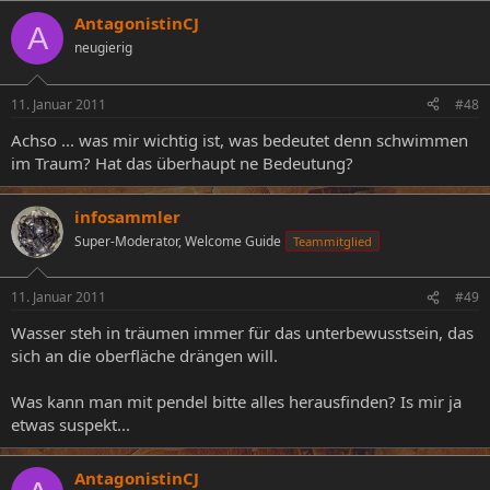
AntagonistinCJ
A
neugierig
11. Januar 2011
#48
Achso ... was mir wichtig ist, was bedeutet denn schwimmen
im Traum? Hat das überhaupt ne Bedeutung?
infosammler
Super-Moderator, Welcome Guide
Teammitglied
11. Januar 2011
#49
Wasser steh in träumen immer für das unterbewusstsein, das
sich an die oberfläche drängen will.
Was kann man mit pendel bitte alles herausfinden? Is mir ja
etwas suspekt...
AntagonistinCJ