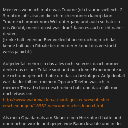
Meistens wenn ich mal etwas Träume (ich träume vielleicht 2-
3 mal im Jahr also an die ich mich errinnern kann) dann
Träume ich immer vom Weltuntergang und auch so hab ich
das Gefühl, meinst da ist was dran? Kann es auch nicht näher
deuten.
(trinke halt jedentag Bier vielleicht beeinträchtig mich das
kenne halt auch Rituale bei dem der Alkohol das verstärkt
weiss ja nicht.)
Aufjedenfall nehm ich das alles nicht so ernst da ich immer
denke das es nur Zufälle sind und noch keine Experimente in
die richtung gemacht habe um das zu bestätigen. Aufjedenfall
war da der fall mit meinem Opa am Telefon was ich in
meinem Thread schon geschrieben hab, und dazu fällt mir
noch etwas ein.
http://www.wahrexakten.at/spuk-geister-wesenheiten-
erscheinungen/16382-verwunderliches-leben.html
Als mein Opa damals am Steuer einen Herzinfarkt hatte und
ohnmächtig wurde und gegen eine Baum krachte und in der