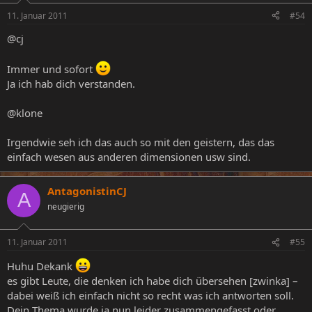
11. Januar 2011
#54
@cj
Immer und sofort
Ja ich hab dich verstanden.
@klone
Irgendwie seh ich das auch so mit den geistern, das das
einfach wesen aus anderen dimensionen usw sind.
AntagonistinCJ
A
neugierig
11. Januar 2011
#55
Huhu Dekank
es gibt Leute, die denken ich habe dich übersehen [zwinka] –
dabei weiß ich einfach nicht so recht was ich antworten soll.
Dein Thema wurde ja nun leider zusammengefasst oder