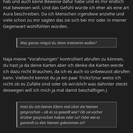
hab und auch keine Beweise dafür habe und es mir endlich
mal beweisen will. Und das Gefühl würde ich eher als eine art
Aura beschreiben. Da ich Menschen irgendwie anziehe und
viele schon zu mir sagten das sie sich bei mir oder in meiner
Gegenwart wohlfühlen würden.
Was genau magst du denn trainieren wollen?
Naja meine "Vorahnungen" kontrolliert abrufen zu können,
du hast ja da deine Karten aber ich denke die Karten werde
ich dazu nicht Brauchen, da ich es auch so unbewusst abrufen
kann. Vielleicht kennst du ja ein paar Tricks?(nur weiss ich
nicht ob es Zufälle sind oder ob wircklich was dahinter steckt
deswegen will ich mich ja mal damit beschäftigen.)
Hast du mit deinen Eltern mal über die Namen
gesprochen – ob es so gewollt war? Ob sie vorher
drüber gesprochen haben oder so? Oder wie es
generell zu den Namen gekommen ist?