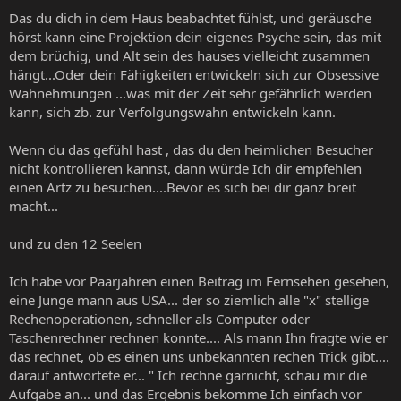
Das du dich in dem Haus beabachtet fühlst, und geräusche
hörst kann eine Projektion dein eigenes Psyche sein, das mit
dem brüchig, und Alt sein des hauses vielleicht zusammen
hängt...Oder dein Fähigkeiten entwickeln sich zur Obsessive
Wahnehmungen ...was mit der Zeit sehr gefährlich werden
kann, sich zb. zur Verfolgungswahn entwickeln kann.
Wenn du das gefühl hast , das du den heimlichen Besucher
nicht kontrollieren kannst, dann würde Ich dir empfehlen
einen Artz zu besuchen....Bevor es sich bei dir ganz breit
macht...
und zu den 12 Seelen
Ich habe vor Paarjahren einen Beitrag im Fernsehen gesehen,
eine Junge mann aus USA... der so ziemlich alle "x" stellige
Rechenoperationen, schneller als Computer oder
Taschenrechner rechnen konnte.... Als mann Ihn fragte wie er
das rechnet, ob es einen uns unbekannten rechen Trick gibt....
darauf antwortete er... " Ich rechne garnicht, schau mir die
Aufgabe an... und das Ergebnis bekomme Ich einfach vor