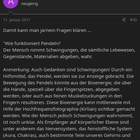
A
neugierig
11. Januar 2011
#50
Damit kann man ja/nein Fragen klären ...
"Wie funktioniert Pendeln?
Der Mensch nimmt Schwingungen, die sämtliche Lebewesen,
Gegenstände, Materialien abgeben, wahr.
Anmerkung: Auch Gedanken sind Schwingungen! Durch ein
Hilfsmittel, das Pendel, werden sie zur Anzeige gebracht. Die
Bewegung des Pendels könnte aus der Bioenergie, die über
die Hände, speziell über die Fingerspitzen, abgegeben
werden, oder auch aus feinen Muskelzuckungen in den
Fingern resultieren. Diese Bioenergie kann mittlerweile mit
Hilfe der Hochfrequenzfotographie (Kirlian) sichtbar gemacht
werden. Wie der Mensch jedoch Schwingungen wahrnimmt,
ist noch unklar. Als Empfänger auf körperlicher Ebene sind
unter anderem das Nervensystem, das feinstoffliche System
(Aura, Chakras), auch bestimmte Teile unseres Gehirns und