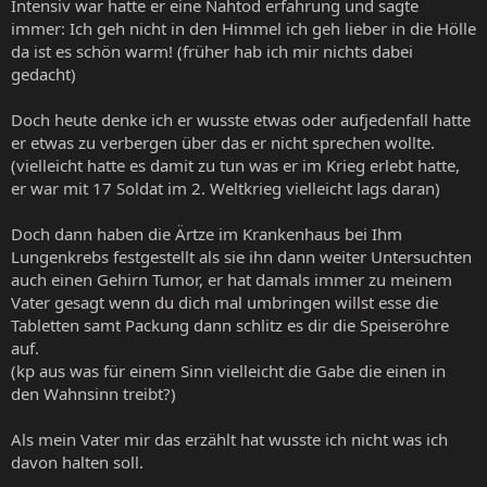
Intensiv war hatte er eine Nahtod erfahrung und sagte
immer: Ich geh nicht in den Himmel ich geh lieber in die Hölle
da ist es schön warm! (früher hab ich mir nichts dabei
gedacht)
Doch heute denke ich er wusste etwas oder aufjedenfall hatte
er etwas zu verbergen über das er nicht sprechen wollte.
(vielleicht hatte es damit zu tun was er im Krieg erlebt hatte,
er war mit 17 Soldat im 2. Weltkrieg vielleicht lags daran)
Doch dann haben die Ärtze im Krankenhaus bei Ihm
Lungenkrebs festgestellt als sie ihn dann weiter Untersuchten
auch einen Gehirn Tumor, er hat damals immer zu meinem
Vater gesagt wenn du dich mal umbringen willst esse die
Tabletten samt Packung dann schlitz es dir die Speiseröhre
auf.
(kp aus was für einem Sinn vielleicht die Gabe die einen in
den Wahnsinn treibt?)
Als mein Vater mir das erzählt hat wusste ich nicht was ich
davon halten soll.