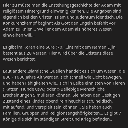
Hier zu müste man die Enstehungsgeschichte der Adam mit
religiösem Hintergrund einwenig kennen. Die Angaben sind
eigentlich bei den Cristen, Islam und Judentum identisch. Die
Konkurenzkampf beginnt Als Gott den Engeln befehlt vor
Adam zu Knien... Weil er dem Adam als höheres Wesen
einweihen will...
Es gibt im Koran eine Sure (70...Cin) mit dem Namen Djin,
besteht aus 28 Versen..Hier wird über die Existenz diese
Wesen berichtet.
Laut andere Islamische Quellen handelt es sich um wesen, die
800 - 1000 Jahre Alt werden, sich schnell wie Licht bewegen,
und haben Fähigkeiten wie.. sich in Leibe einnisten von Tieren
( Katzen, Hunde usw.) oder x-Beliebige Menschliche
Erscheinungen Simulieren können. Sie haben den Gesitigen
Zustand eines Kindes obend rein heuchlerisch, neidisch,
mitlaufend, und verspielt sein können... Sie haben auch
Familien, Gruppen und Religionsangehörigkeiten... Es gibt 7
Könige die sich im ständigen Streit und Krieg befinden..