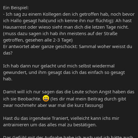
Ein Beispiel:
- Ich sag zu einem Kollegen den ich getroffen hab, noch bevor
ich Hallo gesagt hab(und ich kenne ihn nur flüchtig): Ah hast
Hausarrest oder wieso sieht man dich die letzen Tage nicht.
(muss dazu sagen ich hab ihn meistens auf der Straße
getroffen, gesehen alle 2-3 Tage)
Er antwortet aber ganze geschockt: Sammal woher weisst du
das?
Ich hab dann nur gelacht und mich selbst wiedermal
gewundert, und ihm gesagt das ich das einfach so gesagt
hab.
Damit will ich nur sagen das die Leute schon Angst haben das
ich sie Beobachte.
(les dir mal mein Beitrag durch gibt
zwar nochmehr aber war mal die kurz fassung)
Hast du das irgendwie Traniert, vielleicht kann ichs mir
antrainieren um das alles mal zu bestätigen.
Das Gefühl mit der Aufgabe habe ich auch und ich hätte auch