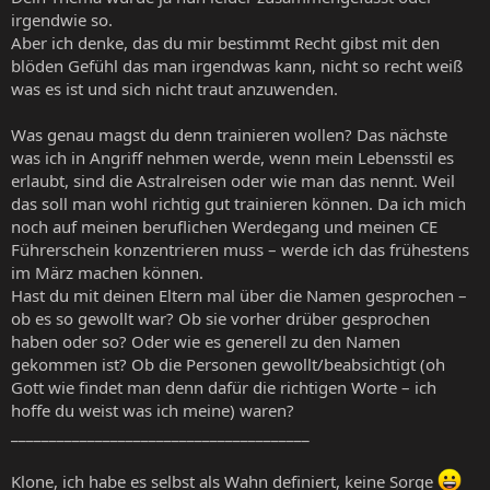
irgendwie so.
Aber ich denke, das du mir bestimmt Recht gibst mit den
blöden Gefühl das man irgendwas kann, nicht so recht weiß
was es ist und sich nicht traut anzuwenden.
Was genau magst du denn trainieren wollen? Das nächste
was ich in Angriff nehmen werde, wenn mein Lebensstil es
erlaubt, sind die Astralreisen oder wie man das nennt. Weil
das soll man wohl richtig gut trainieren können. Da ich mich
noch auf meinen beruflichen Werdegang und meinen CE
Führerschein konzentrieren muss – werde ich das frühestens
im März machen können.
Hast du mit deinen Eltern mal über die Namen gesprochen –
ob es so gewollt war? Ob sie vorher drüber gesprochen
haben oder so? Oder wie es generell zu den Namen
gekommen ist? Ob die Personen gewollt/beabsichtigt (oh
Gott wie findet man denn dafür die richtigen Worte – ich
hoffe du weist was ich meine) waren?
_______________________________________
Klone, ich habe es selbst als Wahn definiert, keine Sorge