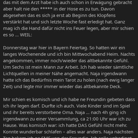
das mit dem Arzt habe ich auch schon in Erwägung gebracht
aber halt nie den ***** in der Hose es zu tun. Davon
abgesehen das es sich ja erst ab Beginn des Klopfens
verstärkt hat und sich letzte Woche fast erledigt hat. Ganz
mag ich die Hand dafür nicht ins Feuer legen, aber mir schien
es so … WEIL:
Donnerstag war hier in Bayern Feiertag. So hatten wir ein
langes Wochenende und ich bin Mittwochabend Heim. Nachts
angekommen, immer noch/wieder das altbekannte Gefühl.
Um Sechs ist mein Mann zur Arbeit. Ich hab wieder sämtliche
Lichtquellen in meiner Nähe angemacht. Naja irgendwann
hatte ich das Bedürfnis mein Tarot zu holen (nach ewig langer
Zeit) und legte mir immer wieder das altbekannte Deck.
Mir schien es komisch und ich habe ne Freundin gebeten dass
ich ihr legen darf. Durfte ich auch. Viele Kinder sind im Spiel
und ihr bereits verstorbene Oma. Naja … nach 4h ging ich
irgendwann zu einer Versammlung, ca 21:00 Uhr war ich zu
Hause. Was komisch war: ich hatte DAS Gefühl nicht mehr.
Konnte wunderbar schlafen – alles war anders. Naja nächsten