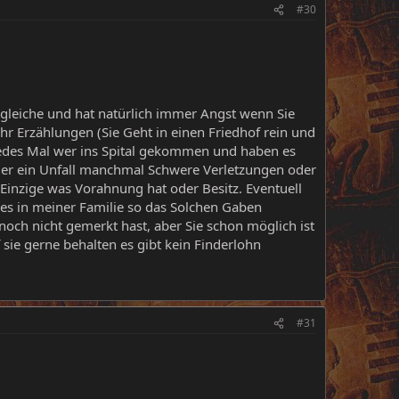
#30
gleiche und hat natürlich immer Angst wenn Sie
hr Erzählungen (Sie Geht in einen Friedhof rein und
 jedes Mal wer ins Spital gekommen und haben es
mer ein Unfall manchmal Schwere Verletzungen oder
Einzige was Vorahnung hat oder Besitz. Eventuell
 es in meiner Familie so das Solchen Gaben
noch nicht gemerkt hast, aber Sie schon möglich ist
f sie gerne behalten es gibt kein Finderlohn
#31