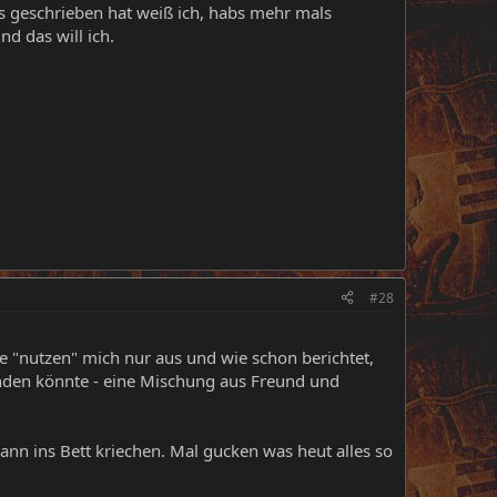
das geschrieben hat weiß ich, habs mehr mals
nd das will ich.
#28
e "nutzen" mich nur aus und wie schon berichtet,
nden könnte - eine Mischung aus Freund und
nn ins Bett kriechen. Mal gucken was heut alles so