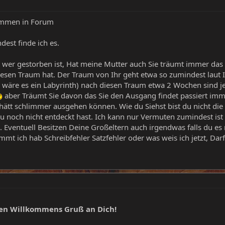
ommen in Forum
est finde ich es.
er gestorben ist, Hat meine Mutter auch Sie träumt immer das 
iesen Traum hat. Der Traum von Ihr geht etwa so zumindest laut I
ls wäre es ein Labyrinth) nach diesen Traum etwa 2 Wochen sind
aber Träumt Sie davon das Sie den Ausgang findet passiert im
ätt schlimmer ausgehen können. Wie du Siehst bist du nicht die 
 noch nicht entdeckt hast. Ich kann nur Vermuten zumindest ist
 Eventuell Besitzen Deine Großeltern auch irgendwas falls du es 
kommt ich hab Schreibfehler Satzfehler oder was weis ich jetzt, Dar
hen Willkommens Gruß an Dich!