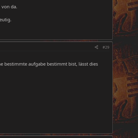
" von da.
eutig.
#29
e bestimmte aufgabe bestimmt bist, lässt dies