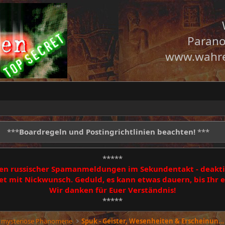
Parano
www.wahre
***
Boardregeln und Postingrichtlinien beachten!
***
*****
egen russischer Spamanmeldungen im Sekundentakt - deakti
 mit Nickwunsch. Geduld, es kann etwas dauern, bis Ihr
Wir danken für Euer Verständnis!
*****
 mysteriöse Phänomene
Spuk - Geister, Wesenheiten & Erscheinungen