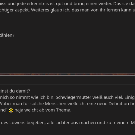
tniss und jede erkenntnis ist gut und bring einen weiter. Das sie 
chtiger aspekt. Weiteres glaub ich, das man von ihr lernen kann u
zählen?
inst du damit?
mich so nimmt wie ich bin. Schwiegermutter weiß auch viel. Einig
ei man für solche Menschen vielleicht eine neue Definition fi
und"
naja weicht ab vom Thema.
e des Löwens begeben, alle Lichter aus machen und zu meinem Ma