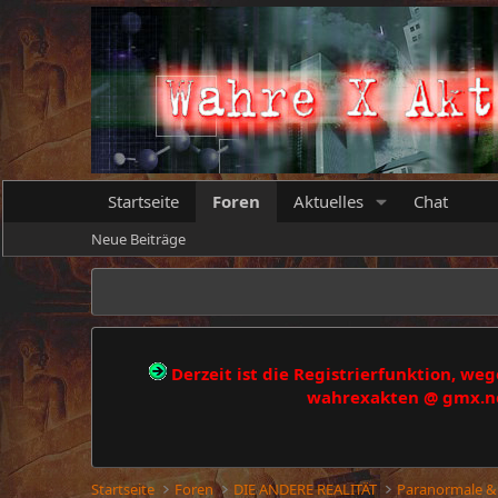
Startseite
Foren
Aktuelles
Chat
Neue Beiträge
Derzeit ist die Registrierfunktion, w
wahrexakten @ gmx.net
Startseite
Foren
DIE ANDERE REALITÄT
Paranormale &