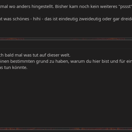
tmal wo anders hingestellt. Bisher kam noch kein weiteres "pssst
 was schönes - hihi - das ist eindeutig zweideutig oder gar dreid
h bald mal was tut auf dieser welt.
inen bestimmten grund zu haben, warum du hier bist und für ein
as tun könnte.