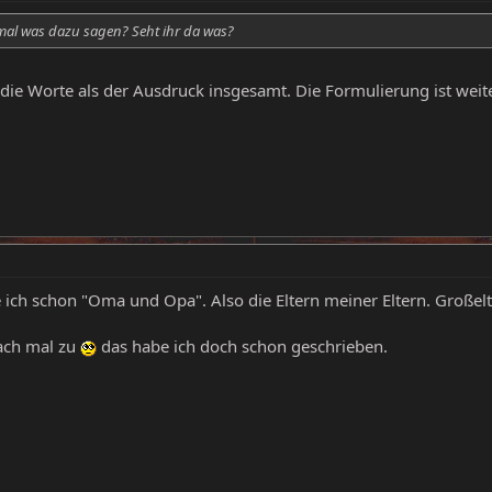
 mal was dazu sagen? Seht ihr da was?
r die Worte als der Ausdruck insgesamt. Die Formulierung ist wei
ich schon "Oma und Opa". Also die Eltern meiner Eltern. Großel
fach mal zu
das habe ich doch schon geschrieben.