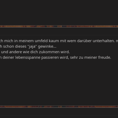
 ich mich in meinem umfeld kaum mit wem darüber unterhalten. m
schon dieses "jaja" gewinke...
ch und andere wie dich zukommen wird.
in deiner lebensspanne passieren wird, sehr zu meiner freude.