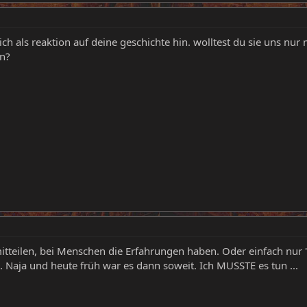
lich als reaktion auf deine geschichte hin. wolltest du sie uns nur m
en?
mitteilen, bei Menschen die Erfahrungen haben. Oder einfach nu
Naja und heute früh war es dann soweit. Ich MUSSTE es tun ...