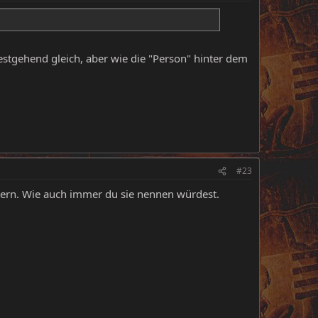
testgehend gleich, aber wie die "Person" hinter dem
#23
tern. Wie auch immer du sie nennen würdest.