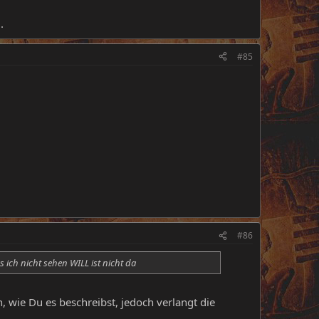
.
#85
#86
 ich nicht sehen WILL ist nicht da
n, wie Du es beschreibst, jedoch verlangt die