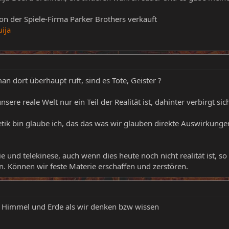
n der Spiele-Firma Parker Brothers verkauft
uija
an dort überhaupt ruft, sind es Tote, Geister ?
sere reale Welt nur ein Teil der Realität ist, dahinter verbirgt si
k bin glaube ich, das das was wir glauben direkte Auswirkungen au
ie und telekinese, auch wenn dies heute noch nicht realität ist, s
. Können wir feste Materie erschaffen und zerstören.
en Himmel und Erde als wir denken bzw wissen