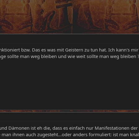
ktioniert bzw. Das es was mit Geistern zu tun hat. Ich kann's mir 
ange sollte man weg bleiben und wie weit sollte man weg bleiben 
und Dämonen ist eh die, dass es einfach nur Manifestationen d
 man ihnen auch zugesteht...oder anders formuliert: ist man knal