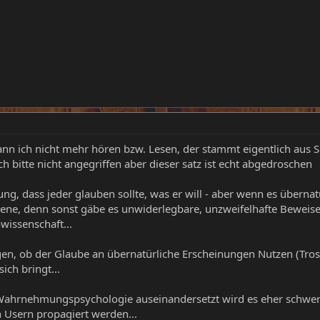
ann ich nicht mehr hören bzw. Lesen, der stammt eigentlich aus 
ich bitte nicht angegriffen aber dieser satz ist echt abgedroschen
ung, dass jeder glauben sollte, was er will - aber wenn es übern
bene, denn sonst gäbe es unwiderlegbare, unzweifelhafte Beweis
wissenschaft...
en, ob der Glaube an übernatürliche Erscheinungen Nutzen (Trost
ich bringt...
Wahrnehmungspsychologie auseinandersetzt wird es eher schwer f
n Usern propagiert werden...