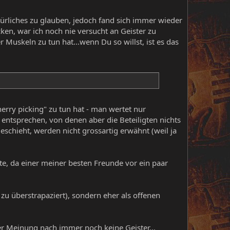
ürliches zu glauben, jedoch fand sich immer wieder
en, war ich noch nie versucht an Geister zu
Muskeln zu tun hat...wenn Du so willst, ist es das
erry picking" zu tun hat - man wertet nur
 entsprechen, von denen aber die Beteiligten nichts
eschieht, werden nicht grossartig erwähnt (weil ja
, da einer meiner besten Freunde vor ein paar
 zu überstrapaziert), sondern eher als offenen
r Meinung nach immer noch keine Geister...