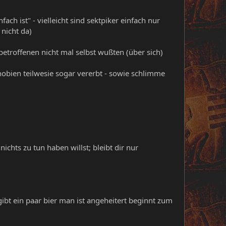
ach ist" - vielleicht sind sektpiker einfach nur
nicht da)
betroffenen nicht mal selbst wußten (über sich)
phobien teilwesie sogar vererbt - sowie schlimme
hts zu tun haben willst; bleibt dir nur
ibt ein paar bier man ist angeheitert beginnt zum