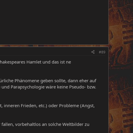
#89
Shakespeares Hamlet und das ist ne
atürliche Phänomene geben sollte, dann eher auf
e und Parapsychologie wäre keine Pseudo- bzw.
, inneren Frieden, etc.) oder Probleme (Angst,
allen, vorbehaltlos an solche Weltbilder zu