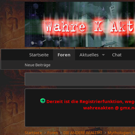
Startseite
Foren
Aktuelles
Chat
Neue Beiträge
Derzeit ist die Registrierfunktion, w
wahrexakten @ gmx.net
Startseite
Foren
DIE ANDERE REALITÄT
Mythologien, 