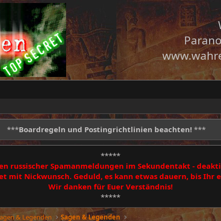
Parano
www.wahre
***
Boardregeln und Postingrichtlinien beachten!
***
*****
egen russischer Spamanmeldungen im Sekundentakt - deakti
 mit Nickwunsch. Geduld, es kann etwas dauern, bis Ihr
Wir danken für Euer Verständnis!
*****
Sagen & Legenden
Sagen & Legenden