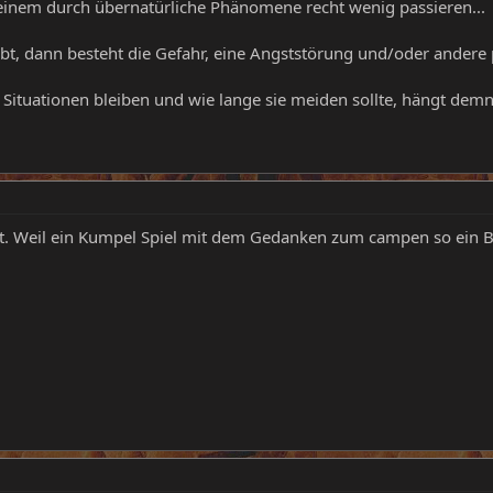
einem durch übernatürliche Phänomene recht wenig passieren...
bt, dann besteht die Gefahr, eine Angststörung und/oder andere 
Situationen bleiben und wie lange sie meiden sollte, hängt demn
it. Weil ein Kumpel Spiel mit dem Gedanken zum campen so ein B