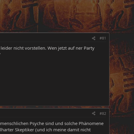
#81
leider nicht vorstellen. Wen jetzt auf ner Party
?
#82
er menschlichen Psyche sind und solche Phänomene
lharter Skeptiker (und ich meine damit nicht