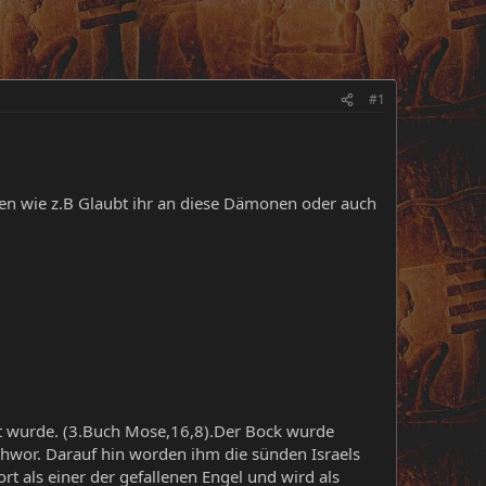
#1
en wie z.B Glaubt ihr an diese Dämonen oder auch
dt wurde. (3.Buch Mose,16,8).Der Bock wurde
hwor. Darauf hin worden ihm die sünden Israels
rt als einer der gefallenen Engel und wird als