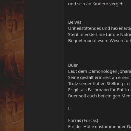
und sich an Kindern vergeht.
Belwis
Unheilstiftendes und hexenart
Steht in ersterlinie für die Na
Begnet man diesem Wesen fürt
Buer
Laut dem Dämonologen Johannes
Seine gestalt erinnert an einen
Trotz seiner hohen Stellung in 
Er gilt als Fachmann für Ehtik 
Buer soll auch bei einigen Mens
F:
Forras (Forcas)
Ein der Hölle enstammender Dä