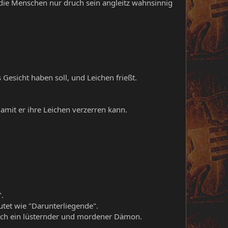
 die Menschen nur druch sein angleitz wahnsinnig
esicht haben soll, und Leichen frießt.
amit er ihre Leichen verzerren kann.
.
tet wie "Darunterliegende".
leich ein lüsternder und mordener Dämon.