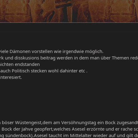
iele Dämonen vorstellen wie irgendwie möglich.
erk und disskusions beitrag werden in dem man über Themen red
hichten endstanden
 auch Politisch stecken wohl dahinter etc .
nteresiert.
 ein böser Wüstengeist,dem am Versöhnungstag ein Bock zugesan
ock der Jahve geopfert,welches Asesel erzörnte und er rache sc
g sündenbock).Asesel taucht im Mittelalter wieder auf und gilt do