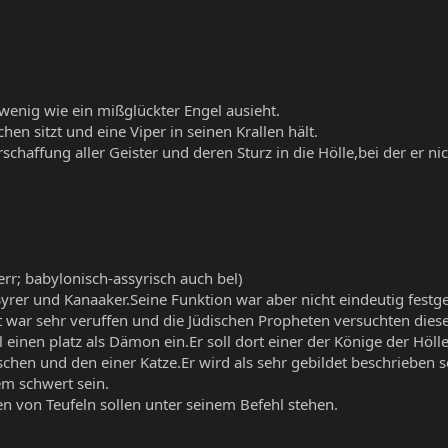
 wenig wie ein mißglückter Engel ausieht.
en sitzt und eine Viper in seinen Krallen hält.
rschaffung aller Geister und deren Sturz in die Hölle,bei der er nic
err; babylonisch-assyrisch auch bel)
yrer und Kanaaker.Seine Funktion war aber nicht eindeutig festge
ult war sehr veruffen und die Jüdischen Propheten versuchten die
 einen platz als Dämon ein.Er soll dort einer der Könige der Höll
chen und den einer Katze.Er wird als sehr gebildet beschrieben se
em schwert sein.
n von Teufeln sollen unter seinem Befehl stehen.