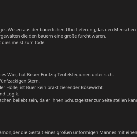
iges Wesen aus der bäuerlichen Überlieferung,das den Menschen 
turgewalten die den bauern eine große furcht waren.
 dies meist zum tode.
 Wier, hat Beuer Fünfzig Teufelslegionen unter sich.
 fünfzackigen Stern.
der Hölle, ist Buer kein praktizierender Bösewicht.
und Logik.
chen beliebt sein, da er ihnen Schutzgeister zur Seite stellen kan
mon,der die Gestalt eines großen unförmigen Mannes mit einem 