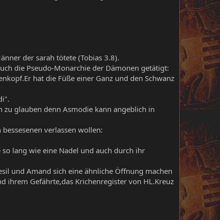
änner der sarah tötete (Tobias 3.8).
uch die Pseudo-Monarchie der Dämonen getätigt:
chenkopf.Er hat die Füße einer Ganz und den Schwanz
i".
h zu glauben denn Asmodie kann angeblich in
n bessesenen verlassen wollen:
 so lang wie eine Nadel und auch durch ihr
esil und Amand sich eine ähnliche Öffnung machen
nd ihrem Gefährte,das Krichenregister von HL.Kreuz