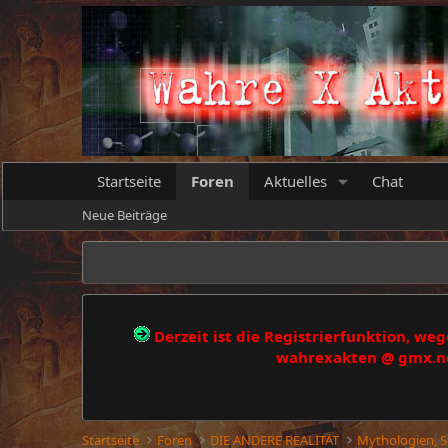
Startseite
Foren
Aktuelles
Chat
Neue Beiträge
Derzeit ist die Registrierfunktion, w
wahrexakten @ gmx.net
Startseite
Foren
DIE ANDERE REALITÄT
Mythologien, 