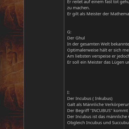
Er reitet auf einem fast tot g
zu machen.
Er gilt als Meister der Mathem
G:
Der Ghul
In der gesamten Welt bekannter
Optimalerweise hält er sich me
Am liebsten verspeise er jedoc
Er soll ein Meister das Lügen 
I:
Der Incubus ( Inkubus)
Galt als Männliche Verkörperun
Der Begriff "INCUBUS" kommt a
Der Incubus ist das männliche
Obgleich Incubus und Succubus 