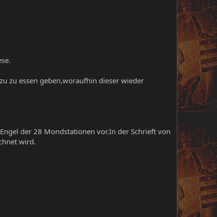
ese.
r zu zu essen geben,woraufhin dieser wieder
 Engel der 28 Mondstationen vor.In der Schrieft von
chnet wird.