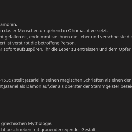
Dämonin.
echen das er Menschen umgehend in Ohnmacht versetzt.
gefallen ist, endnimmt sie ihnen die Leber und verschpeiste di
rt ist verstirbt die betroffene Person.
var sofort aufzuspüren, ihr die Leber zu entreissen und dem Opfe
535) stellt Jazariel in seinen magischen Schrieften als einen der
 Jazariel als Dämon auf,der als oberster der Stammgeister bezei
 griechischen Mythologie.
cht beschrieben mit grauenderregender Gestalt.