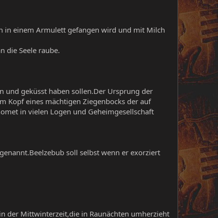
n in einem Armulett gefangen wird und mit Milch
n die Seele raube.
ten und geküsst haben sollen.Der Ursprung der
dem Kopf eines mächtigen Ziegenbocks der auf
omet in vielen Logen und Geheimgesellschaft
enannt.Beelzebub soll selbst wenn er exorziert
in der Mittwinterzeit,die in Raunächten umherzieht