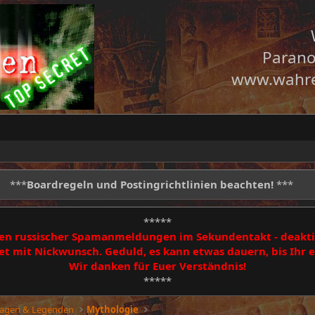
Parano
www.wahre
***
Boardregeln und Postingrichtlinien beachten!
***
*****
egen russischer Spamanmeldungen im Sekundentakt - deakti
 mit Nickwunsch. Geduld, es kann etwas dauern, bis Ihr
Wir danken für Euer Verständnis!
*****
Sagen & Legenden
Mythologie