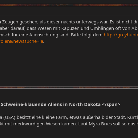
eugen gesehen, als dieser nachts unterwegs war. Es ist nicht dire
e aber darauf, dass Wesen mit Kapuzen und Umhängen oft von Abd
ypisch für eine Aliensichtung sind. Bitte folgt dem
http://greyhunt
Polen&newssuche=ja
.
> Schweine-klauende Aliens in North Dakota </span>
a (USA) besitzt eine kleine Farm, etwas außerhalb der Stadt. Kürz
kt mit merkwürdigen Wesen kamen. Laut Myra Bries soll so das 