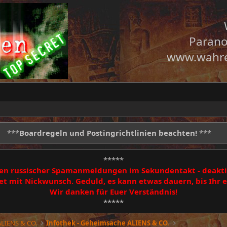
Parano
www.wahre
***
Boardregeln und Postingrichtlinien beachten!
***
*****
egen russischer Spamanmeldungen im Sekundentakt - deakti
 mit Nickwunsch. Geduld, es kann etwas dauern, bis Ihr
Wir danken für Euer Verständnis!
*****
LIENS & CO.
Infothek - Geheimsache ALIENS & CO.