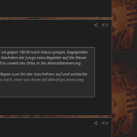
#25
Als sie gegen 18h30 nach Hause gingen, begegneten
n. Nachdem der Junge seine Begleiter auf die Wesen
Trio unweit des Ortes in der Abenddämmerung.
 Kollegen zum Ort des Geschehens auf und entdeckte
nach, einer von ihnen lief allerdings vorne weg
 war etwas größer als seine Kumpanen und blickte
 nicht zu schwach, um nicht nach einer Keule zu
ie Aliens waren ziemlich fix im Dschungel
#26