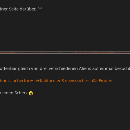
iner Seite darüber. ^^
offenbar gleich von drei verschiedenen Aliens auf einmal besucht
eyhunt...uchertrio+in+Kalifornien&newssuche=ja&=Finden
n einen Scherz