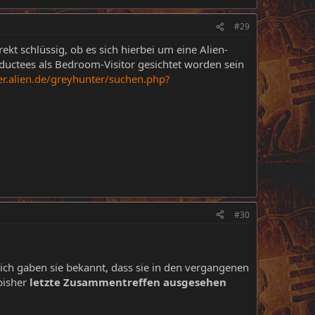
#29
kt schlüssig, ob es sich hierbei um eine Alien-
uctees als Bedroom-Visitor gesichtet worden sein
er.alien.de/greyhunter/suchen.php?
#30
lich gaben sie bekannt, dass sie in den vergangenen
bisher
letzte Zusammentreffen ausgesehen