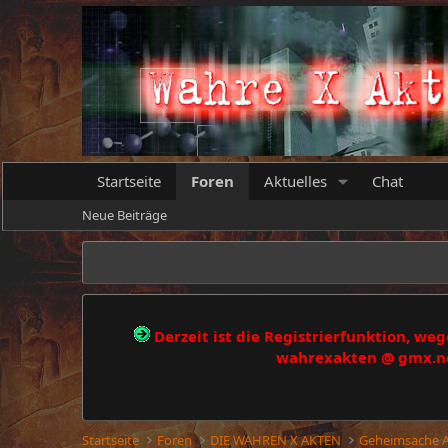
Startseite
Foren
Aktuelles
Chat
Neue Beiträge
Derzeit ist die Registrierfunktion, w
wahrexakten @ gmx.net
Startseite
Foren
DIE WAHREN X AKTEN
Geheimsache A