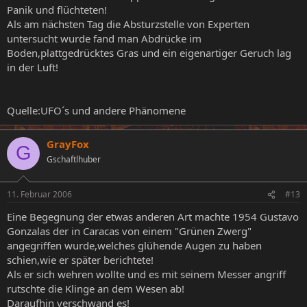
Panik und flüchteten!
Als am nächsten Tag die Absturzstelle von Experten
untersucht wurde fand man Abdrücke im
Boden,plattgedrücktes Gras und ein eigenartiger Geruch lag
in der Luft!
Quelle:UFO´s und andere Phänomene
GrayFox
G
Gschaftlhuber
11. Februar 2006
#13
Eine Begegnung der etwas anderen Art machte 1954 Gustavo
Gonzalas der in Caracas von einem "Grünen Zwerg"
angegriffen wurde,welches glühende Augen zu haben
schien,wie er später berichtete!
Als er sich wehren wollte und es mit seinem Messer angriff
rutschte die Klinge an dem Wesen ab!
Daraufhin verschwand es!