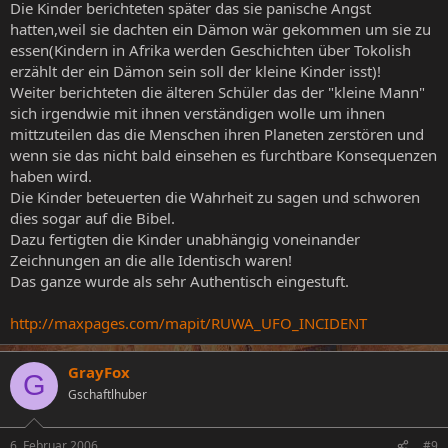
Die Kinder berichteten später das sie panische Angst
hatten,weil sie dachten ein Dämon wär gekommen um sie zu
essen(Kindern in Afrika werden Geschichten über Tokolish
erzählt der ein Dämon sein soll der kleine Kinder isst)!
Weiter berichteten die älteren Schüler das der "kleine Mann"
sich irgendwie mit ihnen verständigen wolle um ihnen
mittzuteilen das die Menschen ihren Planeten zerstören und
wenn sie das nicht bald einsehen es furchtbare Konsequenzen
haben wird.
Die Kinder beteuerten die Wahrheit zu sagen und schworen
dies sogar auf die Bibel.
Dazu fertigten die Kinder unabhängig voneinander
Zeichnungen an die alle Identisch waren!
Das ganze wurde als sehr Authentisch eingestuft.
http://maxpages.com/mapit/RUWA_UFO_INCIDENT
GrayFox
G
Gschaftlhuber
6. Februar 2006
#9