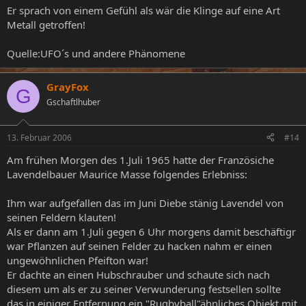
Er sprach von einem Gefühl als wär die Klinge auf eine Art
Metall getroffen!
Quelle:UFO´s und andere Phänomene
GrayFox
G
Gschaftlhuber
13. Februar 2006
#14
Am frühen Morgen des 1.Juli 1965 hatte der Französiche
Lavendelbauer Maurice Masse folgendes Erlebniss:
Ihm war aufgefallen das im Juni Diebe stänig Lavendel von
seinen Feldern klauten!
Als er dann am 1.Juli gegen 6 Uhr morgens damit beschäftigr
war Pflanzen auf seinen Felder zu hacken nahm er einen
ungewöhnlichen Pfeifton war!
Er dachte an einen Hubschrauber und schaute sich nach
diesem um als er zu seiner Verwunderung festsellen sollte
das in einiger Entfernung ein "Rugbyball"ähnliches Objekt mit