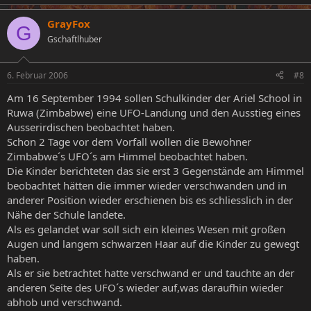
GrayFox
G
Gschaftlhuber
6. Februar 2006
#8
Am 16 September 1994 sollen Schulkinder der Ariel School in
Ruwa (Zimbabwe) eine UFO-Landung und den Ausstieg eines
Ausserirdischen beobachtet haben.
Schon 2 Tage vor dem Vorfall wollen die Bewohner
Zimbabwe´s UFO´s am Himmel beobachtet haben.
Die Kinder berichteten das sie erst 3 Gegenstände am Himmel
beobachtet hätten die immer wieder verschwanden und in
anderer Position wieder erschienen bis es schliesslich in der
Nähe der Schule landete.
Als es gelandet war soll sich ein kleines Wesen mit großen
Augen und langem schwarzen Haar auf die Kinder zu gewegt
haben.
Als er sie betrachtet hatte verschwand er und tauchte an der
anderen Seite des UFO´s wieder auf,was daraufhin wieder
abhob und verschwand.