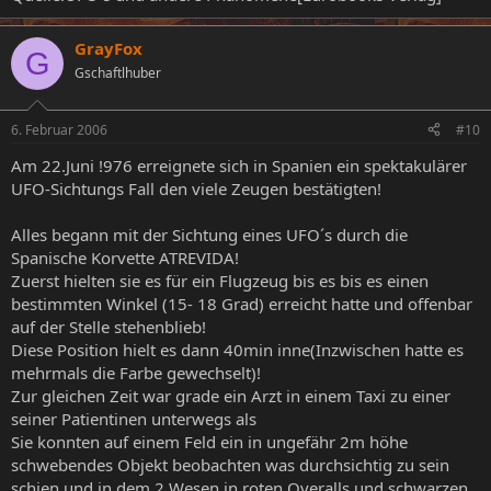
GrayFox
G
Gschaftlhuber
6. Februar 2006
#10
Am 22.Juni !976 erreignete sich in Spanien ein spektakulärer
UFO-Sichtungs Fall den viele Zeugen bestätigten!
Alles begann mit der Sichtung eines UFO´s durch die
Spanische Korvette ATREVIDA!
Zuerst hielten sie es für ein Flugzeug bis es bis es einen
bestimmten Winkel (15- 18 Grad) erreicht hatte und offenbar
auf der Stelle stehenblieb!
Diese Position hielt es dann 40min inne(Inzwischen hatte es
mehrmals die Farbe gewechselt)!
Zur gleichen Zeit war grade ein Arzt in einem Taxi zu einer
seiner Patientinen unterwegs als
Sie konnten auf einem Feld ein in ungefähr 2m höhe
schwebendes Objekt beobachten was durchsichtig zu sein
schien und in dem 2 Wesen in roten Overalls und schwarzen