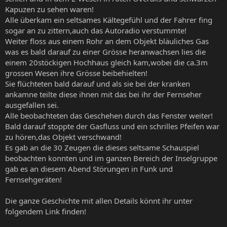
Kapuzen zu sehen waren!
Alle überkam ein seltsames Kältegefühl und der Fahrer fing
sogar an zu zittern,auch das Autoradio verstummte!
Weiter floss aus einem Rohr an dem Objekt bläuliches Gas
was es bald darauf zu einer Grösse heranwachsen lies die
einem 20stöckigen Hochhaus gleich kam,wobei die ca.3m
grossen Wesen ihre Grösse beibehielten!
Sie flüchteten bald darauf und als sie bei der kranken
ankamne teilte diese ihnen mit das bei ihr der Fernseher
ausgefallen sei.
Alle beobachteten das Geschehen durch das Fenster weiter!
Bald darauf stoppte der Gasfluss und ein schrilles Pfeifen war
zu hören,das Objekt verschwand!
Es gab an die 30 Zeugen die dieses seltsame Schauspiel
beobachten konnten und im ganzen Bereich der Inselgruppe
gab es an diesem Abend Störungen in Funk und
Fernsehgeräten!
Die ganze Geschichte mit allen Details könnt ihr unter
folgendem Link finden!