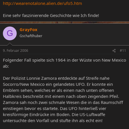
http://wearenotalone.alien.de/ufo5.htm
Eine sehr faszinierende Geschichte wie Ich finde!
GrayFox
G
Gschaftlhuber
9. Februar 2006
#11
Folgender Fall spielte sich 1964 in der Wüste von New Mexico
ab:
Der Polizist Lonnie Zamora entdeckte auf Streife nahe
Socorro/New Mexico ein gelandetes UFO. Er konnte ein
Emblem sehen, welches er als einen nach unten offenen
Halbkreis beschreibt mit einem nach oben zeigenden Pfeil.
Zamora sah noch zwei schmale Wesen die in das Raumschiff
einstiegen bevor es startete. Das UFO hinterließ vier
kreisförmige Eindrücke im Boden. Die US-Luftwaffe
untersuchte den Vorfall und stufte ihn als echt ein!