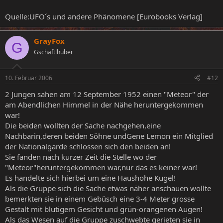
Quelle:UFO´s und andere Phänomene [Eurobooks Verlag]
GrayFox
G
Gschaftlhuber
10. Februar 2006
#12
2 Jungen sahen am 12 September 1952 einen "Meteor" der
am Abendlichen Himmel in der Nähe heruntergekommen
war!
Die beiden wollten der Sache nachgehen,eine
Nachbarin,deren beiden Söhne undGene Lemon ein Mitglied
der Nationalgarde schlossen sich den beiden an!
Sie fanden nach kurzer Zeit die Stelle wo der
"Meteor"heruntergekommen war,nur das es keiner war!
Es handelte sich hierbei um eine Haushohe Kugel!
Als die Gruppe sich die Sache etwas näher anschauen wollte
bemerkten sie in einem Gebüsch eine 3-4 Meter grosse
Gestalt mit blutigem Gesicht und grün-orangenen Augen!
Als das Wesen auf die Gruppe zuschwebte gerieten sie in