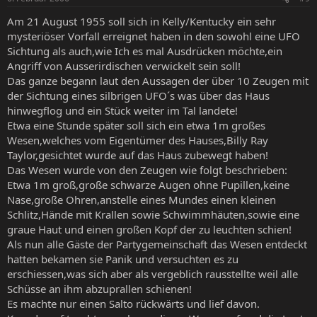
Am 21 August 1955 soll sich in Kelly/Kentucky ein sehr
mysteriöser Vorfall erreignet haben in den sowohl eine UFO
Sichtung als auch,wie Ich es mal Ausdrücken möchte,ein
Angriff von Ausserirdischen verwickelt sein soll!
Das ganze begann laut den Aussagen der über 10 Zeugen mit
der Sichtung eines silbrigen UFO´s was über das Haus
hinwegflog und ein Stück weiter im Tal landete!
Etwa eine Stunde später soll sich ein etwa 1m großes
Wesen,welches vom Eigentümer des Hauses,Billy Ray
Taylor,gesichtet wurde auf das Haus zubewegt haben!
Das Wesen wurde von den Zeugen wie folgt beschrieben:
Etwa 1m groß,große schwarze Augen ohne Pupillen,keine
Nase,große Ohren,anstelle eines Mundes einen kleinen
Schlitz,Hände mit Krallen sowie Schwimmhäuten,sowie eine
graue Haut und einen großen Kopf der zu leuchten schien!
Als nun alle Gäste der Partygemeinschaft das Wesen entdeckt
hatten bekamen sie Panik und versuchten es zu
erschiessen,was sich aber als vergeblich rausstellte weil alle
Schüsse an ihm abzuprallen schienen!
Es machte nur einen Salto rückwärts und lief davon.