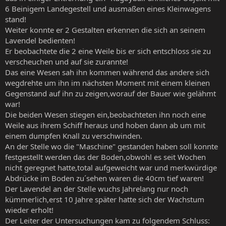
6 Beinigem Landegestell und ausmaßen eines Kleinwagens
stand!
Weiter konnte er 2 Gestalten erkennen die sich an seinem
Lavendel bedienten!
Er beobachtete die 2 eine Weile bis er sich entschloss sie zu
verscheuchen und auf sie zurannte!
Das eine Wesen sah ihn kommen während das andere sich
wegdrehte um ihn im nächsten Moment mit einem kleinen
Gegenstand auf ihn zu zeigen,worauf der Bauer wie gelähmt
war!
Die beiden Wesen stiegen ein,beobachteten ihn noch eine
Weile aus ihrem Schiff heraus und hoben dann ab um mit
einem dumpfen Knall zu verschwinden.
An der Stelle wo die "Maschine" gestanden haben soll konnte
festgestellt werden das der Boden,obwohl es seit Wochen
nicht geregnet hatte,total aufgeweicht war und merkwürdige
Abdrücke im Boden zu´sehen waren die 40cm tief waren!
Der Lavendel an der Stelle wuchs Jahrelang nur noch
kümmerlich,erst 10 Jahre später hatte sich der Wachstum
wieder erholt!
Der Leiter der Untersuchungen kam zu folgendem Schluss: