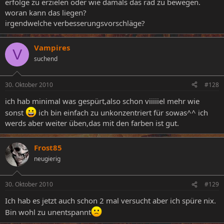
erfolge zu erzielen oder wie damals das rad zu bewegen.
woran kann das liegen?
irgendwelche verbesserungsvorschläge?
Vampires
V
suchend
30. Oktober 2010
#128
ich hab minimal was gespürt,also schon viiiiiel mehr wie
sonst
ich bin einfach zu unkonzentriert für sowas^^ ich
werds aber weiter üben,das mit den farben ist gut.
Frost85
neugierig
30. Oktober 2010
#129
Ich hab es jetzt auch schon 2 mal versucht aber ich spüre nix.
Bin wohl zu unentspannt