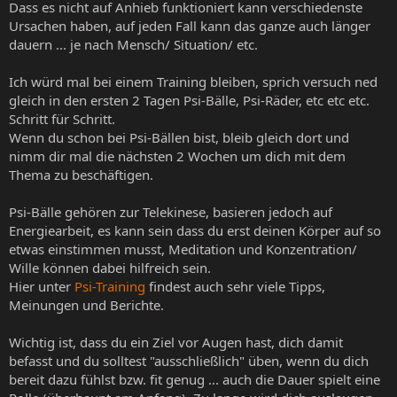
Dass es nicht auf Anhieb funktioniert kann verschiedenste
Ursachen haben, auf jeden Fall kann das ganze auch länger
dauern ... je nach Mensch/ Situation/ etc.
Ich würd mal bei einem Training bleiben, sprich versuch ned
gleich in den ersten 2 Tagen Psi-Bälle, Psi-Räder, etc etc etc.
Schritt für Schritt.
Wenn du schon bei Psi-Bällen bist, bleib gleich dort und
nimm dir mal die nächsten 2 Wochen um dich mit dem
Thema zu beschäftigen.
Psi-Bälle gehören zur Telekinese, basieren jedoch auf
Energiearbeit, es kann sein dass du erst deinen Körper auf so
etwas einstimmen musst, Meditation und Konzentration/
Wille können dabei hilfreich sein.
Hier unter
Psi-Training
findest auch sehr viele Tipps,
Meinungen und Berichte.
Wichtig ist, dass du ein Ziel vor Augen hast, dich damit
befasst und du solltest "ausschließlich" üben, wenn du dich
bereit dazu fühlst bzw. fit genug ... auch die Dauer spielt eine