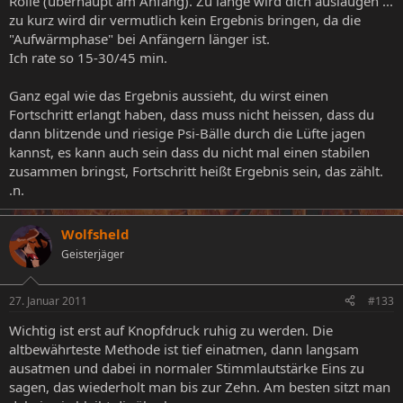
Rolle (überhaupt am Anfang). Zu lange wird dich auslaugen ...
zu kurz wird dir vermutlich kein Ergebnis bringen, da die
"Aufwärmphase" bei Anfängern länger ist.
Ich rate so 15-30/45 min.
Ganz egal wie das Ergebnis aussieht, du wirst einen
Fortschritt erlangt haben, dass muss nicht heissen, dass du
dann blitzende und riesige Psi-Bälle durch die Lüfte jagen
kannst, es kann auch sein dass du nicht mal einen stabilen
zusammen bringst, Fortschritt heißt Ergebnis sein, das zählt.
.n.
Wolfsheld
Geisterjäger
27. Januar 2011
#133
Wichtig ist erst auf Knopfdruck ruhig zu werden. Die
altbewährteste Methode ist tief einatmen, dann langsam
ausatmen und dabei in normaler Stimmlautstärke Eins zu
sagen, das wiederholt man bis zur Zehn. Am besten sitzt man