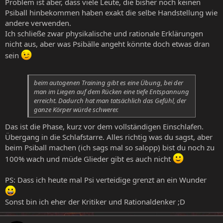
Problem ist aber, dass viele Leute, die bisher noch keinen
Psiball hinbekommen haben exakt die selbe Handstellung wie
andere verwenden.
Ich schließe zwar physikalische und rationale Erklärungen
nicht aus, aber was Psibälle angeht könnte doch etwas dran
sein
beim autogenen Training gibt es eine Übung, bei der
man im Liegen auf dem Rücken eine tiefe Entspannung
erreicht. Dadurch hat man tatsächlich das Gefühl, der
ganze Körper würde schwerer.
Das ist die Phase, kurz vor dem vollständigen Einschlafen.
Übergang in die Schlafstarre. Alles richtig was du sagst, aber
beim Psiball machen (ich sags mal so salopp) bist du noch zu
100% wach und müde Glieder gibt es auch nicht
PS: Dass ich heute mal Psi verteidige grenzt an ein Wunder
Sonst bin ich eher der Kritiker und Rationaldenker ;D