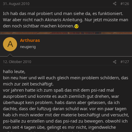
31. August 2010
#126
Ich hab das mal probiert und man siehe da, es funktioniert.
War aber nicht nach Akinaris Anleitung. Nur jetzt müsste man
den noch sichtbar machen können.
Arthuras
A
neugierig
12. Oktober 2010
#127
hallo leute,
bin neu hier und will euch gleich mein problem schildern, das
mich zur zeit beschäftigt.
vor jahren hatte ich zum spaß das mit dem psi-rad mal
ausprobiert und konnte es auch ziemlich gut drehen, war
überhaupt kein problem. habs dann aber gelassen, da ich
dachte, dass der luftzug daran schuld war. vor ein paar tagen
hab ich mich wieder mit der materie beschäftigt und versucht,
psi-bälle zu erstellen und das psi-rad zu bewegen. obwohl ich
nun seit 4 tagen übe, gelingt es mir nicht, irgendwelche