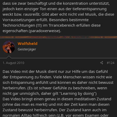
dass sie zwar beschäftigt und die konzentration unterstützt,
jedoch kein einziger Ton einen aus der tiefenentspannung
weckt bzw. rausreißt. Gibt aber echt nicht viel Musik, die diese
Vorraussetzungen erfüllt. Besonders bestimmte
Technorichtungen (!!!) im Trrancebereich erfüllen diese
eigenschaften (paradoxerweise).
Wolfsheld
Geisterjäger
1. August 2010
#124
Das Video mit der Musik dient nur zur Hilfe um das Gefühl
der Entspannung zu finden. Viele Menschen wissen nicht wie
sich Entspannung anfühlt und können es daher nicht bewusst
herbeirrufen. (Es ist schwer Gefühle zu beschreiben, wenn
nicht gar unmöglich, daher gilt "Learning by doing")
Das Video bringt einen genau in diesen meditativen Zustand
(ohne das man es merkt) und mit der Zeit kann man diesen
Zustand bewusst herbeirrufen. Der Zustand kann auch im
normalen Alltag hilfreich sein (z.B. vor einem Examen oder