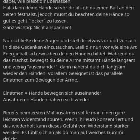
dabei, wie bleibt dir überlassen.
Halt dann deine Hände so vor dir als ob du einen Ball an den
Seiten festhälst, jedoch musst du beachten deine Hände so
gut es geht "locker" zu lassen.
Ganz wichtig: Nicht anspannen!
Nun schließe deine Augen und stell dir etwas vor und versuch
in diese Gedanken einzutauchen. Stell dir nun vor wie eine Art
Energieball sich zwischen deinen Händen bildet. Während du
das machst, bewegst du deine Arme mitsamt Hände langsam
und wenig "auseinander", dann näherst du dich langsam
wieder den Händen. Vorallem Geeignet ist das parallele
Einatmen zum Bewegen der Arme.
Einatmen = Hände bewegen sich auseinander
Ausatmen = Händen nähern sich wieder
Bereits beim ersten Mal ausatmen sollte man einen ganz
leichten Widerstand spüren. Wenn ihr euch konzentriert und
das wiederholt kann dieses Gefühl von Widerstand stärker
werden. Es fühlt sich an als ob man auf weiches Gummi
drückt.