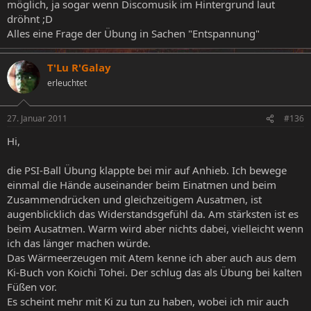
möglich, ja sogar wenn Discomusik im Hintergrund laut
dröhnt ;D
Alles eine Frage der Übung in Sachen "Entspannung"
T'Lu R'Galay
erleuchtet
27. Januar 2011
#136
Hi,
die PSI-Ball Übung klappte bei mir auf Anhieb. Ich bewege
einmal die Hände auseinander beim Einatmen und beim
Zusammendrücken und gleichzeitigem Ausatmen, ist
augenblicklich das Widerstandsgefühl da. Am stärksten ist es
beim Ausatmen. Warm wird aber nichts dabei, vielleicht wenn
ich das länger machen würde.
Das Wärmeerzeugen mit Atem kenne ich aber auch aus dem
Ki-Buch von Koichi Tohei. Der schlug das als Übung bei kalten
Füßen vor.
Es scheint mehr mit Ki zu tun zu haben, wobei ich mir auch