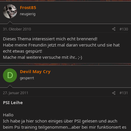
Frost85
neugierig
31. Oktober 2010
#130
Dieses Thema interessiert mich echt brennend!
Habe meine Freundin jetzt mal daran versucht und sie hat
echt etwas gespürt!
Mache mal weitere versuche mit ihr.. ;-)
Devil May Cry
D
gesperrt
27. Januar 2011
#131
PSI Leihe
Hallo
Ich habe ja hier schon einiges über PSI gelesen und auch
beim Psi training teilgenommen...aber bei mir funktioniert es