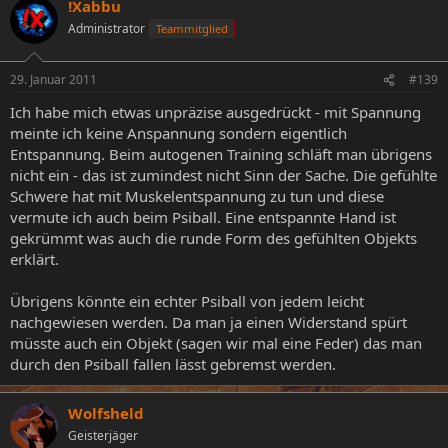
!Xabbu
Administrator
Teammitglied
29. Januar 2011
#139
Ich habe mich etwas unpräzise ausgedrückt - mit Spannung
meinte ich keine Anspannung sondern eigentlich
Entspannung. Beim autogenen Training schläft man übrigens
nicht ein - das ist zumindest nicht Sinn der Sache. Die gefühlte
Schwere hat mit Muskelentspannung zu tun und diese
vermute ich auch beim Psiball. Eine entspannte Hand ist
gekrümmt was auch die runde Form des gefühlten Objekts
erklärt.
Übrigens könnte ein echter Psiball von jedem leicht
nachgewiesen werden. Da man ja einen Widerstand spürt
müsste auch ein Objekt (sagen wir mal eine Feder) das man
durch den Psiball fallen lässt gebremst werden.
Wolfsheld
Geisterjäger