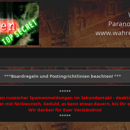
Parano
www.wahre
***
Boardregeln und Postingrichtlinien beachten!
***
*****
egen russischer Spamanmeldungen im Sekundentakt - deakti
 mit Nickwunsch. Geduld, es kann etwas dauern, bis Ihr
Wir danken für Euer Verständnis!
*****