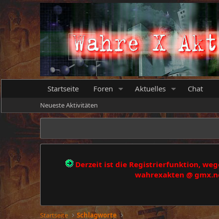
Startseite
Foren
Aktuelles
Chat
Neueste Aktivitäten
Derzeit ist die Registrierfunktion, w
wahrexakten @ gmx.net
Startseite
Schlagworte