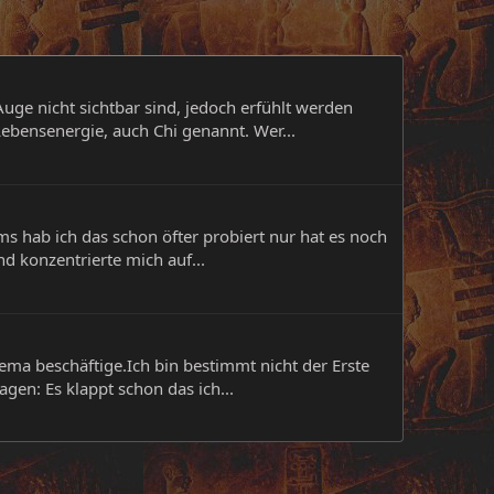
Auge nicht sichtbar sind, jedoch erfühlt werden
Lebensenergie, auch Chi genannt. Wer...
ms hab ich das schon öfter probiert nur hat es noch
d konzentrierte mich auf...
ema beschäftige.Ich bin bestimmt nicht der Erste
gen: Es klappt schon das ich...