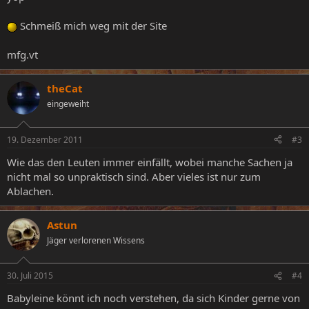
Schmeiß mich weg mit der Site
mfg.vt
theCat
eingeweiht
19. Dezember 2011
#3
Wie das den Leuten immer einfällt, wobei manche Sachen ja
nicht mal so unpraktisch sind. Aber vieles ist nur zum
Ablachen.
Astun
Jäger verlorenen Wissens
30. Juli 2015
#4
Babyleine könnt ich noch verstehen, da sich Kinder gerne von