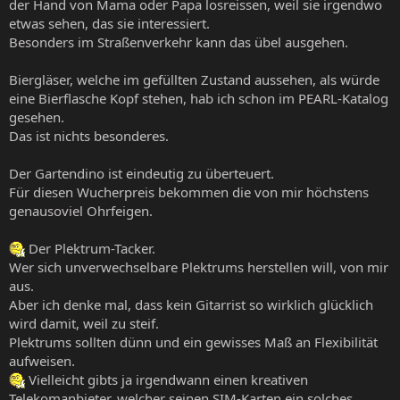
der Hand von Mama oder Papa losreissen, weil sie irgendwo
etwas sehen, das sie interessiert.
Besonders im Straßenverkehr kann das übel ausgehen.
Biergläser, welche im gefüllten Zustand aussehen, als würde
eine Bierflasche Kopf stehen, hab ich schon im PEARL-Katalog
gesehen.
Das ist nichts besonderes.
Der Gartendino ist eindeutig zu überteuert.
Für diesen Wucherpreis bekommen die von mir höchstens
genausoviel Ohrfeigen.
Der Plektrum-Tacker.
Wer sich unverwechselbare Plektrums herstellen will, von mir
aus.
Aber ich denke mal, dass kein Gitarrist so wirklich glücklich
wird damit, weil zu steif.
Plektrums sollten dünn und ein gewisses Maß an Flexibilität
aufweisen.
Vielleicht gibts ja irgendwann einen kreativen
Telekomanbieter, welcher seinen SIM-Karten ein solches