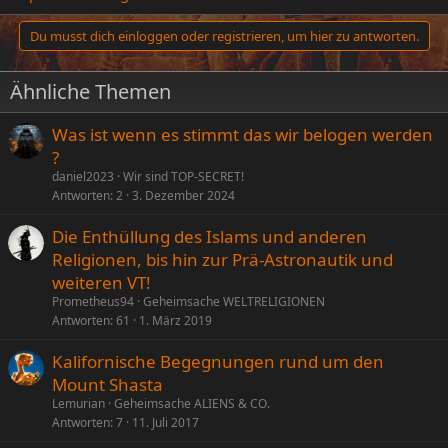
Du musst dich einloggen oder registrieren, um hier zu antworten.
Ähnliche Themen
Was ist wenn es stimmt das wir belogen werden
?
daniel2023
Wir sind TOP-SECRET!
Antworten
2
3. Dezember 2024
Die Enthüllung des Islams und anderen
Religionen, bis hin zur Prä-Astronautik und
weiteren VT!
Prometheus94
Geheimsache WELTRELIGIONEN
Antworten
61
1. März 2019
Kalifornische Begegnungen rund um den
Mount Shasta
Lemurian
Geheimsache ALIENS & CO.
Antworten
7
11. Juli 2017