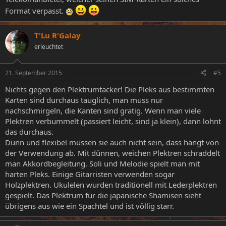
Format verpasst.
T'Lu R'Galay
erleuchtet
21. September 2015
#5
Nichts gegen den Plektrumtacker! Die Pleks aus bestimmten
Karten sind durchaus tauglich, man muss nur
nachschmirgeln, die Kanten sind gratig. Wenn man viele
Plektren verbummelt (passiert leicht, sind ja klein), dann lohnt
das durchaus.
Dünn und flexibel müssen sie auch nicht sein, dass hängt von
der Verwendung ab. Mit dünnen, weichen Plektren schraddelt
man Akkordbegleitung. Soli und Melodie spielt man mit
harten Pleks. Einige Gitarristen verwenden sogar
Holzplektren. Ukulelen wurden traditionell mit Lederplektren
gespielt. Das Plektrum für die japanische Shamisen sieht
übrigens aus wie ein Spachtel und ist völlig starr.