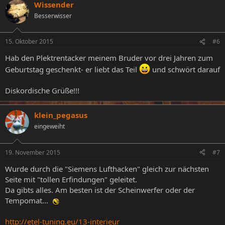
Wissender
Besserwisser
15. Oktober 2015
#6
Hab den Plektrentacker meinem Bruder vor drei Jahren zum
Geburtstag geschenkt- er liebt das Teil
und schwört darauf
Diskordische Grüße!!!
klein_pegasus
eingeweiht
19. November 2015
#7
Wurde durch die "Siemens Lufthacken" gleich zur nächsten
Seite mit "tollen Erfindungen" geleitet.
Da gibts alles. Am besten ist der Scheinwerfer oder der
Tempomat...
http://etel-tuning.eu/13-interieur