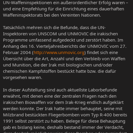
UN-Waffeninspektionen ein außerordentlicher Erfolg waren –
und eine Empfehlung für die Einrichtung eines dauerhaften
Waffeninspektorats bei den Vereinten Nationen.
Tatsächlich mehren sich die Befunde, dass die UN-
Inspektoren von UNSCOM und UNMOVIC die irakischen
Programme umfassend aufgedeckt und zerstört haben. Im
Anhang des 16. Vierteljahresberichts der UNMOVIC vom 27.
Februar 2004 (
http://www.unmovic.org
) findet sich eine
Übersicht über die Art, Anzahl und den Verbleib von Waffen
und Munition, die der Irak mit biologischen und/oder
chemischen Kampfstoffen bestückt hatte bzw. die dafür
vorgesehen waren.
In dieser Aufstellung sind auch aktuellste Laborbefunde
erwähnt, mit denen eine der zentralen Fragen nach den
irakischen Biowaffen vor dem Irak-Krieg endlich aufgeklärt
werden konnte. Der Irak hatte immer behauptet, seine mit
Milzbrand bestückten Fliegerbomben vom Typ R-400 bereits
1991 selbst zerstört zu haben. Belege für diese Behauptung
gab es bislang keine, deshalb bestand immer der Verdacht,