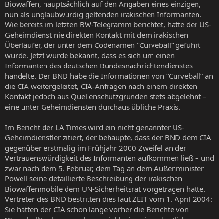
Biowaffen, hauptsächlich auf den Angaben eines einzigen,
nun als unglaubwürdig geltenden irakischen Informanten.
Wie bereits im letzten BW-Telegramm berichtet, hatte der US-
Geheimdienst nie direkten Kontakt mit dem irakischen
Überläufer, der unter dem Codenamen “Curveball” geführt
wurde. Jetzt wurde bekannt, dass es sich um einen
Informanten des deutschen Bundesnachrichtendienstes
handelte. Der BND habe die Informationen von “Curveball” an
die CIA weitergeleitet, CIA-Anfragen nach einem direkten
Kontakt jedoch aus Quellenschutzgründen stets abgelehnt –
eine unter Geheimdiensten durchaus übliche Praxis.
Im Bericht der LA Times wird ein nicht genannter US-
Geheimdienstler zitiert, der behaupte, dass der BND dem CIA
gegenüber erstmalig im Frühjahr 2000 Zweifel an der
Vertrauenswürdigkeit des Informanten aufkommen ließ – und
zwar nach dem 5. Februar, dem Tag an dem Außenminister
Powell seine detaillierte Beschreibung der irakischen
Biowaffenmobile dem UN-Sicherheitsrat vorgetragen hatte.
Vertreter des BND bestritten dies laut ZEIT vom 1. April 2004:
Sie hätten der CIA schon lange vorher die Berichte von