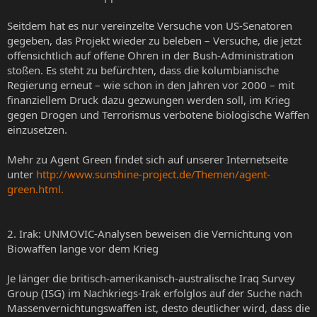
Seitdem hat es nur vereinzelte Versuche von US-Senatoren
gegeben, das Projekt wieder zu beleben – Versuche, die jetzt
offensichtlich auf offene Ohren in der Bush-Administration
stoßen. Es steht zu befürchten, dass die kolumbianische
Regierung erneut – wie schon in den Jahren vor 2000 – mit
finanziellem Druck dazu gezwungen werden soll, im Krieg
gegen Drogen und Terrorismus verbotene biologische Waffen
einzusetzen.
Mehr zu Agent Green findet sich auf unserer Internetseite
unter
http://www.sunshine-project.de/Themen/agent-
green.html.
2. Irak: UNMOVIC-Analysen beweisen die Vernichtung von
Biowaffen lange vor dem Krieg
Je länger die britisch-amerikanisch-australische Iraq Survey
Group (ISG) im Nachkriegs-Irak erfolglos auf der Suche nach
Massenvernichtungswaffen ist, desto deutlicher wird, dass die