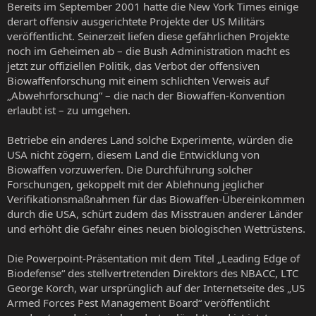
Bereits im September 2001 hatte die New York Times einige
derart offensiv ausgerichtete Projekte der US Militärs
veröffentlicht. Seinerzeit liefen diese gefährlichen Projekte
noch im Geheimen ab – die Bush Administration macht es
jetzt zur offiziellen Politik, das Verbot der offensiven
Biowaffenforschung mit einem schlichten Verweis auf
„Abwehrforschung“ – die nach der Biowaffen-Konvention
erlaubt ist – zu umgehen.
Betriebe ein anderes Land solche Experimente, würden die
USA nicht zögern, diesem Land die Entwicklung von
Biowaffen vorzuwerfen. Die Durchführung solcher
Forschungen, gekoppelt mit der Ablehnung jeglicher
Verifikationsmaßnahmen für das Biowaffen-Übereinkommen
durch die USA, schürt zudem das Misstrauen anderer Länder
und erhöht die Gefahr eines neuen biologischen Wettrüstens.
Die Powerpoint-Präsentation mit dem Titel „Leading Edge of
Biodefense“ des stellvertretenden Direktors des NBACC, LTC
George Korch, war ursprünglich auf der Internetseite des „US
Armed Forces Pest Management Board“ veröffentlicht