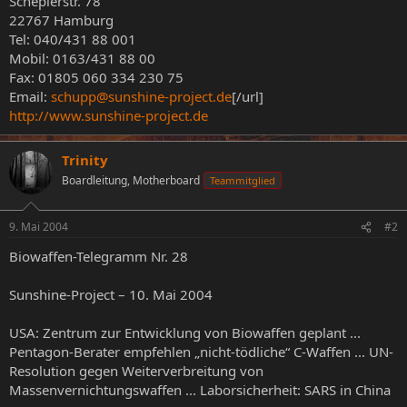
Scheplerstr. 78
22767 Hamburg
Tel: 040/431 88 001
Mobil: 0163/431 88 00
Fax: 01805 060 334 230 75
Email:
schupp@sunshine-project.de
[/url]
http://www.sunshine-project.de
Trinity
Boardleitung, Motherboard
Teammitglied
9. Mai 2004
#2
Biowaffen-Telegramm Nr. 28
Sunshine-Project – 10. Mai 2004
USA: Zentrum zur Entwicklung von Biowaffen geplant ...
Pentagon-Berater empfehlen „nicht-tödliche“ C-Waffen ... UN-
Resolution gegen Weiterverbreitung von
Massenvernichtungswaffen ... Laborsicherheit: SARS in China