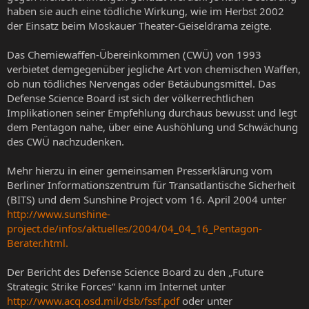
haben sie auch eine tödliche Wirkung, wie im Herbst 2002
der Einsatz beim Moskauer Theater-Geiseldrama zeigte.
Das Chemiewaffen-Übereinkommen (CWÜ) von 1993
verbietet demgegenüber jegliche Art von chemischen Waffen,
ob nun tödliches Nervengas oder Betäubungsmittel. Das
Defense Science Board ist sich der völkerrechtlichen
Implikationen seiner Empfehlung durchaus bewusst und legt
dem Pentagon nahe, über eine Aushöhlung und Schwächung
des CWÜ nachzudenken.
Mehr hierzu in einer gemeinsamen Presserklärung vom
Berliner Informationszentrum für Transatlantische Sicherheit
(BITS) und dem Sunshine Project vom 16. April 2004 unter
http://www.sunshine-
project.de/infos/aktuelles/2004/04_04_16_Pentagon-
Berater.html.
Der Bericht des Defense Science Board zu den „Future
Strategic Strike Forces“ kann im Internet unter
http://www.acq.osd.mil/dsb/fssf.pdf
oder unter