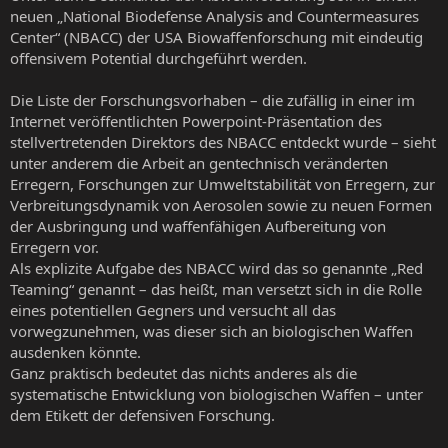
neuen „National Biodefense Analysis and Countermeasures
Center“ (NBACC) der USA Biowaffenforschung mit eindeutig
offensivem Potential durchgeführt werden.
Die Liste der Forschungsvorhaben – die zufällig in einer im
Internet veröffentlichten Powerpoint-Präsentation des
stellvertretenden Direktors des NBACC entdeckt wurde – sieht
unter anderem die Arbeit an gentechnisch veränderten
Erregern, Forschungen zur Umweltstabilität von Erregern, zur
Verbreitungsdynamik von Aerosolen sowie zu neuen Formen
der Ausbringung und waffenfähigen Aufbereitung von
Erregern vor.
Als explizite Aufgabe des NBACC wird das so genannte „Red
Teaming“ genannt – das heißt, man versetzt sich in die Rolle
eines potentiellen Gegners und versucht all das
vorwegzunehmen, was dieser sich an biologischen Waffen
ausdenken könnte.
Ganz praktisch bedeutet das nichts anderes als die
systematische Entwicklung von biologischen Waffen – unter
dem Etikett der defensiven Forschung.