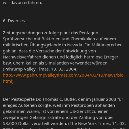
wir davon erfahren.
6. Diverses
Zeitungsmeldungen zufolge plant das Pentagon
Sprühversuche mit Bakterien und Chemikalien auf einem
militärischen Übungsgelände in Nevada. Ein Militärsprecher
gab an, dass die Versuche der Entwicklung von
Nachweisverfahren dienen und lediglich harmlose Erreger
bzw. Chemikalien als Simulantien verwendet würden
(Pahrump Valley Times, 19. 03. 2004,
http://www.pahrumpvalleytimes.com/2004/03/19/news/bio.
html
).
Der Pestexperte Dr. Thomas C. Butler, der im Januar 2003 für
einiges Aufsehen sorgte, weil ihm Pestproben abhanden
gekommen waren, ist von einem US-Gericht zu einer
zweijährigen Gefängnisstrafe und der Zahlung von über
53.000 Dollar verurteilt worden. (The New York Times, 11. 03.