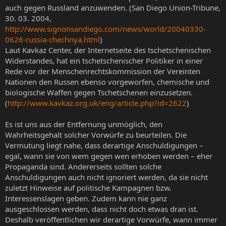
auch gegen Russland anzuwenden. (San Diego Union-Tribune,
30. 03. 2004,
http://www.signonsandiego.com/news/world/20040330-
0626-russia-chechnya.html
)
Laut Kavkaz Center, der Internetseite des tschetschenischen
Widerstandes, hat ein tschetschenischer Politiker in einer
Rede vor der Menschenrechtskommission der Vereinten
Nationen den Russen ebenso vorgeworfen, chemische und
biologische Waffen gegen Tschetschenen einzusetzen.
(
http://www.kavkaz.org.uk/eng/article.php?id=2622
)
Es ist uns aus der Entfernung unmöglich, den
Wahrheitsgehalt solcher Vorwürfe zu beurteilen. Die
Vermutung liegt nahe, dass derartige Anschuldigungen –
egal, wann sie von wem gegen wen erhoben werden – eher
Propaganda sind. Andererseits sollten solche
Anschuldigungen auch nicht ignoriert werden, da sie nicht
zuletzt Hinweise auf politische Kampagnen bzw.
Interessenslagen geben. Zudem kann nie ganz
ausgeschlossen werden, dass nicht doch etwas dran ist.
Deshalb veröffentlichen wir derartige Vorwürfe, wann immer