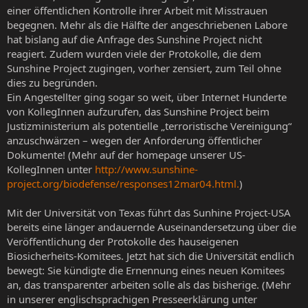
einer öffentlichen Kontrolle ihrer Arbeit mit Misstrauen
begegnen. Mehr als die Hälfte der angeschriebenen Labore
hat bislang auf die Anfrage des Sunshine Project nicht
reagiert. Zudem wurden viele der Protokolle, die dem
Sunshine Project zugingen, vorher zensiert, zum Teil ohne
dies zu begründen.
Ein Angestellter ging sogar so weit, über Internet Hunderte
von KollegInnen aufzurufen, das Sunshine Project beim
Justizministerium als potentielle „terroristische Vereinigung“
anzuschwärzen – wegen der Anforderung öffentlicher
Dokumente! (Mehr auf der homepage unserer US-
KollegInnen unter
http://www.sunshine-
project.org/biodefense/responses12mar04.html.
)
Mit der Universität von Texas führt das Sunhine Project-USA
bereits eine länger andauernde Auseinandersetzung über die
Veröffentlichung der Protokolle des hauseigenen
Biosicherheits-Komitees. Jetzt hat sich die Universität endlich
bewegt: Sie kündigte die Ernennung eines neuen Komitees
an, das transparenter arbeiten solle als das bisherige. (Mehr
in unserer englischsprachigen Presseerklärung unter