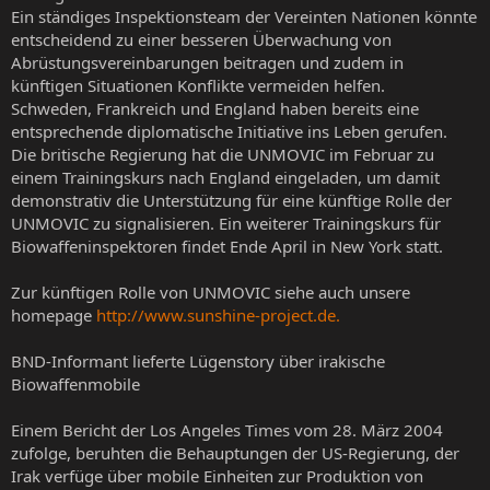
Ein ständiges Inspektionsteam der Vereinten Nationen könnte
entscheidend zu einer besseren Überwachung von
Abrüstungsvereinbarungen beitragen und zudem in
künftigen Situationen Konflikte vermeiden helfen.
Schweden, Frankreich und England haben bereits eine
entsprechende diplomatische Initiative ins Leben gerufen.
Die britische Regierung hat die UNMOVIC im Februar zu
einem Trainingskurs nach England eingeladen, um damit
demonstrativ die Unterstützung für eine künftige Rolle der
UNMOVIC zu signalisieren. Ein weiterer Trainingskurs für
Biowaffeninspektoren findet Ende April in New York statt.
Zur künftigen Rolle von UNMOVIC siehe auch unsere
homepage
http://www.sunshine-project.de.
BND-Informant lieferte Lügenstory über irakische
Biowaffenmobile
Einem Bericht der Los Angeles Times vom 28. März 2004
zufolge, beruhten die Behauptungen der US-Regierung, der
Irak verfüge über mobile Einheiten zur Produktion von