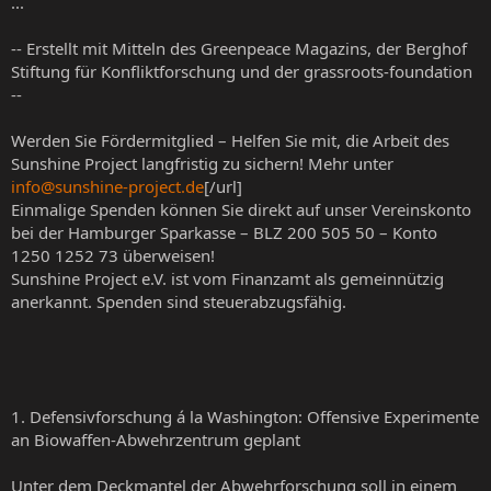
...
-- Erstellt mit Mitteln des Greenpeace Magazins, der Berghof
Stiftung für Konfliktforschung und der grassroots-foundation
--
Werden Sie Fördermitglied – Helfen Sie mit, die Arbeit des
Sunshine Project langfristig zu sichern! Mehr unter
info@sunshine-project.de
[/url]
Einmalige Spenden können Sie direkt auf unser Vereinskonto
bei der Hamburger Sparkasse – BLZ 200 505 50 – Konto
1250 1252 73 überweisen!
Sunshine Project e.V. ist vom Finanzamt als gemeinnützig
anerkannt. Spenden sind steuerabzugsfähig.
1. Defensivforschung á la Washington: Offensive Experimente
an Biowaffen-Abwehrzentrum geplant
Unter dem Deckmantel der Abwehrforschung soll in einem