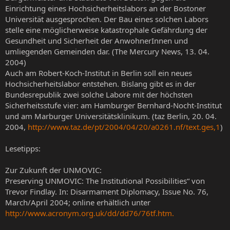
Einrichtung eines Hochsicherheitslabors an der Bostoner
Universität ausgesprochen. Der Bau eines solchen Labors
stelle eine möglicherweise katastrophale Gefährdung der
Gesundheit und Sicherheit der AnwohnerInnen und
umliegenden Gemeinden dar. (The Mercury News, 13. 04.
2004)
Auch am Robert-Koch-Institut in Berlin soll ein neues
Hochsicherheitslabor entstehen. Bislang gibt es in der
Bundesrepublik zwei solche Labore mit der höchsten
Sicherheitsstufe vier: am Hamburger Bernhard-Nocht-Institut
und am Marburger Universitätsklinikum. (taz Berlin, 20. 04.
2004,
http://www.taz.de/pt/2004/04/20/a0261.nf/text.ges,1
)
Lesetipps:
Zur Zukunft der UNMOVIC:
Preserving UNMOVIC: The Institutional Possibilities“ von
Trevor Findlay. In: Disarmament Diplomacy, Issue No. 76,
March/April 2004; online erhältlich unter
http://www.acronym.org.uk/dd/dd76/76tf.htm.