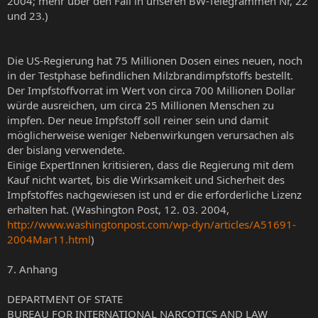
2004; mehr über den Fall in unseren BW-Telegrammen Nr, 22
und 23.)
Die US-Regierung hat 75 Millionen Dosen eines neuen, noch
in der Testphase befindlichen Milzbrandimpfstoffs bestellt.
Der Impfstoffvorrat im Wert von circa 700 Millionen Dollar
würde ausreichen, um circa 25 Millionen Menschen zu
impfen. Der neue Impfstoff soll reiner sein und damit
möglicherweise weniger Nebenwirkungen verursachen als
der bislang verwendete.
Einige ExpertInnen kritisieren, dass die Regierung mit dem
Kauf nicht wartet, bis die Wirksamkeit und Sicherheit des
Impfstoffes nachgewiesen ist und er die erforderliche Lizenz
erhalten hat. (Washington Post, 12. 03. 2004,
http://www.washingtonpost.com/wp-dyn/articles/A51691-
2004Mar11.html
)
7. Anhang
DEPARTMENT OF STATE
BUREAU FOR INTERNATIONAL NARCOTICS AND LAW