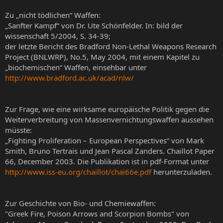
Zu „nicht tödlichen“ Waffen:
„Sanfter Kampf“ von Dr. Ute Schönfelder. In: bild der
wissenschaft 5/2004, S. 34-39;
der letzte Bericht des Bradford Non-Lethal Weapons Research
Project (BNLWRP), No.5, May 2004, mit einem Kapitel zu
„biochemischen“ Waffen, einsehbar unter
http://www.bradford.ac.uk/acad/nlw/
Zur Frage, wie eine wirksame europäische Politik gegen die
Weiterverbreitung von Massenvernichtungswaffen aussehen
müsste:
„Fighting Proliferation – European Perspectives“ von Mark
Smith, Bruno Tertrais und Jean Pascal Zanders. Chaillot Paper
66, December 2003. Die Publikation ist in pdf-Format unter
http://www.iss-eu.org/chaillot/chai66e.pdf
herunterzuladen.
Zur Geschichte von Bio- und Chemiewaffen:
"Greek Fire, Poison Arrows and Scorpion Bombs" von