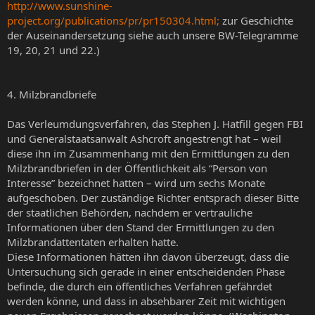
http://www.sunshine-
project.org/publications/pr/pr150304.html;
zur Geschichte
der Auseinandersetzung siehe auch unsere BW-Telegramme
19, 20, 21 und 22.)
4. Milzbrandbriefe
Das Verleumdungsverfahren, das Stephen J. Hatfill gegen FBI
und Generalstaatsanwalt Ashcroft angestrengt hat – weil
diese ihn im Zusammenhang mit den Ermittlungen zu den
Milzbrandbriefen in der Öffentlichkeit als “Person von
Interesse” bezeichnet hatten – wird um sechs Monate
aufgeschoben. Der zuständige Richter entsprach dieser Bitte
der staatlichen Behörden, nachdem er vertrauliche
Informationen über den Stand der Ermittlungen zu den
Milzbrandattentaten erhalten hatte.
Diese Informationen hätten ihn davon überzeugt, dass die
Untersuchung sich gerade in einer entscheidenden Phase
befinde, die durch ein öffentliches Verfahren gefährdet
werden könne, und dass in absehbarer Zeit mit wichtigen