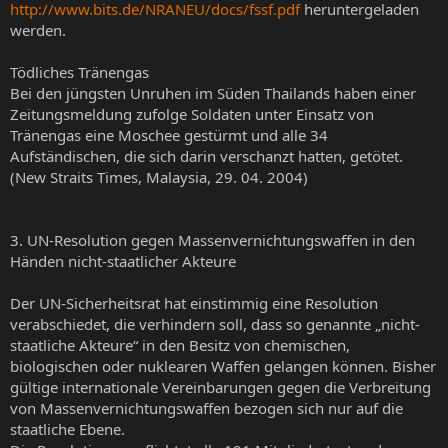
http://www.bits.de/NRANEU/docs/fssf.pdf
heruntergeladen
werden.
Tödliches Tränengas
Bei den jüngsten Unruhen im Süden Thailands haben einer
Zeitungsmeldung zufolge Soldaten unter Einsatz von
Tränengas eine Moschee gestürmt und alle 34
Aufständischen, die sich darin verschanzt hatten, getötet.
(New Straits Times, Malaysia, 29. 04. 2004)
3. UN-Resolution gegen Massenvernichtungswaffen in den
Händen nicht-staatlicher Akteure
Der UN-Sicherheitsrat hat einstimmig eine Resolution
verabschiedet, die verhindern soll, dass so genannte „nicht-
staatliche Akteure“ in den Besitz von chemischen,
biologischen oder nuklearen Waffen gelangen können. Bisher
gültige internationale Vereinbarungen gegen die Verbreitung
von Massenvernichtungswaffen bezogen sich nur auf die
staatliche Ebene.