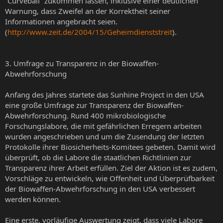
“Curveball” zukommen lassen, inklusive einer deutlichen
Warnung, dass Zweifel an der Korrektheit seiner
Informationen angebracht seien.
(
http://www.zeit.de/2004/15/Geheimdienststreit
).
3. Umfrage zu Transparenz in der Biowaffen-
Abwehrforschung
Anfang des Jahres startete das Sunhine Project in den USA
eine große Umfrage zur Transparenz der Biowaffen-
Abwehrforschung. Rund 400 mikrobiologische
Forschungslabore, die mit gefährlichen Erregern arbeiten
wurden angeschrieben und um die Zusendung der letzten
Protokolle ihrer Biosicherheits-Komitees gebeten. Damit wird
überprüft, ob die Labore die staatlichen Richtlinien zur
Transparenz ihrer Arbeit erfüllen. Ziel der Aktion ist es zudem,
Vorschläge zu entwickeln, wie Offenheit und Überprüfbarkeit
der Biowaffen-Abwehrforschung in den USA verbessert
werden können.
Eine erste, vorläufige Auswertung zeigt, dass viele Labore