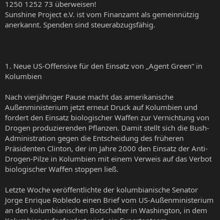
1250 1252 73 überweisen!
Sunshine Project e.V. ist vom Finanzamt als gemeinnützig
anerkannt. Spenden sind steuerabzugsfähig.
1. Neue US-Offensive für den Einsatz von „Agent Green“ in
Kolumbien
Nach vierjähriger Pause macht das amerikanische
Außenministerium jetzt erneut Druck auf Kolumbien und
fordert den Einsatz biologischer Waffen zur Vernichtung von
Drogen produzierenden Pflanzen. Damit stellt sich die Bush-
Administration gegen die Entscheidung des früheren
Präsidenten Clinton, der im Jahre 2000 den Einsatz der Anti-
Drogen-Pilze in Kolumbien mit einem Verweis auf das Verbot
biologischer Waffen stoppen ließ.
Letzte Woche veröffentlichte der kolumbianische Senator
Jorge Enrique Robledo einen Brief vom US-Außenministerium
an den kolumbianischen Botschafter in Washington, in dem