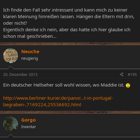
Ich finde den Fall sehr intressant und kann mich zu keiner
klaren Meinung hinreißen lassen. Hängen die Eltern mit drin,
oder nicht?
Eigentlich denke ich nein, aber das hatte ich hier glaube ich
schon mal geschrieben...
Neuche
neugierig
20. Dezember 2013
#195
Ein deutscher Hellseher soll wohl wissen, wo Maddie ist.
http://www.berliner-kurier.de/panor...t-in-portugal-
begraben-,7169224,25536692.html
Gorgo
Inventar