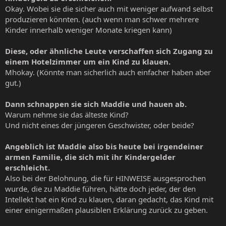
Okay. Wobei sie die sicher auch mit weniger aufwand selbst
produzieren könnten. (auch wenn man schwer mehrere
Kinder innerhalb weniger Monate kriegen kann)
Diese, oder ähnliche Leute verschaffen sich Zugang zu
einem Hotelzimmer um ein Kind zu klauen.
Mhokay. (Könnte man sicherlich auch einfacher haben aber
gut.)
Dann schnappen sie sich Maddie und hauen ab.
Warum nehme sie das älteste Kind?
Und nicht eines der jüngeren Geschwister, oder beide?
Angeblich ist Maddie also bis heute bei irgendeiner
armen Familie, die sich mit ihr Kindergelder
erschleicht.
Also bei der Belohnung, die für HINWEISE ausgesprochen
wurde, die zu Maddie führen, hätte doch jeder, der den
Intellekt hat ein Kind zu klauen, daran gedacht, das Kind mit
einer einigermaßen plausiblen Erklärung zurück zu geben.