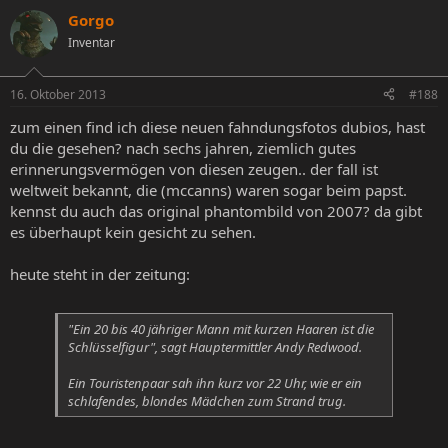
Gorgo
Inventar
16. Oktober 2013
#188
zum einen find ich diese neuen fahndungsfotos dubios, hast
du die gesehen? nach sechs jahren, ziemlich gutes
erinnerungsvermögen von diesen zeugen.. der fall ist
weltweit bekannt, die (mccanns) waren sogar beim papst.
kennst du auch das original phantombild von 2007? da gibt
es überhaupt kein gesicht zu sehen.
heute steht in der zeitung:
"Ein 20 bis 40 jähriger Mann mit kurzen Haaren ist die
Schlüsselfigur", sagt Hauptermittler Andy Redwood.
Ein Touristenpaar sah ihn kurz vor 22 Uhr, wie er ein
schlafendes, blondes Mädchen zum Strand trug.