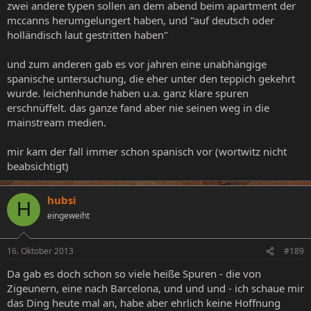
zwei andere typen sollen an dem abend beim apartment der
mccanns herumgelungert haben, und "auf deutsch oder
holländisch laut gestritten haben"
und zum anderen gab es vor jahren eine unabhängige
spanische untersuchung, die eher unter den teppich gekehrt
wurde. leichenhunde haben u.a. ganz klare spuren
erschnüffelt. das ganze fand aber nie seinen weg in die
mainstream medien.
mir kam der fall immer schon spanisch vor (wortwitz nicht
beabsichtigt)
hubsi
H
eingeweiht
16. Oktober 2013
#189
Da gab es doch schon so viele heiße Spuren - die von
Zigeunern, eine nach Barcelona, und und und - ich schaue mir
das Ding heute mal an, habe aber ehrlich keine Hoffnung