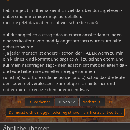
hab mir jetzt im thema ziemlich viel darüber durchgelesen -
dabei sind mir einige dinge aufgefallen:
möchte jetzt dazu aber nicht viel schreiben außer:
auf die angeblich aussage das in einem amsterdamer laden
eine verkäuferin von maddy angesprochen wurde/um hilfe
gebeten wurde
- ja jeder mensch ist anders - schon klar - ABER wenn zu mir
ein kleines kind kommt und sagt es will zu seinen eltern und
auf mein nachfragen sagt - nein es ist nicht mit den eltern da -
die leute hätten sie den eltern weggenommen
ruf ich a) sofort die örtliche polizei und b) schau das die leute
den laden net veralessen - zur not geh ich hinterher und
notier mir ein kennzeichen oder irgendwas ...
Erste
Letzte
Vorherige
10 von 12
Nächste
Du musst dich einloggen oder registrieren, um hier zu antworten.
Ähnliche Themen