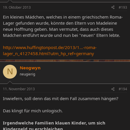
19. Oktober 2013
#193
Ein kleines Mädchen, welches in einem griechischem Roma-
Lager gefunden wurde, könnte den Eltern von Madeleine
neue Hoffnung geben. Man vermutet, dass auch dieses
Mädchen entführt wurde und nun bei "neuen" Eltern lebte.
http://www.huffingtonpost.de/2013/1...-roma-
lager_n_4127458.html?utm_hp_ref=germany
Neogwyn
N
neugierig
11. November 2013
#194
Inwiefern, soll denn das mit dem Fall zusammen hängen?
Das klingt für mich unlogisch.
Irgendwelche Familien klauen Kinder, um sich
Kindergeld zu erschleichen.