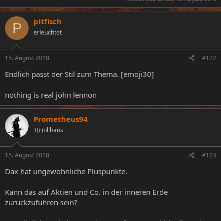
pitfisch
P
erleuchtet
15. August 2018
#122
Endlich passt der Stil zum Thema. [emoji30]
nothing is real john lennon
Prometheus94
T(r)ollhaus
15. August 2018
#123
Dax hat ungewöhnliche Pluspunkte.
Kann das auf Aktien und Co. in der inneren Erde
zurückzuführen sein?