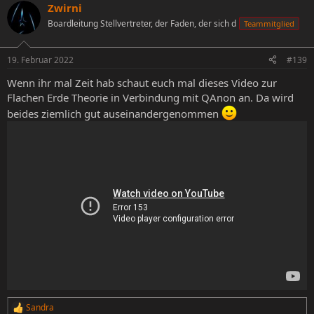
Zwirni
Boardleitung Stellvertreter, der Faden, der sich d
Teammitglied
19. Februar 2022
#139
Wenn ihr mal Zeit hab schaut euch mal dieses Video zur
Flachen Erde Theorie in Verbindung mit QAnon an. Da wird
beides ziemlich gut auseinandergenommen
Sandra
R