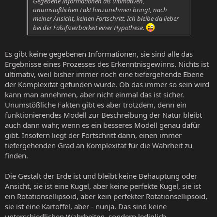
Gegebene Informationen als ultimativen,
unumstößlichen Fakt hinzunehmen bringt, nach
meiner Ansicht, keinen Fortschritt. Ich bleibe da lieber
bei der Falsifizierbarkeit einer Hypothese.
Es gibt keine gegebenen Informationen, sie sind alle das
Ergebnisse eines Prozesses des Erkenntnisgewinns. Nichts ist
ultimativ, weil bisher immer noch eine tiefergehende Ebene
der Komplexität gefunden wurde. Ob das immer so sein wird
kann man annehmen, aber nicht einmal das ist sicher.
Unumstößliche Fakten gibt es aber trotzdem, denn ein
funktionierendes Modell zur Beschreibung der Natur bleibt
auch dann wahr, wenn es ein besseres Modell genau dafür
gibt. Insofern liegt der Fortschritt darin, einen immer
tiefergehenden Grad an Komplexität für die Wahrheit zu
finden.
Die Gestalt der Erde ist und bleibt keine Behauptung oder
Ansicht, sie ist eine Kugel, aber keine perfekte Kugel, sie ist
ein Rotationsellipsoid, aber kein perfekter Rotationsellipsoid,
sie ist eine Kartoffel, aber - nunja. Das sind keine
unterschiedlichen Wahrheiten, sondern lediglich