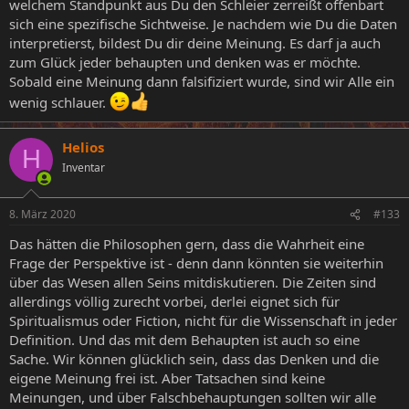
welchem Standpunkt aus Du den Schleier zerreißt offenbart
sich eine spezifische Sichtweise. Je nachdem wie Du die Daten
interpretierst, bildest Du dir deine Meinung. Es darf ja auch
zum Glück jeder behaupten und denken was er möchte.
Sobald eine Meinung dann falsifiziert wurde, sind wir Alle ein
wenig schlauer.
Helios
H
Inventar
8. März 2020
#133
Das hätten die Philosophen gern, dass die Wahrheit eine
Frage der Perspektive ist - denn dann könnten sie weiterhin
über das Wesen allen Seins mitdiskutieren. Die Zeiten sind
allerdings völlig zurecht vorbei, derlei eignet sich für
Spiritualismus oder Fiction, nicht für die Wissenschaft in jeder
Definition. Und das mit dem Behaupten ist auch so eine
Sache. Wir können glücklich sein, dass das Denken und die
eigene Meinung frei ist. Aber Tatsachen sind keine
Meinungen, und über Falschbehauptungen sollten wir alle