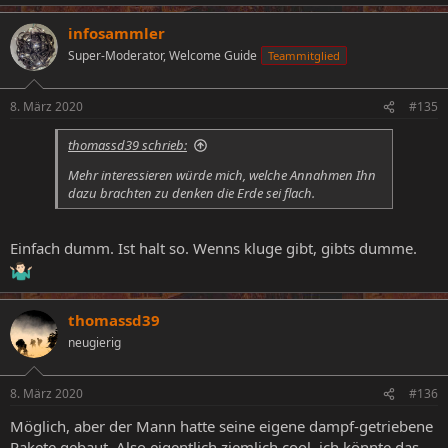
infosammler
Super-Moderator, Welcome Guide
Teammitglied
8. März 2020
#135
thomassd39 schrieb:
Mehr interessieren würde mich, welche Annahmen Ihn
dazu brachten zu denken die Erde sei flach.
Einfach dumm. Ist halt so. Wenns kluge gibt, gibts dumme.
thomassd39
neugierig
8. März 2020
#136
Möglich, aber der Mann hatte seine eigene dampf-getriebene
Rakete gebaut. Also eigentlich ziemlich cool, ich könnte das