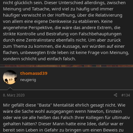
nicht glücklich sein. Dieser Unterschied allerdings, zwischen
Meinung und Tatsache, wird viel zu häufig und immer
häufiger verwischt in der Hoffnung, über die Relativierung
von allem eine eigene Denkweise zu etablieren. Keine
angenehme Perspektive, die wäre das andere Extrem, die
strikte Kontrolle und Bestrafung von Falschbehauptungen
durch eine Zentralinstanz ebenfalls nicht. Um aber zurück
zum Thema zu kommen, die Aussage, wir würden auf einer
flachen, unbewegten Erde leben ist keine Frage von Meinung,
sondern schlicht und einfach falsch.
thomassd39
neugierig
8. März 2020
#134
Mir gefällt diese "Basta" Mentalität ehrlich gesagt nicht. Wie
wäre die Sache wohl ausgegangen wenn Newton, Einstein
oder wie sie alle heißen das Falsch Ihrer Kollegen für ultimativ
gehalten hätten? Dieser Mann hatte eine Idee, dafür war er
bereit sein Leben in Gefahr zu bringen um einen Beweis zu