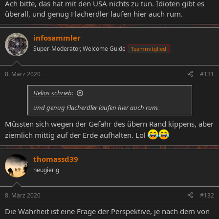
Ach bitte, das hat mit den USA nichts zu tun. Idioten gibt es
überall, und genug Flacherdler laufen hier auch rum.
infosammler
Super-Moderator, Welcome Guide
Teammitglied
8. März 2020
#131
Helios schrieb:
und genug Flacherdler laufen hier auch rum.
Müssten sich wegen der Gefahr des übern Rand kippens, aber
ziemlich mittig auf der Erde aufhalten. Lol
thomassd39
neugierig
8. März 2020
#132
Die Wahrheit ist eine Frage der Perspektive, je nach dem von