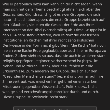
Wie er persönlich dazu kam kann ich dir nicht sagen, wenn
man sich mit dem Thema beschäftigt ähneln sich aber die
Geschichten. Grundsätzlich gibt es zwei Gruppen, die sich
natürlich auch überlappen: die erste Gruppe bezieht sich auf
den "Glauben", sie leiten die Gestalt der Erde aus ihrer
Interpretation der Bibel (vornehmlich) ab. Diese Gruppe ist in
den USA sehr stark vertreten, weil es dort die klassischen
institutionellen Kirchen mit ihrer recht zentralistischen
Denkweise in der Form nicht gibt (denn "die Kirche" hat noch
nie an eine flache Erde geglaubt), aber auch hier in Europa zu
finden. Zudem sieht es so aus, dass sie auch in anderen stark
religiös geprägten Regionen vorherrschend ist (bspw. im
Nahen und Mittleren Osten), aber dazu fehlen mir die
Erkenntnisse. Zum anderen die Gruppe, die sich auf den
"Gesunden Menschenverstand" bezieht und primär auf ihre
Sinne vertraut, was meist einher geht mit einem starken
Misstrauen gegenüber Wissenschaft, Politik, usw.. Nicht
wenige sind Verschwörungstheoretiker durch und durch.
Diese Gruppe ist "weltweit" recht stark.