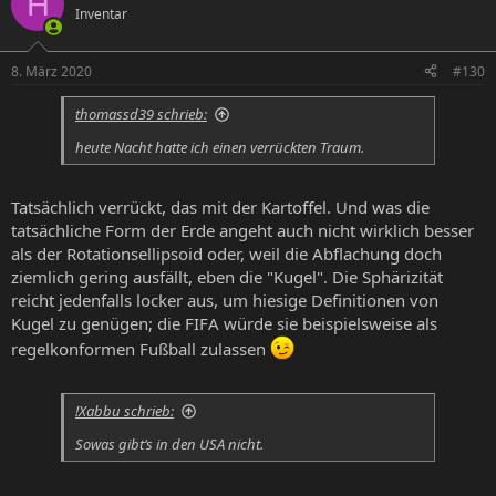
H
Inventar
8. März 2020
#130
thomassd39 schrieb:
heute Nacht hatte ich einen verrückten Traum.
Tatsächlich verrückt, das mit der Kartoffel. Und was die
tatsächliche Form der Erde angeht auch nicht wirklich besser
als der Rotationsellipsoid oder, weil die Abflachung doch
ziemlich gering ausfällt, eben die "Kugel". Die Sphärizität
reicht jedenfalls locker aus, um hiesige Definitionen von
Kugel zu genügen; die FIFA würde sie beispielsweise als
regelkonformen Fußball zulassen
!Xabbu schrieb:
Sowas gibt‘s in den USA nicht.