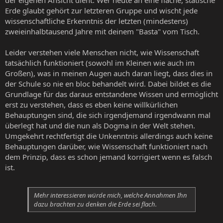
der eigenen Ansicht dient. Wer heute an eine flache, statische
Erde glaubt gehört zur letzteren Gruppe und wischt jede
wissenschaftliche Erkenntnis der letzten (mindestens)
zweieinhalbtausend Jahre mit deinem "Basta" vom Tisch.
Leider verstehen viele Menschen nicht, wie Wissenschaft
tatsächlich funktioniert (sowohl im Kleinen wie auch im
Großen), was in meinen Augen auch daran liegt, dass dies in
der Schule so nie en bloc behandelt wird. Dabei bildet es die
Grundlage für das daraus entstandene Wissen und ermöglicht
erst zu verstehen, dass es eben keine willkürlichen
Behauptungen sind, die sich irgendjemand irgendwann mal
überlegt hat und die nun als Dogma in der Welt stehen.
Umgekehrt rechtfertigt die Unkenntnis allerdings auch keine
Behauptungen darüber, wie Wissenschaft funktioniert nach
dem Prinzip, dass es schon jemand korrigiert wenn es falsch
ist.
Mehr interessieren würde mich, welche Annahmen Ihn
dazu brachten zu denken die Erde sei flach.