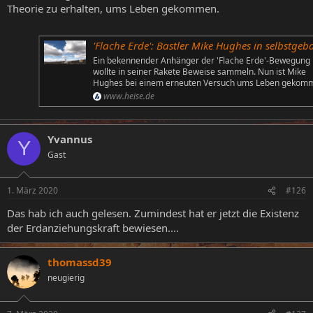
Theorie zu erhalten, ums Leben gekommen.
'Flache Erde': Bastler Mike Hughes in selbstgebauter Rakete tödlich verunglü
Ein bekennender Anhänger der 'Flache Erde'-Bewegung
wollte in seiner Rakete Beweise sammeln. Nun ist Mike
Hughes bei einem erneuten Versuch ums Leben gekom
www.heise.de
Yvannus
Y
Gast
1. März 2020
#126
Das hab ich auch gelesen. Zumindest hat er jetzt die Existenz
der Erdanziehungskraft bewiesen....
thomassd39
neugierig