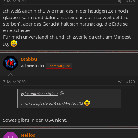
7. März 2020
#128
Ich weiß auch nicht, wie man das in der heutigen Zeit noch
glauben kann (und dafür anscheinend auch so weit geht zu
sterben), aber das Gerücht hält sich hartnäckig, die Erde sei
eine Scheibe.
Für mich unverständlich und ich zweifle da echt am Mindest
IQ.
!Xabbu
Administrator
Teammitglied
7. März 2020
#129
infosammler schrieb:
... ich zweifle da echt am Mindest IQ.
Sowas gibt‘s in den USA nicht.
Helios