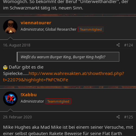
Womöglich. So bekommt der Beruf "Unterwelthändler", der
im Schwarzmarkt tätig ist, neuen Sinn.
viennatourer
Administrator, Global Researcher
Teammitglied
16. August 2018
#124
Weißt du warum Burger King, Burger King heißt?
Dafür gibt es die
Spielecke.....
http://www.wahrexakten.at/showthread.php?
t=22079&highlight=f%FC%DFe
!Xabbu
Administrator
Teammitglied
29. Februar 2020
#125
Mike Hughes aka Mad Mike ist bei einem seiner Versuche, mit
einer selbst gebauten Rakete Beweise für seine Flat Earth