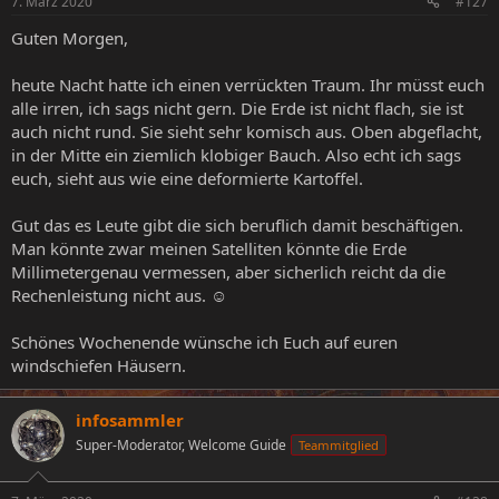
7. März 2020
#127
Guten Morgen,
heute Nacht hatte ich einen verrückten Traum. Ihr müsst euch
alle irren, ich sags nicht gern. Die Erde ist nicht flach, sie ist
auch nicht rund. Sie sieht sehr komisch aus. Oben abgeflacht,
in der Mitte ein ziemlich klobiger Bauch. Also echt ich sags
euch, sieht aus wie eine deformierte Kartoffel.
Gut das es Leute gibt die sich beruflich damit beschäftigen.
Man könnte zwar meinen Satelliten könnte die Erde
Millimetergenau vermessen, aber sicherlich reicht da die
Rechenleistung nicht aus. ☺
Schönes Wochenende wünsche ich Euch auf euren
windschiefen Häusern.
infosammler
Super-Moderator, Welcome Guide
Teammitglied