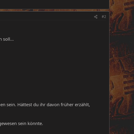
#2
soll...
 sein. Hättest du ihr davon früher erzählt,
gewesen sein könnte.