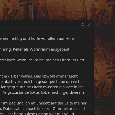
#1
en richtig und hoffe vor allem auf Hilfe.
ohnung, Keller als Wohnraum ausgebaut.
 erst legte wenn ich im bei meinen Eltern im Bett
cht erklärbar waren. Das obwohl immer Licht
d einfach vor mich hin gesungen habe um nichts
lange gut, meine Eltern mussten ein Bett in ihr
ch Angstzustände hatte, habe mich irgendwie nie
 im Bad und ich im Ehebett auf der Seite meiner
. Dabei sah ich nach links zur Zimmertüre als ich
es Haar hatte. Diese Person war mir völlig