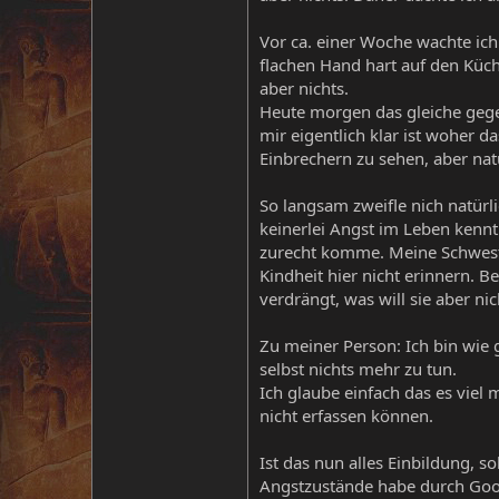
Vor ca. einer Woche wachte ich
flachen Hand hart auf den Küc
aber nichts.
Heute morgen das gleiche gege
mir eigentlich klar ist woher
Einbrechern zu sehen, aber natü
So langsam zweifle nich natürl
keinerlei Angst im Leben kennt
zurecht komme. Meine Schwester
Kindheit hier nicht erinnern. B
verdrängt, was will sie aber nic
Zu meiner Person: Ich bin wie 
selbst nichts mehr zu tun.
Ich glaube einfach das es viel
nicht erfassen können.
Ist das nun alles Einbildung, 
Angstzustände habe durch Goog