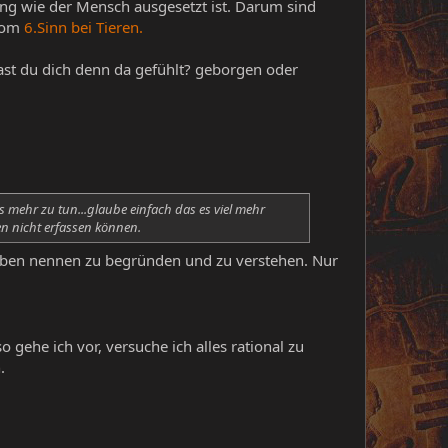
utung wie der Mensch ausgesetzt ist. Darum sind
 vom
6.Sinn bei Tieren.
hast du dich denn da gefühlt? geborgen oder
ts mehr zu tun...glaube einfach das es viel mehr
n nicht erfassen können.
Leben nennen zu begründen und zu verstehen. Nur
o gehe ich vor, versuche ich alles rational zu
.