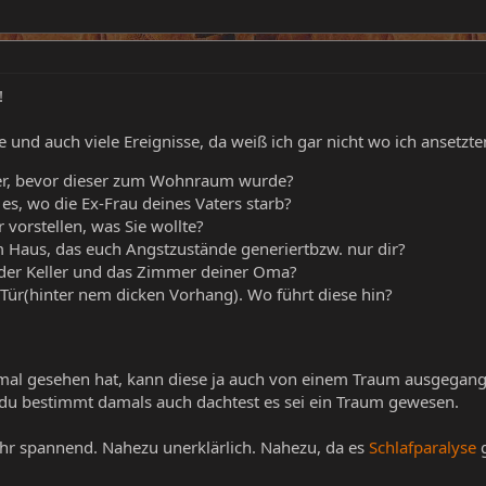
!
 und auch viele Ereignisse, da weiß ich gar nicht wo ich ansetzten 
er, bevor dieser zum Wohnraum wurde?
 es, wo die Ex-Frau deines Vaters starb?
 vorstellen, was Sie wollte?
em Haus, das euch Angstzustände generiertbzw. nur dir?
 der Keller und das Zimmer deiner Oma?
 Tür(hinter nem dicken Vorhang). Wo führt diese hin?
al gesehen hat, kann diese ja auch von einem Traum ausgegangen
l du bestimmt damals auch dachtest es sei ein Traum gewesen.
ehr spannend. Nahezu unerklärlich. Nahezu, da es
Schlafparalyse