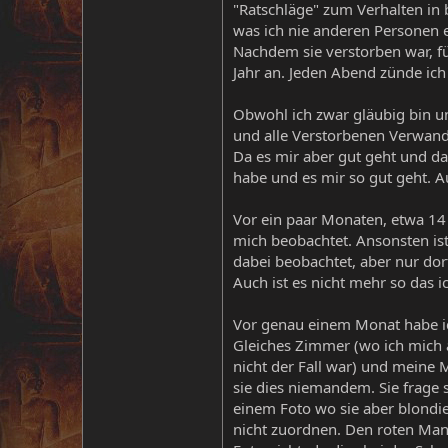
"Ratschläge" zum Verhalten in 
was ich nie anderen Personen e
Nachdem sie verstorben war, füh
Jahr an. Jeden Abend zünde ich 
Obwohl ich zwar gläubig bin und
und alle Verstorbenen Verwandt
Da es mir aber gut geht und dan
habe und es mir so gut geht. 
Vor ein paar Monaten, etwa 14 
mich beobachtet. Ansonsten is
dabei beobachtet, aber nur dort
Auch ist es nicht mehr so das
Vor genau einem Monat habe ic
Gleiches Zimmer (wo ich mich a
nicht der Fall war) und meine 
sie dies niemandem. Sie frage 
einem Foto wo sie aber blondie
nicht zuordnen. Den roten Man