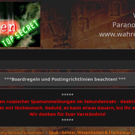
Parano
www.wahre
***
Boardregeln und Postingrichtlinien beachten!
***
*****
egen russischer Spamanmeldungen im Sekundentakt - deakti
 mit Nickwunsch. Geduld, es kann etwas dauern, bis Ihr
Wir danken für Euer Verständnis!
*****
 mysteriöse Phänomene
Spuk - Geister, Wesenheiten & Erscheinungen