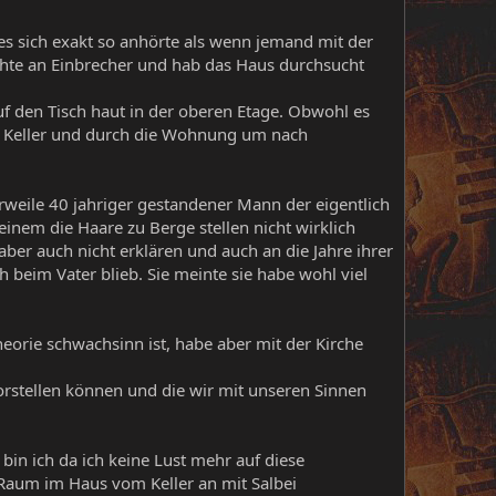
es sich exakt so anhörte als wenn jemand mit der
chte an Einbrecher und hab das Haus durchsucht
 den Tisch haut in der oberen Etage. Obwohl es
en Keller und durch die Wohnung um nach
erweile 40 jahriger gestandener Mann der eigentlich
inem die Haare zu Berge stellen nicht wirklich
ber auch nicht erklären und auch an die Jahre ihrer
h beim Vater blieb. Sie meinte sie habe wohl viel
eorie schwachsinn ist, habe aber mit der Kirche
orstellen können und die wir mit unseren Sinnen
in ich da ich keine Lust mehr auf diese
Raum im Haus vom Keller an mit Salbei