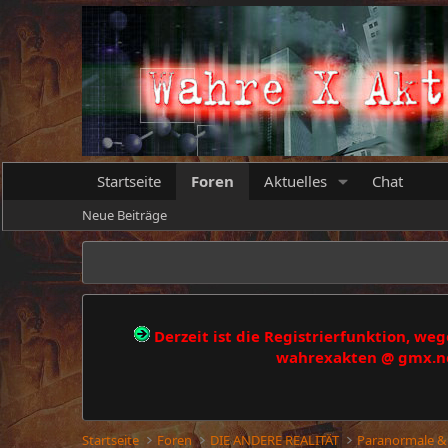
Startseite
Foren
Aktuelles
Chat
Neue Beiträge
Derzeit ist die Registrierfunktion, w
wahrexakten @ gmx.net
Startseite
Foren
DIE ANDERE REALITÄT
Paranormale &