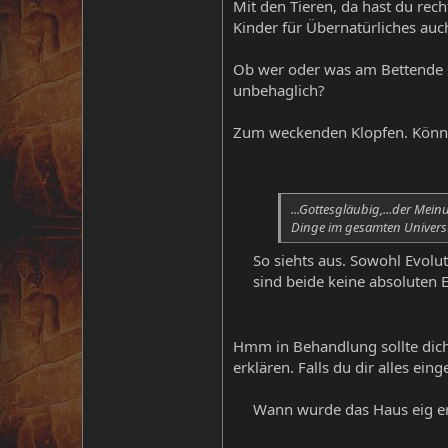
Mit den Tieren, da hast du rech
Kinder für Übernatürliches au
Ob wer oder was am Bettende sa
unbehaglich?
Zum weckenden Klopfen. Könnt
...Gottesgläubig,...der Mein
Dinge im gesamten Universu
So siehts aus. Sowohl Evolu
sind beide keine absoluten E
Hmm in Behandlung sollte dich 
erklären. Falls du dir alles ein
Wann wurde das Haus eig e