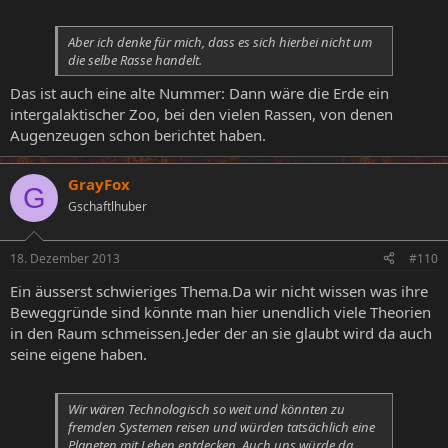
Aber ich denke für mich, dass es sich hierbei nicht um
die selbe Rasse handelt.
Das ist auch eine alte Nummer: Dann wäre die Erde ein
intergalaktischer Zoo, bei den vielen Rassen, von denen
Augenzeugen schon berichtet haben.
GrayFox
G
Gschaftlhuber
18. Dezember 2013
#110
Ein äusserst schwieriges Thema.Da wir nicht wissen was ihre
Beweggründe sind könnte man hier unendlich viele Theorien
in den Raum schmeissen.Jeder der an sie glaubt wird da auch
seine eigene haben.
Wir wären Technologisch so weit und könnten zu
fremden Systemen reisen und würden tatsächlich eine
Planeten mit Leben entdecken. Auch uns würde da