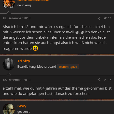
neugierig
18. Dezember 2013
#114
Also ich bin 12 und mir wäre es egal ich forsche seit ich 4 bin
mit 5 wusste ich schon alles über roswell @_@ ich denke e ist
die angst vor dem unbekannten als die menschen das feuer
entdeckten hatten sie auch angst also ich weiß nicht wie ich
reagieren würde
Trinity
Boardleitung, Motherboard
Teammitglied
18. Dezember 2013
#115
erzähl mal, wie du mit 4 jahren auf das thema gekommen bist
und wie du angefangen hast, danach zu forschen.
Grey
gesperrt