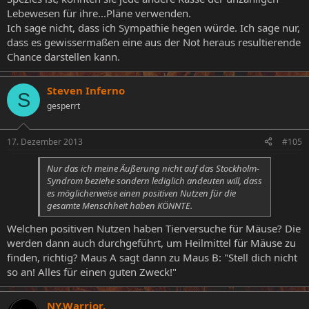
Lebewesen für ihre...Pläne verwenden.
Ich sage nicht, dass ich Sympathie hegen würde. Ich sage nur,
dass es gewissermaßen eine aus der Not heraus resultierende
Chance darstellen kann.
Steven Inferno
S
gesperrt
17. Dezember 2013
#105
Nur das ich meine Äußerung nicht auf das Stockholm-
Syndrom beziehe sondern lediglich andeuten will, dass
es möglicherweise einen positiven Nutzen für die
gesamte Menschheit haben KÖNNTE.
Welchen positiven Nutzen haben Tierversuche für Mäuse? Die
werden dann auch durchgeführt, um Heilmittel für Mäuse zu
finden, richtig? Maus A sagt dann zu Maus B: "Stell dich nicht
so an! Alles für einen guten Zweck!"
NY.Warrior.