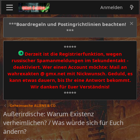
Anmelden
***
Boardregeln und Postingrichtlinien beachten!
***
*****
Derzeit ist die Registrierfunktion, wegen
russischer Spamanmeldungen im Sekundentakt -
deaktiviert. Wer einen Account möchte: Mail an
wahrexakten @ gmx.net mit Nickwunsch. Geduld, es
kann etwas dauern, bis Ihr eine Antwort bekommt.
Wir danken für Euer Verständnis!
*****
Geheimsache ALIENS & CO.
Außerirdische: Warum Existenz
verheimlichen? / Was würde sich für Euch
ändern?