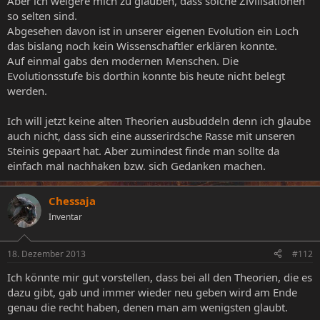
Aber ich weigere mich zu glauben, dass solche Zivilisationen
so selten sind.
Abgesehen davon ist in unserer eigenen Evolution ein Loch
das bislang noch kein Wissenschaftler erklären konnte.
Auf einmal gabs den modernen Menschen. Die
Evolutionsstufe bis dorthin konnte bis heute nicht belegt
werden.
Ich will jetzt keine alten Theorien ausbuddeln denn ich glaube
auch nicht, dass sich eine ausserirdsche Rasse mit unseren
Steinis gepaart hat. Aber zumindest finde man sollte da
einfach mal nachhaken bzw. sich Gedanken machen.
Chessaja
Inventar
18. Dezember 2013
#112
Ich könnte mir gut vorstellen, dass bei all den Theorien, die es
dazu gibt, gab und immer wieder neu geben wird am Ende
genau die recht haben, denen man am wenigsten glaubt.