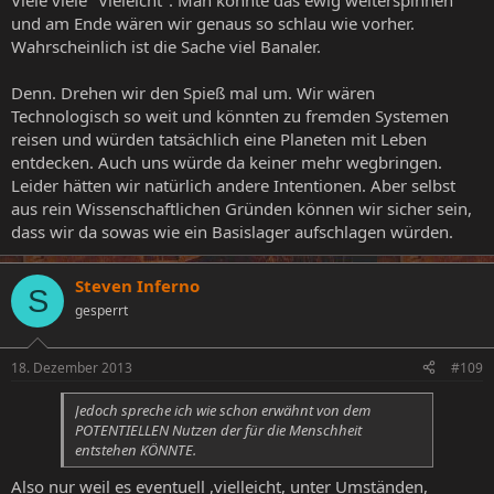
Viele viele "Vieleicht". Man könnte das ewig weiterspinnen
und am Ende wären wir genaus so schlau wie vorher.
Wahrscheinlich ist die Sache viel Banaler.
Denn. Drehen wir den Spieß mal um. Wir wären
Technologisch so weit und könnten zu fremden Systemen
reisen und würden tatsächlich eine Planeten mit Leben
entdecken. Auch uns würde da keiner mehr wegbringen.
Leider hätten wir natürlich andere Intentionen. Aber selbst
aus rein Wissenschaftlichen Gründen können wir sicher sein,
dass wir da sowas wie ein Basislager aufschlagen würden.
Steven Inferno
S
gesperrt
18. Dezember 2013
#109
Jedoch spreche ich wie schon erwähnt von dem
POTENTIELLEN Nutzen der für die Menschheit
entstehen KÖNNTE.
Also nur weil es eventuell ,vielleicht, unter Umständen,