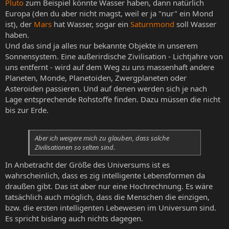
Pluto
zum Beispiel könnte Wasser haben, dann natürlich
Europa (den du aber nicht magst, weil er ja "nur" ein Mond
ist), der
Mars
hat Wasser, sogar ein
Saturnmond
soll Wasser
haben.
Und das sind ja alles nur bekannte Objekte in unserem
Sonnensystem. Eine außerirdische Zivilisation - Lichtjahre von
uns entfernt - wird auf dem Weg zu uns massenhaft andere
Planeten, Monde, Planetoiden, Zwergplaneten oder
Asteroiden passieren. Und auf denen werden sich je nach
Lage entsprechende Rohstoffe finden. Dazu müssen die nicht
bis zur Erde.
Aber ich weigere mich zu glauben, dass solche
Zivilisationen so selten sind.
In Anbetracht der Größe des Universums ist es
wahrscheinlich, dass es zig intelligente Lebensformen da
draußen gibt. Das ist aber nur eine Hochrechnung. Es wäre
tatsächlich auch möglich, dass die Menschen die einzigen,
bzw. die ersten intelligenten Lebewesen im Universum sind.
Es spricht bislang auch nichts dagegen.