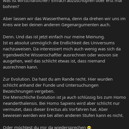
was ist wirtschaftlicher? Einfach abzuschöpfen oder erst mal
bohren?
Aber lassen wir das Wasserthema, denn da drehen wir uns im
Kreis wie bei deinen anderen Gegenargumenten auch.
Denn. Und das ist jetzt einfach nur meine Meinung.
Ist es absolut unmöglich die Endlichkeit des Universums
nachzuweisen. Da interessiert mich auch wenig was sich da
irgendwelche Wissenschaftler ausrechnen oder wovon sie
ausgehen, weil das schlicht etwas ist, dass niemand
ausrechnen kann.
Zur Evolution. Da hast du am Rande recht. Hier wurden
schlicht anhand der Funde und Untersuchungen
Bezeichnungen vergeben.
Die Menschliche Evolution ist ja auch schlüssig bis zum Homo
neanderthalensis. Bei Homo Sapiens wird aber schlicht nur
vermutet, dass dieser Erectus als Vorfahren hat. Aber
bewiesen werden wie bei allen anderen Stufen kann es nicht.
Oder möchtest du mir da wiedersprechen