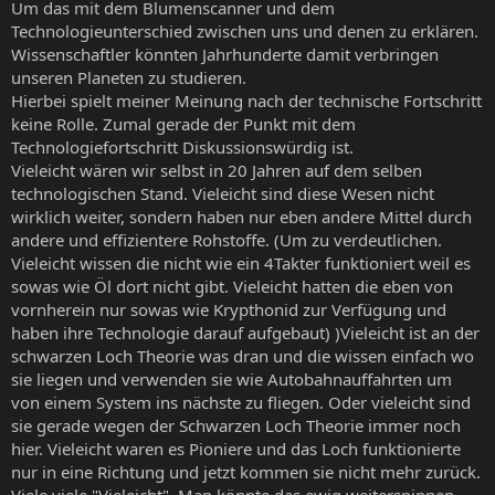
Um das mit dem Blumenscanner und dem
Technologieunterschied zwischen uns und denen zu erklären.
Wissenschaftler könnten Jahrhunderte damit verbringen
unseren Planeten zu studieren.
Hierbei spielt meiner Meinung nach der technische Fortschritt
keine Rolle. Zumal gerade der Punkt mit dem
Technologiefortschritt Diskussionswürdig ist.
Vieleicht wären wir selbst in 20 Jahren auf dem selben
technologischen Stand. Vieleicht sind diese Wesen nicht
wirklich weiter, sondern haben nur eben andere Mittel durch
andere und effizientere Rohstoffe. (Um zu verdeutlichen.
Vieleicht wissen die nicht wie ein 4Takter funktioniert weil es
sowas wie Öl dort nicht gibt. Vieleicht hatten die eben von
vornherein nur sowas wie Krypthonid zur Verfügung und
haben ihre Technologie darauf aufgebaut) )Vieleicht ist an der
schwarzen Loch Theorie was dran und die wissen einfach wo
sie liegen und verwenden sie wie Autobahnauffahrten um
von einem System ins nächste zu fliegen. Oder vieleicht sind
sie gerade wegen der Schwarzen Loch Theorie immer noch
hier. Vieleicht waren es Pioniere und das Loch funktionierte
nur in eine Richtung und jetzt kommen sie nicht mehr zurück.