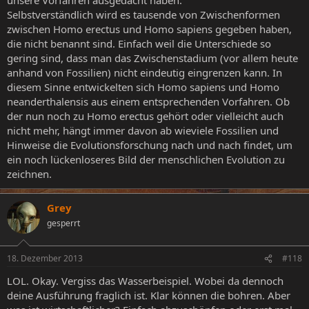
Selbstverständlich wird es tausende von Zwischenformen
zwischen Homo erectus und Homo sapiens gegeben haben,
die nicht benannt sind. Einfach weil die Unterschiede so
gering sind, dass man das Zwischenstadium (vor allem heute
anhand von Fossilien) nicht eindeutig eingrenzen kann. In
diesem Sinne entwickelten sich Homo sapiens und Homo
neanderthalensis aus einem entsprechenden Vorfahren. Ob
der nun noch zu Homo erectus gehört oder vielleicht auch
nicht mehr, hängt immer davon ab wieviele Fossilien und
Hinweise die Evolutionsforschung nach und nach findet, um
ein noch lückenloseres Bild der menschlichen Evolution zu
zeichnen.
Grey
gesperrt
18. Dezember 2013
#118
LOL. Okay. Vergiss das Wasserbeispiel. Wobei da dennoch
deine Ausführung fraglich ist. Klar können die bohren. Aber