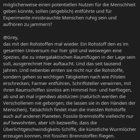
möglicherweise einen potentiellen Nutzen für die Menschheit
geben könnte, sollen (angeblich) entführte und für
Experimente missbrauchte Menschen ruhig sein und
aufhören zu jammern?
@Grey,
das mit den Rohstoffen mal wieder. Ein Rohstoff den es im
gesamten Universum nur hier gibt und weswegen eine
Spezies, die zu intergalaktischen Raumflügen in der Lage sein
soll, ausgerechnet hier auftaucht. Und das seit tausend
Jahren. Und nebenbei ernten sie nicht nur die Rohstoffe,
sondern gehen so wichtigen Tätigkeiten nach wie Piloten
erschrecken, Farmer entführen, Schriftsteller verwirren, mit
ihren Raumschiffen sinnlos am Himmel hin- und herfliegen,
ab und an mal irgendwo abstürzen (natürlich werden die
Verschollenen nie geborgen; die lassen sie in den Händen der
Menschen). Tatsächlich findet man die meisten Rohstoffe
auch auf anderen Planeten. Fossile Brennstoffe vielleicht nur
auf bewohnten, aber ich bezweifle, dass die
Überlichtgeschwindigkeits-Schiffe, die künstliche Wurmlöcher
erzeugen können, mit fossilen Brennstoffen fliegen.