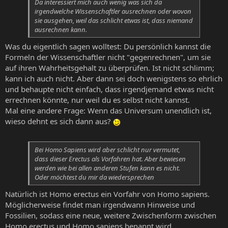
Da interessiert mich auch wenig was sich da
irgendwelche Wissenschaftler ausrechnen oder wovon
sie ausgehen, weil das schlicht etwas ist, dass niemand
ausrechnen kann.
Was du eigentlich sagen wolltest: Du persönlich kannst die
Formeln der Wissenschaftler nicht "gegenrechnen", um sie
auf ihren Wahrheitsgehalt zu überprüfen. Ist nicht schlimm;
kann ich auch nicht. Aber dann sei doch wenigstens so ehrlich
und behaupte nicht einfach, dass irgendjemand etwas nicht
errechnen könnte, nur weil du es selbst nicht kannst.
Mal eine andere Frage: Wenn das Universum unendlich ist,
wieso dehnt es sich dann aus?
Bei Homo Sapiens wird aber schlicht nur vermutet,
dass dieser Erectus als Vorfahren hat. Aber bewiesen
werden wie bei allen anderen Stufen kann es nicht.
Oder möchtest du mir da wiedersprechen
Natürlich ist Homo erectus ein Vorfahr von Homo sapiens.
Möglicherweise findet man irgendwann Hinweise und
Fossilien, sodass eine neue, weitere Zwischenform zwischen
Homo erectus und Homo sapiens benannt wird.