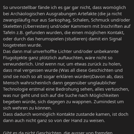
So unvorstellbar fände ich es gar gar nicht, dass womöglich
bei Archäologischen Ausgrabungen Artefakte (die ja nicht
zwangsläufig nur aus Sarkophag, Schalen, Schmuck und/oder
Skeletten (Überresten) und/oder Kammern mit Inschriften auf
Tafeln z.B. gefunden wurden, die einen möglichen Kontakt,
oder durch das herumspielen (studieren) damit ein Signal
losgetreten wurde.
Das dann mal unverhoffte Lichter und/oder unbekannte
Flugobjekte ganz plötzlich auftauchten, wäre nicht so
verwunderlich. Und wenn nur, um etwas zurück zu holen,
dass mal vergessen wurde (Was all diese Geschichten und
sind sie noch so alt sogar erklären würden)Davon ab, dass
Mensch wahrscheinlich dann gegenüber unglaublicher
Technologie erstmal eine Bedrohung sehen, alles vertuschen,
was nur geht und sich auf die Suche nach Möglichkeiten
begeben würde, sich dagegen zu wappnen. Zumindest um
sich wehren zu können.
Dass dadurch womöglich Kontakte zustande kamen, ist doch
dann auch nicht ganz so von der Hand zu weisen.
Gibt es da nicht Geschichten, die ausser von fremden