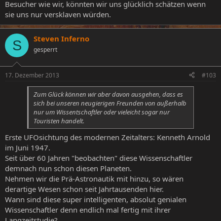
Besucher wie wir, könnten wir uns glücklich schätzen wenn
sie uns nur versklaven würden.
Steven Inferno
S
gesperrt
17. Dezember 2013
#103
Zum Glück können wir aber davon ausgehen, dass es
sich bei unseren neugierigen Freunden von außerhalb
nur um Wissentschaftler oder vieleicht sogar nur
Touristen handelt.
Erste UFOsichtung des modernen Zeitalters: Kenneth Arnold
im Juni 1947.
Seit über 60 Jahren "beobachten" diese Wissenschaftler
demnach nun schon diesen Planeten.
Nehmen wir die Prä-Astronautik mit hinzu, so wären
derartige Wesen schon seit Jahrtausenden hier.
Wann sind diese super intelligenten, absolut genialen
Wissenschaftler denn endlich mal fertig mit ihrer
Langzeitstudie?