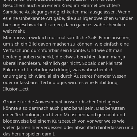
Besuchern auch von einem Krieg im Himmel berichten?
Sämtliche Auslegungsmöglichkeiten mal ausgelassen. Wenn
es eine Unbekannte Art gäbe, die aus irgendwelchen Gründen
hier angeschwurbelt kamen, dann gäbe es wahrscheinlich
weit mehr.
Man muss ja wirklich nur mal sämtliche SciFi Filme ansehen,
um sich ein Bild davon machen zu können, wie einfach eine
Vertuschung durchführbar sein könnte. Und wie oft man
Leuten glauben schenkt, die etwas berichten, kann man ja
überall nachlesen. Nämlich gar nicht. Sobald der kleinste
Faktor nicht mehr logisch klingt, was wahrscheinlich
unumgänglich wäre, allein durch Äusseres fremder Wesen
oder unfassbarer Technologie, wird es eine Einbildung,
Illusion...ect.
Gründe für die Anwesenheit ausserirdischer Intelligenz
könnte also demnach auch ganz banal sein. Das benutzen
einer Technologie, nicht von Menschenhand gemacht und
blöderweise bei einem Kurzbesuch von vor wer weiss wie
vielen Jahren hier vergessen oder absichtlich hinterlassen und
das herumspielen damit.