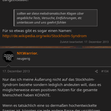
sollten wir diese melodramatischen Klagen über
angebliche Tests, Versuche, Entführungen, etc
unterlassen und uns geehrt fühlen
Für so etwas gibt es sogar einen Namen:
http://de.wikipedia.org/wiki/Stockholm-Syndrom
Zuletzt bearbeitet:
17. Dezember 2013
NY.Warrior.
neugierig
17. Dezember 2013
#104
Nur das ich meine Äußerung nicht auf das Stockholm-
Syndrom beziehe sondern lediglich andeuten will, dass es
möglicherweise einen positiven Nutzen für die gesamte
Menschheit haben KÖNNTE.
Wenn es tatsächlich eine so dermaßen hochentwickelte
Spezies ist, könnten sie jede andere Rasse der unzähligen