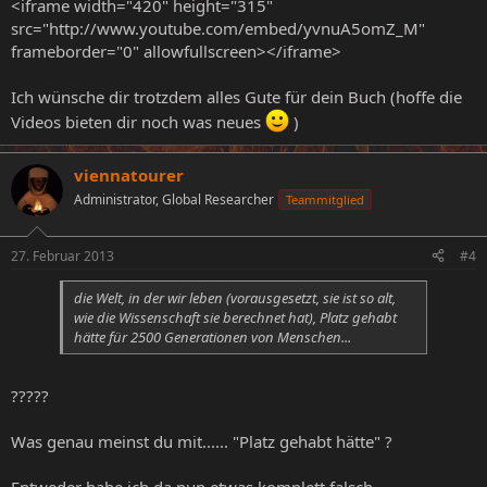
<iframe width="420" height="315"
src="http://www.youtube.com/embed/yvnuA5omZ_M"
frameborder="0" allowfullscreen></iframe>
Ich wünsche dir trotzdem alles Gute für dein Buch (hoffe die
Videos bieten dir noch was neues
)
viennatourer
Administrator, Global Researcher
Teammitglied
27. Februar 2013
#4
die Welt, in der wir leben (vorausgesetzt, sie ist so alt,
wie die Wissenschaft sie berechnet hat), Platz gehabt
hätte für 2500 Generationen von Menschen...
?????
Was genau meinst du mit...... "Platz gehabt hätte" ?