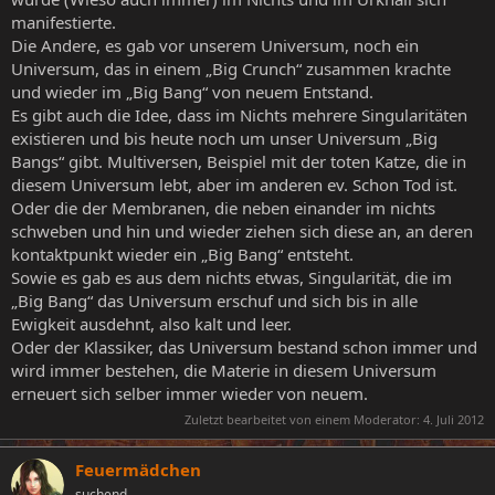
manifestierte.
Die Andere, es gab vor unserem Universum, noch ein
Universum, das in einem „Big Crunch“ zusammen krachte
und wieder im „Big Bang“ von neuem Entstand.
Es gibt auch die Idee, dass im Nichts mehrere Singularitäten
existieren und bis heute noch um unser Universum „Big
Bangs“ gibt. Multiversen, Beispiel mit der toten Katze, die in
diesem Universum lebt, aber im anderen ev. Schon Tod ist.
Oder die der Membranen, die neben einander im nichts
schweben und hin und wieder ziehen sich diese an, an deren
kontaktpunkt wieder ein „Big Bang“ entsteht.
Sowie es gab es aus dem nichts etwas, Singularität, die im
„Big Bang“ das Universum erschuf und sich bis in alle
Ewigkeit ausdehnt, also kalt und leer.
Oder der Klassiker, das Universum bestand schon immer und
wird immer bestehen, die Materie in diesem Universum
erneuert sich selber immer wieder von neuem.
Zuletzt bearbeitet von einem Moderator:
4. Juli 2012
Feuermädchen
suchend