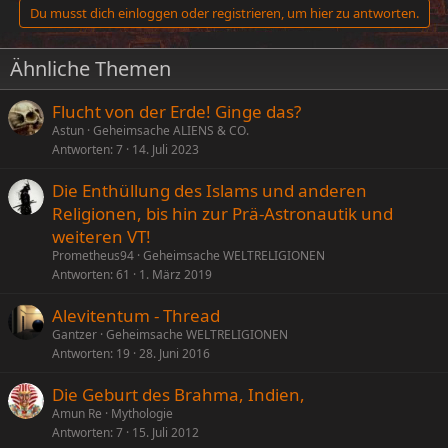
Du musst dich einloggen oder registrieren, um hier zu antworten.
Ähnliche Themen
Flucht von der Erde! Ginge das?
Astun
Geheimsache ALIENS & CO.
Antworten
7
14. Juli 2023
Die Enthüllung des Islams und anderen
Religionen, bis hin zur Prä-Astronautik und
weiteren VT!
Prometheus94
Geheimsache WELTRELIGIONEN
Antworten
61
1. März 2019
Alevitentum - Thread
Gantzer
Geheimsache WELTRELIGIONEN
Antworten
19
28. Juni 2016
Die Geburt des Brahma, Indien,
Amun Re
Mythologie
Antworten
7
15. Juli 2012