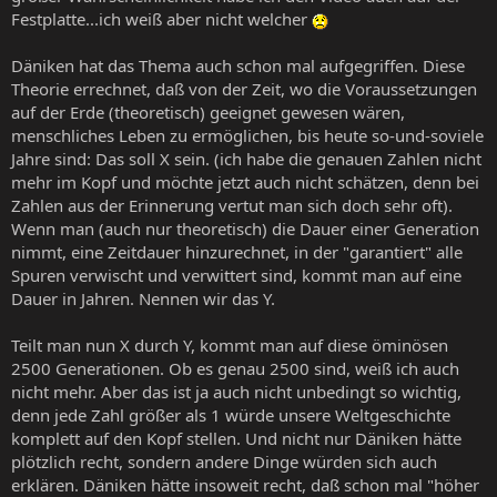
Festplatte...ich weiß aber nicht welcher
Däniken hat das Thema auch schon mal aufgegriffen. Diese
Theorie errechnet, daß von der Zeit, wo die Voraussetzungen
auf der Erde (theoretisch) geeignet gewesen wären,
menschliches Leben zu ermöglichen, bis heute so-und-soviele
Jahre sind: Das soll X sein. (ich habe die genauen Zahlen nicht
mehr im Kopf und möchte jetzt auch nicht schätzen, denn bei
Zahlen aus der Erinnerung vertut man sich doch sehr oft).
Wenn man (auch nur theoretisch) die Dauer einer Generation
nimmt, eine Zeitdauer hinzurechnet, in der "garantiert" alle
Spuren verwischt und verwittert sind, kommt man auf eine
Dauer in Jahren. Nennen wir das Y.
Teilt man nun X durch Y, kommt man auf diese öminösen
2500 Generationen. Ob es genau 2500 sind, weiß ich auch
nicht mehr. Aber das ist ja auch nicht unbedingt so wichtig,
denn jede Zahl größer als 1 würde unsere Weltgeschichte
komplett auf den Kopf stellen. Und nicht nur Däniken hätte
plötzlich recht, sondern andere Dinge würden sich auch
erklären. Däniken hätte insoweit recht, daß schon mal "höher