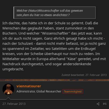
Welcher (Natur)Wissenschafter soll das gewesen
sein,dem du hier so etwas andichtest ?
Ich dachte, das hätte ich in der Schule so gelernt. Daß die
Menschen das geglaubt haben, stant zumindest in den
Büchern. Und welcher "Wissenschaftler" das jetzt war, kann
ich dir auch nicht sagen. Ganz ehrlich gesagt habe ich micht -
nach der Schulzeit - damit nicht mehr befasst, ist ja nicht ganz
so spannend im Zeitalter, wo Satelitten um die Erdkugel
kreisen, von der Scheibe überhaupt nur noch zu reden. Im
Mittelalter wurde in Europa allerhand "Käse" geredet, und mit
Nachdruck durchgesetzt, und sogar andersdenkende
umgebracht.
Zuletzt bearbeitet:
27. Februar 2013
viennatourer
Administrator, Global Researcher
Teammitglied
27. Februar 2013
#6