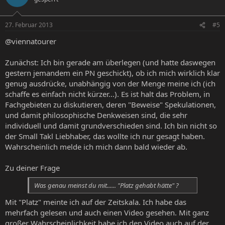
27. Februar 2013
#5
@viennatourer
Zunächst: Ich bin gerade am überlegen (und hatte daswegen
gestern jemandem ein PN geschickt), ob ich mich wirklich klar
genug ausdrücke, unabhängig von der Menge meine ich (ich
schaffe es einfach nicht kürzer...). Es ist halt das Problem, in
Fachgebieten zu diskutieren, deren "Beweise" Spekulationen,
und damit philosophische Denkweisen sind, die sehr
individuell und damit grundverschieden sind. Ich bin nicht so
der Small Takl Liebhaber, das wollte ich nur gesagt haben.
Wahrscheinlich melde ich mich dann bald wieder ab.
Zu deiner Frage
Was genau meinst du mit...... "Platz gehabt hätte" ?
Mit "Platz" meinte ich auf der Zeitskala. Ich habe das
mehrfach gelesen und auch einen Video gesehen. Mit ganz
großer Wahrscheinlichkeit habe ich den Video auch auf der