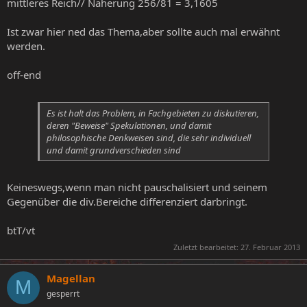
mittleres Reich// Näherung 256/81 = 3,1605
Ist zwar hier ned das Thema,aber sollte auch mal erwähnt
werden.
off-end
Es ist halt das Problem, in Fachgebieten zu diskutieren,
deren "Beweise" Spekulationen, und damit
philosophische Denkweisen sind, die sehr individuell
und damit grundverschieden sind
Keineswegs,wenn man nicht pauschalisiert und seinem
Gegenüber die div.Bereiche differenziert darbringt.
btT/vt
Zuletzt bearbeitet:
27. Februar 2013
Magellan
M
gesperrt