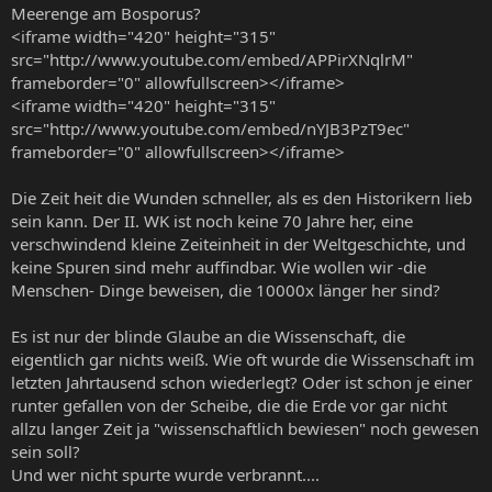
Meerenge am Bosporus?
<iframe width="420" height="315"
src="http://www.youtube.com/embed/APPirXNqlrM"
frameborder="0" allowfullscreen></iframe>
<iframe width="420" height="315"
src="http://www.youtube.com/embed/nYJB3PzT9ec"
frameborder="0" allowfullscreen></iframe>
Die Zeit heit die Wunden schneller, als es den Historikern lieb
sein kann. Der II. WK ist noch keine 70 Jahre her, eine
verschwindend kleine Zeiteinheit in der Weltgeschichte, und
keine Spuren sind mehr auffindbar. Wie wollen wir -die
Menschen- Dinge beweisen, die 10000x länger her sind?
Es ist nur der blinde Glaube an die Wissenschaft, die
eigentlich gar nichts weiß. Wie oft wurde die Wissenschaft im
letzten Jahrtausend schon wiederlegt? Oder ist schon je einer
runter gefallen von der Scheibe, die die Erde vor gar nicht
allzu langer Zeit ja "wissenschaftlich bewiesen" noch gewesen
sein soll?
Und wer nicht spurte wurde verbrannt....