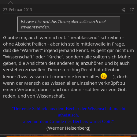
27. Februar 2013
#7
Ist zwar hier ned das Thema,aber sollte auch mal
erwähnt werden.
Glaube mir, auch wenn ich vlt. "herablassend" schreiben -
ohne Absicht freilich - aber ich stelle mittlerweile in Frage,
daß die "Wahrheit" irgend jemand kennt. Es geht gar nicht um
"Wissenschaft" oder "Kirche", sondern alle sollten sich Mühe
geben, die Ansichten des anderen a) anzuhören und b) auch
verstehen zu wollen. Denn so richtig Recht hat offenbar
keiner (bzw. wissen tut immer nie keiner alles
....), doch
wenn der Mensch das Wissen aller Einzelnen verknüpft zu
einem Verbund, dann - und nur dann - sollten wir von Gott
reden, und von Wissenschaft.
"Der erste Schluck aus dem Becher der Wissenschaft macht
atheistisch,
aber auf dem Grunde des Bechers wartet Gott!"​
(Werner Heisenberg)​