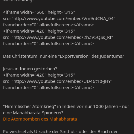
<iframe width="560" height="315"
src="http://www.youtube.com/embed/Vm9ntCNA_04"
frameborder="0" allowfullscreen></iframe>
<iframe width="420" height="315"
src="http://www.youtube.com/embed/2hZV5QSs_RI"
frameborder="0" allowfullscreen></iframe>
Das Christentum, nur eine "Exportversion" des Judentums?
Jesus in Indien gestorben?
<iframe width="420" height="315"
src="http://www.youtube.com/embed/UD46t10-JHY"
frameborder="0" allowfullscreen></iframe>
"Himmlischer Atomkrieg" in Indien vor nur 1000 Jahren - nur
eine Mahabharata-Spinnerei?
Die Atombomben des Mahabharata
Polwechsel als Ursache der Sintflut - oder der Bruch der