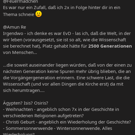
@Feuermädchen
Es war nur ein Zufall, daß ich 2x in Folge hinter dir in ein
Thema schneie
@Amun Re
Irgendwo - ich denke es war EvD - las ich, daß die Welt, in der
wir leben (vorausgesetzt, sie ist so alt, wie die Wissenschaft
sie berechnet hat), Platz gehabt hätte für
2500 Generationen
von Menschen...
...die soweit auseinander liegen würden, daß von der einen zu
nächsten Generation keine Spuren mehr übrig blieben, die an
die Vorgängergeneration erinnern. Eine schwere Last, die die
Wissenschaft (und vor allen Dingen die Kirche erst) da mit
sich herumtragen....
Ägypten? Isis? Osiris?
- Weihnachten - angeblich schon 7x in der Geschichte in
verschiedenen Religionen aufgetreten?
- Christi Geburt - angeblich ein Wiederholung der Geschichte?
- Sommersonnenwende - Wintersonnenwende. Alles
Wiederholung?