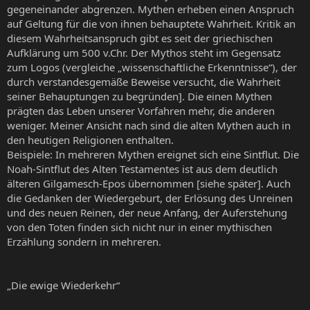
gegeneinander abgrenzen. Mythen erheben einen Anspruch
auf Geltung für die von ihnen behauptete Wahrheit. Kritik an
diesem Wahrheitsanspruch gibt es seit der griechischen
Aufklärung um 500 v.Chr. Der Mythos steht im Gegensatz
zum Logos (vergleiche „wissenschaftliche Erkenntnisse“), der
durch verstandesgemäße Beweise versucht, die Wahrheit
seiner Behauptungen zu begründen]. Die einen Mythen
prägten das Leben unserer Vorfahren mehr, die anderen
weniger. Meiner Ansicht nach sind die alten Mythen auch in
den heutigen Religionen enthalten.
Beispiele: In mehreren Mythen ereignet sich eine Sintflut. Die
Noah-Sintflut des Alten Testamentes ist aus dem deutlich
älteren Gilgamesch-Epos übernommen [siehe später]. Auch
die Gedanken der Wiedergeburt, der Erlösung des Unreinen
und des neuen Reinen, der neue Anfang, der Auferstehung
von den Toten finden sich nicht nur in einer mythischen
Erzählung sondern in mehreren.
„Die ewige Wiederkehr“