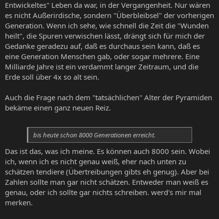
Entwickeltes" Leben da war, in der Vergangenheit. Nur wären
es nicht Außerirdische, sondern "Überbleibsel" der vorherigen
Generation. Wenn ich sehe, wie schnell die Zeit die "Wunden
heilt", die Spuren verwischen lässt, drängt sich für mich der
Gedanke geradezu auf, daß es durchaus sein kann, daß es
eine Generation Menschen gab, oder sogar mehrere. Eine
Milliarde Jahre ist ein verdammt langer Zeitraum, und die
Erde soll über 4x so alt sein.
Auch die Frage nach dem "tatsächlichen" Alter der Pyramiden
bekäme einen ganz neuen Reiz.
bis heute schon 8000 Generationen erreicht.
Das ist das, was ich meine. Es können auch 8000 sein. Wobei
ich, wenn ich es nicht genau weiß, eher nach unten zu
schätzen tendiere (Übertreibungen gibts eh genug). Aber bei
Zahlen sollte man gar nicht schätzen. Entweder man weiß es
genau, oder ich sollte gar nichts schreiben. werd's mir mal
merken.