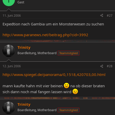
Gast
11. Juni 2006
#27
Expedtion nach Gambia um ein Monsterwesen zu suchen
http://www.paranews.net/beitrag.php?cid=3992
Trinity
Boardleitung, Motherboard
Teammitglied
12. Juni 2006
#28
http://www.spiegel.de/panorama/0,1518,420703,00.html
mann kaufte hahn mit vier beinen
na ob dieser braten
sich dann noch mal fangen lassen wird
Trinity
Boardleitung, Motherboard
Teammitglied