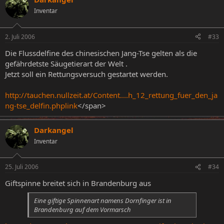
Inventar
2. Juli 2006
#33
Die Flussdelfine des chinesischen Jang-Tse gelten als die
gefährdetste Säugetierart der Welt .
Jetzt soll ein Rettungsversuch gestartet werden.
http://tauchen.nullzeit.at/Content....h_12_rettung_fuer_den_ja
ng-tse_delfin.phplink
</span>
Darkangel
Inventar
25. Juli 2006
#34
Giftspinne breitet sich in Brandenburg aus
Eine giftige Spinnenart namens Dornfinger ist in
Brandenburg auf dem Vormarsch