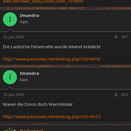
web.de/news_sites/2006/2006_19.html
Imandra
I
Gast
16. Juni 2006
#31
Die Laotische Felsenratte wurde lebend entdeckt
http://www.paranews.net/beitrag.php?cid=4056
Imandra
I
Gast
18. Juni 2006
#32
Waren die Dinos doch Warmblüter
http://www.paranews.net/beitrag.php?cid=4073
Darkangel