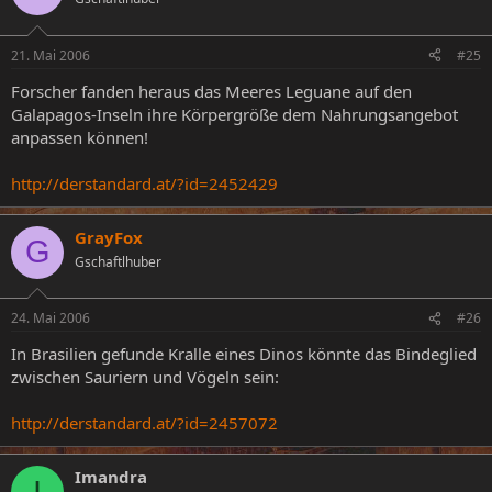
21. Mai 2006
#25
Forscher fanden heraus das Meeres Leguane auf den
Galapagos-Inseln ihre Körpergröße dem Nahrungsangebot
anpassen können!
http://derstandard.at/?id=2452429
GrayFox
G
Gschaftlhuber
24. Mai 2006
#26
In Brasilien gefunde Kralle eines Dinos könnte das Bindeglied
zwischen Sauriern und Vögeln sein:
http://derstandard.at/?id=2457072
Imandra
I