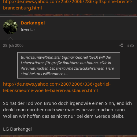
http://de.news.yahoo.com/25072006/286/giftspinne-breitet-
brandenburg.html
Darkangel
Inventar
28. Juli 2006
#35
Bundesumweltminister Sigmar Gabriel (SPD) will die
Lebensräume für große Raubtiere ausbauen. «Die in
ihre natürlichen Lebensräume zurückkehrenden Tiere
sind bei uns willkommen»...
http://de.news.yahoo.com/28072006/336/gabriel-
lebensraeume-woelfe-baeren-ausbauen.html
So hat der Tod von Bruno doch irgendwie einen Sinn, endlich
denkt man darüber nach wie man es besser machen kann.
Wollen wir hoffen das es nicht nur bei dem Gerede bleibt.
LG Darkangel