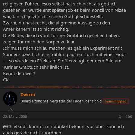
religiösen Führer. Jesus selbst hat sich nicht als göttlich
gesehen, er wurde erst später (ob es beim Konzil von Nizäa
war, bin ich jetzt nicht sicher) Gott gleichgestellt.
Zwirni, du hast recht, die allgmeine Aussage zu den
Amerikanern ist so nicht richtig.
Die Bilder, die ich vom Turiner Grabtuch gesehen haben,
zeigen für mich den Körper zu klar.
Ich muss mich schlau machen, es gab ein Experiment mit
Sonnen- bzw. Lichteinstrahlung auf ein Tuch mit einer Figur
.... so wurde ein Effekt am Stoff erzeugt, der dem Bild am
Turiner Grabtuch sehr änlich ist.
Kennt den wer?
CK
Zwirni
Boardleitung Stellvertreter, der Faden, der sich d
Teammitglied
22. März 2008
#63
@Chiefkodi: kommt mir dunkel bekannt vor, aber kann ich
auch gerade nicht zuordnen.