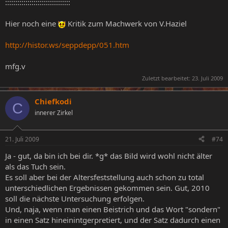
::::::::::::::::::::::::::::::::
Hier noch eine
Kritik zum Machwerk von V.Haziel
http://histor.ws/seppdepp/051.htm
mfg.v
Zuletzt bearbeitet:
23. Juli 2009
Chiefkodi
C
innerer Zirkel
21. Juli 2009
#74
Ja - gut, da bin ich bei dir. *g* das Bild wird wohl nicht älter
als das Tuch sein.
Es soll aber bei der Altersfeststellung auch schon zu total
unterschiedlichen Ergebnissen gekommen sein. Gut, 2010
soll die nächste Untersuchung erfolgen.
Und, naja, wenn man einen Beistrich und das Wort "sondern"
in einen Satz hineinintgerpretiert, und der Satz dadurch einen