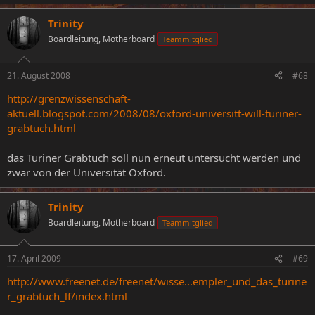
Trinity
Boardleitung, Motherboard
Teammitglied
21. August 2008
#68
http://grenzwissenschaft-
aktuell.blogspot.com/2008/08/oxford-universitt-will-turiner-
grabtuch.html
das Turiner Grabtuch soll nun erneut untersucht werden und
zwar von der Universität Oxford.
Trinity
Boardleitung, Motherboard
Teammitglied
17. April 2009
#69
http://www.freenet.de/freenet/wisse...empler_und_das_turine
r_grabtuch_lf/index.html