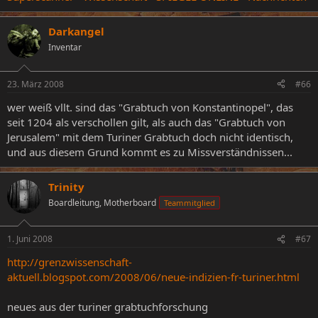
Darkangel
Inventar
23. März 2008
#66
wer weiß vllt. sind das "Grabtuch von Konstantinopel", das
seit 1204 als verschollen gilt, als auch das "Grabtuch von
Jerusalem" mit dem Turiner Grabtuch doch nicht identisch,
und aus diesem Grund kommt es zu Missverständnissen...
Trinity
Boardleitung, Motherboard
Teammitglied
1. Juni 2008
#67
http://grenzwissenschaft-
aktuell.blogspot.com/2008/06/neue-indizien-fr-turiner.html
neues aus der turiner grabtuchforschung