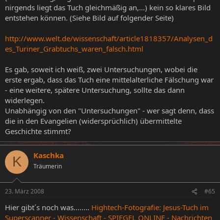
nirgends liegt das Tuch gleichmäßig an,...) kein so klares Bild
entstehen können. (Siehe Bild auf folgender Seite)
http://www.welt.de/wissenschaft/article1818357/Analysen_d
es_Turiner_Grabtuchs_waren_falsch.html
Es gab, soweit ich weiß, zwei Untersuchungen, wobei die
erste ergab, dass das Tuch eine mittelalterliche Fälschung war
- eine weitere, spätere Untersuchung, sollte das dann
widerlegen.
Unabhängig von den "Untersuchungen" - wer sagt denn, dass
die in den Evangelien (widersprüchlich) übermittelte
Geschichte stimmt?
Kaschka
K
Träumerin
23. März 2008
#65
Hier gibt´s noch was........
Hightech-Fotografie: Jesus-Tuch im
Superscanner - Wissenschaft - SPIEGEL ONLINE - Nachrichten