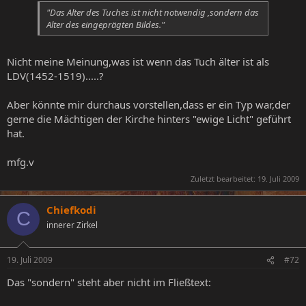
"Das Alter des Tuches ist nicht notwendig ,sondern das
Alter des eingeprägten Bildes."
Nicht meine Meinung,was ist wenn das Tuch älter ist als
LDV(1452-1519).....?
Aber könnte mir durchaus vorstellen,dass er ein Typ war,der
gerne die Mächtigen der Kirche hinters "ewige Licht" geführt
hat.
mfg.v
Zuletzt bearbeitet:
19. Juli 2009
Chiefkodi
C
innerer Zirkel
19. Juli 2009
#72
Das "sondern" steht aber nicht im Fließtext: