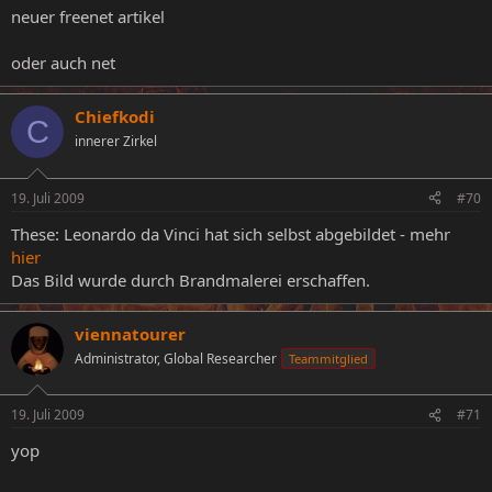
neuer freenet artikel
oder auch net
Chiefkodi
C
innerer Zirkel
19. Juli 2009
#70
These: Leonardo da Vinci hat sich selbst abgebildet - mehr
hier
Das Bild wurde durch Brandmalerei erschaffen.
viennatourer
Administrator, Global Researcher
Teammitglied
19. Juli 2009
#71
yop