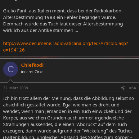
Giulio Fanti aus Italien meint, dass bei der Radiokarbon-
Altersbestimmung 1988 ein Fehler begangen wurde.
Demnach würde das Tuch laut dieser Altersbestimmung
wirklich aus der Antike stammen ...
http://www.oecumene.radiovaticana.org/ted/Articolo.asp?
c=194126
Chiefkodi
C
innerer Zirkel
22. März 2008
#64
Ich bin trotz allem der Meinung, dass die Abbildung selbst so
absichtlich gestaltet wurde. Egal wie man es dreht und
wendet, wenn man jemanden in ein Tuch einwickelt und der
Körper, aus welchen Gründen auch immer, irgendwelche
Strahlungen aussendet, die einen "Abdruck" auf dem Tuch
erzeugen, dann würde aufgrund der "Wickelung" des Tuches
(Faltenbildung, ungleicher Abstand des Stoffes zum Körper -