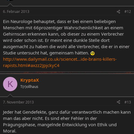
6. Februar 2013
#12
Ein Neurologe behauptet, dass er bei einem beliebigen
Menschen mit 66prozentiger Wahrscheinlichkeit an einem
Gehirnscan erkennen kann, ob dieser zu einem Verbrecher
wird oder schon ist. Er meint eine dunkle Stelle dort
ausgemacht zu haben die wohl alle Verbrecher, die er in einer
Studie untersucht hat, gemeinsam hätten.
http://www.dailymail.co.uk/sciencet...ide-brains-killers-
rapists.html#axzz2JpjckyC4
KryptaX
K
T(r)ollhaus
7. November 2013
#13
Jeder hat Gendefekte, ganz dafür verantwortlich machen kann
man das aber nicht. Es sind eher Fehler in der
Prägungsphase, mangelnde Entwicklung von Ethik und
Moral.