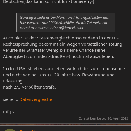
Deutschen,das kann so nicht funktionieren ;-)
Günstiger sieht es bei Mord- und Tötungsdelikten aus -
hier werden "nur" 23% rückfällig, da die Tat meist ein
Beziehungsweise- oder Affektdelikt war.
Auch hier ist der Staatenvergleich obsolet,dann in der US-
Rechtssprechung,bekommt ein wegen vorsätzlicher Tötung
verurteilter Straftäter wenig bis keine Chance seine
Abartigkeit (zumindest-draußen-) nochmal auszuleben.
In den USA ist lebenslang eben wirklich bis zum Lebensende
und nicht wie bei uns +/- 20 Jahre bzw. Bewährung und
Erlassung
nach 2/3 verbüßter Strafe.
siehe....
Datenvergleiche
mfg.vt
Zuletzt bearbeitet:
26. April 2012