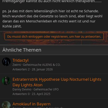
Fremdgänger kannst du auch nicht wirklich therapieren.......
ps. Ja das mit dem lebenslänglich hier ist echt ne Schande.
Mich wundert das die Gesetzte so lasch sind, aber liegt wohl
daran das ein Menschenleben eh nichts wert ist und nur
Kohle zählt.
Du musst dich einloggen oder registrieren, um hier zu antworten.
Ähnliche Themen
Tridactyl
Zwirni
Geheimsache ALIENS & CO.
Antworten
2
28. Januar 2026
Extraterrstrik Hypothese Uap Nocturnel Lights
Day Lights Aton
Danny Devino
Geheimsache UFO
Antworten
0
23. April 2025
Amoklauf in Bayern