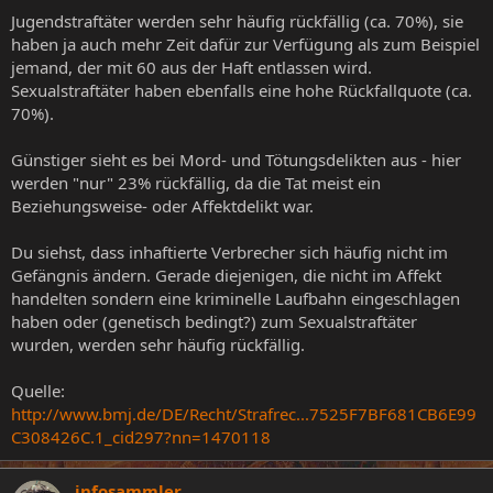
Jugendstraftäter werden sehr häufig rückfällig (ca. 70%), sie
haben ja auch mehr Zeit dafür zur Verfügung als zum Beispiel
jemand, der mit 60 aus der Haft entlassen wird.
Sexualstraftäter haben ebenfalls eine hohe Rückfallquote (ca.
70%).
Günstiger sieht es bei Mord- und Tötungsdelikten aus - hier
werden "nur" 23% rückfällig, da die Tat meist ein
Beziehungsweise- oder Affektdelikt war.
Du siehst, dass inhaftierte Verbrecher sich häufig nicht im
Gefängnis ändern. Gerade diejenigen, die nicht im Affekt
handelten sondern eine kriminelle Laufbahn eingeschlagen
haben oder (genetisch bedingt?) zum Sexualstraftäter
wurden, werden sehr häufig rückfällig.
Quelle:
http://www.bmj.de/DE/Recht/Strafrec...7525F7BF681CB6E99
C308426C.1_cid297?nn=1470118
infosammler