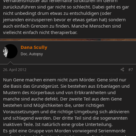
Verhaltensmuster auf fehlerhafte Strukturen im Gehirn
zurückzuführen sind gar nicht so schlecht. Dabei geht es gar
nicht unbedingt drum etwas zu entschuldigen (oder
jemanden einzusperren bevor er etwas getan hat) sondern
auch einfach Grenzen zu finden. Manche Menschen sind
vielleicht einfach nicht therapierbar.
Dana Scully
Doc. Autopsy
26. April 2012
#7
Nun Gene machen einem nicht zum Mörder. Gene sind nur
die Basis das Grundgerüst. Sie bestehen aus Erbanlagen und
Mustern des Körperbaus und von Erbkrankheiten und
manche sind auche defekt. Der zweite Teil aus dem Gene
bestehen sind Möglichkeiten die, unter richtigen
Voraussetzungen und die richtige Umgebung sich aktivieren
und schlagend werden. Der dritte Teil sind die sogenannten
inaktiven Teile. Ist natürlich eine grobe Unterteilung.
Es gibt eine Gruppe von Morden vorwiegend Serienmorde