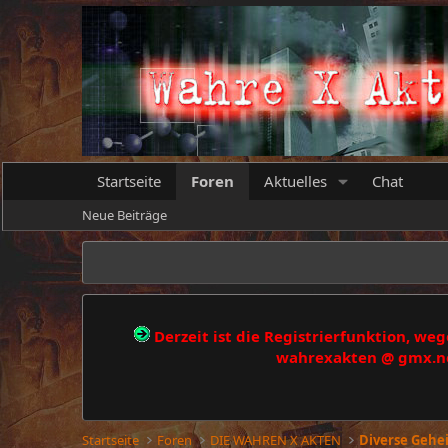
Startseite
Foren
Aktuelles
Chat
Neue Beiträge
Derzeit ist die Registrierfunktion, w
wahrexakten @ gmx.net
Startseite
Foren
DIE WAHREN X AKTEN
Diverse Geh