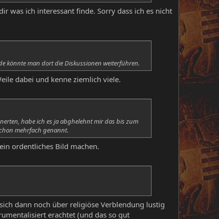
was ich interessant finde. Sorry dass ich es nicht
unde könnte man dort die Diskussionen weiterführen.
ile dabei und kenne ziemlich viele.
nnerten, habe ich es ja abghelehnt mir das bis zum
 schon mehrfach genannt.
 ein ordentliches Bild machen.
ich dann noch über religiöse Verblendung lustig
umentalisiert erachtet (und das so gut