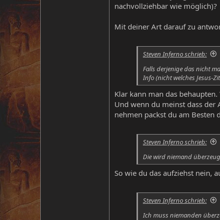
nachvollziehbar wie möglich)?
Mit deiner Art darauf zu antw
Steven Inferno schrieb:
Falls derjenige das nicht m
Info (nicht welches Jesus-Zi
Klar kann man das behaupten. 
Und wenn du meinst dass der Au
nehmen packst du am Besten de
Steven Inferno schrieb:
Die wird niemand überzeu
So wie du das aufziehst nein, au
Steven Inferno schrieb:
Ich muss niemanden überzeug