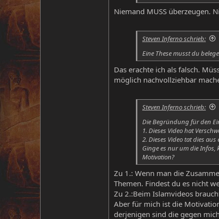
Niemand MUSS überzeugen. Niem
Steven Inferno schrieb:
Eine These musst du beleg
Das erachte ich als falsch. Mü
möglich nachvollziehbar mach
Steven Inferno schrieb:
Die Begründung für den E
1. Dieses Video hat Versch
2. Dieses Video tat dies au
Ginge es nur um die Infos, 
Motivation?
Zu 1.: Wenn man die Zusammenf
Themen. Findest du es nicht w
Zu 2.:Beim Islamvideos braucht
Aber für mich ist die Motivati
derjenigen sind die gegen mic