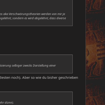
Infos aka Verschwörungstheorien werden von mir ja
abgelehnt, sondern es wird abgelehnt, dass diverse
sierung selbiger zwecks Darstellung einer
esten noch). Aber so wie du bisher geschrieben
sehr dünn).