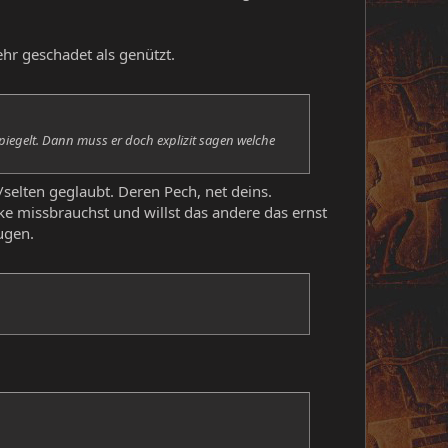
hr geschadet als genützt.
piegelt. Dann muss er doch explizit sagen welche
elten geglaubt. Deren Pech, net deins.
e missbrauchst und willst das andere das ernst
ugen.