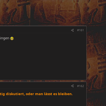
#161
bringen
#162
g diskutiert, oder man lässt es bleiben.