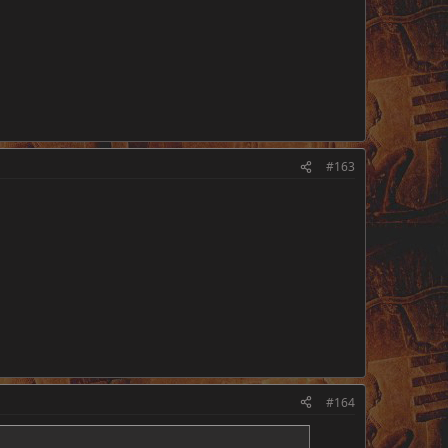
#163
#164