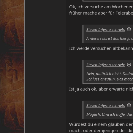
Ok, ich versuche am Wochenende
früher mache aber für Feierabe
Steven Inferno schrieb:
Andererseits ist das hier j
Ich werde versuchen altbekannt
Steven Inferno schrieb:
Nein, natürlich nicht. Dadu
Schluss anzutun. Das macht
Ist ja auch ok, aber erwarte ni
Steven Inferno schrieb:
Möglich. Und ich hoffe, da
Würdest du einem glauben der 
macht oder demjenigen der dir 