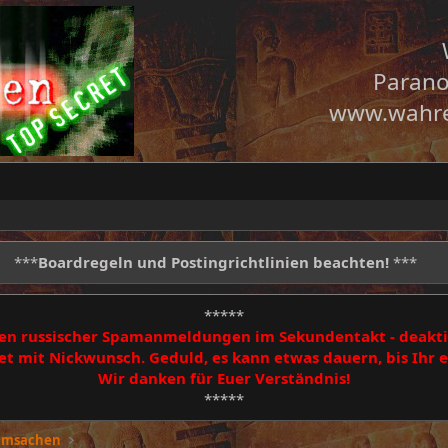
Parano
www.wahre
***
Boardregeln und Postingrichtlinien beachten!
***
*****
egen russischer Spamanmeldungen im Sekundentakt - deakti
 mit Nickwunsch. Geduld, es kann etwas dauern, bis Ihr
Wir danken für Euer Verständnis!
*****
eimsachen