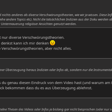
nd nichts anderes als diverse Verschwörungstheorien, wie wir ja wissen. Diese 
iehe andere Topics etc). Nicht die tatsächlichen Indizien aus der Doku werden 
 Untermauerung religiöser Ansichten genutzt werden.
ht nur diverse Verschwörungstheorien.
s denkst kann ich mir denken
 Verschwörungstheorien, aber nicht alles.
iner Überzeugung heraus Indizien oder Infos ab, sondern nur die Instrumentali
s du genau diesen Eindruck von dem Video hast (und warum am B
ruck bekommen dass du es aus Überzeugung ablehnst.
zelne Thesen des Videos oder Infos ja bislang gar nicht besprochen (oder nur 