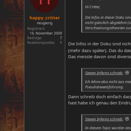
Hi Critter,
Die Infos in dieser Doku si
happy_critter
nicht gänzlich abgelehnt (s
neugierig
Verschwörungstheorien zur
Registriert
16. November 2009
Beiträge
7
Reaktionspunkte
1
Die Infos in der Doku sind nic
(mehr dazu später). Das du da
Das meisste davon sind diverse
Steven Inferno schrieb:
Ich lehne also nicht aus me
Pseudobeweisführung.
Dann schreib doch einfach das
hast habe ich genau den Eind
Steven Inferno schrieb:
In diesem Topic wurden ein