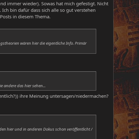
d immer wieder). Sowas hat mich gefestigt. Nicht
ch bin dafür dass sich alle so gut verstehen
 Posts in diesem Thema.
theorien wären hier die eigentliche Info. Primär
ie andere das hier sehen...
igentlich?)) ihre Meinung untersagen/niedermachen?
den hier und in anderen Dokus schon veröffentlicht /