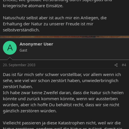
kriegerische atomare Einsätze.
Natuschutz selbst aber ist auch mir ein Anliegen, die
Erhaltung der Natur zu unserer Freude ist mir
selbstverständlich.
Anonymer User
A
Gast
20. September 2003
#4
Das ist für mich sehr schwer vorstellbar, vor allem wenn ich
sehe, wie viel wir schon zerstört haben, unwiederbringlich
zerstört haben.
Ich habe zwar keine Zweifel daran, dass die Natur sich heilen
könnte und zurück kommen könnte, wenn wir aussterben
würden, aber ich hoffe Du behältst recht, dass wir sie nicht
gänzlich zerstören würden.
Vielleicht passieren ja diese Katastrophen nicht, weil wir die
Natur zerstören, sondern weil die Natur es zulässt, damit sie