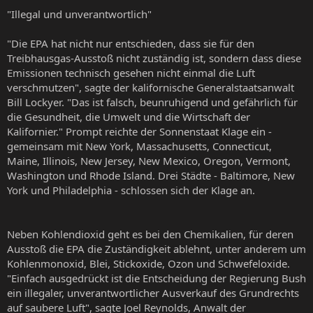
"Illegal und unverantwortlich"
"Die EPA hat nicht nur entschieden, dass sie für den
Treibhausgas-Ausstoß nicht zuständig ist, sondern dass diese
Emissionen technisch gesehen nicht einmal die Luft
verschmutzen", sagte der kalifornische Generalstaatsanwalt
Bill Lockyer. "Das ist falsch, beunruhigend und gefährlich für
die Gesundheit, die Umwelt und die Wirtschaft der
Kalifornier." Prompt reichte der Sonnenstaat Klage ein -
gemeinsam mit New York, Massachusetts, Connecticut,
Maine, Illinois, New Jersey, New Mexico, Oregon, Vermont,
Washington und Rhode Island. Drei Städte - Baltimore, New
York und Philadelphia - schlossen sich der Klage an.
Neben Kohlendioxid geht es bei den Chemikalien, für deren
Ausstoß die EPA die Zuständigkeit ablehnt, unter anderem um
Kohlenmonoxid, Blei, Stickoxide, Ozon und Schwefeloxide.
"Einfach ausgedrückt ist die Entscheidung der Regierung Bush
ein illegaler, unverantwortlicher Ausverkauf des Grundrechts
auf saubere Luft", sagte Joel Reynolds, Anwalt der