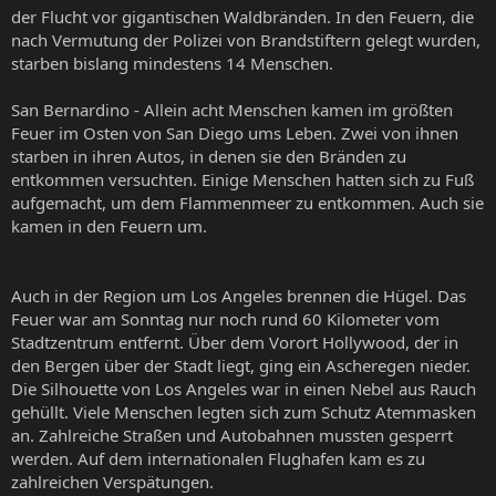
der Flucht vor gigantischen Waldbränden. In den Feuern, die
nach Vermutung der Polizei von Brandstiftern gelegt wurden,
starben bislang mindestens 14 Menschen.
San Bernardino - Allein acht Menschen kamen im größten
Feuer im Osten von San Diego ums Leben. Zwei von ihnen
starben in ihren Autos, in denen sie den Bränden zu
entkommen versuchten. Einige Menschen hatten sich zu Fuß
aufgemacht, um dem Flammenmeer zu entkommen. Auch sie
kamen in den Feuern um.
Auch in der Region um Los Angeles brennen die Hügel. Das
Feuer war am Sonntag nur noch rund 60 Kilometer vom
Stadtzentrum entfernt. Über dem Vorort Hollywood, der in
den Bergen über der Stadt liegt, ging ein Ascheregen nieder.
Die Silhouette von Los Angeles war in einen Nebel aus Rauch
gehüllt. Viele Menschen legten sich zum Schutz Atemmasken
an. Zahlreiche Straßen und Autobahnen mussten gesperrt
werden. Auf dem internationalen Flughafen kam es zu
zahlreichen Verspätungen.