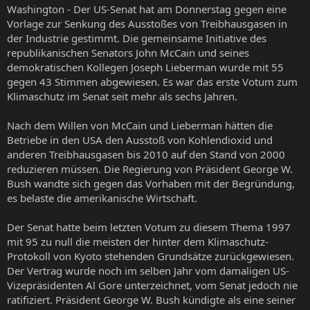
Washington - Der US-Senat hat am Donnerstag gegen eine
Vorlage zur Senkung des Ausstoßes von Treibhausgasen in
der Industrie gestimmt. Die gemeinsame Initiative des
republikanischen Senators John McCain und seines
demokratischen Kollegen Joseph Lieberman wurde mit 55
gegen 43 Stimmen abgewiesen. Es war das erste Votum zum
Klimaschutz im Senat seit mehr als sechs Jahren.
Nach dem Willen von McCain und Lieberman hätten die
Betriebe in den USA den Ausstoß von Kohlendioxid und
anderen Treibhausgasen bis 2010 auf den Stand von 2000
reduzieren müssen. Die Regierung von Präsident George W.
Bush wandte sich gegen das Vorhaben mit der Begründung,
es belaste die amerikanische Wirtschaft.
Der Senat hatte beim letzten Votum zu diesem Thema 1997
mit 95 zu null die meisten der hinter dem Klimaschutz-
Protokoll von Kyoto stehenden Grundsätze zurückgewiesen.
Der Vertrag wurde noch im selben Jahr vom damaligen US-
Vizepräsidenten Al Gore unterzeichnet, vom Senat jedoch nie
ratifiziert. Präsident George W. Bush kündigte als eine seiner