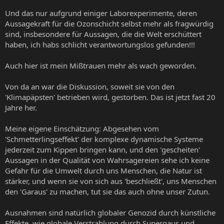
Und das nur aufgrund einiger Laborexperimente, deren
Aussagekraft für die Ozonschicht selbst mehr als fragwürdig
sind, insbesondere für Aussagen, die die Welt erschüttert
haben, ich habs schlicht verantwortungslos gefunden!!!
Auch hier ist mein Mißtrauen mehr als wach geworden.
Von da an war die Diskussion, soweit sie von den
'Klimapäpsten' betrieben wird, gestorben. Das ist jetzt fast 20
Jahre her.
Meine eigene Einschätzung: Abgesehen vom
'Schmetterlingseffekt' der komplexe dynamische Systeme
jederzeit zum Kippen bringen kann, und den 'gescheiten'
Aussagen in der Qualität von Wahrsagereien sehe ich keine
Gefahr für die Umwelt durch uns Menschen, die Natur ist
stärker, und wenn sie von sich aus 'beschließt', uns Menschen
den 'Garaus' zu machen, tut sie das auch ohne unser Zutun.
Ausnahmen sind natürlich globaler Genozid durch künstliche
Effekte, wie globale Verstrahlung durch Supergaus und