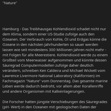
"Nature"
Hamburg - Das Treibhausgas Kohlendioxid schadet nicht nur
dem Klima, sondern einer US-Studie zufolge auch den
Ozeanen. Der Verbrauch von Kohle, Öl und Erdgas könne die
Ozeane in den nächsten Jahrhunderten so sauer werden
lassen wie seit mindestens 300 Millionen Jahren nicht mehr -
mit Folgen für alle Meerestiere. Kohlendioxid werde zu einem
Großteil vom Meerwasser aufgenommen und könnte dessen
Säuregrad Computermodellen zufolge daher deutlich
verändern, schreiben Ken Caldeira und Michael Wickett vom
Lawrence Livermore National Laboratory (Kalifornien) im
Fachmagazin "Nature" vom Donnerstag. Das gesamte marine
Leben werde dadurch bedroht, vor allem aber Korallenriffe
und andere Organismen mit Kalkeinlagerungen.
Die Forscher hatten jüngste Verschiebungen des Säuregrades
(pH- Wert) in den Ozeanen mit geologischen Daten der