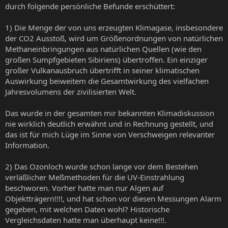
durch folgende persönliche Befunde erschüttert:
1) Die Menge der von uns erzeugten Klimagase, insbesondere
der CO2 Ausstoß, wird um Größenordnungen von natürlichen
Methaneinbringungen aus natürlichen Quellen (wie den
großen Sumpfgebieten Sibiriens) übertroffen. Ein einziger
großer Vulkanausbruch übertrifft in seiner klimatischen
Auswirkung beiweitem die Gesamtwirkung des vielfachen
Jahresvolumens der zivilisierten Welt.
Das wurde in der gesamten mir bekannten Klimadiskussion
nie wirklich deutlich erwähnt und in Rechnung gestellt, und
das ist für mich Lüge im Sinne von Verschweigen relevanter
Information.
2) Das Ozonloch wurde schon lange vor dem Bestehen
verläßlicher Meßmethoden für die UV-Einstrahlung
beschworen. Vorher hatte man nur Algen auf
Objektträgern!!!!, und hat schon vor diesen Messungen Alarm
gegeben, mit welchen Daten wohl? Historische
Vergleichsdaten hatte man überhaupt keine!!!.