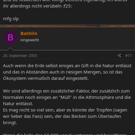
ihr allerdings nicht verübeln :f25:
mfg slp
Bathlin
B
eingeweiht
26. September 2003
#11
Auch wenn die Erde selbst einiges an Gift in die Natur entlässt
und das in Abständen auch in riesigen Mengen, so ist das
Ökosystem vermutlich darauf eingestellt.
Wir sind allerdings ein zusätzlicher Faktor, der zusätzlich zum
Normalen noch einiges an "Müll" in die Athmosphäre und die
Natur entlässt.
Es mag nicht so viel sein, aber es könnte der Tropfen (sagen
wir lieber das Fass) sein, der das Becken zum Überlaufen
bringt.
Wenn die Erde also 10.000 von X vertragen und bewältigen