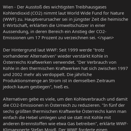
Wien - Der Ausstoß des wichtigsten Treibhausgases
Kohlendioxid (CO2) nimmt laut World Wide Fund for Nature
(WWF) zu. Hauptverursacher sei in jüngster Zeit die heimische
E-Wirtschaft, erklärten die Umweltschützer in einer
Aussendung, in deren Bereich ein Anstieg der CO2-
Emissionen um 17 Prozent zu verzeichnen sei. </span>
Der Hintergrund laut WWF: Seit 1999 werde "trotz
vorhandener Alternativen" wieder verstärkt Kohle in
Österreichs Kraftwerken verwendet. "Der Verbrauch von
Kohle in den thermischen Kraftwerken hat sich zwischen 1997
und 2002 mehr als verdoppelt. Die jährliche
Produktionsmenge an Strom ist in demselben Zeitraum
jedoch kaum gestiegen", hieß es.
Alternativen gebe es viele, um den Kohleverbrauch und damit
die CO2-Emissionen in Österreich zu reduzieren. "In fünf der
sechs größten thermischen Kraftwerke Österreichs kann man
einfach die Hebel umlegen und sie statt mit Kohle mit
anderen Brennstoffen wie etwa Gas betreiben", erklärte WWF-
Klimaexperte Stefan Moidl. Der WWF forderte einen