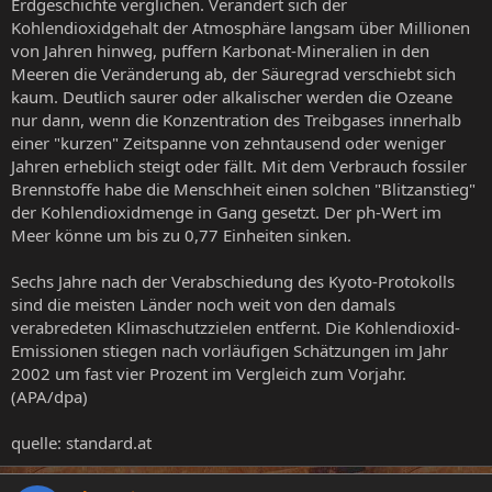
Erdgeschichte verglichen. Verändert sich der
Kohlendioxidgehalt der Atmosphäre langsam über Millionen
von Jahren hinweg, puffern Karbonat-Mineralien in den
Meeren die Veränderung ab, der Säuregrad verschiebt sich
kaum. Deutlich saurer oder alkalischer werden die Ozeane
nur dann, wenn die Konzentration des Treibgases innerhalb
einer "kurzen" Zeitspanne von zehntausend oder weniger
Jahren erheblich steigt oder fällt. Mit dem Verbrauch fossiler
Brennstoffe habe die Menschheit einen solchen "Blitzanstieg"
der Kohlendioxidmenge in Gang gesetzt. Der ph-Wert im
Meer könne um bis zu 0,77 Einheiten sinken.
Sechs Jahre nach der Verabschiedung des Kyoto-Protokolls
sind die meisten Länder noch weit von den damals
verabredeten Klimaschutzzielen entfernt. Die Kohlendioxid-
Emissionen stiegen nach vorläufigen Schätzungen im Jahr
2002 um fast vier Prozent im Vergleich zum Vorjahr.
(APA/dpa)
quelle: standard.at