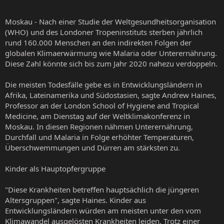
Moskau - Nach einer Studie der Weltgesundheitsorganisation
(WHO) und des Londoner Tropeninstituts sterben jährlich
rund 160.000 Menschen an den indirekten Folgen der
globalen Klimaerwärmung wie Malaria oder Unterernährung.
Diese Zahl könnte sich bis zum Jahr 2020 nahezu verdoppeln.
Die meisten Todesfälle gebe es in Entwicklungsländern in
Afrika, Lateinamerika und Südostasien, sagte Andrew Haines,
Professor an der London School of Hygiene and Tropical
Medicine, am Dienstag auf der Weltklimakonferenz in
Moskau. In diesen Regionen nähmen Unterernährung,
Durchfall und Malaria in Folge erhöhter Temperaturen,
Überschwemmungen und Dürren am stärksten zu.
Kinder als Hauptopfergruppe
"Diese Krankheiten betreffen hauptsächlich die jüngeren
Altersgruppen", sagte Haines. Kinder aus
Entwicklungsländern würden am meisten unter den vom
Klimawandel ausgelösten Krankheiten leiden. Trotz einer