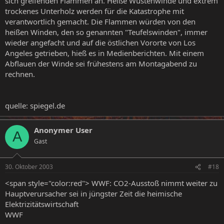
sich greifenden Flammen an. Heiße Wüstenwinde und extrem
trockenes Unterholz werden für die Katastrophe mit
verantwortlich gemacht. Die Flammen würden von den
heißen Winden, den so genannten "Teufelswinden", immer
wieder angefacht und auf die östlichen Vororte von Los
Angeles getrieben, hieß es in Medienberichten. Mit einem
Abflauen der Winde sei frühestens am Montagabend zu
rechnen.
quelle: spiegel.de
Anonymer User
A
Gast
30. Oktober 2003
#18
<span style="color:red"> WWF: CO2-Ausstoß nimmt weiter zu
Hauptverursacher sei in jüngster Zeit die heimische
Elektrizitätswirtschaft
WWF