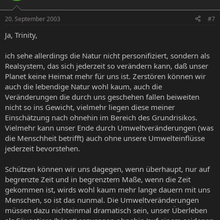
20. September 2003
#7
Ja, Trinity,
ich sehe allerdings die Natur nicht personifiziert, sondern als
Realsystem, das sich jederzeit so verändern kann, daß unser
Planet keine Heimat mehr für uns ist. Zerstören können wir
auch die lebendige Natur wohl kaum, auch die
Veränderungen die durch uns geschehen fallen beiweiten
nicht so ins Gewicht, vielmehr liegen diese meiner
Einschätzung nach ohnehin im Bereich des Grundrisikos.
Vielmehr kann unser Ende durch Umweltveränderungen (was
die Menschheit betrifft) auch ohne unsere Umwelteinflüsse
jederzeit bevorstehen.
Schützen können wir uns dagegen, wenn überhaupt, nur auf
begrenzte Zeit und in begrenztem Maße, wenn die Zeit
gekommen ist, wirds wohl kaum mehr lange dauern mit uns
Menschen, so ist das nunmal. Die Umweltveränderungen
müssen dazu nichteinmal dramatisch sein, unser Überleben