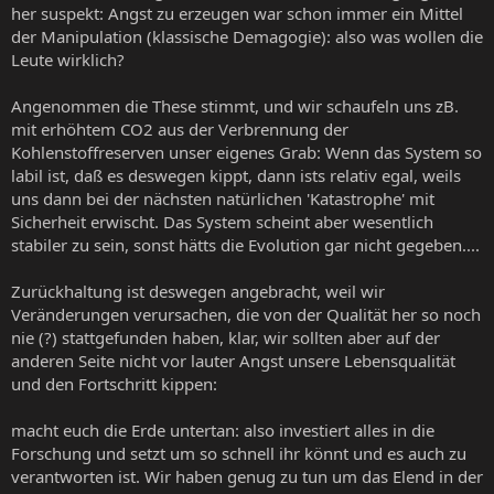
her suspekt: Angst zu erzeugen war schon immer ein Mittel
der Manipulation (klassische Demagogie): also was wollen die
Leute wirklich?
Angenommen die These stimmt, und wir schaufeln uns zB.
mit erhöhtem CO2 aus der Verbrennung der
Kohlenstoffreserven unser eigenes Grab: Wenn das System so
labil ist, daß es deswegen kippt, dann ists relativ egal, weils
uns dann bei der nächsten natürlichen 'Katastrophe' mit
Sicherheit erwischt. Das System scheint aber wesentlich
stabiler zu sein, sonst hätts die Evolution gar nicht gegeben....
Zurückhaltung ist deswegen angebracht, weil wir
Veränderungen verursachen, die von der Qualität her so noch
nie (?) stattgefunden haben, klar, wir sollten aber auf der
anderen Seite nicht vor lauter Angst unsere Lebensqualität
und den Fortschritt kippen:
macht euch die Erde untertan: also investiert alles in die
Forschung und setzt um so schnell ihr könnt und es auch zu
verantworten ist. Wir haben genug zu tun um das Elend in der