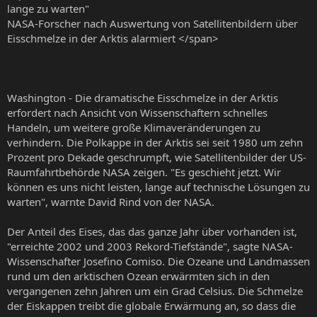
lange zu warten"
NASA-Forscher nach Auswertung von Satellitenbildern über
Eisschmelze in der Arktis alarmiert </span>
Washington - Die dramatische Eisschmelze in der Arktis
erfordert nach Ansicht von Wissenschaftern schnelles
Handeln, um weitere große Klimaveränderungen zu
verhindern. Die Polkappe in der Arktis sei seit 1980 um zehn
Prozent pro Dekade geschrumpft, wie Satellitenbilder der US-
Raumfahrtbehörde NASA zeigen. "Es geschieht jetzt. Wir
können es uns nicht leisten, lange auf technische Lösungen zu
warten", warnte David Rind von der NASA.
Der Anteil des Eises, das das ganze Jahr über vorhanden ist,
"erreichte 2002 und 2003 Rekord-Tiefstände", sagte NASA-
Wissenschafter Josefino Comiso. Die Ozeane und Landmassen
rund um den arktischen Ozean erwärmten sich in den
vergangenen zehn Jahren um ein Grad Celsius. Die Schmelze
der Eiskappen treibt die globale Erwärmung an, so dass die