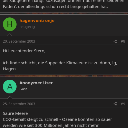
als Säugetiere 'hängt' sozusagen ohnehin 'auf einem seidenen
Faden', der allerdings schon recht lange gehalten hat.
hagenvontronje
H
neugierig
20. September 2003
#8
Hi Leuchtender Stern,
ich finde schlicht, die Suppe der Klimaleute ist zu dünn, lg,
Hagen
Anonymer User
A
Gast
25. September 2003
#9
Saure Meere
CO2-Gehalt steigt zu schnell - Ozeane könnten so sauer
werden wie seit 300 Millionen Jahren nicht mehr