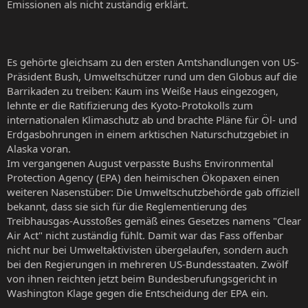
Emissionen als nicht zuständig erklärt.
Es gehörte gleichsam zu den ersten Amtshandlungen von US-
Präsident Bush, Umweltschützer rund um den Globus auf die
Barrikaden zu treiben: Kaum ins Weiße Haus eingezogen,
lehnte er die Ratifizierung des Kyoto-Protokolls zum
internationalen Klimaschutz ab und brachte Pläne für Öl- und
Erdgasbohrungen in einem arktischen Naturschutzgebiet in
Alaska voran.
Im vergangenen August verpasste Bushs Environmental
Protection Agency (EPA) den heimischen Ökopaxen einen
weiteren Nasenstüber: Die Umweltschutzbehörde gab offiziell
bekannt, dass sie sich für die Reglementierung des
Treibhausgas-Ausstoßes gemäß eines Gesetzes namens "Clear
Air Act" nicht zuständig fühlt. Damit war das Fass offenbar
nicht nur bei Umweltaktivisten übergelaufen, sondern auch
bei den Regierungen in mehreren US-Bundesstaaten. Zwölf
von ihnen reichten jetzt beim Bundesberufungsgericht in
Washington Klage gegen die Entscheidung der EPA ein.