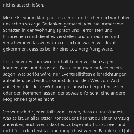
nichts ausschließen.
Meine Freundin klang auch so ernst und sicher und wir haben
uns schon so arge Gedanken gemacht, weil sie immer von
Schatten in der Wohnung sprach und Terroristen und
Einbrechern und die alles verstellen und umräumen und
verschwinden lassen würden. Und nie wären wir drauf
gekommen, dass es bei ihr eine Co2 Vergiftung wäre.
In so einem Forum wird dir halt keiner wirklich sagen
können, das und das ist es. Dazu kann man einfach nichts
sagen, was seriös wäre, nur Eventuallitäten aller Richtungen
aufzählen. Letztendlich kannst du nur den Weg zum Arzt
antreten oder deine Wohnung technisch überprüfen lassen
oder den kommen lassen, der sowas erforscht, eine andere
Möglichkeit gibt es nicht.
Ich wünsch dir jeden falls von Herzen, dass du rausfindest,
was es ist. In allerletzter Konsequenz kannst du einen Umzug
andenken, auch wenn das heutzutage natürlich schwer und
nicht für jeden leistbar und möglich ist wegen Familie und Job