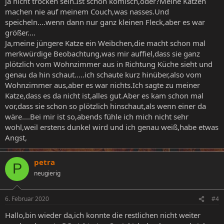
ja nicht trocken sein.Ist schon komisch,oder?Meine Katzen
machen nie auf meinem Couch,was nasses.Und
speicheln....wenn dann nur ganz kleinen Fleck,aber es war
größer....
Ja,meine jüngere Katze ein Weibchen,die macht schon mal
merkwürdige Beobachtung,was mir auffiel,dass sie ganz
plötzlich vom Wohnzimmer aus in Richtung Küche sieht und
genau da hin schaut.....ich schaute kurz hinüber,also vom
Wohnzimmer aus,aber es war nichts.Ich sagte zu meiner
Katze,dass es da nicht ist,alles gut.Aber es kam schon mal
vor,dass sie schon so plötzlich hinschaut,als wenn einer da
wäre....Bei mir ist so,abends fühle ich mich nicht sehr
wohl,weil erstens dunkel wird und ich genau weiß,habe etwas
Angst,
petra
P
neugierig
6. Februar 2020
#4
Hallo,bin wieder da,ich konnte die restlichen nicht weiter