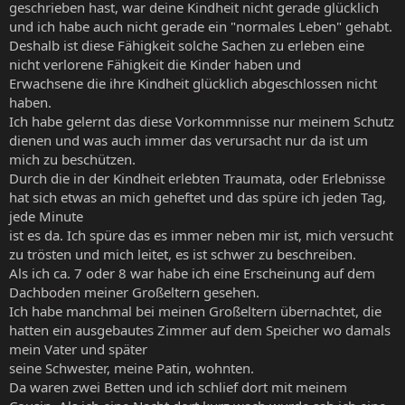
geschrieben hast, war deine Kindheit nicht gerade glücklich
und ich habe auch nicht gerade ein "normales Leben" gehabt.
Deshalb ist diese Fähigkeit solche Sachen zu erleben eine
nicht verlorene Fähigkeit die Kinder haben und
Erwachsene die ihre Kindheit glücklich abgeschlossen nicht
haben.
Ich habe gelernt das diese Vorkommnisse nur meinem Schutz
dienen und was auch immer das verursacht nur da ist um
mich zu beschützen.
Durch die in der Kindheit erlebten Traumata, oder Erlebnisse
hat sich etwas an mich geheftet und das spüre ich jeden Tag,
jede Minute
ist es da. Ich spüre das es immer neben mir ist, mich versucht
zu trösten und mich leitet, es ist schwer zu beschreiben.
Als ich ca. 7 oder 8 war habe ich eine Erscheinung auf dem
Dachboden meiner Großeltern gesehen.
Ich habe manchmal bei meinen Großeltern übernachtet, die
hatten ein ausgebautes Zimmer auf dem Speicher wo damals
mein Vater und später
seine Schwester, meine Patin, wohnten.
Da waren zwei Betten und ich schlief dort mit meinem