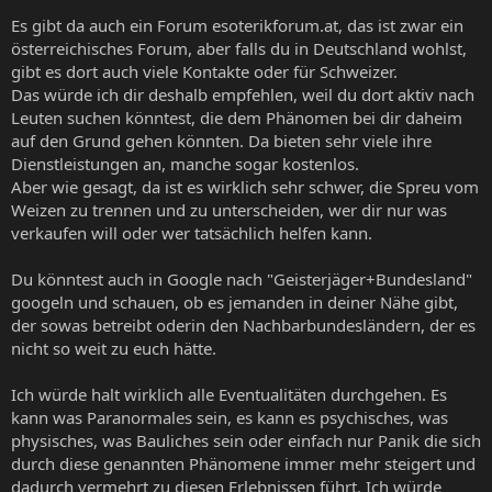
Es gibt da auch ein Forum esoterikforum.at, das ist zwar ein
österreichisches Forum, aber falls du in Deutschland wohlst,
gibt es dort auch viele Kontakte oder für Schweizer.
Das würde ich dir deshalb empfehlen, weil du dort aktiv nach
Leuten suchen könntest, die dem Phänomen bei dir daheim
auf den Grund gehen könnten. Da bieten sehr viele ihre
Dienstleistungen an, manche sogar kostenlos.
Aber wie gesagt, da ist es wirklich sehr schwer, die Spreu vom
Weizen zu trennen und zu unterscheiden, wer dir nur was
verkaufen will oder wer tatsächlich helfen kann.
Du könntest auch in Google nach "Geisterjäger+Bundesland"
googeln und schauen, ob es jemanden in deiner Nähe gibt,
der sowas betreibt oderin den Nachbarbundesländern, der es
nicht so weit zu euch hätte.
Ich würde halt wirklich alle Eventualitäten durchgehen. Es
kann was Paranormales sein, es kann es psychisches, was
physisches, was Bauliches sein oder einfach nur Panik die sich
durch diese genannten Phänomene immer mehr steigert und
dadurch vermehrt zu diesen Erlebnissen führt. Ich würde