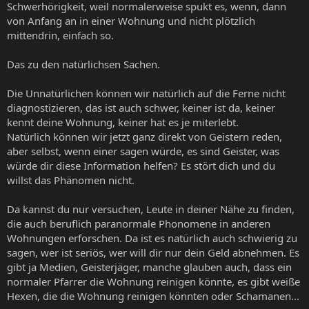
Schwerhörigkeit, weil normalerweise spukt es, wenn, dann
von Anfang an in einer Wohnung und nicht plötzlich
mittendrin, einfach so.
Das zu den natürlichsen Sachen.
Die Unnatürlichen können wir natürlich auf die Ferne nicht
diagnostizieren, das ist auch schwer, keiner ist da, keiner
kennt deine Wohnung, keiner hat es je miterlebt.
Natürlich können wir jetzt ganz direkt von Geistern reden,
aber selbst, wenn einer sagen würde, es sind Geister, was
würde dir diese Information helfen? Es stört dich und du
willst das Phänomen nicht.
Da kannst du nur versuchen, Leute in deiner Nähe zu finden,
die auch beruflich paranormale Phonomene in anderen
Wohnungen erforschen. Da ist es natürlich auch schwierig zu
sagen, wer ist seriös, wer will dir nur dein Geld abnehmen. Es
gibt ja Medien, Geisterjäger, manche glauben auch, dass ein
normaler Pfarrer die Wohnung reinigen könnte, es gibt weiße
Hexen, die die Wohnung reinigen könnten oder Schamanen...