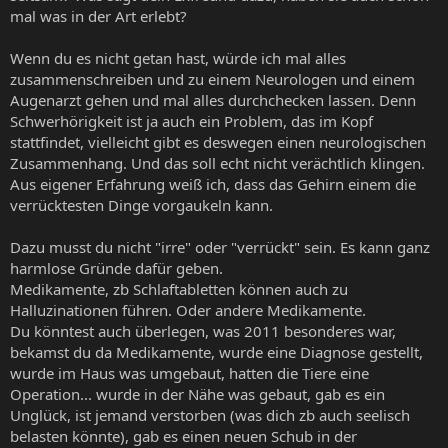
mal was in der Art erlebt?
Wenn du es nicht getan hast, würde ich mal alles
zusammenschreiben und zu einem Neurologen und einem
Augenarzt gehen und mal alles durchchecken lassen. Denn
Schwerhörigkeit ist ja auch ein Problem, das im Kopf
stattfindet, vielleicht gibt es deswegen einen neurologischen
Zusammenhang. Und das soll echt nicht verächtlich klingen.
Aus eigener Erfahrung weiß ich, dass das Gehirn einem die
verrücktesten Dinge vorgaukeln kann.
Dazu musst du nicht "irre" oder "verrückt" sein. Es kann ganz
harmlose Gründe dafür geben.
Medikamente, zb Schlaftabletten können auch zu
Halluzinationen führen. Oder andere Medikamente.
Du könntest auch überlegen, was 2011 besonderes war,
bekamst du da Medikamente, wurde eine Diagnose gestellt,
wurde im Haus was umgebaut, hatten die Tiere eine
Operation... wurde in der Nähe was gebaut, gab es ein
Unglück, ist jemand verstorben (was dich zb auch seelisch
belasten könnte), gab es einen neuen Schub in der