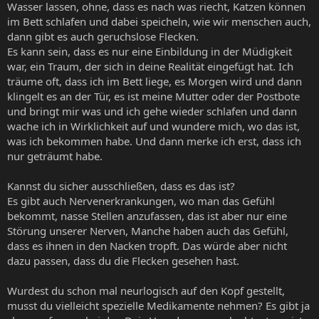
Wasser lassen, ohne, dass es nach was riecht, Katzen können
im Bett schlafen und dabei speicheln, wie wir menschen auch,
dann gibt es auch geruchslose Flecken.
Es kann sein, dass es nur eine Einbildung in der Müdigkeit
war, ein Traum, der sich in deine Realität eingefügt hat. Ich
träume oft, dass ich im Bett liege, es Morgen wird und dann
klingelt es an der Tür, es ist meine Mutter oder der Postbote
und bringt mir was und ich gehe wieder schlafen und dann
wache ich in Wirklichkeit auf und wundere mich, wo das ist,
was ich bekommen habe. Und dann merke ich erst, dass ich
nur geträumt habe.
Kannst du sicher ausschließen, dass es das ist?
Es gibt auch Nervenerkrankungen, wo man das Gefühl
bekommt, nasse Stellen anzufassen, das ist aber nur eine
Störung unserer Nerven, Manche haben auch das Gefühl,
dass es ihnen in den Nacken tropft. Das würde aber nicht
dazu passen, dass du die Flecken gesehen hast.
Wurdest du schon mal neurlogisch auf den Kopf gestellt,
musst du vielleicht spezielle Medikamente nehmen? Es gibt ja