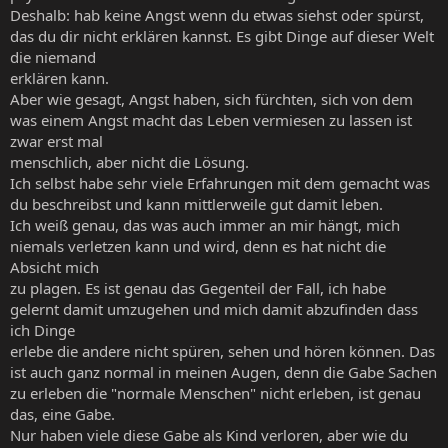
Deshalb: hab keine Angst wenn du etwas siehst oder spürst,
das du dir nicht erklären kannst. Es gibt Dinge auf dieser Welt
die niemand
erklären kann.
Aber wie gesagt, Angst haben, sich fürchten, sich von dem
was einem Angst macht das Leben vermiesen zu lassen ist
zwar erst mal
menschlich, aber nicht die Lösung.
Ich selbst habe sehr viele Erfahrungen mit dem gemacht was
du beschreibst und kann mittlerweile gut damit leben.
Ich weiß genau, das was auch immer an mir hängt, mich
niemals verletzen kann und wird, denn es hat nicht die
Absicht mich
zu plagen. Es ist genau das Gegenteil der Fall, ich habe
gelernt damit umzugehen und mich damit abzufinden dass
ich Dinge
erlebe die andere nicht spüren, sehen und hören können. Das
ist auch ganz normal in meinen Augen, denn die Gabe Sachen
zu erleben die "normale Menschen" nicht erleben, ist genau
das, eine Gabe.
Nur haben viele diese Gabe als Kind verloren, aber wie du