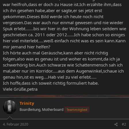
war heilfroh,dass er doch zu Hause ist.Ich erzählte ihm,dass
ich ihn gesehen habe,aber er sagte,er sei jetzt erst
gekommen.Dieses Bild werde ich heute noch nicht
vergessen.Das war auch nur einmal gewesen und nie wieder
Spuk erlebt.......bis wir hier in der Wohnung leben seitdem wie
geschrieben ca. 2011 oder 2012......Ich habe schon so einiges
hier viel miterlebt.....weiß einfach nicht was es sein kann.Kann
mir jemand hier helfen?
Ich hörte auch mal Geräusche,kann aber nicht richtig
folgen,also was es genau ist und woher es kommt,da ich ja
schwerhörig bin.Auch schwarze wie Schattenmensch sah ich
mal,aber nur im Korridor.....aus dem Augenwinkel,schaue ich
genau hin,ist es weg....Hab viel zu viel erlebt.....
Ich hoffe,dass ich soweit richtig formuliert habe.
Viele Grüße,petra
Trinity
Boardleitung, Motherboard
Teammitglied
4. Februar 2020
#2