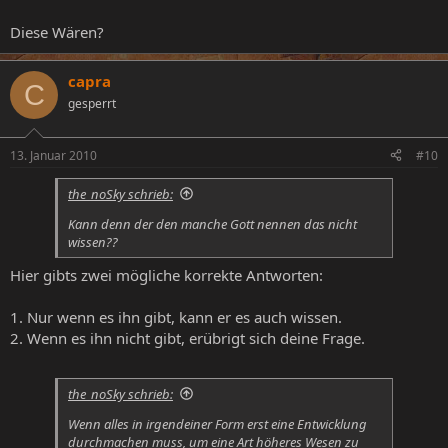
Diese Wären?
capra
C
gesperrt
13. Januar 2010
#10
the_noSky schrieb:
Kann denn der den manche Gott nennen das nicht
wissen??
Hier gibts zwei mögliche korrekte Antworten:
1. Nur wenn es ihn gibt, kann er es auch wissen.
2. Wenn es ihn nicht gibt, erübrigt sich deine Frage.
the_noSky schrieb:
Wenn alles in irgendeiner Form erst eine Entwicklung
durchmachen muss, um eine Art höheres Wesen zu