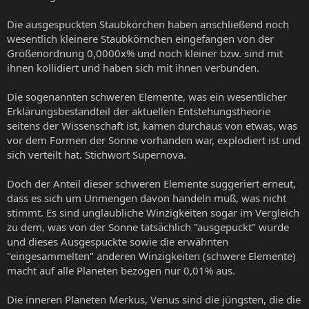
Die ausgespuckten Staubkörchen haben anschließend noch
wesentlich kleinere Staubkörnchen eingefangen von der
Größenordnung 0,0000x% und noch kleiner bzw. sind mit
ihnen kollidiert und haben sich mit ihnen verbunden.
Die sogenannten schweren Elemente, was ein wesentlicher
Erklärungsbestandteil der aktuellen Entstehungstheorie
seitens der Wissenschaft ist, kamen durchaus von etwas, was
vor dem Formen der Sonne vorhanden war, explodiert ist und
sich verteilt hat. Stichwort Supernova.
Doch der Anteil dieser schweren Elemente suggeriert erneut,
dass es sich um Unmengen davon handeln muß, was nicht
stimmt. Es sind unglaubliche Winzigkeiten sogar im Vergleich
zu dem, was von der Sonne tatsächlich "ausgepuckt" wurde
und dieses Ausgespuckte sowie die erwähnten
"eingesammelten" anderen Winzigkeiten (schwere Elemente)
macht auf alle Planeten bezogen nur 0,01% aus.
Die inneren Planeten Merkus, Venus sind die jüngsten, die die