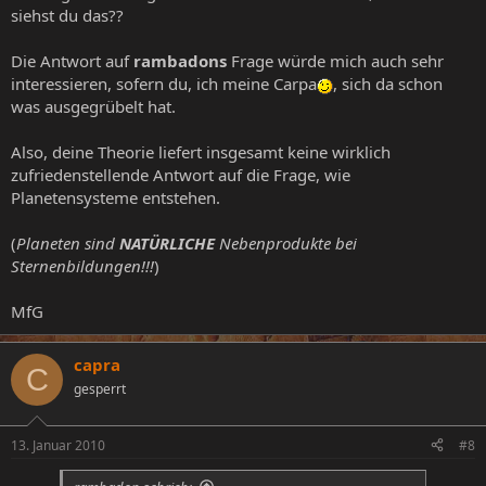
siehst du das??
Die Antwort auf
rambadons
Frage würde mich auch sehr
interessieren, sofern du, ich meine Carpa
, sich da schon
was ausgegrübelt hat.
Also, deine Theorie liefert insgesamt keine wirklich
zufriedenstellende Antwort auf die Frage, wie
Planetensysteme entstehen.
(
Planeten sind
NATÜRLICHE
Nebenprodukte bei
Sternenbildungen!!!
)
MfG
capra
C
gesperrt
13. Januar 2010
#8