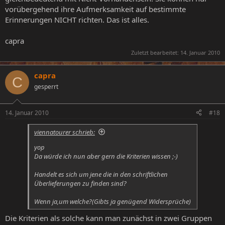
vorübergehend ihre Aufmerksamkeit auf bestimmte
Erinnerungen NICHT richten. Das ist alles.
capra
Zuletzt bearbeitet:
14. Januar 2010
capra
C
gesperrt
14. Januar 2010
#18
viennatourer schrieb:
yop
Da würde ich nun aber gern die Kriterien wissen ;-)
Handelt es sich um jene die in den schriftlichen
Überlieferungen zu finden sind?
Wenn ja,um welche?(Gibts ja genügend Widersprüche)
Die Kriterien als solche kann man zunächst in zwei Gruppen