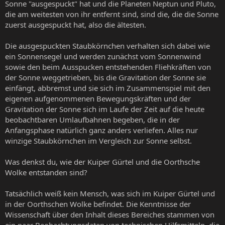
Sonne "ausgespuckt" hat und die Planeten Neptun und Pluto,
die am weitesten von ihr entfernt sind, sind die, die die Sonne
zuerst ausgespuckt hat, also die ältesten.
Die ausgespuckten Staubkörnchen verhalten sich dabei wie
ein Sonnensegel und werden zunächst vom Sonnenwind
sowie den beim Ausspucken entstehenden Fliehkräften von
der Sonne weggetrieben, bis die Gravitation der Sonne sie
einfängt, abbremst und sie sich im Zusammenspiel mit den
eigenen aufgenommenen Bewegungskräften und der
Gravitation der Sonne sich im Laufe der Zeit auf die heute
beobachtbaren Umlaufbahnen begeben, die in der
Anfangsphase natürlich ganz anders verliefen. Alles nur
winzige Staubkörnchen im Vergleich zur Sonne selbst.
Was denkst du, wie der Kuiper Gürtel und die Oorthsche
Wolke entstanden sind?
Tatsächlich weiß kein Mensch, was sich im Kuiper Gürtel und
in der Oorthschen Wolke befindet. Die Kenntnisse der
Wissenschaft über den Inhalt dieses Bereiches stammen von
ein paar Beobachtungsdaten von technischen Hilfsmitteln, die