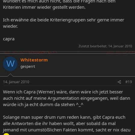
wundert es mich auch nicht, dass die Fragen nach den
Kriterien immer wieder gestellt werden.
Ich erwähne die beide Kriteriengruppen sehr gerne immer
wieder.
capra
Zuletzt bearbeitet:
14. Januar 2010
Whitestorm
W
gesperrt
14. Januar 2010
#19
Wenn ich Capra (Werner) wäre, dann wäre ich jetzt besser
auch nicht auf meine Argumentation eingegangen, weil dann
würde ich ja echt dumm da stehen ^_^
Solange man super drum rum reden kann, gibt Capra euch
alle Antworten die ihr haben wollt, aber sobald da mal
jemand mit unumstößlichen Fakten kommt, sacht er nix dazu