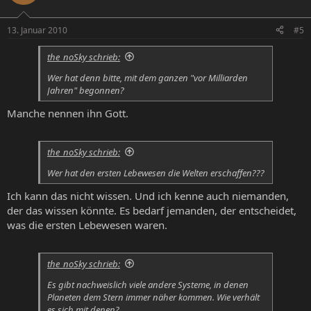
13. Januar 2010
#5
the_noSky schrieb:
Wer hat denn bitte, mit dem ganzen "vor Milliarden
Jahren" begonnen?
Manche nennen ihn Gott.
the_noSky schrieb:
Wer hat den ersten Lebewesen die Welten erschaffen???
Ich kann das nicht wissen. Und ich kenne auch niemanden,
der das wissen könnte. Es bedarf jemanden, der entscheidet,
was die ersten Lebewesen waren.
the_noSky schrieb:
Es gibt nachweislich viele andere Systeme, in denen
Planeten dem Stern immer näher kommen. Wie verhält
es sich mit denen?