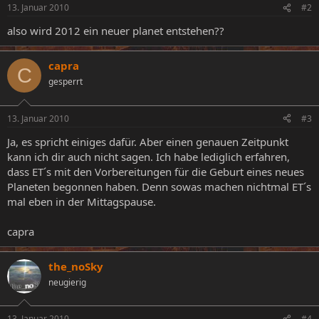
13. Januar 2010
#2
also wird 2012 ein neuer planet entstehen??
capra
C
gesperrt
13. Januar 2010
#3
Ja, es spricht einiges dafür. Aber einen genauen Zeitpunkt
kann ich dir auch nicht sagen. Ich habe lediglich erfahren,
dass ET´s mit den Vorbereitungen für die Geburt eines neues
Planeten begonnen haben. Denn sowas machen nichtmal ET´s
mal eben in der Mittagspause.
capra
the_noSky
neugierig
13. Januar 2010
#4