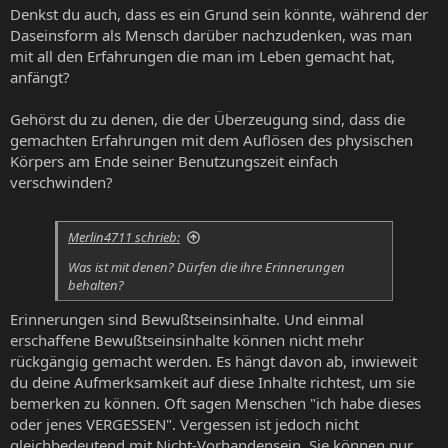
Denkst du auch, dass es ein Grund sein könnte, während der
Daseinsform als Mensch darüber nachzudenken, was man
mit all den Erfahrungen die man im Leben gemacht hat,
anfängt?
Gehörst du zu denen, die der Überzeugung sind, dass die
gemachten Erfahrungen mit dem Auflösen des physischen
Körpers am Ende seiner Benutzungszeit einfach
verschwinden?
Merlin4711 schrieb:
Was ist mit denen? Dürfen die ihre Erinnerungen
behalten?
Erinnerungen sind Bewußtseinsinhalte. Und einmal
erschaffene Bewußtseinsinhalte können nicht mehr
rückgängig gemacht werden. Es hängt davon ab, inwieweit
du deine Aufmerksamkeit auf diese Inhalte richtest, um sie
bemerken zu können. Oft sagen Menschen "ich habe dieses
oder jenes VERGESSEN". Vergessen ist jedoch nicht
gleichbedeutend mit Nicht-Vorhandensein. Sie können nur