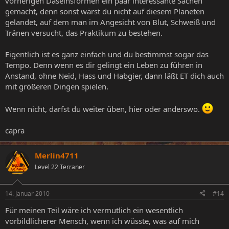
vorherigen Daseinsformen ein paar interessante Sachen
gemacht, denn sonst wärst du nicht auf diesem Planeten
gelandet, auf dem man im Angesicht von Blut, Schweiß und
Tränen versucht, das Praktikum zu bestehen.
Eigentlich ist es ganz einfach und du bestimmst sogar das
Tempo. Denn wenn es dir gelingt ein Leben zu führen in
Anstand, ohne Neid, Hass und Habgier, dann läßt ET dich auch
mit größeren Dingen spielen.
Wenn nicht, darfst du weiter üben, hier oder anderswo.
capra
Merlin4711
Level 22 Terraner
14. Januar 2010
#14
Für meinen Teil wäre ich vermutlich ein wesentlich
vorbildlicherer Mensch, wenn ich wüsste, was auf mich