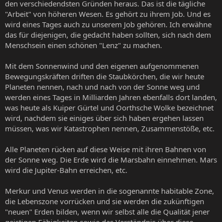
den verschiedendsten Gründen heraus. Das ist die tägliche
"Arbeit" von höheren Wesen. Es gehört zu ihrem Job. Und es
wird eines Tages auch zu unserem Job gehören. Ich erwähne
das für diejenigen, die gedacht haben sollten, sich nach dem
Menschsein einen schönen "Lenz" zu machen.
Mit dem Sonnenwind und den eigenen aufgenommenen
Bewegungskräften driften die Staubkörchen, die wir heute
Planeten nennen, nach und nach von der Sonne weg und
werden eines Tages in Milliarden Jahren ebenfalls dort landen,
was heute als Kuiper Gürtel und Oorthsche Wolke bezeichnet
wird, nachdem sie einiges über sich haben ergehen lassen
müssen, was wir Katastrophen nennen, Zusammenstöße, etc.
Alle Planeten rücken auf diese Weise mit ihren Bahnen von
der Sonne weg. Die Erde wird die Marsbahn einnehmen. Mars
wird die Jupiter-Bahn erreichen, etc.
Merkur und Venus werden in die sogenannte habitable Zone,
die Lebenszone vorrücken und sie werden die zukünftigen
"neuen" Erden bilden, wenn wir selbst alle die Qualität jener
geistigen Fähigkeiten sowie das Verständnis über diese