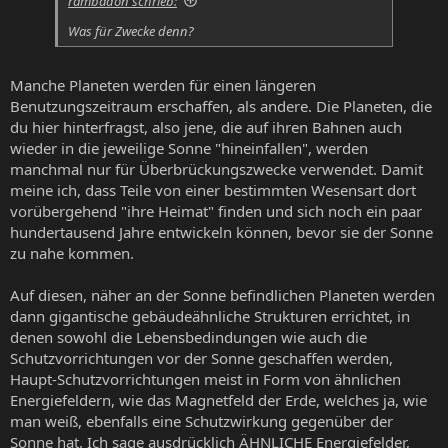
rambadon schrieb:
Was für Zwecke denn?
Manche Planeten werden für einen längeren
Benutzungszeitraum erschaffen, als andere. Die Planeten, die
du hier hinterfragst, also jene, die auf ihren Bahnen auch
wieder in die jeweilige Sonne "hineinfallen", werden
manchmal nur für Überbrückungszwecke verwendet. Damit
meine ich, dass Teile von einer bestimmten Wesensart dort
vorübergehend "ihre Heimat" finden und sich noch ein paar
hundertausend Jahre entwickeln können, bevor sie der Sonne
zu nahe kommen.
Auf diesen, näher an der Sonne befindlichen Planeten werden
dann gigantische gebäudeähnliche Strukturen errichtet, in
denen sowohl die Lebensbedindungen wie auch die
Schutzvorrichtungen vor der Sonne geschaffen werden,
Haupt-Schutzvorrichtungen meist in Form von ähnlichen
Energiefeldern, wie das Magnetfeld der Erde, welches ja, wie
man weiß, ebenfalls eine Schutzwirkung gegenüber der
Sonne hat. Ich sage ausdrücklich ÄHNLICHE Energiefelder,