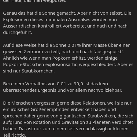
Genau das hat die Sonne gemacht. Aber nicht von selbst. Die
Explosionen dieses miminalen Ausmaßes wurden von
Ausserirdischen kontrolliert vorbereitet und nach und nach
durchgeführt.
Auf diese Weise hat die Sonne 0,01% ihrer Masse über einen
gewissen Zeitraum verteilt, nach und nach "ausgespuckt".
Ähnlich wie wenn man Popkorn erhitzt, werden einige
Popkorn-Stückchen explosionsartig weggeschleudert. Aber es
sind nur Staubkörnchen.
Bei einem Verhältnis von 0,01 zu 99,9 ist das kein
überraschendes Ergebnis und vor allem nachvollziehbar.
Die Menschen vergessen gerne diese Relationen, weil sie nur
ein irdisches Größenempfinden entwickelt haben und
sprechen daher gerne von gigantischen Staubwolken, die sich
aufgrund von Rotation und Gravitation zu Planeten verdichtet
haben. Das ist nur zum einem fast vernachlässigbar kleinen
Teil richtig.