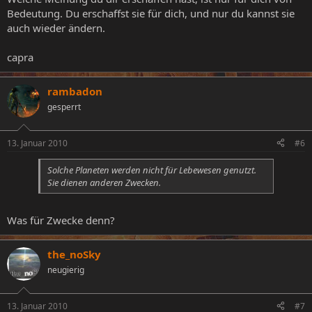
Bedeutung. Du erschaffst sie für dich, und nur du kannst sie
auch wieder ändern.
capra
rambadon
gesperrt
13. Januar 2010
#6
Solche Planeten werden nicht für Lebewesen genutzt.
Sie dienen anderen Zwecken.
Was für Zwecke denn?
the_noSky
neugierig
13. Januar 2010
#7