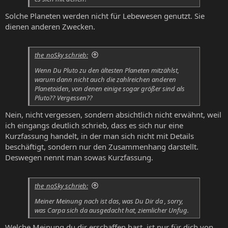
Solche Planeten werden nicht für Lebewesen genutzt. Sie
dienen anderen Zwecken.
the_noSky schrieb:
Wenn Du Pluto zu den ältesten Planeten mitzählst,
warum dann nicht auch die zahlreichen anderen
Planetoiden, von denen einige sogar größer sind als
Pluto?? Vergessen??
Nein, nicht vergessen, sondern absichtlich nicht erwähnt, weil
ich eingangs deutlich schrieb, dass es sich nur eine
Kurzfassung handelt, in der man sich nicht mit Details
beschäftigt, sondern nur den Zusammenhang darstellt.
Deswegen nennt man sowas Kurzfassung.
the_noSky schrieb:
Meiner Meinung nach ist das, was Du Dir da , sorry,
was Carpa sich da ausgedacht hat, ziemlicher Unfug.
Welche Meinung du dir erschaffen hast, ist nur für dich von