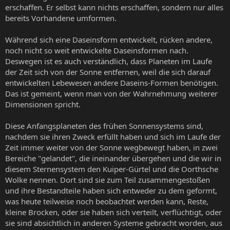
erschaffen. Er selbst kann nichts erschaffen, sondern nur alles
bereits Vorhandene umformen.
Während sich eine Daseinsform entwickelt, rücken andere,
noch nicht so weit entwickelte Daseinsformen nach.
Deswegen ist es auch verständlich, dass Planeten im Laufe
der Zeit sich von der Sonne entfernen, weil die sich darauf
entwickelten Lebewesen andere Daseins-Formen benötigen.
Das ist gemeint, wenn man von der Wahrnehmung weiterer
Dimensionen spricht.
Diese Anfangsplaneten des frühen Sonnensystems sind,
nachdem sie ihren Zweck erfüllt haben und sich im Laufe der
Zeit immer weiter von der Sonne wegbewegt haben, in zwei
Bereiche "gelandet", die ineinander übergehen und die wir in
diesem Sternensystem den Kuiper-Gürtel und die Oorthsche
Wolke nennen. Dort sind sie zum Teil zusammengestoßen
und ihre Bestandteile haben sich entweder zu dem geformt,
was heute teilweise noch beobachtet werden kann, Reste,
kleine Brocken, oder sie haben sich verteilt, verflüchtigt, oder
sie sind absichtlich in anderen Systeme gebracht worden, aus