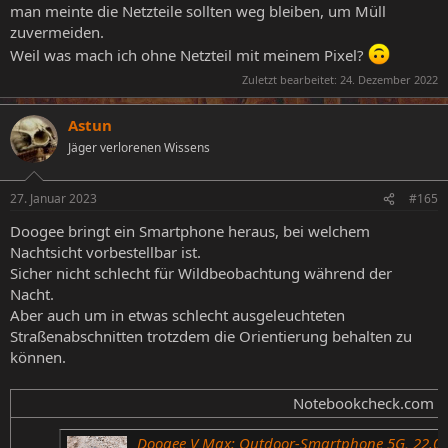
man meinte die Netzteile sollten weg bleiben, um Müll
zuvermeiden.
Weil was mach ich ohne Netzteil mit meinem Pixel?
Zuletzt bearbeitet:
24. Dezember 2022
Astun
Jäger verlorenen Wissens
27. Januar 2023
#165
Doogee bringt ein Smartphone heraus, bei welchem
Nachtsicht vorbestellbar ist.
Sicher nicht schlecht für Wildbeobachtung während der
Nacht.
Aber auch um in etwas schlecht ausgeleuchteten
Straßenabschnitten trotzdem die Orientierung behalten zu
können.
Notebookcheck.com N
Doogee V Max: Outdoor-Smartphone 5G, 22.000 mAh-