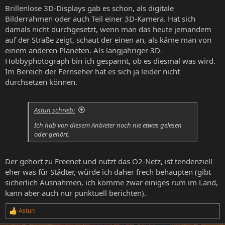
Brillenlose 3D-Displays gab es schon, als digitale
Bilderrahmen oder auch Teil einer 3D-Kamera. Hat sich
damals nicht durchgesetzt, wenn man das heute jemandem
auf der Straße zeigt, schaut der einen an, als käme man von
einem anderen Planeten. Als langjähriger 3D-
Hobbyphotograph bin ich gespannt, ob es diesmal was wird.
Im Bereich der Fernseher hat es sich ja leider nicht
durchsetzen können.
Astun schrieb:
Ich hab von diesem Anbieter noch nie etwas gelesen
oder gehört.
Der gehört zu Freenet und nutzt das O2-Netz, ist tendenziell
eher was für Städter, würde ich daher frech behaupten (gibt
sicherlich Ausnahmen, ich komme zwar einiges rum im Land,
kann aber auch nur punktuell berichten).
Astun
R
e