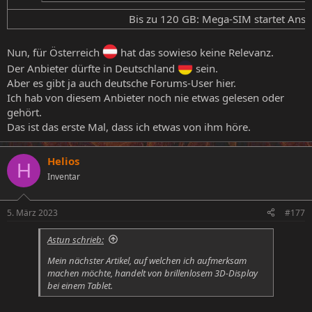
Bis zu 120 GB: Mega-SIM startet Ansch
Nun, für Österreich
hat das sowieso keine Relevanz.
Der Anbieter dürfte in Deutschland
sein.
Aber es gibt ja auch deutsche Forums-User hier.
Ich hab von diesem Anbieter noch nie etwas gelesen oder
gehört.
Das ist das erste Mal, dass ich etwas von ihm höre.
Helios
H
Inventar
5. März 2023
#177
Astun schrieb:
Mein nächster Artikel, auf welchen ich aufmerksam
machen möchte, handelt von brillenlosem 3D-Display
bei einem Tablet.