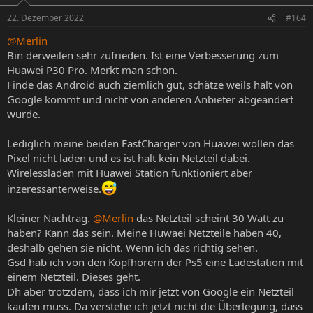
22. Dezember 2022
#164
@Merlin
Bin derweilen sehr zufrieden. Ist eine Verbesserung zum
Huawei P30 Pro. Merkt man schon.
Finde das Android auch ziemlich gut, schätze weils halt von
Google kommt und nicht von anderen Anbieter abgeändert
wurde.
Lediglich meine beiden FastCharger von Huawei wollen das
Pixel nicht laden und es ist halt kein Netzteil dabei.
Wirelessladen mit Huawei Station funktioniert aber
inzeressanterweise.
Kleiner Nachtrag.
@Merlin
das Netzteil scheint 30 Watt zu
haben? Kann das sein. Meine Huwaei Netzteile haben 40,
deshalb gehen sie nicht. Wenn ich das richtig sehen.
Gsd hab ich von den Kopfhörern der Ps5 eine Ladestation mit
einem Netzteil. Dieses geht.
Dh aber trotzdem, dass ich mir jetzt von Google ein Netzteil
kaufen muss. Da verstehe ich jetzt nicht die Überlegung, dass