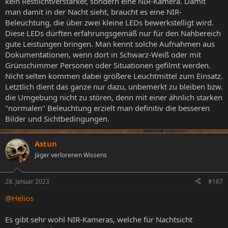
kein Restlichtverstärker, sondern eine NIR-Kamera. Damit
man damit in der Nacht sieht, braucht es eine NIR-
Beleuchtung, die über zwei kleine LEDs bewerkstelligt wird.
Diese LEDs dürften erfahrungsgemäß nur für den Nahbereich
gute Leistungen bringen. Man kennt solche Aufnahmen aus
Dokumentationen, wenn dort in Schwarz-Weiß oder mit
Grünschimmer Personen oder Situationen gefilmt werden.
Nicht selten kommen dabei größere Leuchtmittel zum Einsatz.
Letztlich dient das ganze nur dazu, unbemerkt zu bleiben bzw.
die Umgebung nicht zu stören, denn mit einer ähnlich starken
"normalen" Beleuchtung erzielt man definitiv die besseren
Bilder und Sichtbedingungen.
Astun
Jäger verlorenen Wissens
28. Januar 2023
#167
@Helios
Es gibt sehr wohl NIR-Kameras, welche für Nachtsicht