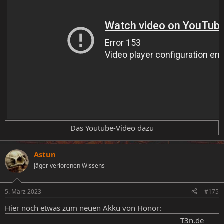
Das Youtube-Video dazu​
Astun
Jäger verlorenen Wissens
5. März 2023
#175
Hier noch etwas zum neuen Akku von Honor:
T3n.de​