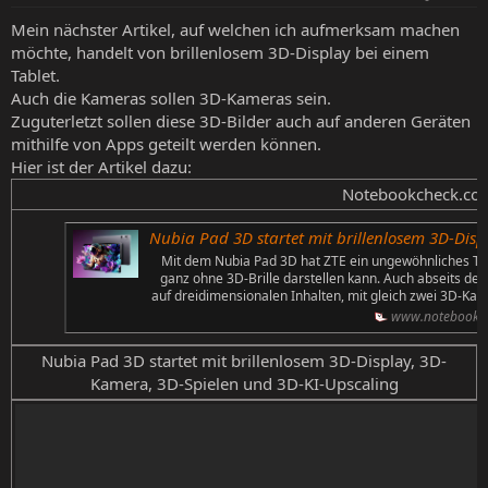
Mein nächster Artikel, auf welchen ich aufmerksam machen
möchte, handelt von brillenlosem 3D-Display bei einem
Tablet.
Auch die Kameras sollen 3D-Kameras sein.
Zuguterletzt sollen diese 3D-Bilder auch auf anderen Geräten
mithilfe von Apps geteilt werden können.
Hier ist der Artikel dazu:
Notebookcheck.com
Nubia Pad 3D startet mit brillenlosem 3D-Display, 3
Mit dem Nubia Pad 3D hat ZTE ein ungewöhnliches Tabl
ganz ohne 3D-Brille darstellen kann. Auch abseits des
auf dreidimensionalen Inhalten, mit gleich zwei 3D-Kam
www.notebookc
Nubia Pad 3D startet mit brillenlosem 3D-Display, 3D-
Kamera, 3D-Spielen und 3D-KI-Upscaling​