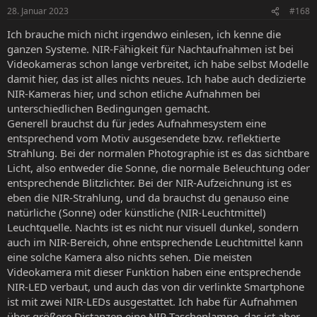
28. Januar 2023
#168
Ich brauche mich nicht irgendwo einlesen, ich kenne die
ganzen Systeme. NIR-Fähigkeit für Nachtaufnahmen ist bei
Videokameras schon lange verbreitet, ich habe selbst Modelle
damit hier, das ist alles nichts neues. Ich habe auch dedizierte
NIR-Kameras hier, und schon etliche Aufnahmen bei
unterschiedlichen Bedingungen gemacht.
Generell brauchst du für jedes Aufnahmesystem eine
entsprechend vom Motiv ausgesendete bzw. reflektierte
Strahlung. Bei der normalen Photographie ist es das sichtbare
Licht, also entweder die Sonne, die normale Beleuchtung oder
entsprechende Blitzlichter. Bei der NIR-Aufzeichnung ist es
eben die NIR-Strahlung, und da brauchst du genauso eine
natürliche (Sonne) oder künstliche (NIR-Leuchtmittel)
Leuchtquelle. Nachts ist es nicht nur visuell dunkel, sondern
auch im NIR-Bereich, ohne entsprechende Leuchtmittel kann
eine solche Kamera also nichts sehen. Die meisten
Videokamera mit dieser Funktion haben eine entsprechende
NIR-LED verbaut, und auch das von dir verlinkte Smartphone
ist mit zwei NIR-LEDs ausgestattet. Ich habe für Aufnahmen
über größere Distanzen eine NIR-Taschenlampe, das ist aber