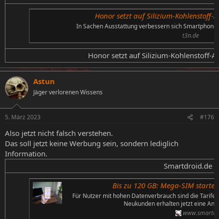
Honor setzt auf Silizium-Kohlenstoff-
In Sachen Ausstattung verbessern sich Smartphones
t3n.de
Honor setzt auf Silizium-Kohlenstoff-A
Astun
Jäger verlorenen Wissens
5. März 2023
#176
Also jetzt nicht falsch verstehen.
Das soll jetzt keine Werbung sein, sondern lediglich
Information.
Smartdroid.de​
Bis zu 120 GB: Mega-SIM startet
Für Nutzer mit hohen Datenverbrauch sind die Tarife
Neukunden erhalten jetzt eine Ans
www.smartdr