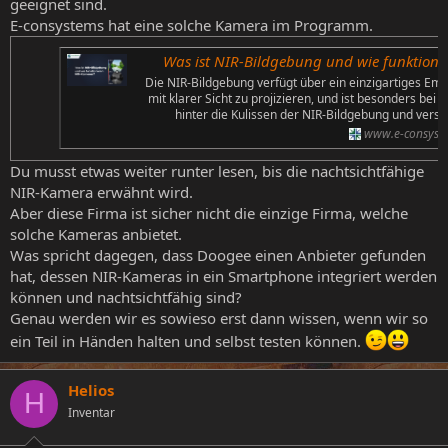
geeignet sind.
E-consystems hat eine solche Kamera im Programm.
Was ist NIR-Bildgebung und wie funktioni
Die NIR-Bildgebung verfügt über ein einzigartiges Empf
mit klarer Sicht zu projizieren, und ist besonders be
hinter die Kulissen der NIR-Bildgebung und verste
www.e-consyst
Du musst etwas weiter runter lesen, bis die nachtsichtfähige
NIR-Kamera erwähnt wird.
Aber diese Firma ist sicher nicht die einzige Firma, welche
solche Kameras anbietet.
Was spricht dagegen, dass Doogee einen Anbieter gefunden
hat, dessen NIR-Kameras in ein Smartphone integriert werden
können und nachtsichtfähig sind?
Genau werden wir es sowieso erst dann wissen, wenn wir so
ein Teil in Händen halten und selbst testen können.
Helios
H
Inventar