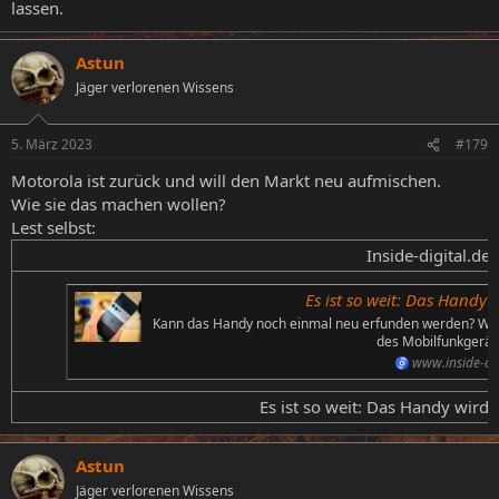
lassen.
Astun
Jäger verlorenen Wissens
5. März 2023
#179
Motorola ist zurück und will den Markt neu aufmischen.
Wie sie das machen wollen?
Lest selbst:
Inside-digital.de​
Es ist so weit: Das Handy
Kann das Handy noch einmal neu erfunden werden? Wa
des Mobilfunkgeräts
www.inside-dig
Es ist so weit: Das Handy wird 
Astun
Jäger verlorenen Wissens