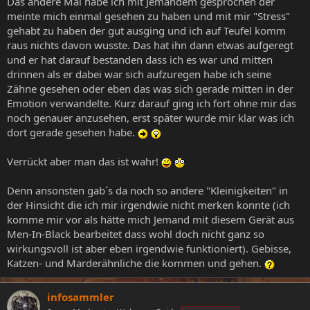
Das andere Mal habe ich mit Jemandem gesprochen der
meinte mich einmal gesehen zu haben und mit mir "Stress"
gehabt zu haben der gut ausging und ich auf Teufel komm
raus nichts davon wusste. Das hat ihn dann etwas aufgeregt
und er hat darauf bestanden dass ich es war und mitten
drinnen als er dabei war sich aufzuregen habe ich seine
Zähne gesehen oder eben das was sich gerade mitten in der
Emotion verwandelte. Kurz darauf ging ich fort ohne mir das
noch genauer anzusehen, erst später wurde mir klar was ich
dort gerade gesehen habe.
Verrückt aber man das ist wahr!
Denn ansonsten gab´s da noch so andere "Kleinigkeiten" in
der Hinsicht die ich mir irgendwie nicht merken konnte (ich
komme mir vor als hätte mich Jemand mit diesem Gerät aus
Men-In-Black bearbeitet dass wohl doch nicht ganz so
wirkungsvoll ist aber eben irgendwie funktioniert). Gebisse,
Katzen- und Marderähnliche die kommen und gehen.
infosammler