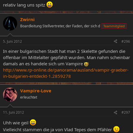
relativ lang uns spitz
Zwirni
Boardleitung Stellvertreter, der Faden, der sich d
Teammitglied
5. Juni 2012
#296
In einer bulgarischen Stadt hat man 2 Skelette gefunden die
offenbar im Mittelalter gepfählt wurden. Man nahm scheinbar
damals an es handele sich um Vampire
http://www.rp-online.de/panorama/ausland/vampir-graeber-
in-bulgarien-entdeckt-1.2859278
Vampire-Love
erleuchtet
11. Juni 2012
#297
Uhh wie geil
Vielleicht stammen die ja von Vlad Tepes dem Pfähler