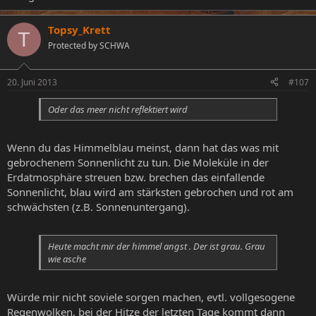
Topsy_Krett
T
Protected by SCHWA
20. Juni 2013
#107
Oder das meer nicht reflektiert wird
Wenn du das Himmelblau meinst, dann hat das was mit
gebrochenem Sonnenlicht zu tun. Die Moleküle in der
Erdatmosphäre streuen bzw. brechen das einfallende
Sonnenlicht, blau wird am stärksten gebrochen und rot am
schwächsten (z.B. Sonnenuntergang).
Heute macht mir der himmel angst . Der ist grau. Grau
wie asche
Würde mir nicht soviele sorgen machen, evtl. vollgesogene
Regenwolken, bei der Hitze der letzten Tage kommt dann