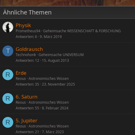
Ähnliche Themen
Physik
Prometheus94
Geheimsache WISSENSCHAFT & FORSCHUNG
Antworten
6
9. März 2019
Goldrausch
T
Technohonk
Geheimsache UNIVERSUM
Antworten
12
15. August 2013
Erde
R
Reous
Astronomisches Wissen
Antworten
35
23. November 2025
6. Saturn
R
Reous
Astronomisches Wissen
Antworten
55
8. Februar 2024
5. Jupiter
R
Reous
Astronomisches Wissen
Antworten
21
7. März 2023