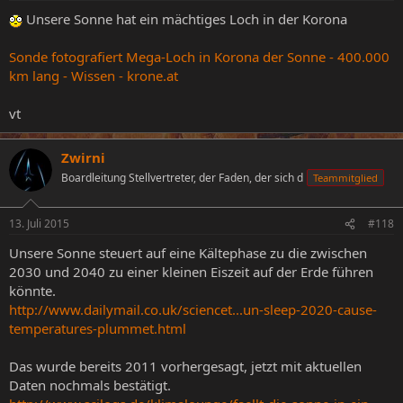
Unsere Sonne hat ein mächtiges Loch in der Korona
Sonde fotografiert Mega-Loch in Korona der Sonne - 400.000
km lang - Wissen - krone.at
vt
Zwirni
Boardleitung Stellvertreter, der Faden, der sich d
Teammitglied
13. Juli 2015
#118
Unsere Sonne steuert auf eine Kältephase zu die zwischen
2030 und 2040 zu einer kleinen Eiszeit auf der Erde führen
könnte.
http://www.dailymail.co.uk/sciencet...un-sleep-2020-cause-
temperatures-plummet.html
Das wurde bereits 2011 vorhergesagt, jetzt mit aktuellen
Daten nochmals bestätigt.