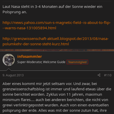
Laut Nasa steht in 3-4 Monaten auf der Sonne wieder ein
Polsprung an.
http://news.yahoo.com/sun-s-magnetic-field--is-about-to-flip-
--warns-nasa-131005894.html
http://grenzwissenschaft-aktuell.blogspot.de/2013/08/nasa-
polumkehr-der-sonne-steht-kurz.html
infosammler
Super-Moderator, Welcome Guide
Teammitglied
9. August 2013
#110
Aber eines kommt mir jetzt seltsam vor. Und zwar, bei
grenzwissenschaftsblog ist immer und laufend etwas über die
sonne berichtet worden. Zyklus von 11 jahren, maximun
minimum flares.... auch bei anderen berichten, die nicht von
grewi verlinkt/gepostet wurden. Auch von einen eventuellen
polsprung der erde. Alles was mit der sonne zutun hat, ihre