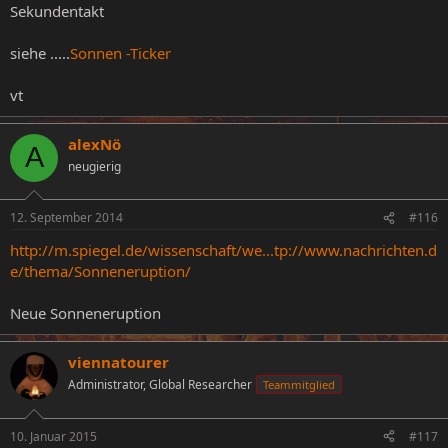
Sekundentakt
siehe .....
Sonnen -Ticker
vt
alexNö
A
neugierig
12. September 2014
#116
http://m.spiegel.de/wissenschaft/we...tp://www.nachrichten.d
e/thema/Sonneneruption/
Neue Sonneneruption
viennatourer
Administrator, Global Researcher
Teammitglied
10. Januar 2015
#117