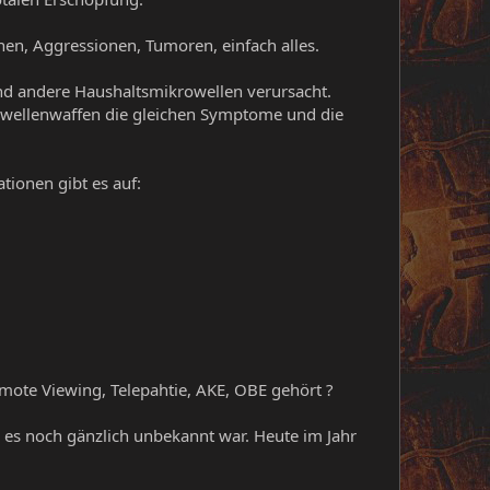
en, Aggressionen, Tumoren, einfach alles.
nd andere Haushaltsmikrowellen verursacht.
owellenwaffen die gleichen Symptome und die
tionen gibt es auf:
Remote Viewing, Telepahtie, AKE, OBE gehört ?
s es noch gänzlich unbekannt war. Heute im Jahr