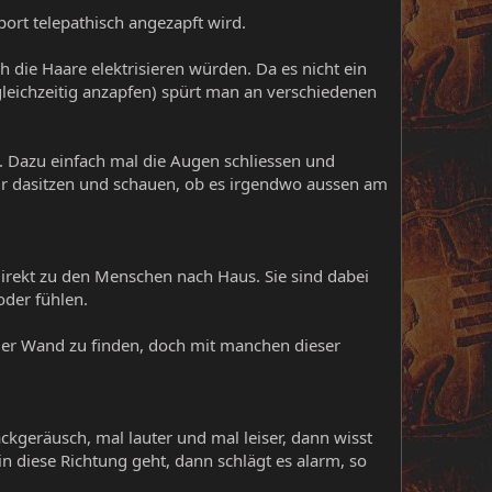
ort telepathisch angezapft wird.
 die Haare elektrisieren würden. Da es nicht ein
gleichzeitig anzapfen) spürt man an verschiedenen
d. Dazu einfach mal die Augen schliessen und
r dasitzen und schauen, ob es irgendwo aussen am
 direkt zu den Menschen nach Haus. Sie sind dabei
 oder fühlen.
n der Wand zu finden, doch mit manchen dieser
ackgeräusch, mal lauter und mal leiser, dann wisst
n diese Richtung geht, dann schlägt es alarm, so