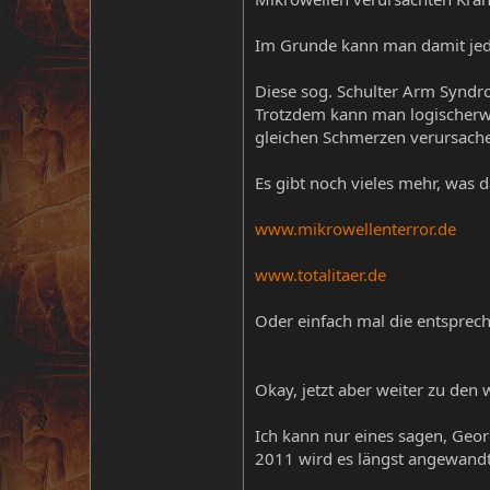
Im Grunde kann man damit jede
Diese sog. Schulter Arm Syndr
Trotzdem kann man logischerwe
gleichen Schmerzen verursach
Es gibt noch vieles mehr, was 
www.mikrowellenterror.de
www.totalitaer.de
Oder einfach mal die entsprec
Okay, jetzt aber weiter zu den 
Ich kann nur eines sagen, Geor
2011 wird es längst angewandt