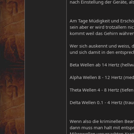
nach Einstellung der Geräte, al
Am Tage Müdigkeit und Erschöp
sein aber er wird trotzallem ni
kommt weil das Gehirn während 
Wer sich auskennt und weiss, d
und sich damit in den entspre
Beta Wellen ab 14 Hertz (hellw
Alpha Wellen 8 - 12 Hertz (med
Theta Wellen 4 - 8 Hertz (tief
Delta Wellen 0.1 - 4 Hertz (tra
Wenn also die kriminellen Bea
dann muss man halt mit entspr
Mikrowellen verursachten Kran