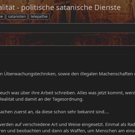
lität - politische satanische Dienste
he
satanisten
telepathie
en Überwachungstechniken, sowie den illegalen Machenschaften d
 euch was über ihre Arbeit schreiben. Alles was jetzt kommt, wer
e Realität und damit an der Tagesordnung.
achen zuerst an, da diese schon sehr bekannt sind....
en auf verschiedene Art und Weise eingesetzt. Einmal als Ra
ren und beobachten und dann als Waffen, um Menschen am einsch