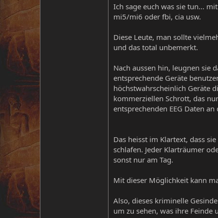
Ich sage euch was sie tun... mi
mi5/mi6 oder fbi, cia usw.
Diese Leute, man sollte vielme
und das total unbemerkt.
Nach aussen hin, leugnen sie da
entsprechende Geräte benutzen,
höchstwahrscheinlich Geräte di
kommerziellen Schrott, das nur
entsprechenden EEG Daten an da
Das heisst im Klartext, dass si
schlafen. Jeder Klarträumer od
sonst nur am Tag.
Mit dieser Möglichkeit kann m
Also, dieses kriminelle Gesinde
um zu sehen, was ihre Feinde u