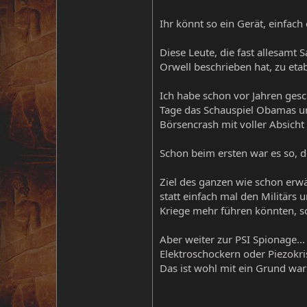
Ihr könnt so ein Gerät, einfach
Diese Leute, die fast allesamt
Orwell beschrieben hat, zu etab
Ich habe schon vor Jahren gesc
Tage das Schauspiel Obamas un
Börsencrash mit voller Absicht 
Schon beim ersten war es so, do
Ziel des ganzen wie schon erw
statt einfach mal den Militärs 
Kriege mehr führen könnten, so
Aber weiter zur PSI Spionage..
Elektroschockern oder Piezokris
Das ist wohl mit ein Grund wa