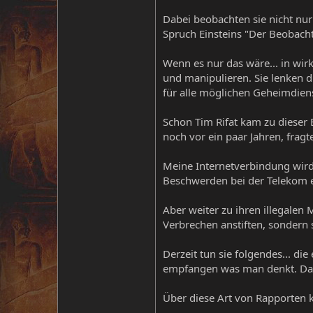
Dabei beobachten sie nicht nu
Spruch Einsteins "Der Beobach
Wenn es nur das wäre... in wir
und manipulieren. Sie lenken d
für alle möglichen Geheimdiens
Schon Tim Rifat kam zu dieser E
noch vor ein paar Jahren, fragte
Meine Internetverbindung wird
Beschwerden bei der Telekom e
Aber weiter zu ihren illegalen
Verbrechen anstiften, sondern
Derzeit tun sie folgendes... d
empfangen was man denkt. Dabe
Über diese Art von Rapporten