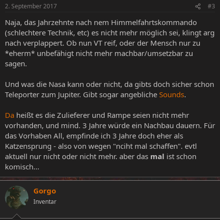
2. September 2017
#3
Naja, das Jahrzehnte nach nem Himmelfahrtskommando
(schlechtere Technik, etc) es nicht mehr möglich sei, klingt arg
nach verplappert. Ob nun VT reif, oder der Mensch nur zu
*eherm* unbefähigt nicht mehr machbar/umsetzbar zu
sagen.
Und was die Nasa kann oder nicht, da gibts doch sicher schon
Teleporter zum Jupiter. Gibt sogar angebliche
Sounds
.
Da
heißt es die Zulieferer und Rampe seien nicht mehr
vorhanden, und mind. 3 Jahre würde ein Nachbau dauern. Für
das Vorhaben All, empfinde ich 3 Jahre doch eher als
Katzensprung - also von wegen "nciht mal schaffen". evtl
aktuell nur nicht oder nicht mehr. aber das
mal
ist schon
komisch...
Gorgo
Inventar