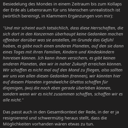
Besiedelung des Mondes in einem Zeitraum bis zum Kollaps
der Erde als Lebensraum für uns Menschen unrealistisch ist
(wörtlich bereinigt, in Klammern Ergänzungen von mir):
"Und mir scheint auch tatsächlich, dass diese Herrschaften, die
sich dort in den Konzernen überhaupt keine Gedanken machen
offenbar darüber was sie anstellen, im Grunde das Gefühl
haben, es gäbe noch einen anderen Planeten, auf den sie dann
eines Tages mit ihren Familien, Kindern und Kindeskindern
hinreisen können. Ich kann ihnen versichern, es gibt keinen
anderen Planeten, den wir in naher Zukunft erreichen können.
Wir schaffen es nicht mal auf den Mond zu fliegen, also sollten
wir uns von allen diesen Gedanken (trennen), wir könnten hier
auf diesem Planeten irgendwelche Ghettos schaffen für
diejenigen, (wo) die noch eben gerade überleben können,
sondern wenn wir es nicht zusammen schaffen, schaffen wir es
alle nicht."
Das passt auch in den Gesamtkontext der Rede, in der er ja
resignierend und schwermütig heraus stellt, dass die
Möglichkeiten vorhanden wären etwas zu tun.