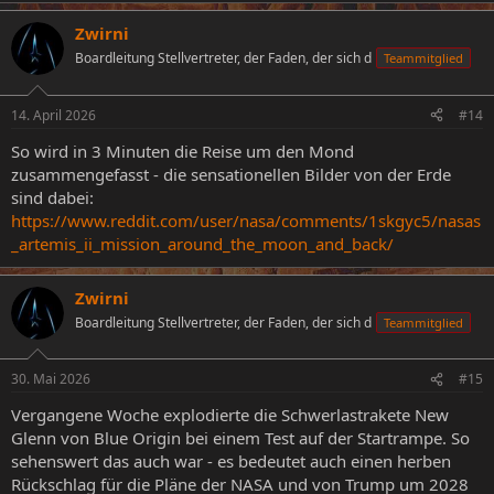
Zwirni
Boardleitung Stellvertreter, der Faden, der sich d
Teammitglied
14. April 2026
#14
So wird in 3 Minuten die Reise um den Mond
zusammengefasst - die sensationellen Bilder von der Erde
sind dabei:
https://www.reddit.com/user/nasa/comments/1skgyc5/nasas
_artemis_ii_mission_around_the_moon_and_back/
Zwirni
Boardleitung Stellvertreter, der Faden, der sich d
Teammitglied
30. Mai 2026
#15
Vergangene Woche explodierte die Schwerlastrakete New
Glenn von Blue Origin bei einem Test auf der Startrampe. So
sehenswert das auch war - es bedeutet auch einen herben
Rückschlag für die Pläne der NASA und von Trump um 2028