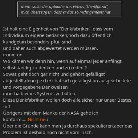
dann wollte der uploader des videos, "denkfabrik",
mich überzeugen, dass er das so nicht gemeint hat
Ist halt eine Eigenheit von "Denkfabriken",dass vom
Individiuum eigene Gedanken;noch dazu öffentlich
kundgetan besonders-pfui- sind
und daher auch abgewertet werden müssen.
ironie-on
Wo kämen wir denn hin, wenn auf einmal jeder anfängt,
selbstständig zu denken und zu reden ?
Sowas geht doch gar nicht und gehört gefälligst
abgestellt,denn j e d e/r hat sich gefälligst an ausgearbeitete
und vorgegebene Denkweisen
innerhalb eines Systems zu halten.
Diese Denkfabriken wollen doch alle sicher nur unser Bestes.
-off
Übrigens mit dem Manko der NASA gehe ich
konform.....
Nicht neu
Über die Gründe kann man ja durchaus spekulieren,aber das
Problem ist deshalb noch nicht vom Tisch.