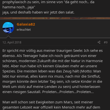
prophylaxisch zu sein, im sinne von "da geht noch.. da
hamma noch...jaja"
jaja, und deshalb haben wir jetzt den salat.
Galaxia82
erleuchtet
12. April 2018
#9
Er spricht mir völlig aus meiner traurigen Seele: Ich sehe es
ebenso. Als Teenager habe ich noch geträumt von einer
schönen, modernen Zukunft die mit der Natur in Harmonie
lebt. Aber nun habe ich keinen Glauben mehr an unsere
Spezies. Die meisten leben was das Zeug hält (Motto: Man
lebt nur einmal, alles kann nix muss, nach mir die Sintflut,
morgen könnte dein letzter Tag sein, ich setze Kinder in die
Welt um stolz auf meine Lenden zu sein) und hinterlassen
einen riesigen Saustall. Proleten...Proleten...Proleten...
Man will schon seit Ewigkeiten zum Mars, seit meiner
gesamten Lebzeit war offiziell kein Mensch mehr auf dem