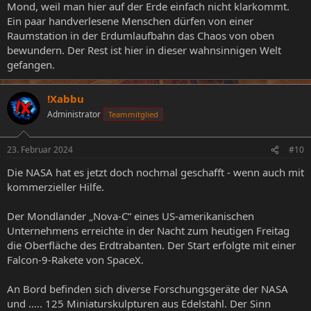
Mond, weil man hier auf der Erde einfach nicht klarkommt.
Ein paar handverlesene Menschen dürfen von einer
Raumstation in der Erdumlaufbahn das Chaos von oben
bewundern. Der Rest ist hier in dieser wahnsinnigen Welt
gefangen.
!Xabbu
Administrator
Teammitglied
23. Februar 2024
#10
Die NASA hat es jetzt doch nochmal geschafft - wenn auch mit
kommerzieller Hilfe.
Der Mondlander „Nova-C“ eines US-amerikanischen
Unternehmens erreichte in der Nacht zum heutigen Freitag
die Oberfläche des Erdtrabanten. Der Start erfolgte mit einer
Falcon-9-Rakete von SpaceX.
An Bord befinden sich diverse Forschungsgeräte der NASA
und ….. 125 Miniaturskulpturen aus Edelstahl. Der Sinn