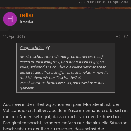
Zuletzt bearbeitet:
11. April 2018
Helios
H
Inventar
11. April 2018
#7
Gorgo schrieb:
also ich schau eine rede von prof. harald lesch auf
einem grünen kongress, und dann meint er gegen
ende, während er sich über die idiotie der menschen
auslässt, zitat: "wir schaffen es nicht mal zum mond"...
und ich denk mir nur "lesch... der? ein
verschwörungstheoretiker?" lol, oder wie hat er das
gemeint.
Auch wenn dein Beitrag schon ein paar Monate alt ist, der
Vollständigkeit halber: aus dem Zusammenhang ergibt sich in
meinen Augen sehr gut, dass er nicht von den technischen
Fähigkeiten spricht, sondern einfach nur die aktuelle Situation
beschreibt um deutlich zu machen, dass selbst die