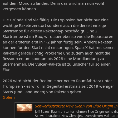
auf dem Mond zu landen. Denn das wird man nun wohl
vergessen können.
Die Gründe sind vielfältig. Die Explosion hat nicht nur eine
wichtige Rakete zerstört sondern auch die derzeit einzige
Startrampe für diesen Raketentyp beschädigt. Eine 2.
Startrampe ist im Bau, wird aber ebenso wie die Reparaturen
an der ersteren erst in 1-2 Jahren fertig sein. Andere Raketen
können für den Start nicht einspringen. SpaceX hat mit seinen
Raketen gerade richtig Probleme und zudem auch nicht die
Ressourcen um spontan bis 2028 eine Mondlandung zu
übernehmen. Die Vulcan-Rakete ist zu unsicher für so einen
Flug.
2026 wird nicht der Beginn einer neuen Raumfahrtära unter
Trump sein - es wird im Gegenteil erstmals seit 2019 weniger
Starts (und Landungen) von Raketen geben.
Golem
Schwerlastrakete New Glenn von Blue Origin in gewaltiger Explosion zerst
Jeff Bezos' Raumfahrtunternehmen Blue Origin wollte di
Schwerlastrakete New Glenn jetzt zum vierten Mal start