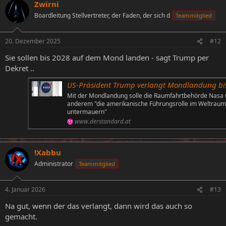
Zwirni
Boardleitung Stellvertreter, der Faden, der sich d
Teammitglied
20. Dezember 2025
#12
Sie sollen bis 2028 auf dem Mond landen - sagt Trump per
Dekret ..
US-Präsident Trump verlangt Mondlandung bis 2028 per Dek
Mit der Mondlandung solle die Raumfahrtbehörde Nasa 
anderem "die amerikanische Führungsrolle im Weltraum
untermauern"
www.derstandard.at
!Xabbu
Administrator
Teammitglied
4. Januar 2026
#13
Na gut, wenn der das verlangt, dann wird das auch so
gemacht.