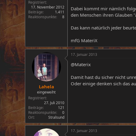
Registriert
17. November 2012
Dabei kommt mir nämlich folgen
Beiträge
1.411
den Menschen ihren Glauben "
Reaktionspunkte
8
Das kann natürlich jeder beurte
mfG MateriX
17. Januar 2013
@Materix
Damit hast du sicher nicht unr
Oder einige denken sich das au
Lahela
eingeweiht
Registriert
27. Juli 2010
Beiträge
121
Reaktionspunkte
0
Ort
Stralsund
17. Januar 2013