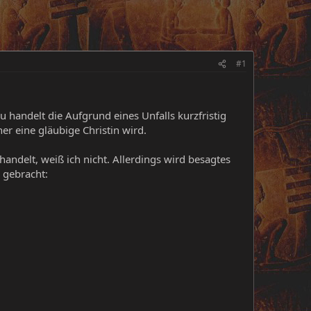
#1
u handelt die Aufgrund eines Unfalls kurzfristig
her eine gläubige Christin wird.
andelt, weiß ich nicht. Allerdings wird besagtes
gebracht: