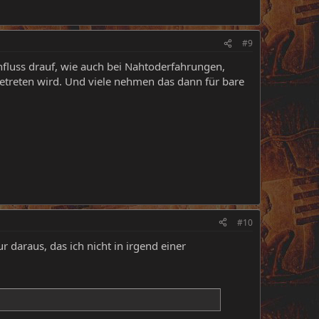
#9
nfluss drauf, wie auch bei Nahtoderfahrungen,
 getreten wird. Und viele nehmen das dann für bare
#10
 daraus, das ich nicht in irgend einer