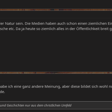
ler Natur sein. Die Medien haben auch schon einen ziemlichen Ei
he etc. Da ja heute so ziemlich alles in der Öffentlichkeit breit
abe ich eine ganz andere Meinung, aber diese bildet sich wohl nur
de.
s und Geschichten nur aus dem christlichen Umfeld