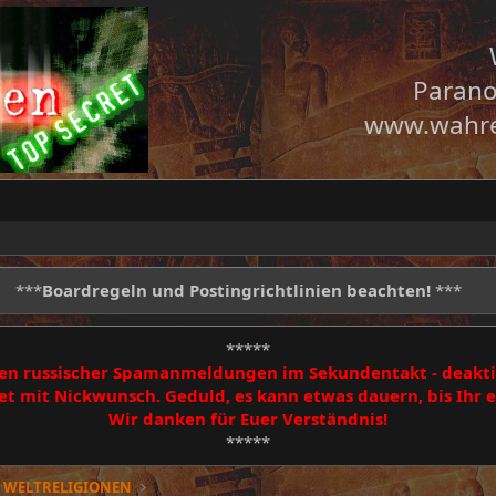
Parano
www.wahre
***
Boardregeln und Postingrichtlinien beachten!
***
*****
egen russischer Spamanmeldungen im Sekundentakt - deakti
 mit Nickwunsch. Geduld, es kann etwas dauern, bis Ihr
Wir danken für Euer Verständnis!
*****
 WELTRELIGIONEN