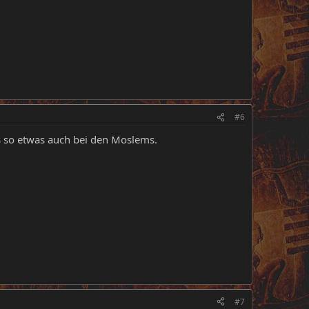
#6
s so etwas auch bei den Moslems.
#7