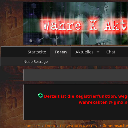
Startseite
Foren
Aktuelles
Chat
Neue Beiträge
Derzeit ist die Registrierfunktion, w
wahrexakten @ gmx.net
Startseite
Foren
DIE WAHREN X AKTEN
Geheimsache