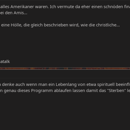
s alles Amerikaner waren. Ich vermute da eher einen schnöden fin
i den Amis...
ne Hölle, die gleich beschrieben wird, wie die christliche...
atalk
ich denke auch wenn man ein Lebenlang von etwa spirituell beeinf
rn genau dieses Programm ablaufen lassen damit das "Sterben" le