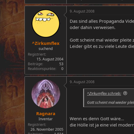
9. August 2008
Das sind alles Propaganda Vid
oder dahin verweisen.
Gott scheint mal wieder pleite 
^Zirkumflex
Leider gibt es zu viele Leute 
suchend
Registriert
15. August 2004
Beiträge
53
Reaktionspunkte
0
9. August 2008
^Zirkumflex schrieb:
Gott scheint mal wieder ple
Ragnara
Wenn es denn Gott wäre...
Inventar
die Hölle ist ja eine viel moder
Registriert
26. November 2005