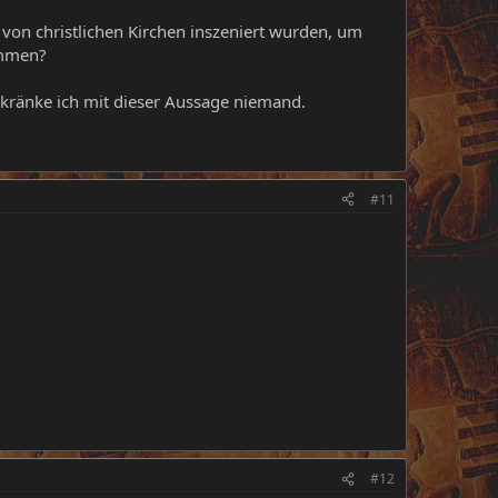
von christlichen Kirchen inszeniert wurden, um
ommen?
ch kränke ich mit dieser Aussage niemand.
#11
#12