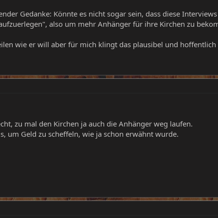
der Gedanke: Könnte es nicht sogar sein, dass diese Interviews 
aufzuerlegen", also um mehr Anhänger für ihre Kirchen zu bek
ilen wie er will aber für mich klingt das plausibel und hoffentli
echt, zu mal den Kirchen ja auch die Anhänger weg laufen.
s, um Geld zu scheffeln, wie ja schon erwähnt wurde.