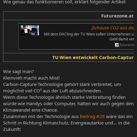
Wie genau das funktionieren soll, erklärt folgender Artikel:
Futurezone.at
Zuhause CO2 aus der 
Mit dem DACling der TU Wien sollen Unternehmen und 
Geld damit verd
futurezone
TU Wien entwickelt Carbon-Capture
Wie sagt man?
Kleinvieh macht auch Mist!
Carbon-Capture-Technologie gehört stark verbreitet, um
möglichst viel CO² aus der Luft abzuschneiden.
Wenn diese Technologie ähnlich starke Verbreitung finden
würde wie Handys oder Computer, hätten wir auch gegen den
Klimawandel eine Chance.
Zusammen mit der Technologie aus
Beitrag #28
wäre das ein
Schritt in Richtung Klimaschutz, Energieautarkie und… in die
Zukunft!