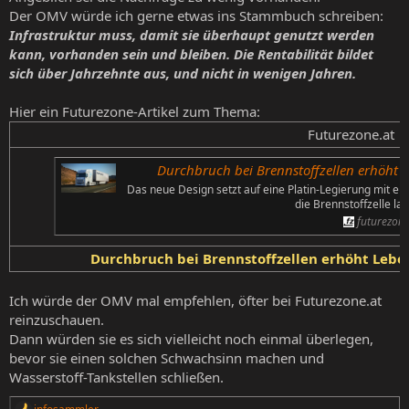
Der OMV würde ich gerne etwas ins Stammbuch schreiben:
Infrastruktur muss, damit sie überhaupt genutzt werden
kann, vorhanden sein und bleiben. Die Rentabilität bildet
sich über Jahrzehnte aus, und nicht in wenigen Jahren.
Hier ein Futurezone-Artikel zum Thema:
Futurezone.at​
Durchbruch bei Brennstoffzellen erhöht 
Das neue Design setzt auf eine Platin-Legierung mit e
die Brennstoffzelle l
futurezone
Durchbruch bei Brennstoffzellen erhöht Leb
Ich würde der OMV mal empfehlen, öfter bei Futurezone.at
reinzuschauen.
Dann würden sie es sich vielleicht noch einmal überlegen,
bevor sie einen solchen Schwachsinn machen und
Wasserstoff-Tankstellen schließen.