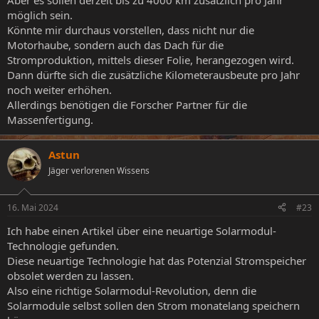
Aber es sollen derzeit bis zu 4000 km zusätzlich pro Jahr
möglich sein.
Könnte mir durchaus vorstellen, dass nicht nur die
Motorhaube, sondern auch das Dach für die
Stromproduktion, mittels dieser Folie, herangezogen wird.
Dann dürfte sich die zusätzliche Kilometerausbeute pro Jahr
noch weiter erhöhen.
Allerdings benötigen die Forscher Partner für die
Massenfertigung.
Astun
Jäger verlorenen Wissens
16. Mai 2024
#23
Ich habe einen Artikel über eine neuartige Solarmodul-
Technologie gefunden.
Diese neuartige Technologie hat das Potenzial Stromspeicher
obsolet werden zu lassen.
Also eine richtige Solarmodul-Revolution, denn die
Solarmodule selbst sollen den Strom monatelang speichern