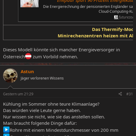
Die Energierechnung der pensionierten Engländer sank
Cloud-Computing-Kund
futurezone
Das Thermify-Mode
Minirechenzentren heizen mit A
Dieses Modell könnte sich mancher Energieversorger in
Österreich
zum Vorbild nehmen.
Astun
Jäger verlorenen Wissens
Gestern um 21:29
#31
Kühlung im Sommer ohne teure Klimaanlage?
Das würden viele Leute gerne haben.
Nur wissen sie nicht, wie sie das anstellen sollen.
Man braucht folgende Dinge dafür:
Rohre mit einem Mindestdurchmesser von 200 mm