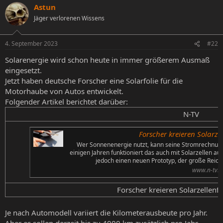
Astun
Jäger verlorenen Wissens
4. September 2023
#22
Solarenergie wird schon heute in immer größerem Ausmaß
eingesetzt.
Jetzt haben deutsche Forscher eine Solarfolie für die
Motorhaube von Autos entwickelt.
Folgender Artikel berichtet darüber:
N-TV​
Forscher kreieren Solarzel
Wer Sonnenenergie nutzt, kann seine Stromrechnung 
einigen Jahren funktioniert das auch mit Solarzellen auf
jedoch einen neuen Prototyp, der große Reichw
www.n-tv.d
Forscher kreieren Solarzellenfol
Je nach Automodell variiert die Kilometerausbeute pro Jahr.