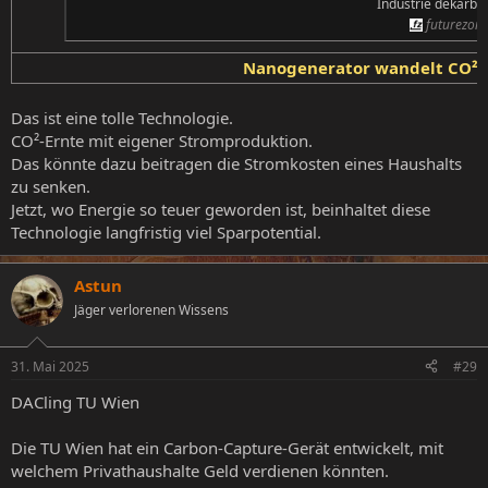
Industrie dekarbon
futurezone
Nanogenerator wandelt CO² 
Das ist eine tolle Technologie.
CO²-Ernte mit eigener Stromproduktion.
Das könnte dazu beitragen die Stromkosten eines Haushalts
zu senken.
Jetzt, wo Energie so teuer geworden ist, beinhaltet diese
Technologie langfristig viel Sparpotential.
Astun
Jäger verlorenen Wissens
31. Mai 2025
#29
DACling TU Wien
Die TU Wien hat ein Carbon-Capture-Gerät entwickelt, mit
welchem Privathaushalte Geld verdienen könnten.