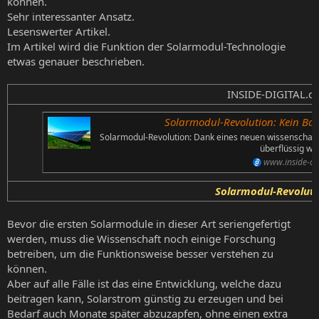
können.
Sehr interessanter Ansatz.
Lesenswerter Artikel.
Im Artikel wird die Funktion der Solarmodul-Technologie
etwas genauer beschrieben.
INSIDE-DIGITAL.de
Solarmodul-Revolution: Kein Bat
Solarmodul-Revolution: Dank eines neuen wissenschaft
überflüssig we
www.inside-dig
Solarmodul-Revoluti
Bevor die ersten Solarmodule in dieser Art seriengefertigt
werden, muss die Wissenschaft noch einige Forschung
betreiben, um die Funktionsweise besser verstehen zu
können.
Aber auf alle Fälle ist das eine Entwicklung, welche dazu
beitragen kann, Solarstrom günstig zu erzeugen und bei
Bedarf auch Monate später abzuzapfen, ohne einen extra