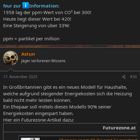
Nur zur
Information:
1958 lag der ppm-Wert von CO² bei 300!
Heute liegt dieser Wert bei 420!
Eine Steigerung von über 33%!
ppm = partikel per million
Astun
Jäger verlorenen Wissens
17. November 2025
#30
In Großbritannien gibt es ein neues Modell für Haushalte,
welche aufgrund steigender Energiekosten sich die Heizung
bald nicht mehr leisten können.
Ein Ehepaar soll mittels dieses Modells 90% seiner
Energiekosten eingespart haben.
Hier ein Futurezone-Artikel dazu:
Futurezone.at
Ehepaar spart 90 Prozent Energiekost