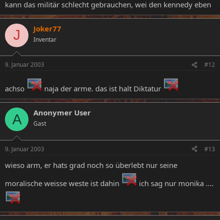
kann das militär schlecht gebrauchen, wei den kennedy eben
Joker77
J
Inventar
9. Januar 2003
#12
achso
naja der arme. das ist halt Diktatur
Anonymer User
A
Gast
9. Januar 2003
#13
wieso arm, er hats grad noch so überlebt nur seine
moralische weisse weste ist dahin
ich sag nur monika ....