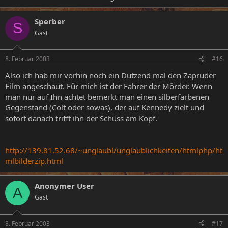
Sperber
S
Gast
8. Februar 2003
#16
Also ich hab mir vorhin noch ein Dutzend mal den Zapruder
Film angeschaut. Für mich ist der Fahrer der Mörder. Wenn
man nur auf Ihn achtet bemerkt man einen silberfarbenen
Gegenstand (Colt oder sowas), der auf Kennedy zielt und
sofort danach trifft ihn der Schuss am Kopf.
http://139.81.52.68/~unglaubl/unglaublichkeiten/htmlphp/ht
mlbilderzip.html
Anonymer User
A
Gast
8. Februar 2003
#17