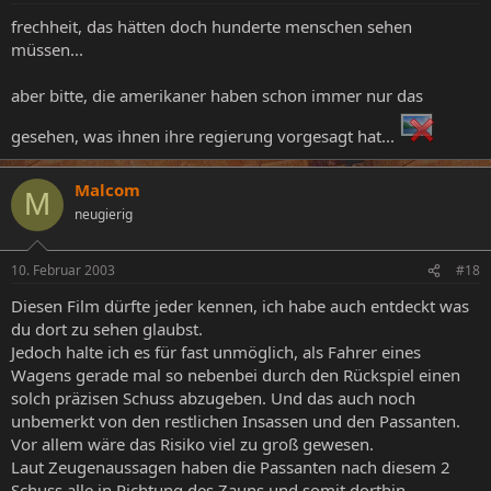
frechheit, das hätten doch hunderte menschen sehen
müssen...
aber bitte, die amerikaner haben schon immer nur das
gesehen, was ihnen ihre regierung vorgesagt hat...
Malcom
M
neugierig
10. Februar 2003
#18
Diesen Film dürfte jeder kennen, ich habe auch entdeckt was
du dort zu sehen glaubst.
Jedoch halte ich es für fast unmöglich, als Fahrer eines
Wagens gerade mal so nebenbei durch den Rückspiel einen
solch präzisen Schuss abzugeben. Und das auch noch
unbemerkt von den restlichen Insassen und den Passanten.
Vor allem wäre das Risiko viel zu groß gewesen.
Laut Zeugenaussagen haben die Passanten nach diesem 2
Schuss alle in Richtung des Zauns und somit dorthin