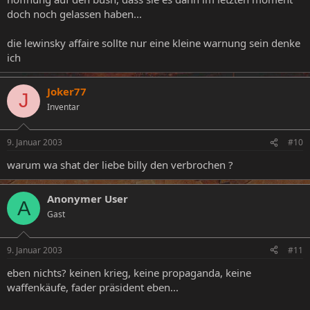
doch noch gelassen haben...
die lewinsky affaire sollte nur eine kleine warnung sein denke
ich
Joker77
J
Inventar
9. Januar 2003
#10
warum wa shat der liebe billy den verbrochen ?
Anonymer User
A
Gast
9. Januar 2003
#11
eben nichts? keinen krieg, keine propaganda, keine
waffenkäufe, fader präsident eben...