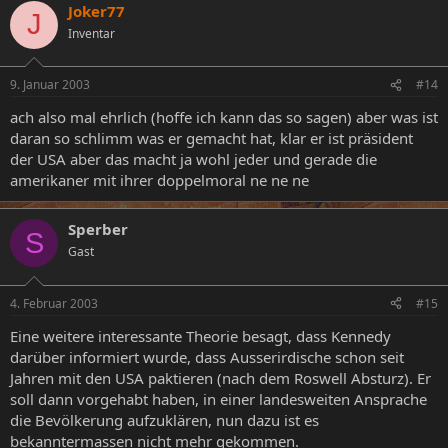
Joker77
J
Inventar
9. Januar 2003
#14
ach also mal ehrlich (hoffe ich kann das so sagen) aber was ist
daran so schlimm was er gemacht hat, klar er ist präsident
der USA aber das macht ja wohl jeder und gerade die
amerikaner mit ihrer doppelmoral ne ne ne
Sperber
S
Gast
4. Februar 2003
#15
Eine weitere interessante Theorie besagt, dass Kennedy
darüber informiert wurde, dass Ausserirdische schon seit
Jahren mit den USA paktieren (nach dem Roswell Absturz). Er
soll dann vorgehabt haben, in einer landesweiten Ansprache
die Bevölkerung aufzuklären, nun dazu ist es
bekanntermassen nicht mehr gekommen.