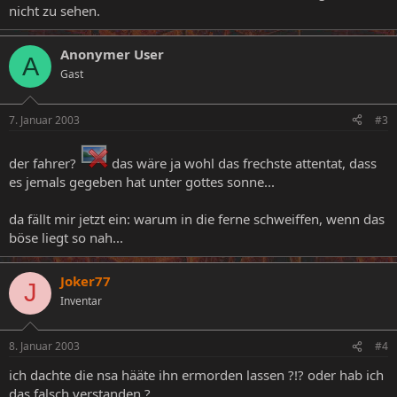
nicht zu sehen.
Anonymer User
A
Gast
7. Januar 2003
#3
der fahrer?
das wäre ja wohl das frechste attentat, dass
es jemals gegeben hat unter gottes sonne...
da fällt mir jetzt ein: warum in die ferne schweiffen, wenn das
böse liegt so nah...
Joker77
J
Inventar
8. Januar 2003
#4
ich dachte die nsa hääte ihn ermorden lassen ?!? oder hab ich
das falsch verstanden ?