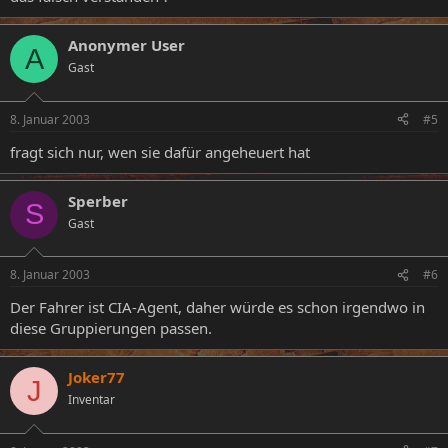
Anonymer User
A
Gast
8. Januar 2003
#5
fragt sich nur, wen sie dafür angeheuert hat
Sperber
S
Gast
8. Januar 2003
#6
Der Fahrer ist CIA-Agent, daher würde es schon irgendwo in
diese Gruppierungen passen.
Joker77
J
Inventar