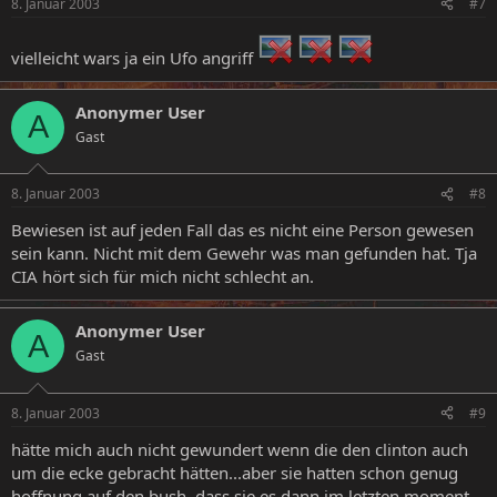
8. Januar 2003
#7
vielleicht wars ja ein Ufo angriff
Anonymer User
A
Gast
8. Januar 2003
#8
Bewiesen ist auf jeden Fall das es nicht eine Person gewesen
sein kann. Nicht mit dem Gewehr was man gefunden hat. Tja
CIA hört sich für mich nicht schlecht an.
Anonymer User
A
Gast
8. Januar 2003
#9
hätte mich auch nicht gewundert wenn die den clinton auch
um die ecke gebracht hätten...aber sie hatten schon genug
hoffnung auf den bush, dass sie es dann im letzten moment