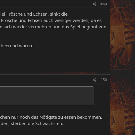
#49
iel Frösche und Echsen, sinkt die
e Frösche und Echsen auch weniger werden, da es
n sich wieder vermehren und das Spiel beginnt von
erheerend wären.
#50
nschen nur noch das Nötigste zu essen bekommen,
nden, sterben die Schwächsten.