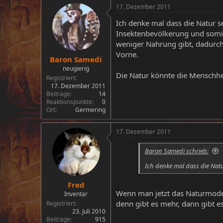
17. Dezember 2011
Ich denke mal dass die Natur se
Insektenbevölkerung und somit
weniger Nahrung gibt, dadurch
Vorne.
Baron Samedi
neugierig
Die Natur könnte die Menschhe
Registriert
17. Dezember 2011
Beiträge
14
Reaktionspunkte
0
Ort
Germering
17. Dezember 2011
Baron Samedi schrieb:
Ich denke mal dass die Natu
Fred
Wenn man jetzt das Naturmodel
Inventar
denn gibt es mehr, dann gibt 
Registriert
23. Juli 2010
Beiträge
915