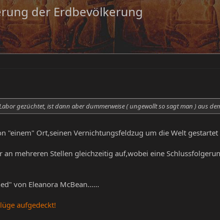
erung der Erdbevölkerung
Labor gezüchtet, ist dann aber dummerweise ( ungewollt so sagt man ) aus dem
von "einem" Ort,seinen Vernichtungsfeldzug um die Welt gestartet
r an mehreren Stellen gleichzeitig auf,wobei eine Schlussfolgeru
ed" von Eleanora McBean......
lüge aufgedeckt!