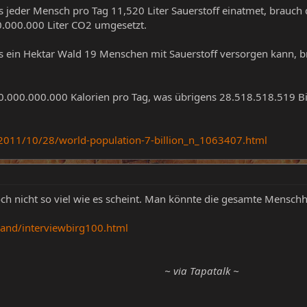
jeder Mensch pro Tag 11,520 Liter Sauerstoff einatmet, brauch 
0.000.000 Liter CO2 umgesetzt.
 ein Hektar Wald 19 Menschen mit Sauerstoff versorgen kann, b
.000.000.000 Kalorien pro Tag, was übrigens 28.518.518.519 Bi
/2011/10/28/world-population-7-billion_n_1063407.html
och nicht so viel wie es scheint. Man könnte die gesamte Menschh
land/interviewbirg100.html
~ via Tapatalk ~​