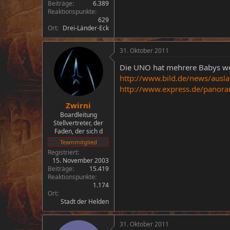
Beiträge
6.389
Reaktionspunkte
629
Ort
Drei-Länder-Eck
31. Oktober 2011
Die UNO hat mehrere Babys welt
http://www.bild.de/news/ausl
http://www.express.de/panora
Zwirni
Boardleitung
Stellvertreter, der
Faden, der sich d
Teammitglied
Registriert
15. November 2003
Beiträge
15.419
Reaktionspunkte
1.174
Ort
Stadt der Helden
31. Oktober 2011