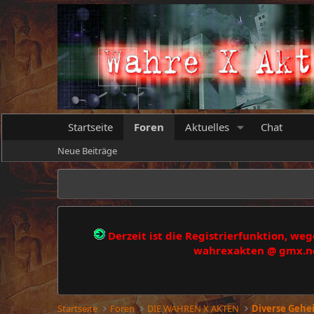
Startseite
Foren
Aktuelles
Chat
Neue Beiträge
Derzeit ist die Registrierfunktion, w
wahrexakten @ gmx.net
Startseite
Foren
DIE WAHREN X AKTEN
Diverse Geh