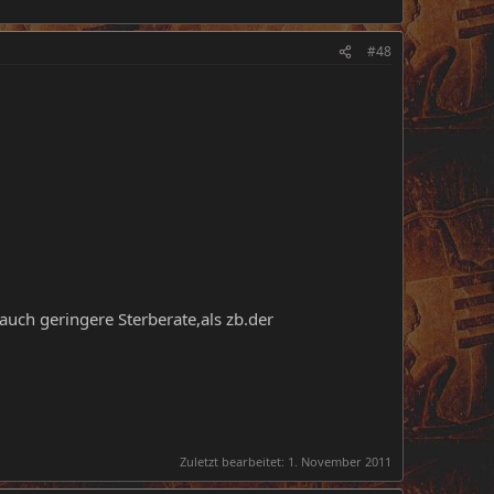
#48
uch geringere Sterberate,als zb.der
Zuletzt bearbeitet:
1. November 2011