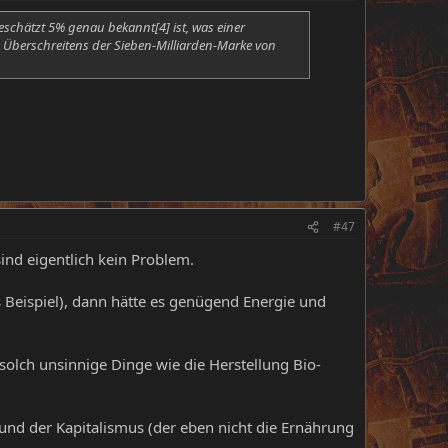
eschätzt 5% genau bekannt[4] ist, was einer
 Überschreitens der Sieben-Milliarden-Marke von
#47
ind eigentlich kein Problem.
s Beispiel), dann hätte es genügend Energie und
olch unsinnige Dinge wie die Herstellung Bio-
und der Kapitalismus (der eben nicht die Ernährung