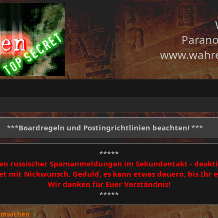
Parano
www.wahre
***
Boardregeln und Postingrichtlinien beachten!
***
*****
egen russischer Spamanmeldungen im Sekundentakt - deakti
 mit Nickwunsch. Geduld, es kann etwas dauern, bis Ihr
Wir danken für Euer Verständnis!
*****
eimsachen