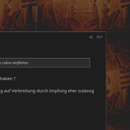
#41
 Labor entflohen.
 haben ?
ng auf Verbreitung durch Impfung eher zulässig