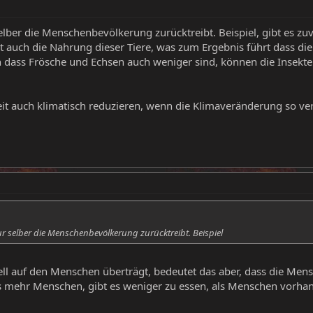
lber die Menschenbevölkerung zurücktreibt. Beispiel, gibt es zuv
 auch die Nahrung dieser Tiere, was zum Ergebnis führt dass di
 dass Frösche und Echsen auch weniger sind, können die Insekte
it auch klimatisch reduzieren, wenn die Klimaveränderung so v
r selber die Menschenbevölkerung zurücktreibt. Beispiel
l auf den Menschen überträgt, bedeutet das aber, dass die Me
es mehr Menschen, gibt es weniger zu essen, als Menschen vorha