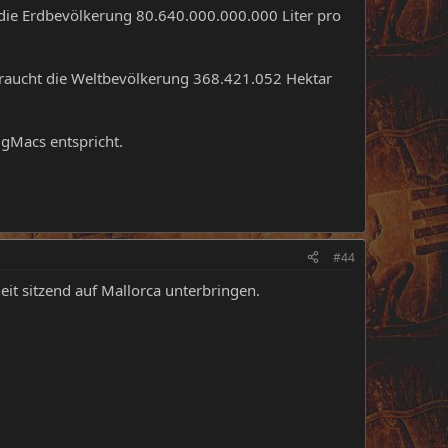
die Erdbevölkerung 80.640.000.000.000 Liter pro
raucht die Weltbevölkerung 368.421.052 Hektar
gMacs entspricht.
#44
eit sitzend auf Mallorca unterbringen.