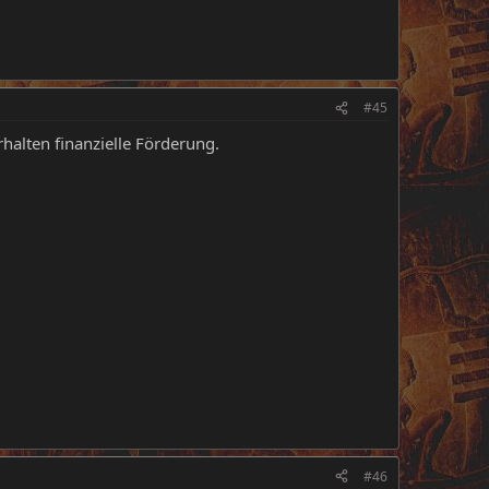
#45
halten finanzielle Förderung.
#46