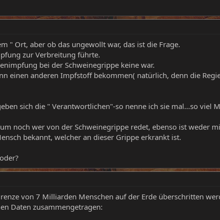
em " Ort, aber ob das ungewollt war, das ist die Frage.
mpfung zur Verbreitung führte.
enimpfung bei der Schweinegrippe keine war.
dann einen anderen Impfstoff bekommen( natürlich, denn die Regi
en sich die " Verantwortlichen"-so nenne ich sie mal...so viel
 kaum noch wer von der Schweinegrippe redet, ebenso ist weder 
ensch bekannt, welcher an dieser Grippe erkrankt ist.
 oder?
enze von 7 Milliarden Menschen auf der Erde überschritten werd
schen Daten zusammengetragen: