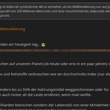
g ist dabei als symbolischer Akt zu verstehen, da die Weltbevölkerung nur auf g
ngszahl von 350 Millionen Menschen und einer Unsicherheit des Zeitpunkts des
spricht.
Weltbevölkerung
iarden am heutigem tag...
chen auf unserem Planet (ob heute oder erst in ein paar Jahren) s
ie und Rohstoffe verbrauchen wie ein durchschnitts-Inder (nur al
ländern bis zu 50% der Nahrungsmittel weggeschmissen oder für s
 auch locker all die Leute ernähren, wenn man wollte.
illiarden Menschen sondern der Lebensstil von einer Minderheit 