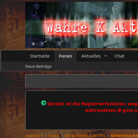
Startseite
Foren
Aktuelles
Chat
Neue Beiträge
Derzeit ist die Registrierfunktion, w
wahrexakten @ gmx.net
Startseite
Foren
DIE WAHREN X AKTEN