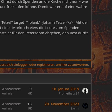
r Christ durch Spenden an die Kirche nicht nur – wie
uer freikaufen könne. Damit war er auf eine wahre
etzel" target="_blank">Johann Tetzel</a>. Mit der
Art eines Marktschreiers die Leute zum Spenden
sste er für den Petersdom abgeben, den Rest durfte
sst dich einloggen oder registrieren, um hier zu antworten.
Antworten
9
16. Januar 2019
Aufrufe
6K
Prometheus94
Antworten
13
20. November 2023
Aufrufe
9K
Zwirni