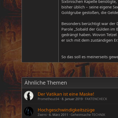
Sixtinischen Kapelle benötigte,
bisher üblich – seine eigene S
Goldgrube gestoßen, die Gelde
Besonders berüchtigt war der 
Parole „Sobald der Gülden im B
gedrängt haben. Wovon Tetzel a
er sich mit dem zuständigen Erz
So das soll es meinerseits gewes
Ähnliche Themen
Der Vatikan ist eine Maske!
Prometheus94
8. Januar 2019
FAKTENCHECK
Hochgeschwindigkeitszüge
Zwirni
6. März 2011
Geheimsache TECHNIK