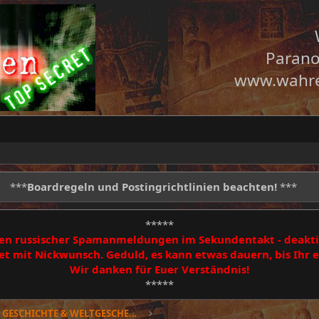
Parano
www.wahre
***
Boardregeln und Postingrichtlinien beachten!
***
*****
egen russischer Spamanmeldungen im Sekundentakt - deakti
 mit Nickwunsch. Geduld, es kann etwas dauern, bis Ihr
Wir danken für Euer Verständnis!
*****
Geheimsache GESCHICHTE & WELTGESCHEHEN