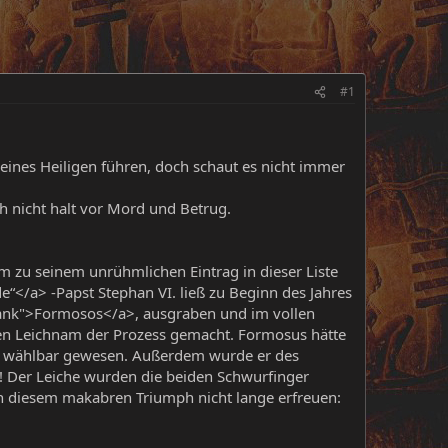
#1
 eines Heiligen führen, doch schaut es nicht immer
h nicht halt vor Mord und Betrug.
m zu seinem unrühmlichen Eintrag in dieser Liste
“</a> -Papst Stephan VI. ließ zu Beginn des Jahres
blank">Formosos</a>, ausgraben und im vollen
en Leichnam der Prozess gemacht. Formosus hätte
cht wählbar gewesen. Außerdem wurde er des
g! Der Leiche wurden die beiden Schwurfinger
 an diesem makabren Triumph nicht lange erfreuen: