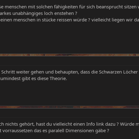
se menschen mit solchen fähigkeiten für sich beansprucht sitzen 
starkes unabhängiges loch enstehen ?
inen menschen in stücke reissen würde ? vielleicht liegen wir da 
 Schritt weiter gehen und behaupten, dass die Schwarzen Löcher 
zumindest gibt es diese Theorie.
h nichts gehört, hast du vielleicht einen Info link dazu ? Würde m
t vorraussetzen das es paralell Dimensionen gäbe ?