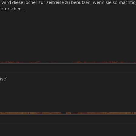
h wird diese löcher zur zeitreise zu benutzen, wenn sie so mächti
erforschen...
ise"