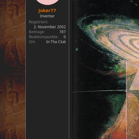
Joker77
Inventar
Registriert
2. November 2002
Beiträge
787
Reaktionspunkte
0
Ort
In Tha Club