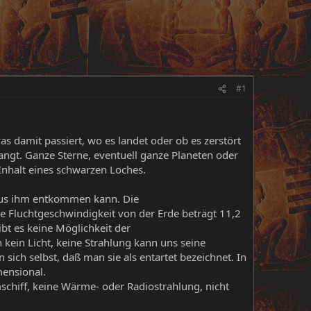
#1
 damit passiert, wo es landet oder ob es zerstört
langt. Ganze Sterne, eventuell ganze Planeten oder
 Inhalt eines schwarzen Loches.
t aus ihm entkommen kann. Die
ie Fluchtgeschwindigkeit von der Erde beträgt 11,2
bt es keine Möglichkeit der
kein Licht, keine Strahlung kann uns seine
sich selbst, daß man sie als entartet bezeichnet. In
mensional.
chiff, keine Wärme- oder Radiostrahlung, nicht