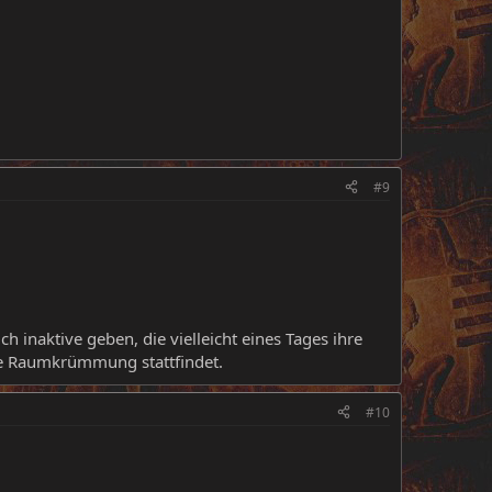
#9
h inaktive geben, die vielleicht eines Tages ihre
le Raumkrümmung stattfindet.
#10