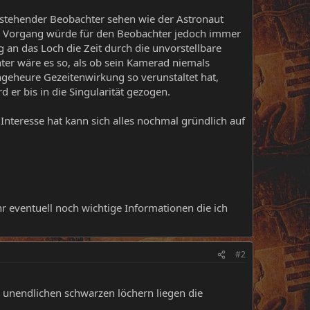
nstehender Beobachter sehen wie der Astronaut
r Vorgang würde für den Beobachter jedoch immer
an das Loch die Zeit durch die unvorstellbare
hter wäre es so, als ob sein Kamerad niemals
eheure Gezeitenwirkung so verunstaltet hat,
d er bis in die Singularität gezogen.
r Interesse hat kann sich alles nochmal gründlich auf
r eventuell noch wichtige Informationen die ich
#2
 unendlichen schwarzen löchern liegen die