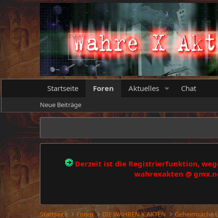
Startseite
Foren
Aktuelles
Chat
Neue Beiträge
Derzeit ist die Registrierfunktion, w
wahrexakten @ gmx.net
Startseite
Foren
DIE WAHREN X AKTEN
Geheimsache