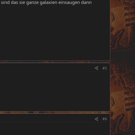
g sind das sie ganze galaxien einsaugen dann
#5
#6