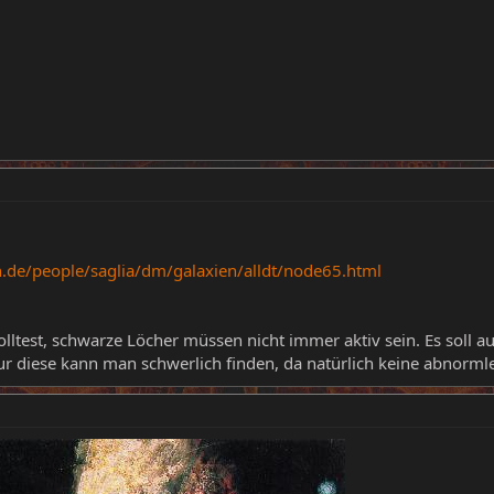
de/people/saglia/dm/galaxien/alldt/node65.html
olltest, schwarze Löcher müssen nicht immer aktiv sein. Es soll auc
ur diese kann man schwerlich finden, da natürlich keine abnorm