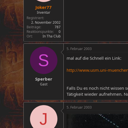
Joker77
Inventar
Registriert
2. November 2002
Beiträge
787
Reaktionspunkte
0
Ort
In Tha Club
5. Februar 2003
S
mal auf die Schnell ein Link:
http://www.usm.uni-muenchen.
Sperber
Gast
Falls Du es noch nicht wissen s
Tätigkeit wieder aufnehmen. N
5. Februar 2003
J