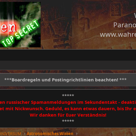
Parano
www.wahre
***
Boardregeln und Postingrichtlinien beachten!
***
*****
egen russischer Spamanmeldungen im Sekundentakt - deakti
 mit Nickwunsch. Geduld, es kann etwas dauern, bis Ihr
Wir danken für Euer Verständnis!
*****
 UNIVERSUM
Astronomisches Wissen