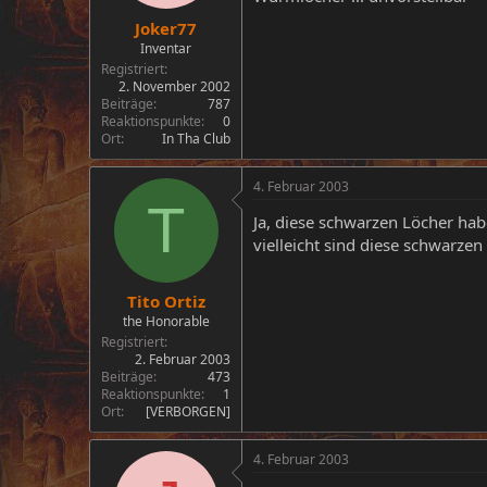
Joker77
Inventar
Registriert
2. November 2002
Beiträge
787
Reaktionspunkte
0
Ort
In Tha Club
4. Februar 2003
T
Ja, diese schwarzen Löcher hab
vielleicht sind diese schwarze
Tito Ortiz
the Honorable
Registriert
2. Februar 2003
Beiträge
473
Reaktionspunkte
1
Ort
[VERBORGEN]
4. Februar 2003