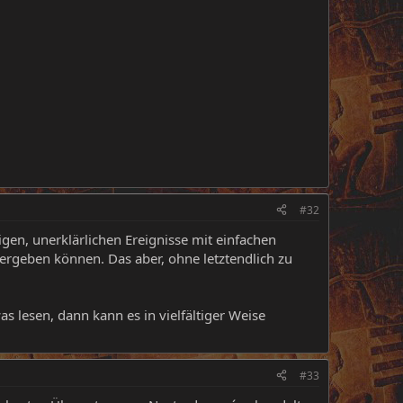
#32
gen, unerklärlichen Ereignisse mit einfachen
rgeben können. Das aber, ohne letztendlich zu
 lesen, dann kann es in vielfältiger Weise
#33