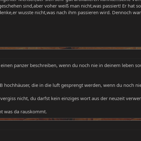
 geschehen sind,aber voher weiß man nicht,was passiert! Er hat so
 denke,er wusste nicht,was nach ihm passieren wird. Dennoch war 
u einen panzer beschreiben, wenn du noch nie in deinem leben so
B hochhäuser, die in die luft gesprengt werden, wenn du noch n
 vergiss nicht, du darfst kein einziges wort aus der neuzeit verwe
nnt was da rauskommt.