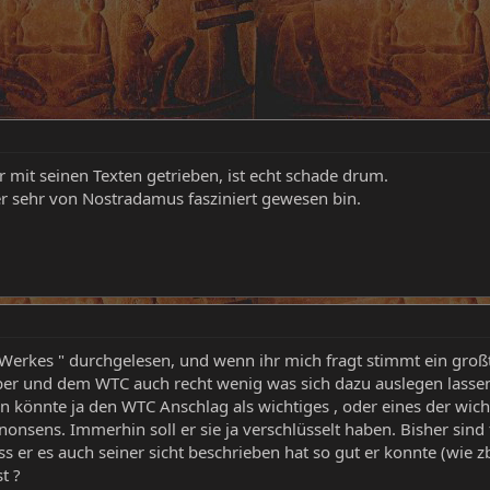
er mit seinen Texten getrieben, ist echt schade drum.
er sehr von Nostradamus fasziniert gewesen bin.
"Werkes " durchgelesen, und wenn ihr mich fragt stimmt ein großte
ber und dem WTC auch recht wenig was sich dazu auslegen lassen
Man könnte ja den WTC Anschlag als wichtiges , oder eines der wic
nonsens. Immerhin soll er sie ja verschlüsselt haben. Bisher sind
s er es auch seiner sicht beschrieben hat so gut er konnte (wie 
t ?