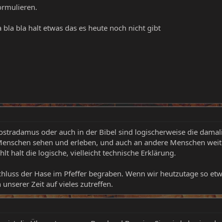
ormulieren.
 bla bla halt etwas das es heute noch nicht gibt
tradamus oder auch in der Bibel sind logischerweise die damali
 Menschen sehen und erleben, und auch an andere Menschen weite
t halt die logische, vielleicht technische Erklärung.
luss der Hase im Pfeffer begraben. Wenn wir heutzutage so etwas
 unserer Zeit auf vieles zutreffen.