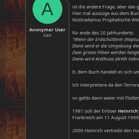
A
ist die andere Frage, aber das g
Hier mal auszüge aus dem Buc
Nostradamus Prophetische Wel
Anonymer User
für ende des 20 Jahhunderts:
Gast
"Wenn der Erdschütterer (Neptun
Dann wird er die Umgebung der 
Zwei grosse Felsen werden lange
Dann wird Arethusa (Areth hebrä
lt. dem Buch handelt es sich 
Ich interpretiere da den Terro
so gehts dann weier mit Flott
1981 soll der Erlöser
Heinrich
Frankreich am 11 August 1999
2000 Heinrich vertreibt den Ha