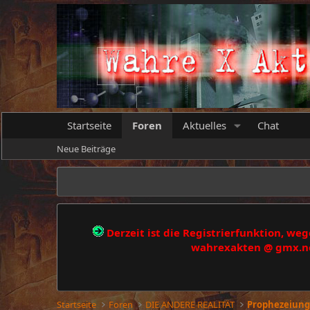
Startseite
Foren
Aktuelles
Chat
Neue Beiträge
Derzeit ist die Registrierfunktion, w
wahrexakten @ gmx.net
Startseite
Foren
DIE ANDERE REALITÄT
Prophezeiung