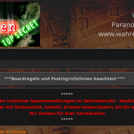
Parano
www.wahre
***
Boardregeln und Postingrichtlinien beachten!
***
*****
egen russischer Spamanmeldungen im Sekundentakt - deakti
 mit Nickwunsch. Geduld, es kann etwas dauern, bis Ihr
Wir danken für Euer Verständnis!
*****
en & Visionen