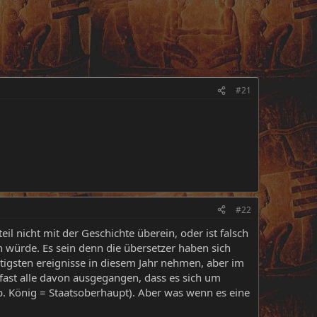
#21
#22
il nicht mit der Geschichte überein, oder ist falsch
 würde. Es sein denn die übersetzer haben sich
htigsten ereignisse in diesem Jahr nehmen, aber im
 fast alle davon ausgegangen, dass es sich um
zb. König = Staatsoberhaupt). Aber was wenn es eine