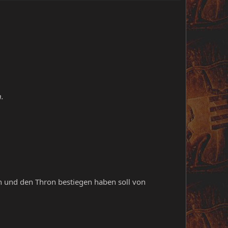
n.
n und den Thron bestiegen haben soll von