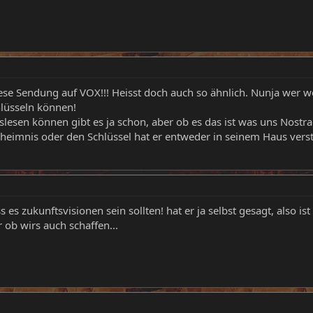
se Sendung auf VOX!!! Heisst doch auch so ähnlich. Nunja wer w
hlüsseln können!
esen können gibt es ja schon, aber ob es das ist was uns Nostr
heimnis oder den Schlüssel hat er entweder in seinem Haus vers
s es zukunftsvisionen sein sollten! hat er ja selbst gesagt, also ist
r ob wirs auch schaffen...