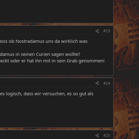
#23
eiss ob Nostradamus uns da wirklich was
adamus in seinen Curien sagen wollte?
teckt oder er hat ihn mit in sein Grab genommen!
#24
 es logisch, dass wir versuchen, es so gut als
#25