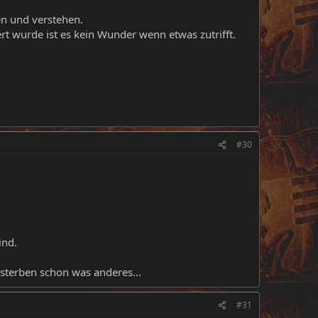
en und verstehen.
 wurde ist es kein Wunder wenn etwas zutrifft.
#30
ind.
sterben schon was anderes...
#31