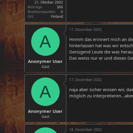
21. Oktober 2002
Beiträge
366
Reaktionspunkte
0
Ort
Finland
17. Dezember 2002
A
Hnmm das erinnert mich an die
hinterlassen hat was wir entsc
Genügend Leute die was herausl
Das weiss nur er und dieses Ge
Anonymer User
Gast
17. Dezember 2002
A
naja aber sicher wissen wir, das
möglich zu interpretieren...abe
Anonymer User
Gast
18. Dezember 2002