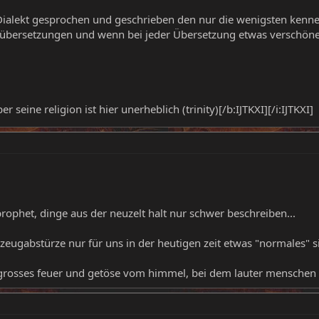
Dialekt gesprochen und geschrieben den nur die wenigsten kenn
übersetzungen und wenn bei jeder Übersetzung etwas verschönert
 seine religion ist hier unerheblich (trinity)[/b:IJTKXI][/i:IJTKXI]
 prophet, dinge aus der neuzelt halt nur schwer beschreiben...
gzeugabstürze nur für uns in der heutigen zeit etwas "normales" s
 grosses feuer und getöse vom himmel, bei dem lauter menschen 