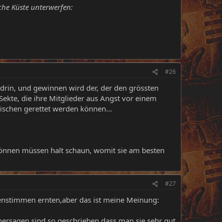
che Küste unterwerfen:
#26
 drin, und gewinnen wird der, der den grössten
Sekte, die ihre Mitglieder aus Angst vor einem
ischen gerettet werden können...
 können müssen halt schaun, womit sie am besten
#27
genstimmen ernten,aber das ist meine Meinung:
rhersagen sind so geschrieben,dass man sie sehr gut